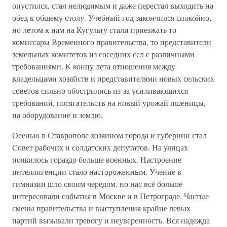
опустился, стал нелюдимым и даже перестал выходить на
обед к общему столу. Учебный год закончился спокойно,
но летом к нам на Кугульту стали приезжать то
комиссары Временного правительства, то представители
земельных комитетов из соседних сел с различными
требованиями. К концу лета отношения между
владельцами хозяйств и представителями новых сельских
советов сильно обострились из-за усиливающихся
требований, посягательств на новый урожай пшеницы,
на оборудование и землю.
Осенью в Ставрополе хозяином города и губернии стал
Совет рабочих и солдатских депутатов. На улицах
появилось гораздо больше военных. Настроение
интеллигенции стало настороженным. Учение в
гимназии шло своим чередом, но нас всё больше
интересовали события в Москве и в Петрограде. Частые
смены правительства и выступления крайне левых
партий вызывали тревогу и неуверенность. Вся надежда