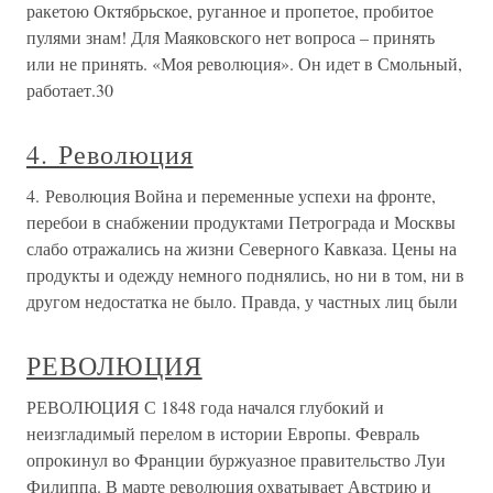
ракетою Октябрьское, руганное и пропетое, пробитое
пулями знам! Для Маяковского нет вопроса – принять
или не принять. «Моя революция». Он идет в Смольный,
работает.30
4. Революция
4. Революция Война и переменные успехи на фронте,
перебои в снабжении продуктами Петрограда и Москвы
слабо отражались на жизни Северного Кавказа. Цены на
продукты и одежду немного поднялись, но ни в том, ни в
другом недостатка не было. Правда, у частных лиц были
РЕВОЛЮЦИЯ
РЕВОЛЮЦИЯ С 1848 года начался глубокий и
неизгладимый перелом в истории Европы. Февраль
опрокинул во Франции буржуазное правительство Луи
Филиппа. В марте революция охватывает Австрию и