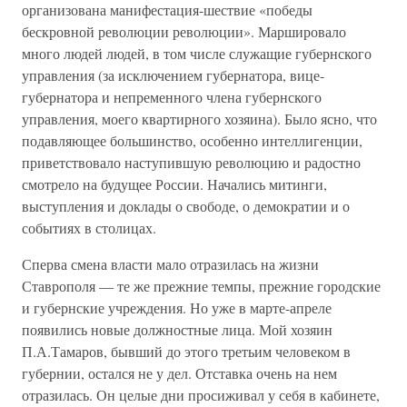
организована манифестация-шествие «победы
бескровной революции революции». Маршировало
много людей людей, в том числе служащие губернского
управления (за исключением губернатора, вице-
губернатора и непременного члена губернского
управления, моего квартирного хозяина). Было ясно, что
подавляющее большинство, особенно интеллигенции,
приветствовало наступившую революцию и радостно
смотрело на будущее России. Начались митинги,
выступления и доклады о свободе, о демократии и о
событиях в столицах.
Сперва смена власти мало отразилась на жизни
Ставрополя — те же прежние темпы, прежние городские
и губернские учреждения. Но уже в марте-апреле
появились новые должностные лица. Мой хозяин
П.А.Тамаров, бывший до этого третьим человеком в
губернии, остался не у дел. Отставка очень на нем
отразилась. Он целые дни просиживал у себя в кабинете,