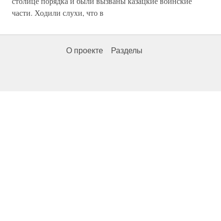
столице порядка и были вызваны казацкие воинские
части. Ходили слухи, что в
О проекте
Разделы