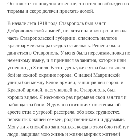
Он только что получил известие, что отец освобожден из
тюрьмы и скоро должен приехать домой.
В начале лета 1918 года Ставрополь был занят
Добровольческой армией, но, хотя она и контролировала
часть Ставропольской губернии, опасность налетов
красноармейских разъездов оставалась. Решено было
двигаться в Ставрополь. У меня была переэкзаменовка по
немецкому языку, и я принялся за занятия, которые шли
успешно до 8 июля. В этот день уже с утра был слышен
бой на южной окраине города. С нашей Мавринской
улицы бой между Белой армией, защищавшей город, и
Красной армией, наступавшей на Ставрополь, был
хорошо виден. Я несколько раз прерывал свои занятия и
наблюдал за боем. Я думал о скитаниях по степям, об
аресте отца с угрозой расстрела, обо всех трудностях,
пережитых нашей семьей, родственниками и друзьями.
Могу ли я спокойно заниматься, когда в этом бою гибнут
люди, защищая мою жизнь и жизни мирных жителей