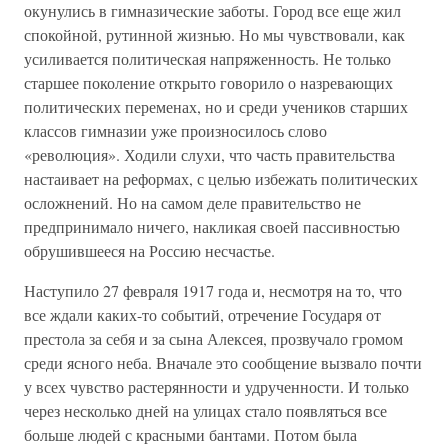
окунулись в гимназические заботы. Город все еще жил
спокойной, рутинной жизнью. Но мы чувствовали, как
усиливается политическая напряженность. Не только
старшее поколение открыто говорило о назревающих
политических переменах, но и среди учеников старших
классов гимназии уже произносилось слово
«революция». Ходили слухи, что часть правительства
настаивает на реформах, с целью избежать политических
осложнений. Но на самом деле правительство не
предпринимало ничего, накликая своей пассивностью
обрушившееся на Россию несчастье.
Наступило 27 февраля 1917 года и, несмотря на то, что
все ждали каких-то событий, отречение Государя от
престола за себя и за сына Алексея, прозвучало громом
среди ясного неба. Вначале это сообщение вызвало почти
у всех чувство растерянности и удрученности. И только
через несколько дней на улицах стало появляться все
больше людей с красными бантами. Потом была