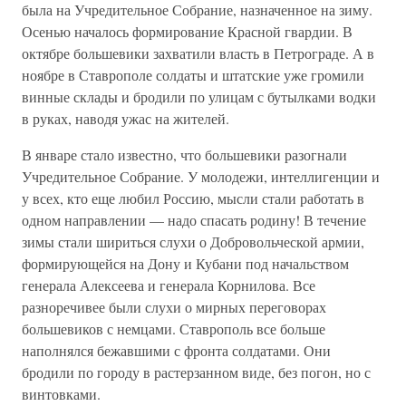
была на Учредительное Собрание, назначенное на зиму.
Осенью началось формирование Красной гвардии. В
октябре большевики захватили власть в Петрограде. А в
ноябре в Ставрополе солдаты и штатские уже громили
винные склады и бродили по улицам с бутылками водки
в руках, наводя ужас на жителей.
В январе стало известно, что большевики разогнали
Учредительное Собрание. У молодежи, интеллигенции и
у всех, кто еще любил Россию, мысли стали работать в
одном направлении — надо спасать родину! В течение
зимы стали шириться слухи о Добровольческой армии,
формирующейся на Дону и Кубани под начальством
генерала Алексеева и генерала Корнилова. Все
разноречивее были слухи о мирных переговорах
большевиков с немцами. Ставрополь все больше
наполнялся бежавшими с фронта солдатами. Они
бродили по городу в растерзанном виде, без погон, но с
винтовками.