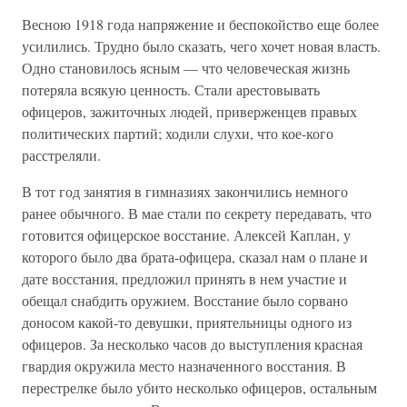
Весною 1918 года напряжение и беспокойство еще более
усилились. Трудно было сказать, чего хочет новая власть.
Одно становилось ясным — что человеческая жизнь
потеряла всякую ценность. Стали арестовывать
офицеров, зажиточных людей, приверженцев правых
политических партий; ходили слухи, что кое-кого
расстреляли.
В тот год занятия в гимназиях закончились немного
ранее обычного. В мае стали по секрету передавать, что
готовится офицерское восстание. Алексей Каплан, у
которого было два брата-офицера, сказал нам о плане и
дате восстания, предложил принять в нем участие и
обещал снабдить оружием. Восстание было сорвано
доносом какой-то девушки, приятельницы одного из
офицеров. За несколько часов до выступления красная
гвардия окружила место назначенного восстания. В
перестрелке было убито несколько офицеров, остальным