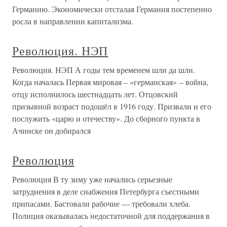
Германию. Экономически отсталая Германия постепенно
росла в направлении капитализма.
Революция. НЭП
Революция. НЭП А годы тем временем шли да шли.
Когда началась Первая мировая – «германская» – война,
отцу исполнилось шестнадцать лет. Отцовский
призывной возраст подошёл в 1916 году. Призвали и его
послужить «царю и отечеству». До сборного пункта в
Ачинске он добирался
Революция
Революция В ту зиму уже начались серьезные
затруднения в деле снабжения Петербурга съестными
припасами. Бастовали рабочие — требовали хлеба.
Полиция оказывалась недостаточной для поддержания в