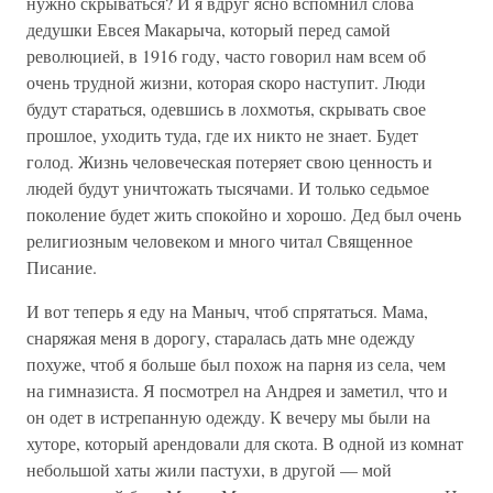
нужно скрываться? И я вдруг ясно вспомнил слова
дедушки Евсея Макарыча, который перед самой
революцией, в 1916 году, часто говорил нам всем об
очень трудной жизни, которая скоро наступит. Люди
будут стараться, одевшись в лохмотья, скрывать свое
прошлое, уходить туда, где их никто не знает. Будет
голод. Жизнь человеческая потеряет свою ценность и
людей будут уничтожать тысячами. И только седьмое
поколение будет жить спокойно и хорошо. Дед был очень
религиозным человеком и много читал Священное
Писание.
И вот теперь я еду на Маныч, чтоб спрятаться. Мама,
снаряжая меня в дорогу, старалась дать мне одежду
похуже, чтоб я больше был похож на парня из села, чем
на гимназиста. Я посмотрел на Андрея и заметил, что и
он одет в истрепанную одежду. К вечеру мы были на
хуторе, который арендовали для скота. В одной из комнат
небольшой хаты жили пастухи, в другой — мой