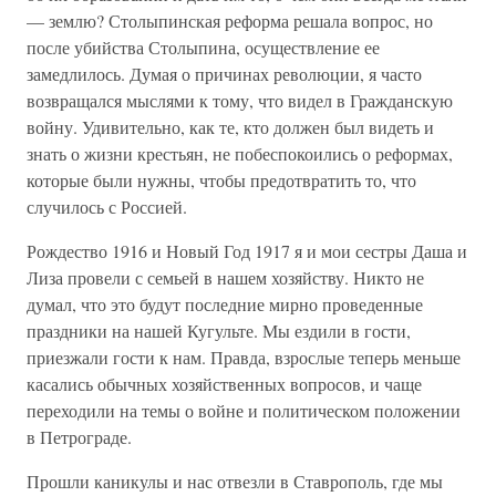
— землю? Столыпинская реформа решала вопрос, но
после убийства Столыпина, осуществление ее
замедлилось. Думая о причинах революции, я часто
возвращался мыслями к тому, что видел в Гражданскую
войну. Удивительно, как те, кто должен был видеть и
знать о жизни крестьян, не побеспокоились о реформах,
которые были нужны, чтобы предотвратить то, что
случилось с Россией.
Рождество 1916 и Новый Год 1917 я и мои сестры Даша и
Лиза провели с семьей в нашем хозяйству. Никто не
думал, что это будут последние мирно проведенные
праздники на нашей Кугульте. Мы ездили в гости,
приезжали гости к нам. Правда, взрослые теперь меньше
касались обычных хозяйственных вопросов, и чаще
переходили на темы о войне и политическом положении
в Петрограде.
Прошли каникулы и нас отвезли в Ставрополь, где мы