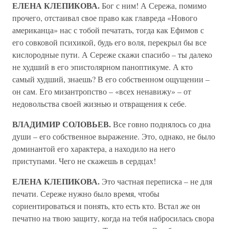
ЕЛЕНА КЛЕПИКОВА.
Бог с ним! А Сережа, помимо
прочего, отстаивал свое право как главреда «Нового
американца» нас с тобой печатать, тогда как Ефимов с
его совковой психикой, будь его воля, перекрыл бы все
кислородные пути. А Сереже скажи спасибо – ты далеко
не худший в его эпистолярном паноптикуме. А кто
самый худший, знаешь? В его собственном ощущении –
он сам. Его мизантропство – «всех ненавижу» – от
недовольства своей жизнью и отвращения к себе.
ВЛАДИМИР СОЛОВЬЕВ.
Все говно поднялось со дна
души – его собственное выражение. Это, однако, не было
доминантой его характера, а находило на него
приступами. Чего не скажешь в сердцах!
ЕЛЕНА КЛЕПИКОВА.
Это частная переписка – не для
печати. Сереже нужно было время, чтобы
сориентироваться и понять, кто есть кто. Встал же он
печатно на твою защиту, когда на тебя набросилась свора