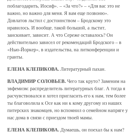
поблагодарить, Иосиф». – «За что?» – «Для вас это не
важно, но важно для меня. Я вам еще позвоню».
Довлатов льстил с достоинством – Бродскому это
нравилось. И вообще, такой большой, а льстит,
заискивает, зависит. А что Сереже оставалось? Он
действительно зависел от рекомендаций Бродского – в
«Нью-Йоркер», в издательства, на литконференции и
гранты.
ЕЛЕНА КЛЕПИКОВА.
Литературный пахан.
ВЛАДИМИР СОЛОВЬЕВ.
Чего так круто? Заменим на
эвфемизм: распределитель литературных благ. А тогда я
расчувствовался и хотел пригласить его к нам, тем более
ты благоволила к Осе как ни к кому другому из наших
питерских знакомцев, но вспомнил о семейном напряге у
нас дома в связи с приездом твоей мамы.
ЕЛЕНА КЛЕПИКОВА.
Думаешь, он поехал бы к нам?