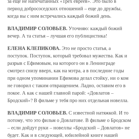
за еще не напечатанных «Трех евреев». Это было в
период добрососедских отношений – еще до дружбы,
когда вы с ним встречались каждый божий день.
ВЛАДИМИР СОЛОВЬЕВ.
Уточняю: каждый божий
вечер. А та статья – лучшая его публицистика!
ЕЛЕНА КЛЕПИКОВА.
Это не просто статья, а
поступок. Поступок, который требовал мужества. Как и
разрыв с Ефимовым, на которого он в Ленинграде
смотрел снизу вверх, как на мэтра, а в последние годы
при одном упоминании Ефимова делал стойку, ни о ком
не говорил с таким отвращением. Ладно, оставим его в
покое. А как с нашей главной парой: «Довлатов –
Бродский»? В фильме у тебя про них отдельная новелла.
ВЛАДИМИР СОЛОВЬЕВ.
С известной натяжкой. И то
потому, что это фильм о Довлатове. В фильме о Бродском
– если дойдут руки – новеллы «Бродский – Довлатов» не
будет. Как и в следующей, юбилейной книге нашей