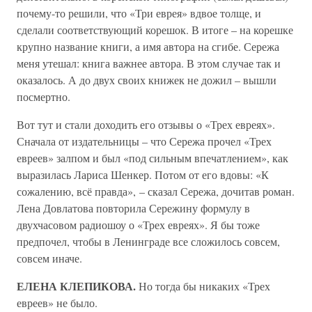
почему-то решили, что «Три еврея» вдвое толще, и
сделали соответствующий корешок. В итоге – на корешке
крупно название книги, а имя автора на сгибе. Сережа
меня утешал: книга важнее автора. В этом случае так и
оказалось. А до двух своих книжек не дожил – вышли
посмертно.
Вот тут и стали доходить его отзывы о «Трех евреях».
Сначала от издательницы – что Сережа прочел «Трех
евреев» залпом и был «под сильным впечатлением», как
выразилась Лариса Шенкер. Потом от его вдовы: «К
сожалению, всё правда», – сказал Сережа, дочитав роман.
Лена Довлатова повторила Сережину формулу в
двухчасовом радиошоу о «Трех евреях». Я бы тоже
предпочел, чтобы в Ленинграде все сложилось совсем,
совсем иначе.
ЕЛЕНА КЛЕПИКОВА.
Но тогда бы никаких «Трех
евреев» не было.