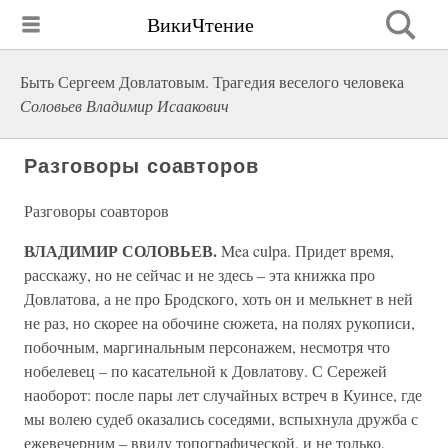
ВикиЧтение
Быть Сергеем Довлатовым. Трагедия веселого человека
Соловьев Владимир Исаакович
Разговоры соавторов
Разговоры соавторов
ВЛАДИМИР СОЛОВЬЕВ.
Mea culpa. Придет время,
расскажу, но не сейчас и не здесь – эта книжка про
Довлатова, а не про Бродского, хоть он и мелькнет в ней
не раз, но скорее на обочине сюжета, на полях рукописи,
побочным, маргинальным персонажем, несмотря что
нобелевец – по касательной к Довлатову. С Сережей
наоборот: после пары лет случайных встреч в Куинсе, где
мы волею судеб оказались соседями, вспыхнула дружба с
ежевечерним – ввиду топографической, и не только,