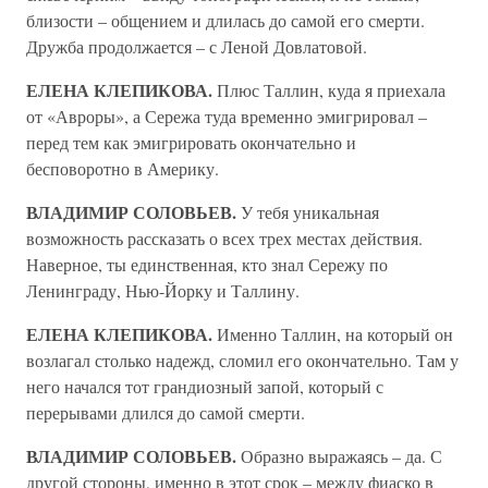
близости – общением и длилась до самой его смерти.
Дружба продолжается – с Леной Довлатовой.
ЕЛЕНА КЛЕПИКОВА.
Плюс Таллин, куда я приехала
от «Авроры», а Сережа туда временно эмигрировал –
перед тем как эмигрировать окончательно и
бесповоротно в Америку.
ВЛАДИМИР СОЛОВЬЕВ.
У тебя уникальная
возможность рассказать о всех трех местах действия.
Наверное, ты единственная, кто знал Сережу по
Ленинграду, Нью-Йорку и Таллину.
ЕЛЕНА КЛЕПИКОВА.
Именно Таллин, на который он
возлагал столько надежд, сломил его окончательно. Там у
него начался тот грандиозный запой, который с
перерывами длился до самой смерти.
ВЛАДИМИР СОЛОВЬЕВ.
Образно выражаясь – да. С
другой стороны, именно в этот срок – между фиаско в