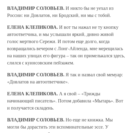
ВЛАДИМИР СОЛОВЬЕВ.
И никто бы не уехал из
России: ни Довлатов, ни Бродский, ни мы с тобой.
ЕЛЕНА КЛЕПИКОВА.
И вот ты нажал не ту кнопку
автоответчика, и мы услышали яркий, дивно живой
голос мертвого Сережи. И потом еще долго, когда
возвращались вечером с Лонг-Айленда, мне мерещилась
на наших улицах его фигура – так он примелькался здесь,
слился с куинсовским пейзажем.
ВЛАДИМИР СОЛОВЬЕВ.
Я так и назвал свой мемуар:
«Довлатов на автоответчике».
ЕЛЕНА КЛЕПИКОВА.
А я свой – «Трижды
начинающий писатель». Потом добавила «Мытарь». Вот
и получается складень.
ВЛАДИМИР СОЛОВЬЕВ.
Но еще не книжка. Мы
могли бы дорастить эти вспоминательные эссе. У