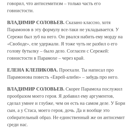
говорил, что антисемитизм – только часть его
говнистости.
ВЛАДИМИР СОЛОВЬЕВ.
Сказано классно, хотя
Парамонов в эту формулу все-таки не укладывается. У
Сережи был зуб на него. Он рвался набить ему морду на
«Свободе», еле удержали. Я тоже чуть не разбил о его
голову бутылку – было дело. Согласен с Сережей:
говнистости в Парамохе – через край.
ЕЛЕНА КЛЕПИКОВА.
Проехали. Ты написал про
Парамонова повесть «Еврей-алиби» – забудь про него.
ВЛАДИМИР СОЛОВЬЕВ.
Скорее Парамоха послужил
прообразом моего героя. Я добавил ему аргументов,
сделал умнее и глубже, чем он есть на самом деле. У Бори
сын, а у Стаса, моего героя, дочь. Да и вообще это
собирательный образ. Не единственный же он антисемит
среди нас.