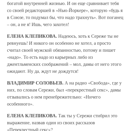
богатой внутренней жизнью. И он еще сравнивает тебя
со своей редакторшей в «Нью-Йоркере», которую «будь я
в Союзе, то подумал бы, что надо трахнуть». Вот поганец
– он, а не я! Ишь, чего захотел!
ЕЛЕНА КЛЕПИКОВА.
Надеюсь, хоть к Сереже ты не
ревнуешь! И никого он особенно не хотел, а просто
считал своей мужской обязанностью, потому и пишет
«надо». То есть надо из карьерных либо из
джентльменских соображений – мол, дамы от него этого
ожидают. Ну да, ждут не дождутся!
ВЛАДИМИР СОЛОВЬЕВ.
А на радио «Свобода», где у
них, по словам Сережи, был «перекрестный секс», дамы
отзывались о нем пренебрежительно: «Ничего
особенного».
ЕЛЕНА КЛЕПИКОВА.
Так ты у Сережи стибрил это
выражение, назвав один из своих рассказов
«Перекрестный секс»?