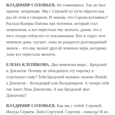
ВЛАДИМИР СОЛОВЬЕВ.
Не сомневаюсь. Так он был
одинок, неприкаян. Мы с Сережей по пути обратно как
раз об этом и говорили. И знаешь, что Сережа вспомнил?
Рассказ Валеры Попова про человека, который стал
чемпионом, и все перестали ему звонить, думая, что у
него теперь отбоя нет от поклонников. Вот и сидит этот
чемпион дома, скучает, пока не раздается долгожданный
звонок – это ему звонит другой чемпион мира, которому
тоже все перестали звонить.
ЕЛЕНА КЛЕПИКОВА.
Два чемпиона мира – Бродский
и Довлатов. Почему не объединить эту парочку в
отдельную главу? Тебя Бродский называл ласково Вовой,
а Довлатов – Володищей или Вольдемаром. А теперь тебя
так зовет Лена Довлатова. А как Бродский звал
Довлатова?
ВЛАДИМИР СОЛОВЬЕВ.
Как мы с тобой: Сережей.
Иногда Сержем. Либо Сергуней. Сергеем – никогда! В их