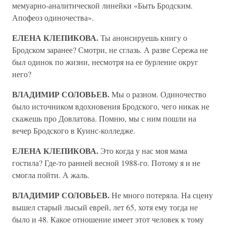
мемуарно-аналитической линейки «Быть Бродским.
Апофеоз одиночества».
ЕЛЕНА КЛЕПИКОВА.
Ты анонсируешь книгу о
Бродском заранее? Смотри, не сглазь. А разве Сережа не
был одинок по жизни, несмотря на ее бурление округ
него?
ВЛАДИМИР СОЛОВЬЕВ.
Мы о разном. Одиночество
было источником вдохновения Бродского, чего никак не
скажешь про Довлатова. Помню, мы с ним пошли на
вечер Бродского в Куинс-колледже.
ЕЛЕНА КЛЕПИКОВА.
Это когда у нас моя мама
гостила? Где-то ранней весной 1988-го. Потому я и не
смогла пойти. А жаль.
ВЛАДИМИР СОЛОВЬЕВ.
Не много потеряла. На сцену
вышел старый лысый еврей, лет 65, хотя ему тогда не
было и 48. Какое отношение имеет этот человек к тому