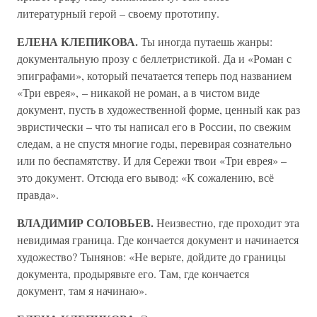
литературный герой – своему прототипу.
ЕЛЕНА КЛЕПИКОВА.
Ты иногда путаешь жанры:
документальную прозу с беллетристикой. Да и «Роман с
эпиграфами», который печатается теперь под названием
«Три еврея», – никакой не роман, а в чистом виде
документ, пусть в художественной форме, ценный как раз
эвристически – что ты написал его в России, по свежим
следам, а не спустя многие годы, перевирая сознательно
или по беспамятству. И для Сережи твои «Три еврея» –
это документ. Отсюда его вывод: «К сожалению, всё
правда».
ВЛАДИМИР СОЛОВЬЕВ.
Неизвестно, где проходит эта
невидимая граница. Где кончается документ и начинается
художество? Тынянов: «Не верьте, дойдите до границы
документа, продырявьте его. Там, где кончается
документ, там я начинаю».