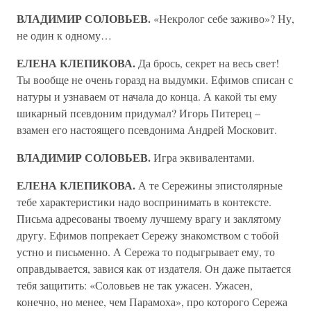
ВЛАДИМИР СОЛОВЬЕВ.
«Некролог себе заживо»? Ну,
не один к одному…
ЕЛЕНА КЛЕПИКОВА.
Да брось, секрет на весь свет!
Ты вообще не очень горазд на выдумки. Ефимов списан с
натуры и узнаваем от начала до конца. А какой ты ему
шикарный псевдоним придумал? Игорь Питерец –
взамен его настоящего псевдонима Андрей Московит.
ВЛАДИМИР СОЛОВЬЕВ.
Игра эквивалентами.
ЕЛЕНА КЛЕПИКОВА.
А те Сережины эпистолярные
тебе характеристики надо воспринимать в контексте.
Письма адресованы твоему лучшему врагу и заклятому
другу. Ефимов попрекает Сережу знакомством с тобой
устно и письменно. А Сережа то подыгрывает ему, то
оправдывается, завися как от издателя. Он даже пытается
тебя защитить: «Соловьев не так ужасен. Ужасен,
конечно, но менее, чем Парамоха», про которого Сережа