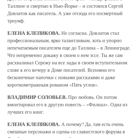
Таллине и смертью в Нью-Йорке – и состоялся Сергей
Довлатов как писатель. А уже отсюда его посмертный
триумф.
ЕЛЕНА КЛЕПИКОВА.
Не согласна. Довлатов стал
профессиональным, ярко талантливым, хоть и упорно
непечатаемым писателем еще до Таллина – в Ленинграде.
Что непременно докажу в своем о нем эссе. Ты же сам
расхваливал Сережу на все лады в своем вступительном
слове к его вечеру в Доме писателей. Вспомни его
бесконечные папочки с новыми рассказами и даже
короткометражным романом «Пять углов».
ВЛАДИМИР СОЛОВЬЕВ.
Про любовь. Он потом
вмонтировал его в другую повесть – «Филиал». Одна из
лучших его книг.
ЕЛЕНА КЛЕПИКОВА.
А почему? Да, там есть очень
смешные персонажи и сцены со славистского форума в