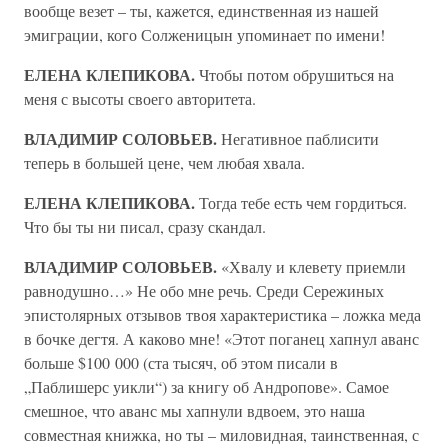
вообще везет – ты, кажется, единственная из нашей
эмиграции, кого Солженицын упоминает по имени!
ЕЛЕНА КЛЕПИКОВА.
Чтобы потом обрушиться на
меня с высоты своего авторитета.
ВЛАДИМИР СОЛОВЬЕВ.
Негативное паблисити
теперь в большей цене, чем любая хвала.
ЕЛЕНА КЛЕПИКОВА.
Тогда тебе есть чем гордиться.
Что бы ты ни писал, сразу скандал.
ВЛАДИМИР СОЛОВЬЕВ.
«Хвалу и клевету приемли
равнодушно…» Не обо мне речь. Среди Сережиных
эпистолярных отзывов твоя характеристика – ложка меда
в бочке дегтя. А каково мне! «Этот поганец хапнул аванс
больше $100 000 (ста тысяч, об этом писали в
„Паблишерс уикли“) за книгу об Андропове». Самое
смешное, что аванс мы хапнули вдвоем, это наша
совместная книжка, но ты – миловидная, таинственная, с