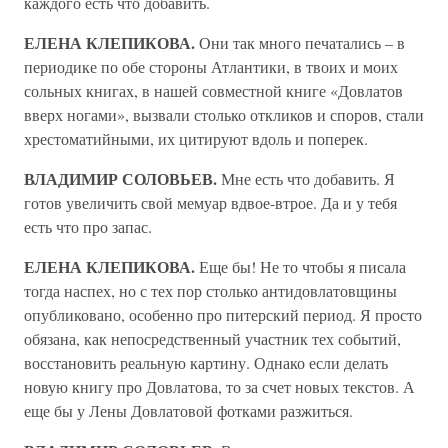
каждого есть что добавить.
ЕЛЕНА КЛЕПИКОВА.
Они так много печатались – в
периодике по обе стороны Атлантики, в твоих и моих
сольных книгах, в нашей совместной книге «Довлатов
вверх ногами», вызвали столько откликов и споров, стали
хрестоматийными, их цитируют вдоль и поперек.
ВЛАДИМИР СОЛОВЬЕВ.
Мне есть что добавить. Я
готов увеличить свой мемуар вдвое-втрое. Да и у тебя
есть что про запас.
ЕЛЕНА КЛЕПИКОВА.
Еще бы! Не то чтобы я писала
тогда наспех, но с тех пор столько антидовлатовщины
опубликовано, особенно про питерский период. Я просто
обязана, как непосредственный участник тех событий,
восстановить реальную картину. Однако если делать
новую книгу про Довлатова, то за счет новых текстов. А
еще бы у Лены Довлатовой фотками разжиться.