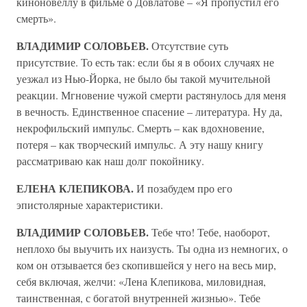
киноновеллу в фильме о Довлатове – «Я пропустил его
смерть».
ВЛАДИМИР СОЛОВЬЕВ.
Отсутствие суть
присутствие. То есть так: если бы я в обоих случаях не
уезжал из Нью-Йорка, не было бы такой мучительной
реакции. Мгновение чужой смерти растянулось для меня
в вечность. Единственное спасение – литература. Ну да,
некрофильский импульс. Смерть – как вдохновение,
потеря – как творческий импульс. А эту нашу книгу
рассматриваю как наш долг покойнику.
ЕЛЕНА КЛЕПИКОВА.
И позабудем про его
эпистолярные характеристики.
ВЛАДИМИР СОЛОВЬЕВ.
Тебе что! Тебе, наоборот,
неплохо бы выучить их наизусть. Ты одна из немногих, о
ком он отзывается без скопившейся у него на весь мир,
себя включая, желчи: «Лена Клепикова, миловидная,
таинственная, с богатой внутренней жизнью». Тебе