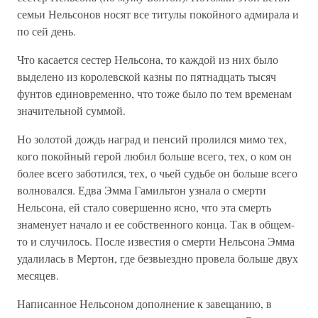
семьи Нельсонов носят все титулы покойного адмирала и
по сей день.
Что касается сестер Нельсона, то каждой из них было
выделено из королевской казны по пятнадцать тысяч
фунтов единовременно, что тоже было по тем временам
значительной суммой.
Но золотой дождь наград и пенсий пролился мимо тех,
кого покойный герой любил больше всего, тех, о ком он
более всего заботился, тех, о чьей судьбе он больше всего
волновался. Едва Эмма Гамильтон узнала о смерти
Нельсона, ей стало совершенно ясно, что эта смерть
знаменует начало и ее собственного конца. Так в общем-
то и случилось. После известия о смерти Нельсона Эмма
удалилась в Мертон, где безвыездно провела больше двух
месяцев.
Написанное Нельсоном дополнение к завещанию, в