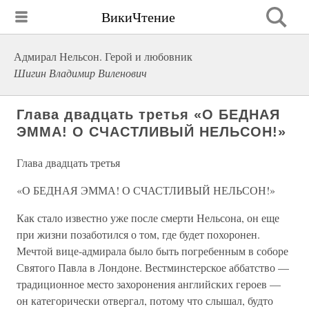
ВикиЧтение
Адмирал Нельсон. Герой и любовник
Шигин Владимир Виленович
Глава двадцать третья «О БЕДНАЯ
ЭММА! О СЧАСТЛИВЫЙ НЕЛЬСОН!»
Глава двадцать третья
«О БЕДНАЯ ЭММА! О СЧАСТЛИВЫЙ НЕЛЬСОН!»
Как стало известно уже после смерти Нельсона, он еще
при жизни позаботился о том, где будет похоронен.
Мечтой вице-адмирала было быть погребенным в соборе
Святого Павла в Лондоне. Вестминстерское аббатство —
традиционное место захоронения английских героев —
он категорически отвергал, потому что слышал, будто