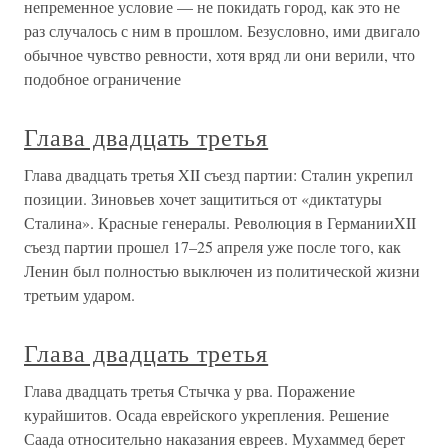
непременное условие — не покидать город, как это не
раз случалось с ним в прошлом. Безусловно, ими двигало
обычное чувство ревности, хотя вряд ли они верили, что
подобное ограничение
Глава двадцать третья
Глава двадцать третья XII съезд партии: Сталин укрепил
позиции. Зиновьев хочет защититься от «диктатуры
Сталина». Красные генералы. Революция в ГерманииXII
съезд партии прошел 17–25 апреля уже после того, как
Ленин был полностью выключен из политической жизни
третьим ударом.
Глава двадцать третья
Глава двадцать третья Стычка у рва. Поражение
курайшитов. Осада еврейского укрепления. Решение
Саада относительно наказания евреев. Мухаммед берет