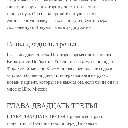
тюремного духа, к которому он так и не смог
привыкнуть.Он сел на привинченную к стене
единственную лавку — тоже чистую и будто вчера
сколоченную. Подумал: здесь люди уже не
Глава двадцать третья
Глава двадцать третья Некоторое время после смерти
Вирджинии По был так болен, что совсем не покидал
Фордхем. У миссис Клемм, проведшей долгие годы в
заботах о больной дочери, теперь оказался на руках
новый пациент, который не выжил бы, если бы не она и
миссис Шю. Миссис
ГЛАВА ДВАДЦАТЬ ТРЕТЬЯ
ГЛАВА ДВАДЦАТЬ ТРЕТЬЯ Продлив контракт,
попечители Пьета поставили перед Вивальди