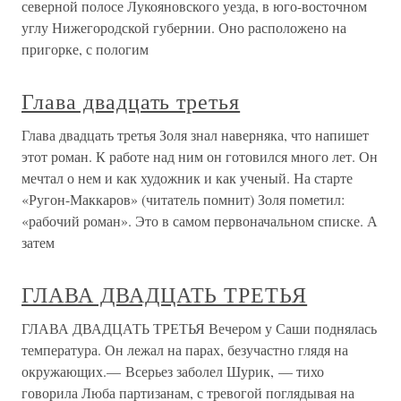
северной полосе Лукояновского уезда, в юго-восточном
углу Нижегородской губернии. Оно расположено на
пригорке, с пологим
Глава двадцать третья
Глава двадцать третья Золя знал наверняка, что напишет
этот роман. К работе над ним он готовился много лет. Он
мечтал о нем и как художник и как ученый. На старте
«Ругон-Маккаров» (читатель помнит) Золя пометил:
«рабочий роман». Это в самом первоначальном списке. А
затем
ГЛАВА ДВАДЦАТЬ ТРЕТЬЯ
ГЛАВА ДВАДЦАТЬ ТРЕТЬЯ Вечером у Саши поднялась
температура. Он лежал на парах, безучастно глядя на
окружающих.— Всерьез заболел Шурик, — тихо
говорила Люба партизанам, с тревогой поглядывая на