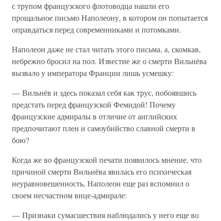
с трупом французского флотоводца нашли его
прощальное письмо Наполеону, в котором он попытается
оправдаться перед современниками и потомками.
Наполеон даже не стал читать этого письма, а, скомкав,
небрежно бросил на пол. Известие же о смерти Вильнёва
вызвало у императора Франции лишь усмешку:
— Вильнёв и здесь показал себя как трус, побоявшись
предстать перед французской Фемидой! Почему
французские адмиралы в отличие от английских
предпочитают плен и самоубийство славной смерти в
бою?
Когда же во французской печати появилось мнение, что
причиной смерти Вильнёва явилась его психическая
неуравновешенность, Наполеон еще раз вспомнил о
своем несчастном вице-адмирале:
— Признаки сумасшествия наблюдались у него еще во