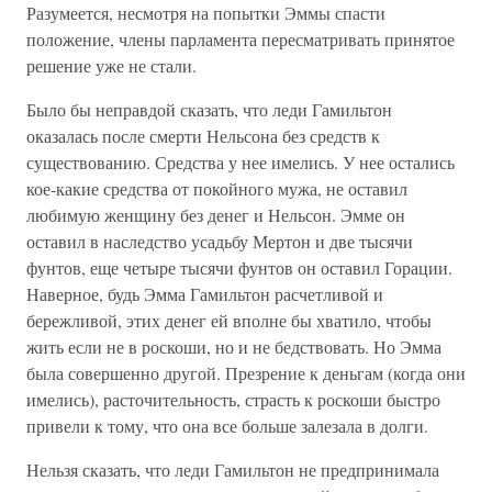
Разумеется, несмотря на попытки Эммы спасти
положение, члены парламента пересматривать принятое
решение уже не стали.
Было бы неправдой сказать, что леди Гамильтон
оказалась после смерти Нельсона без средств к
существованию. Средства у нее имелись. У нее остались
кое-какие средства от покойного мужа, не оставил
любимую женщину без денег и Нельсон. Эмме он
оставил в наследство усадьбу Мертон и две тысячи
фунтов, еще четыре тысячи фунтов он оставил Горации.
Наверное, будь Эмма Гамильтон расчетливой и
бережливой, этих денег ей вполне бы хватило, чтобы
жить если не в роскоши, но и не бедствовать. Но Эмма
была совершенно другой. Презрение к деньгам (когда они
имелись), расточительность, страсть к роскоши быстро
привели к тому, что она все больше залезала в долги.
Нельзя сказать, что леди Гамильтон не предпринимала