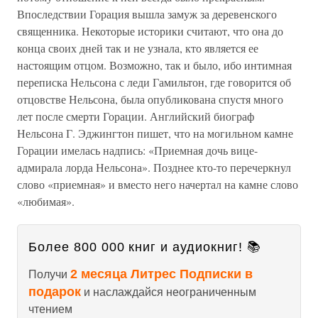
Впоследствии Горация вышла замуж за деревенского
священника. Некоторые историки считают, что она до
конца своих дней так и не узнала, кто является ее
настоящим отцом. Возможно, так и было, ибо интимная
переписка Нельсона с леди Гамильтон, где говорится об
отцовстве Нельсона, была опубликована спустя много
лет после смерти Горации. Английский биограф
Нельсона Г. Эджингтон пишет, что на могильном камне
Горации имелась надпись: «Приемная дочь вице-
адмирала лорда Нельсона». Позднее кто-то перечеркнул
слово «приемная» и вместо него начертал на камне слово
«любимая».
Более 800 000 книг и аудиокниг! 📚
2 месяца Литрес Подписки в
Получи
подарок
и наслаждайся неограниченным
чтением