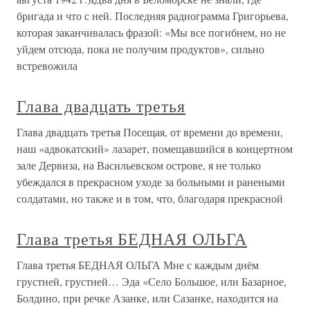
бригада и что с ней. Последняя радиограмма Григорьева,
которая заканчивалась фразой: «Мы все погибнем, но не
уйдем отсюда, пока не получим продуктов», сильно
встревожила
Глава двадцать третья
Глава двадцать третья Посещая, от времени до времени,
наш «адвокатский» лазарет, помещавшийся в концертном
зале Дервиза, на Васильевском острове, я не только
убеждался в прекрасном уходе за больными и ранеными
солдатами, но также и в том, что, благодаря прекрасной
Глава третья БЕДНАЯ ОЛЬГА
Глава третья БЕДНАЯ ОЛЬГА Мне с каждым днём
грустней, грустней… Эда «Село Большое, или Базарное,
Болдино, при речке Азанке, или Сазанке, находится на