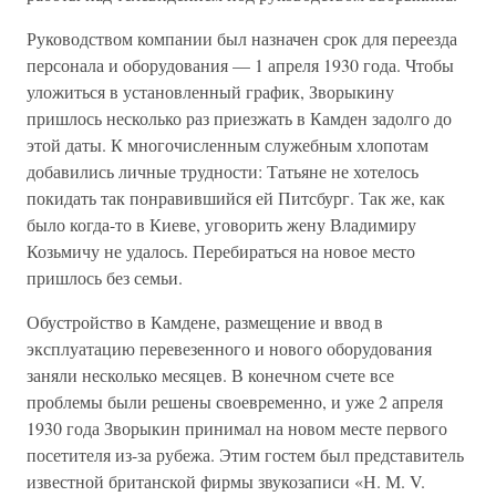
Руководством компании был назначен срок для переезда
персонала и оборудования — 1 апреля 1930 года. Чтобы
уложиться в установленный график, Зворыкину
пришлось несколько раз приезжать в Камден задолго до
этой даты. К многочисленным служебным хлопотам
добавились личные трудности: Татьяне не хотелось
покидать так понравившийся ей Питсбург. Так же, как
было когда-то в Киеве, уговорить жену Владимиру
Козьмичу не удалось. Перебираться на новое место
пришлось без семьи.
Обустройство в Камдене, размещение и ввод в
эксплуатацию перевезенного и нового оборудования
заняли несколько месяцев. В конечном счете все
проблемы были решены своевременно, и уже 2 апреля
1930 года Зворыкин принимал на новом месте первого
посетителя из-за рубежа. Этим гостем был представитель
известной британской фирмы звукозаписи «Н. М. V.