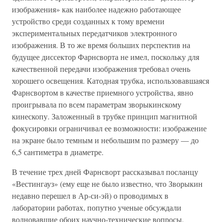
изображения» как наиболее надежно работающее
устройство среди созданных к тому времени
экспериментальных передатчиков электронного
изображения. В то же время больших перспектив на
будущее диссектор Фарнсворта не имел, поскольку для
качественной передачи изображения требовал очень
хорошего освещения. Катодная трубка, использовавшаяся
Фарнсвортом в качестве приемного устройства, явно
проигрывала по всем параметрам зворыкинскому
кинескопу. Заложенный в трубке принцип магнитной
фокусировки ограничивал ее возможности: изображение
на экране было темным и небольшим по размеру — до
6,5 сантиметра в диаметре.
В течение трех дней Фарнсворт рассказывал посланцу
«Вестингауз» (ему еще не было известно, что Зворыкин
недавно перешел в Ар-си-эй) о проводимых в
лаборатории работах, попутно ученые обсуждали
волновавшие обоих научно-технические вопросы.