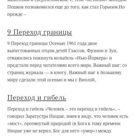
Пешков познакомился еще до того, как стал Горьким.Но
прежде –
9 Переход границы
9 Переход границы Осенью 1961 года двое
выпестованных отцом детей Глассов, Фрэнни и Зуи,
отважились покинуть колыбель «Нью-Йоркера» и
предстали перед читателями всего мира. Важный шаг: со
страниц журнала — в книгу. Важный шаг к большому
миру сделали этой осенью и мы с Виолой,
Переход и гибель
Переход и гибель «Человек – это переход и гибель», –
говорил Заратустра Ницше, имея в виду, что человек есть
«мост», протянутый природой (в Бога к тому времени
Ницше уже не верил, Бог для него «умер») между