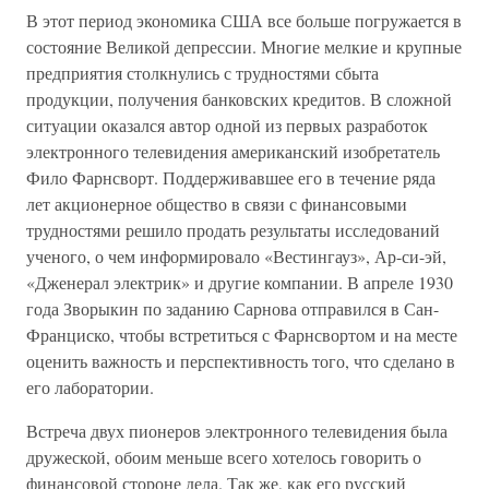
В этот период экономика США все больше погружается в
состояние Великой депрессии. Многие мелкие и крупные
предприятия столкнулись с трудностями сбыта
продукции, получения банковских кредитов. В сложной
ситуации оказался автор одной из первых разработок
электронного телевидения американский изобретатель
Фило Фарнсворт. Поддерживавшее его в течение ряда
лет акционерное общество в связи с финансовыми
трудностями решило продать результаты исследований
ученого, о чем информировало «Вестингауз», Ар-си-эй,
«Дженерал электрик» и другие компании. В апреле 1930
года Зворыкин по заданию Сарнова отправился в Сан-
Франциско, чтобы встретиться с Фарнсвортом и на месте
оценить важность и перспективность того, что сделано в
его лаборатории.
Встреча двух пионеров электронного телевидения была
дружеской, обоим меньше всего хотелось говорить о
финансовой стороне дела. Так же, как его русский