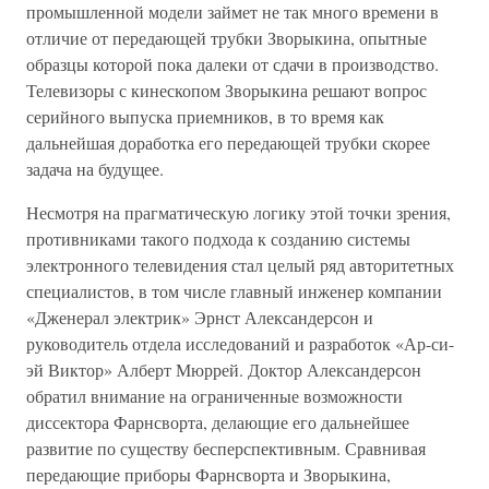
промышленной модели займет не так много времени в
отличие от передающей трубки Зворыкина, опытные
образцы которой пока далеки от сдачи в производство.
Телевизоры с кинескопом Зворыкина решают вопрос
серийного выпуска приемников, в то время как
дальнейшая доработка его передающей трубки скорее
задача на будущее.
Несмотря на прагматическую логику этой точки зрения,
противниками такого подхода к созданию системы
электронного телевидения стал целый ряд авторитетных
специалистов, в том числе главный инженер компании
«Дженерал электрик» Эрнст Александерсон и
руководитель отдела исследований и разработок «Ар-си-
эй Виктор» Алберт Мюррей. Доктор Александерсон
обратил внимание на ограниченные возможности
диссектора Фарнсворта, делающие его дальнейшее
развитие по существу бесперспективным. Сравнивая
передающие приборы Фарнсворта и Зворыкина,