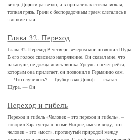
ветер. Дороги развезло, и в проталинах стояла вязкая,
топкая грязь. Грачи с беспорядочным граем слетались в
звонкие стаи.
Глава 32. Переход
Глава 32. Переход В четверг вечером мне позвонил Шура.
В его голосе сквозило напряжение. Он сказал мне, что
накануне, не дождавшись звонка Урсулы насчет рейса,
которым она прилетает, он позвонил в Германию сам.
— Что случилось?— Трубку взял Дольф, — сказал
Шура. — Он
Переход и гибель
Переход и гибель «Человек – это переход и гибель», –
говорил Заратустра в поэме Ницше, имея в виду, что
человек – это «мост», протянутый природой между
животным и сверхчеловеком. С этой «истиной» молодой