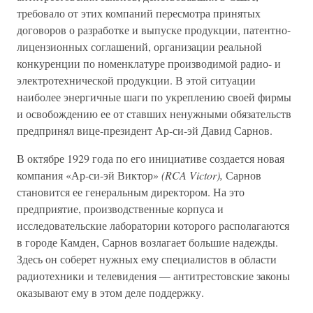
требовало от этих компаний пересмотра принятых
договоров о разработке и выпуске продукции, патентно-
лицензионных соглашений, организации реальной
конкуренции по номенклатуре производимой радио- и
электротехнической продукции. В этой ситуации
наиболее энергичные шаги по укреплению своей фирмы
и освобождению ее от ставших ненужными обязательств
предпринял вице-президент Ар-си-эй Давид Сарнов.
В октябре 1929 года по его инициативе создается новая
компания «Ар-си-эй Виктор»
(RCA Victor),
Сарнов
становится ее генеральным директором. На это
предприятие, производственные корпуса и
исследовательские лаборатории которого располагаются
в городе Камден, Сарнов возлагает большие надежды.
Здесь он соберет нужных ему специалистов в области
радиотехники и телевидения — антитрестовские законы
оказывают ему в этом деле поддержку.