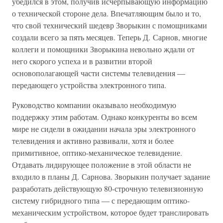
убедился в этом, получив исчерпывающую информацию
о технической стороне дела. Впечатляющим было и то,
что свой технический шедевр Зворыкин с помощниками
создали всего за пять месяцев. Теперь Д. Сарнов, многие
коллеги и помощники Зворыкина невольно ждали от
него скорого успеха и в развитии второй
основополагающей части системы телевидения —
передающего устройства электронного типа.
Руководство компании оказывало необходимую
поддержку этим работам. Однако конкуренты во всем
мире не сидели в ожидании начала эры электронного
телевидения и активно развивали, хотя и более
примитивное, оптико-механическое телевидение.
Отдавать лидирующее положение в этой области не
входило в планы Д. Сарнова. Зворыкин получает задание
разработать действующую 80-строчную телевизионную
систему гибридного типа — с передающим оптико-
механическим устройством, которое будет транслировать