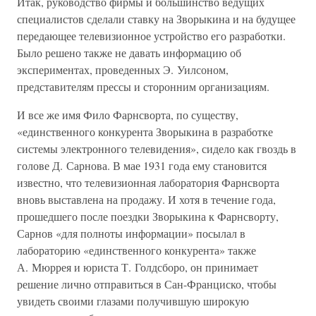
Итак, руководство фирмы и большинство ведущих
специалистов сделали ставку на Зворыкина и на будущее
передающее телевизионное устройство его разработки.
Было решено также не давать информацию об
экспериментах, проведенных Э. Уилсоном,
представителям прессы и сторонним организациям.
И все же имя Фило Фарнсворта, по существу,
«единственного конкурента Зворыкина в разработке
системы электронного телевидения», сидело как гвоздь в
голове Д. Сарнова. В мае 1931 года ему становится
известно, что телевизионная лаборатория Фарнсворта
вновь выставлена на продажу. И хотя в течение года,
прошедшего после поездки Зворыкина к Фарнсворту,
Сарнов «для полноты информации» посылал в
лабораторию «единственного конкурента» также
А. Мюррея и юриста Т. Голдсборо, он принимает
решение лично отправиться в Сан-Франциско, чтобы
увидеть своими глазами получившую широкую