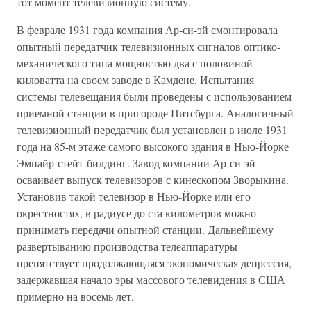
тот момент телевизионную систему.
В феврале 1931 года компания Ар-си-эй смонтировала
опытный передатчик телевизионных сигналов оптико-
механического типа мощностью два с половиной
киловатта на своем заводе в Камдене. Испытания
системы телевещания были проведены с использованием
приемной станции в пригороде Питсбурга. Аналогичный
телевизионный передатчик был установлен в июле 1931
года на 85-м этаже самого высокого здания в Нью-Йорке
Эмпайр-стейт-билдинг. Завод компании Ар-си-эй
осваивает выпуск телевизоров с кинескопом Зворыкина.
Установив такой телевизор в Нью-Йорке или его
окрестностях, в радиусе до ста километров можно
принимать передачи опытной станции. Дальнейшему
развертыванию производства телеаппаратуры
препятствует продолжающаяся экономическая депрессия,
задержавшая начало эры массового телевидения в США
примерно на восемь лет.