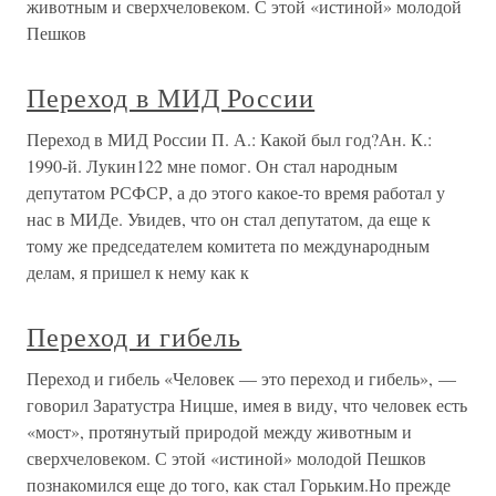
животным и сверхчеловеком. С этой «истиной» молодой
Пешков
Переход в МИД России
Переход в МИД России П. А.: Какой был год?Ан. К.:
1990-й. Лукин122 мне помог. Он стал народным
депутатом РСФСР, а до этого какое-то время работал у
нас в МИДе. Увидев, что он стал депутатом, да еще к
тому же председателем комитета по международным
делам, я пришел к нему как к
Переход и гибель
Переход и гибель «Человек — это переход и гибель», —
говорил Заратустра Ницше, имея в виду, что человек есть
«мост», протянутый природой между животным и
сверхчеловеком. С этой «истиной» молодой Пешков
познакомился еще до того, как стал Горьким.Но прежде