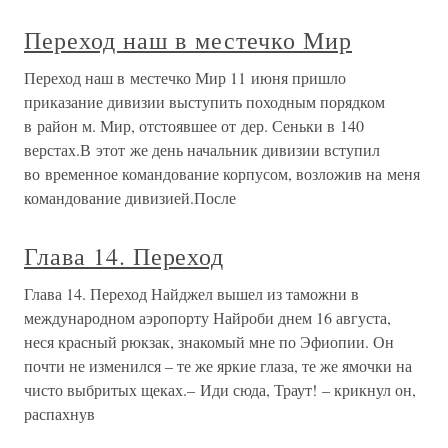
Переход наш в местечко Мир
Переход наш в местечко Мир 11 июня пришло
приказание дивизии выступить походным порядком
в район м. Мир, отстоявшее от дер. Сеньки в 140
верстах.В этот же день начальник дивизии вступил
во временное командование корпусом, возложив на меня
командование дивизией.После
Глава 14. Переход
Глава 14. Переход Найджел вышел из таможни в
международном аэропорту Найроби днем 16 августа,
неся красный рюкзак, знакомый мне по Эфиопии. Он
почти не изменился – те же яркие глаза, те же ямочки на
чисто выбритых щеках.– Иди сюда, Траут! – крикнул он,
распахнув