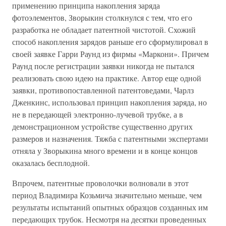
применению принципа накопления заряда
фотоэлементов, Зворыкин столкнулся с тем, что его
разработка не обладает патентной чистотой. Схожий
способ накопления зарядов раньше его сформулировал в
своей заявке Гарри Раунд из фирмы «Маркони». Причем
Раунд после регистрации заявки никогда не пытался
реализовать свою идею на практике. Автор еще одной
заявки, противопоставленной патентоведами, Чарлз
Дженкинс, использовал принцип накопления заряда, но
не в передающей электронно-лучевой трубке, а в
демонстрационном устройстве существенно других
размеров и назначения. Тяжба с патентными экспертами
отняла у Зворыкина много времени и в конце концов
оказалась бесплодной.
Впрочем, патентные проволочки волновали в этот
период Владимира Козьмича значительно меньше, чем
результаты испытаний опытных образцов созданных им
передающих трубок. Несмотря на десятки проведенных