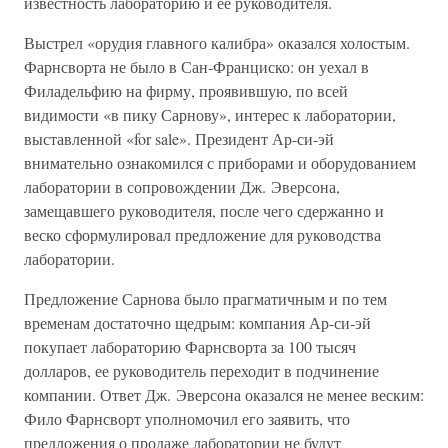
известность лабораторию и ее руководителя.
Выстрел «орудия главного калибра» оказался холостым.
Фарнсворта не было в Сан-Франциско: он уехал в
Филадельфию на фирму, проявившую, по всей
видимости «в пику Сарнову», интерес к лаборатории,
выставленной «for sale». Президент Ар-си-эй
внимательно ознакомился с приборами и оборудованием
лаборатории в сопровождении Дж. Эверсона,
замещавшего руководителя, после чего сдержанно и
веско сформулировал предложение для руководства
лаборатории.
Предложение Сарнова было прагматичным и по тем
временам достаточно щедрым: компания Ар-си-эй
покупает лабораторию Фарнсворта за 100 тысяч
долларов, ее руководитель переходит в подчинение
компании. Ответ Дж. Эверсона оказался не менее веским:
Фило Фарнсворт уполномочил его заявить, что
предложения о продаже лаборатории не будут