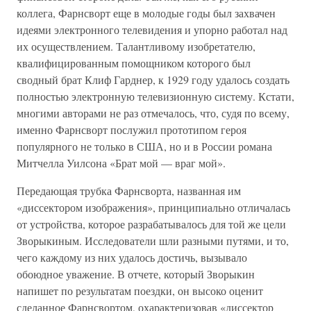
коллега, Фарнсворт еще в молодые годы был захвачен
идеями электронного телевидения и упорно работал над
их осуществлением. Талантливому изобретателю,
квалифицированным помощником которого был
сводный брат Клиф Гарднер, к 1929 году удалось создать
полностью электронную телевизионную систему. Кстати,
многими авторами не раз отмечалось, что, судя по всему,
именно Фарнсворт послужил прототипом героя
популярного не только в США, но и в России романа
Митчелла Уилсона «Брат мой — враг мой».
Передающая трубка Фарнсворта, названная им
«диссектором изображения», принципиально отличалась
от устройства, которое разрабатывалось для той же цели
Зворыкиным. Исследователи шли разными путями, и то,
чего каждому из них удалось достичь, вызывало
обоюдное уважение. В отчете, который Зворыкин
напишет по результатам поездки, он высоко оценит
сделанное Фарнсвортом, охарактеризовав «диссектор