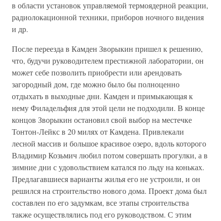
в области установок управляемой термоядерной реакции,
радиолокационной техники, приборов ночного видения
и др.
После переезда в Камден Зворыкин пришел к решению,
что, будучи руководителем престижной лаборатории, он
может себе позволить приобрести или арендовать
загородный дом, где можно было бы полноценно
отдыхать в выходные дни. Камден и примыкающая к
нему Филадельфия для этой цели не подходили. В конце
концов Зворыкин остановил свой выбор на местечке
Тонтон-Лейкс в 20 милях от Камдена. Привлекали
лесной массив и большое красивое озеро, вдоль которого
Владимир Козьмич любил потом совершать прогулки, а в
зимние дни с удовольствием катался по льду на коньках.
Предлагавшиеся варианты жилья его не устроили, и он
решился на строительство нового дома. Проект дома был
составлен по его задумкам, все этапы строительства
также осуществлялись под его руководством. С этим