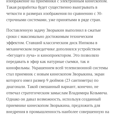
изображение на приемники с электронным кинескопом.
Такая разработка будет существенно выигрывать в
четкости и размерах изображения по сравнению с 30-
строчными системами, уже принятыми в ряде стран.
Поставленную задачу Зворыкин выполнил в сжатые
сроки с максимально достижимым техническим
эффектом. Ставший классическим диск Нипкова в
механическом передатчике дополнялся устройством
«бегущего луча» и кинопроектором. Это позволяло
передавать в эфир как натурные съемки, так и
кинофильмы. Украшением всей телевизионной системы
стал приемник с новым кинескопом Зворыкина, экран
которого имел размер 9 дюймов (23 сантиметра) по
диагонали. Такой смешанный вариант, конечно, не
отвечал стратегическим замыслам Владимира Козьмича.
Однако он давал возможность, используя созданный
приемнике кинескопом Зворыкина, предложить для
внедрения в промышленность наиболее совершенную на