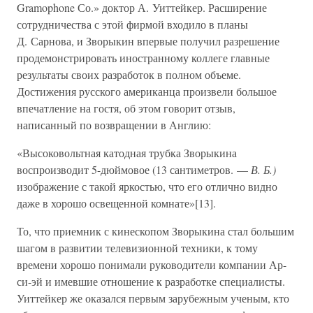
Gramophone Со.» доктор А. Уиттейкер. Расширение
сотрудничества с этой фирмой входило в планы
Д. Сарнова, и Зворыкин впервые получил разрешение
продемонстрировать иностранному коллеге главные
результаты своих разработок в полном объеме.
Достижения русского американца произвели большое
впечатление на гостя, об этом говорит отзыв,
написанный по возвращении в Англию:
«Высоковольтная катодная трубка Зворыкина
воспроизводит 5-дюймовое (13 сантиметров. —
В. Б.)
изображение с такой яркостью, что его отлично видно
даже в хорошо освещенной комнате»[13].
То, что приемник с кинескопом Зворыкина стал большим
шагом в развитии телевизионной техники, к тому
времени хорошо понимали руководители компании Ар-
си-эй и имевшие отношение к разработке специалисты.
Уиттейкер же оказался первым зарубежным ученым, кто