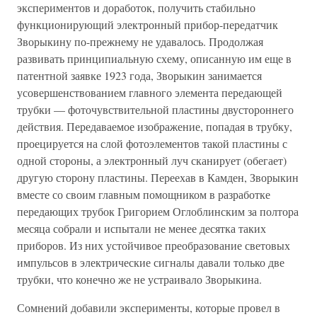
экспериментов и доработок, получить стабильно
функционирующий электронный прибор-передатчик
Зворыкину по-прежнему не удавалось. Продолжая
развивать принципиальную схему, описанную им еще в
патентной заявке 1923 года, Зворыкин занимается
усовершенствованием главного элемента передающей
трубки — фоточувствительной пластины двустороннего
действия. Передаваемое изображение, попадая в трубку,
проецируется на слой фотоэлементов такой пластины с
одной стороны, а электронный луч сканирует (обегает)
другую сторону пластины. Переехав в Камден, Зворыкин
вместе со своим главным помощником в разработке
передающих трубок Григорием Оглоблинским за полтора
месяца собрали и испытали не менее десятка таких
приборов. Из них устойчивое преобразование световых
импульсов в электрические сигналы давали только две
трубки, что конечно же не устраивало Зворыкина.
Сомнений добавили эксперименты, которые провел в