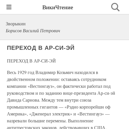
ВикиЧтение
Зворыкин
Борисов Василий Петрович
ПЕРЕХОД В АР-СИ-ЭЙ
ПЕРЕХОД В АР-СИ-ЭЙ
Весь 1929 год Владимир Козьмич находился в
двойственном положении: оставаясь сотрудником
компании «Вестингауз», он фактически работал под
руководством и по заданию вице-президента Ар-си-эй
Давида Сарнова. Между тем внутри союза
промышленных гигантов — «Рэдио корпорейшн оф
Америка», «Дженерал электрик» и «Вестингауз» —
назревали большие перемены. Выполнение
антитрестовских законов, действовавших в США,