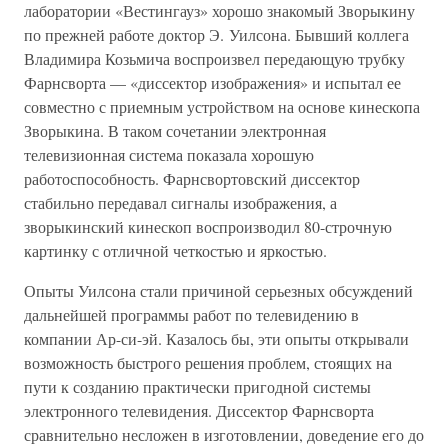
лаборатории «Вестингауз» хорошо знакомый Зворыкину
по прежней работе доктор Э. Уилсона. Бывший коллега
Владимира Козьмича воспроизвел передающую трубку
Фарнсворта — «диссектор изображения» и испытал ее
совместно с приемным устройством на основе кинескопа
Зворыкина. В таком сочетании электронная
телевизионная система показала хорошую
работоспособность. Фарнсвортовский диссектор
стабильно передавал сигналы изображения, а
зворыкинский кинескоп воспроизводил 80-строчную
картинку с отличной четкостью и яркостью.
Опыты Уилсона стали причиной серьезных обсуждений
дальнейшей программы работ по телевидению в
компании Ар-си-эй. Казалось бы, эти опыты открывали
возможность быстрого решения проблем, стоящих на
пути к созданию практически пригодной системы
электронного телевидения. Диссектор Фарнсворта
сравнительно несложен в изготовлении, доведение его до