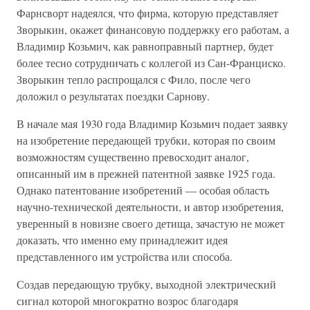
Фарнсворт надеялся, что фирма, которую представляет
Зворыкин, окажет финансовую поддержку его работам, а
Владимир Козьмич, как равноправный партнер, будет
более тесно сотрудничать с коллегой из Сан-Франциско.
Зворыкин тепло распрощался с Фило, после чего
доложил о результатах поездки Сарнову.
В начале мая 1930 года Владимир Козьмич подает заявку
на изобретение передающей трубки, которая по своим
возможностям существенно превосходит аналог,
описанный им в прежней патентной заявке 1925 года.
Однако патентование изобретений — особая область
научно-технической деятельности, и автор изобретения,
уверенный в новизне своего детища, зачастую не может
доказать, что именно ему принадлежит идея
представленного им устройства или способа.
Создав передающую трубку, выходной электрический
сигнал которой многократно возрос благодаря