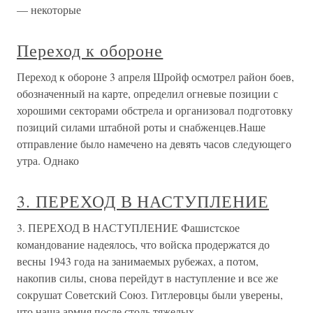
— некоторые
Переход к обороне
Переход к обороне 3 апреля Шройф осмотрел район боев,
обозначенный на карте, определил огневые позиции с
хорошими секторами обстрела и организовал подготовку
позиций силами штабной роты и снабженцев.Наше
отправление было намечено на девять часов следующего
утра. Однако
3. ПЕРЕХОД В НАСТУПЛЕНИЕ
3. ПЕРЕХОД В НАСТУПЛЕНИЕ Фашистское
командование надеялось, что войска продержатся до
весны 1943 года на занимаемых рубежах, а потом,
накопив силы, снова перейдут в наступление и все же
сокрушат Советский Союз. Гитлеровцы были уверены,
что наша армия после столь тяжелых,