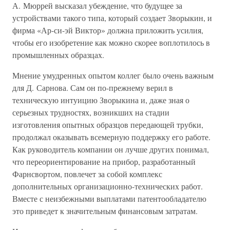
А. Мюррей высказал убеждение, что будущее за
устройствами такого типа, который создает Зворыкин, и
фирма «Ар-си-эй Виктор» должна приложить усилия,
чтобы его изобретение как можно скорее воплотилось в
промышленных образцах.
Мнение умудренных опытом коллег было очень важным
для Д. Сарнова. Сам он по-прежнему верил в
техническую интуицию Зворыкина и, даже зная о
серьезных трудностях, возникших на стадии
изготовления опытных образцов передающей трубки,
продолжал оказывать всемерную поддержку его работе.
Как руководитель компании он лучше других понимал,
что переориентирование на прибор, разработанный
Фарнсвортом, повлечет за собой комплекс
дополнительных организационно-технических работ.
Вместе с неизбежными выплатами патентообладателю
это приведет к значительным финансовым затратам.