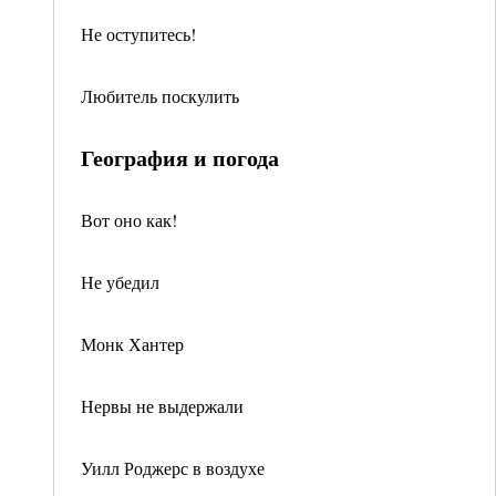
Не оступитесь!
Любитель поскулить
География и погода
Вот оно как!
Не убедил
Монк Хантер
Нервы не выдержали
Уилл Роджерс в воздухе