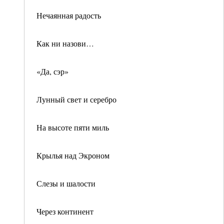
Нечаянная радость
Как ни назови…
«Да, сэр»
Лунный свет и серебро
На высоте пяти миль
Крылья над Экроном
Слезы и шалости
Через континент