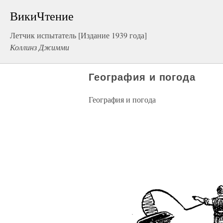
ВикиЧтение
Летчик испытатель [Издание 1939 года]
Коллинз Джимми
География и погода
География и погода