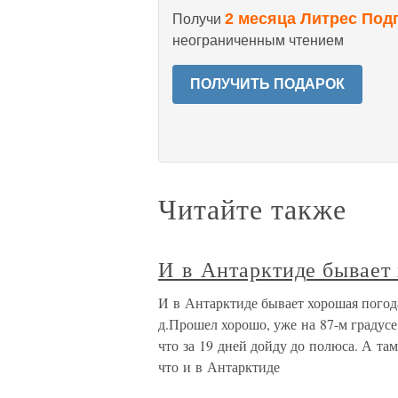
2 месяца Литрес Под
Получи
неограниченным чтением
ПОЛУЧИТЬ ПОДАРОК
Читайте также
И в Антарктиде бывает
И в Антарктиде бывает хорошая погода 1
д.Прошел хорошо, уже на 87-м градусе
что за 19 дней дойду до полюса. А та
что и в Антарктиде