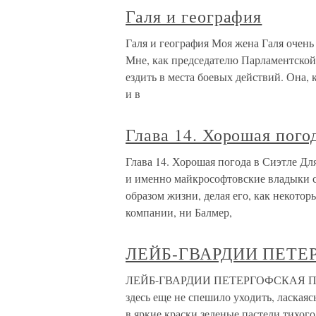
Галя и география
Галя и география Моя жена Галя очень
Мне, как председателю Парламентской
ездить в места боевых действий. Она, 
и в
Глава 14. Хорошая пого
Глава 14. Хорошая погода в Сиэтле Д
и именно майкрософтовские владыки с
образом жизни, делая его, как некотор
компании, ни Балмер,
ЛЕЙБ-ГВАРДИИ ПЕТЕ
ЛЕЙБ-ГВАРДИИ ПЕТЕРГОФСКАЯ ПОГОД
здесь еще не спешило уходить, лаская
в яркие краски зеленые пастели тихого