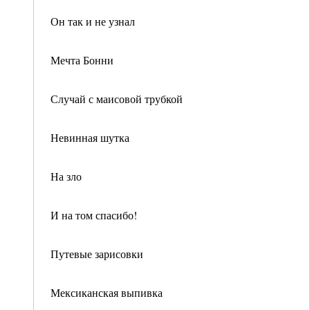
Он так и не узнал
Мечта Бонни
Случай с маисовой трубкой
Невинная шутка
На зло
И на том спасибо!
Путевые зарисовки
Мексиканская выпивка