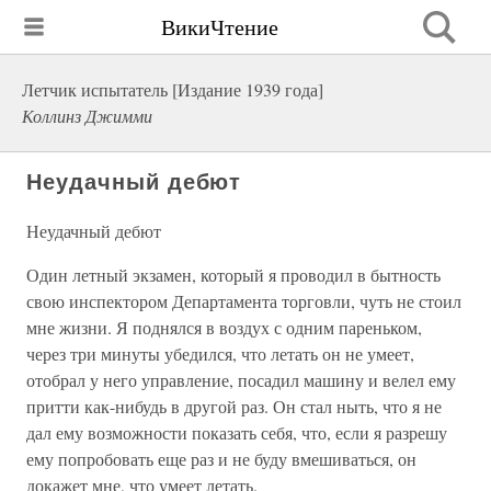
ВикиЧтение
Летчик испытатель [Издание 1939 года]
Коллинз Джимми
Неудачный дебют
Неудачный дебют
Один летный экзамен, который я проводил в бытность
свою инспектором Департамента торговли, чуть не стоил
мне жизни. Я поднялся в воздух с одним пареньком,
через три минуты убедился, что летать он не умеет,
отобрал у него управление, посадил машину и велел ему
притти как-нибудь в другой раз. Он стал ныть, что я не
дал ему возможности показать себя, что, если я разрешу
ему попробовать еще раз и не буду вмешиваться, он
докажет мне, что умеет летать.