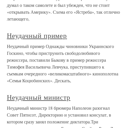
думал о таком самолете и был убежден, что не стоит
«открывать Америку». Схема его «Ястреба», так отлично
летающего,
Неудачный пример
Неудачный пример Однажды чиновники Украинского
Госкино, чтобы приструнить свободолюбивого
режиссера, поставили Быкову в пример режиссера
Тимофея Васильевича Левчука, приступившего к
съемкам очередного «великомасштабного» кинополотна
«Семья Коцюбинских». Дескать,
Неудачный министр
Неудачный министр 18 брюмера Наполеон разогнал
Совет Пятисот, Директорию и установил консулат, в
котором сразу занял положение диктатора.Три