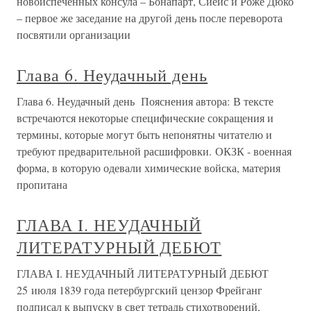
новоиспеченных консула – Бонапарт, Сиейс и Роже Дюко
– первое же заседание на другой день после переворота
посвятили организации
Глава 6. Неудачный день
Глава 6. Неудачный день Пояснения автора: В тексте
встречаются некоторые специфические сокращения и
термины, которые могут быть непонятны читателю и
требуют предварительной расшифровки. ОКЗК - военная
форма, в которую одевали химические войска, материя
пропитана
ГЛАВА I. НЕУДАЧНЫЙ
ЛИТЕРАТУРНЫЙ ДЕБЮТ
ГЛАВА I. НЕУДАЧНЫЙ ЛИТЕРАТУРНЫЙ ДЕБЮТ
25 июля 1839 года петербургский цензор Фрейганг
подписал к выпуску в свет тетрадь стихотворений,