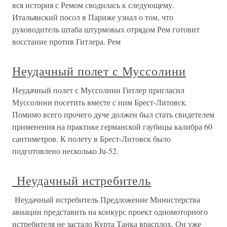
вся история с Ремом сводилась к следующему.
Итальянский посол в Париже узнал о том, что
руководитель штаба штурмовых отрядом Рем готовит
восстание против Гитлера. Рем
Неудачный полет с Муссолини
Неудачный полет с Муссолини Гитлер пригласил
Муссолини посетить вместе с ним Брест-Литовск.
Помимо всего прочего дуче должен был стать свидетелем
применения на практике германской гаубицы калибра 60
сантиметров. К полету в Брест-Литовск было
подготовлено несколько Ju-52.
Неудачный истребитель
Неудачный истребитель Предложение Министерства
авиации представить на конкурс проект одномоторного
истребителя не застало Курта Танка врасплох. Он уже