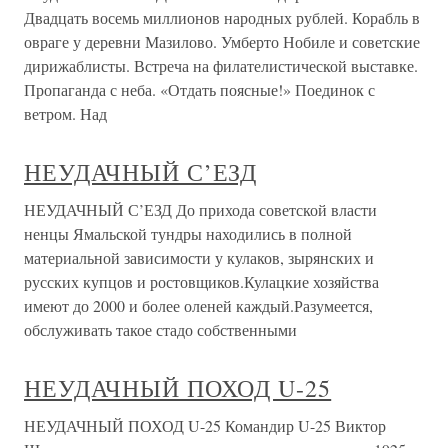
Двадцать восемь миллионов народных рублей. Корабль в
овраге у деревни Мазилово. Умберто Нобиле и советские
дирижаблисты. Встреча на филателистической выставке.
Пропаганда с неба. «Отдать поясные!» Поединок с
ветром. Над
НЕУДАЧНЫЙ С’ЕЗД
НЕУДАЧНЫЙ С’ЕЗД До прихода советской власти
ненцы Ямальской тундры находились в полной
материальной зависимости у кулаков, зырянских и
русских купцов и ростовщиков.Кулацкие хозяйства
имеют до 2000 и более оленей каждый.Разумеется,
обслуживать такое стадо собственными
НЕУДАЧНЫЙ ПОХОД U-25
НЕУДАЧНЫЙ ПОХОД U-25 Командир U-25 Виктор