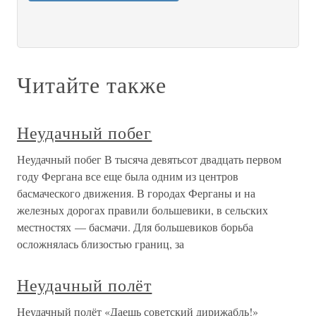
Читайте также
Неудачный побег
Неудачный побег В тысяча девятьсот двадцать первом
году Фергана все еще была одним из центров
басмаческого движения. В городах Ферганы и на
железных дорогах правили большевики, в сельских
местностях — басмачи. Для большевиков борьба
осложнялась близостью границ, за
Неудачный полёт
Неудачный полёт «Даешь советский дирижабль!»