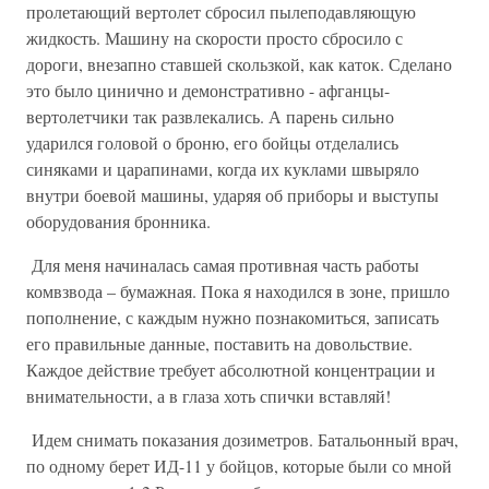
пролетающий вертолет сбросил пылеподавляющую
жидкость. Машину на скорости просто сбросило с
дороги, внезапно ставшей скользкой, как каток. Сделано
это было цинично и демонстративно - афганцы-
вертолетчики так развлекались. А парень сильно
ударился головой о броню, его бойцы отделались
синяками и царапинами, когда их куклами швыряло
внутри боевой машины, ударяя об приборы и выступы
оборудования бронника.
Для меня начиналась самая противная часть работы
комвзвода – бумажная. Пока я находился в зоне, пришло
пополнение, с каждым нужно познакомиться, записать
его правильные данные, поставить на довольствие.
Каждое действие требует абсолютной концентрации и
внимательности, а в глаза хоть спички вставляй!
Идем снимать показания дозиметров. Батальонный врач,
по одному берет ИД-11 у бойцов, которые были со мной