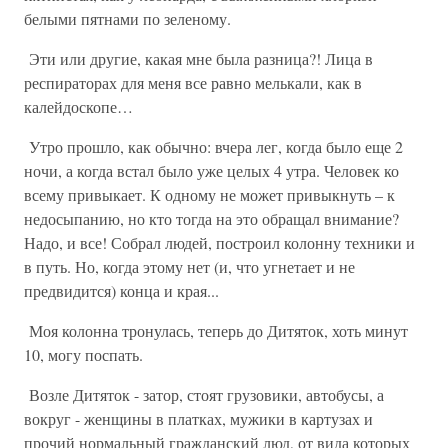
белыми пятнами по зеленому.
Эти или другие, какая мне была разница?! Лица в
респираторах для меня все равно мелькали, как в
калейдоскопе…
Утро прошло, как обычно: вчера лег, когда было еще 2
ночи, а когда встал было уже целых 4 утра. Человек ко
всему привыкает. К одному не может привыкнуть – к
недосыпанию, но кто тогда на это обращал внимание?
Надо, и все! Собрал людей, построил колонну техники и
в путь. Но, когда этому нет (и, что угнетает и не
предвидится) конца и края...
Моя колонна тронулась, теперь до Дитяток, хоть минут
10, могу поспать.
Возле Дитяток - затор, стоят грузовики, автобусы, а
вокруг - женщины в платках, мужики в картузах и
прочий нормальный гражданский люд, от вида которых