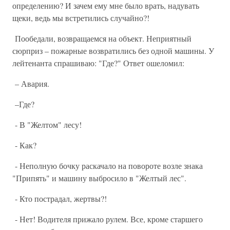
определению? И зачем ему мне было врать, надувать
щеки, ведь мы встретились случайно?!
Пообедали, возвращаемся на объект. Неприятный
сюрприз – пожарные возвратились без одной машины. У
лейтенанта спрашиваю: "Где?" Ответ ошеломил:
– Авария.
–Где?
- В "Желтом" лесу!
- Как?
- Неполную бочку раскачало на повороте возле знака
"Припять" и машину выбросило в "Желтый лес".
- Кто пострадал, жертвы?!
- Нет! Водителя прижало рулем. Все, кроме старшего