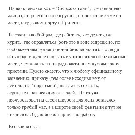
Наша остановка возле "Сельхозхимии", где подбираю
майора, старшего от опергруппы, и построение уже на
месте, в грузовом порту г.Припять.
Рассказываю бойцам, где работать, что делать, где
курить, где оправляться (хоть это в зоне запрещено, по
соображениям радиационной безопасности). Но люди
есть люди и лучше показать им относительно безопасные
места, чем ловить их по радиоактивным кустам вокруг
пристани. Нужно сказать, что к любому официальному
заявлению, приказу (тем более исходившему от
лейтенанта-"партизана") шла, мягко сказать,
отрицательная реакция от людей. Я это уже
прочувствовал на своей шкуре и для меня оставался
только грубый мат, а в широте своей фантазии я тут не
стеснялся. Отдаю боевой приказ на работу.
Все как всегда.