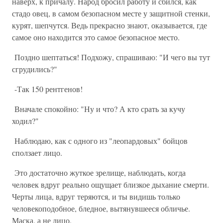
наверх, к причалу. Народ бросил работу и сбился, как
стадо овец, в самом безопасном месте у защитной стенки,
курят, шепчутся. Ведь прекрасно знают, оказывается, где
самое оно находится это самое безопасное место.
Поздно шептаться! Подхожу, спрашиваю: "И чего вы тут
сгрудились?"
-Так 150 рентгенов!
Вначале спокойно: "Ну и что? А кто срать за кучу
ходил?"
Наблюдаю, как с одного из "леопардовых" бойцов
сползает лицо.
Это достаточно жуткое зрелище, наблюдать, когда
человек вдруг реально ощущает близкое дыхание смерти.
Черты лица, вдруг теряются, и ты видишь только
человекоподобное, бледное, вытянувшееся обличье.
Маска, а не лицо.