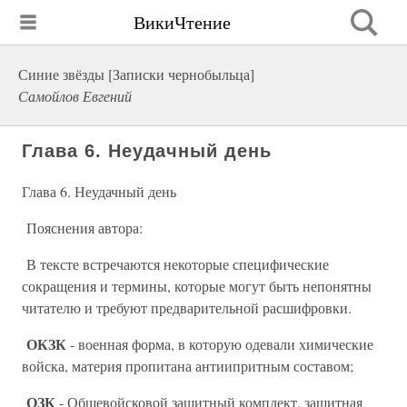
ВикиЧтение
Синие звёзды [Записки чернобыльца]
Самойлов Евгений
Глава 6. Неудачный день
Глава 6. Неудачный день
Пояснения автора:
В тексте встречаются некоторые специфические
сокращения и термины, которые могут быть непонятны
читателю и требуют предварительной расшифровки.
ОКЗК
- военная форма, в которую одевали химические
войска, материя пропитана антиипритным составом;
ОЗК
- Общевойсковой защитный комплект, защитная