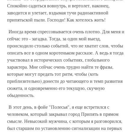
Спокойно садиться вовнутрь, и вертолет, наконец,
заводится и улетает, вздымая тучи радиоактивной
припятьской пыли. Господи! Как хотелось жить!
Иногда время спрессовывается очень плотно. Для меня и
сейчас это - загадка. Тогда, за один мой выезд,
происходило столько событий, что не хватит слов, чтобы
описать все в одном коротеньком рассказе. А ведь я тогда
участвовал в исторических событиях, глобального
характера. Мне сейчас очень трудно найти те фразы,
которые могут предать тот ритм, чтобы (хоть
приблизительно) донести до читающего и темп развития
сюжета, и одновременно его текущую, скучную
обыденность.
В этот день, в фойе "Полесья", я еще встретился с
человеком, который закрывал город Припять в прямом
смысле. Невысокий мужчина, с которым я разговорился,
был старшим по установлению сигнализации на первых