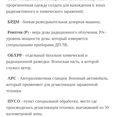
прорезиненная одежда солдата для нахождения в зонах
радиоактивного и химического заражений;
БРДМ
- боевая разведывательная дозорная машина;
Рентген (Р)
- мера дозы радиционного облучения, Р/ч -
уровень мощности дозы, который измеряется
специальными приборами ДП-5В;
ОБХРР
- отдельный батальон химической и
радиационной разведки. Воинская часть, в которой
служил автор.
АРС
- Авторазливочная станция. Военный автомобиль,
который применяют для дезактивации зараженной
техники.
ПУСО
- пункт специальной обработки, место где
производилась дезактивация техники, выезжавшей из 30
километровой зоны.