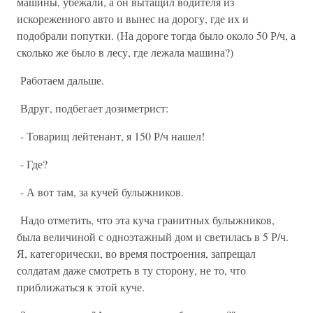
машины, убежали, а он вытащил водителя из
искореженного авто и вынес на дорогу, где их и
подобрали попутки. (На дороге тогда было около 50 Р/ч, а
сколько же было в лесу, где лежала машина?)
Работаем дальше.
Вдруг, подбегает дозиметрист:
- Товарищ лейтенант, я 150 Р/ч нашел!
- Где?
- А вот там, за кучей булыжников.
Надо отметить, что эта куча гранитных булыжников,
была величиной с одноэтажный дом и светилась в 5 Р/ч.
Я, категорически, во время построения, запрещал
солдатам даже смотреть в ту сторону, не то, что
приближаться к этой куче.