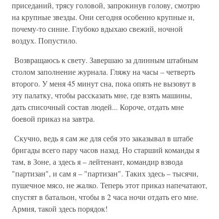
приседаний, трясу головой, запрокинув голову, смотрю
на крупные звезды. Они сегодня особенно крупные и,
почему-то синие. Глубоко вдыхаю свежий, ночной
воздух. Попустило.
Возвращаюсь к свету. Завершаю за длинным штабным
столом заполнение журнала. Гляжу на часы – четверть
второго. У меня 45 минут сна, пока опять не вызовут в
эту палатку, чтобы рассказать мне, где взять машины,
дать списочный состав людей... Короче, отдать мне
боевой приказ на завтра.
Скучно, ведь я сам же для себя это заказывал в штабе
бригады всего пару часов назад. Но старший команды я
там, в Зоне, а здесь я – лейтенант, командир взвода
"партизан", и сам я – "партизан". Таких здесь – тысячи,
пушечное мясо, не жалко. Теперь этот приказ напечатают,
спустят в батальон, чтобы в 2 часа ночи отдать его мне.
Армия, такой здесь порядок!