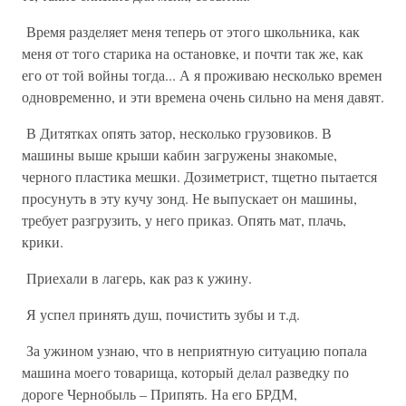
Время разделяет меня теперь от этого школьника, как
меня от того старика на остановке, и почти так же, как
его от той войны тогда... А я проживаю несколько времен
одновременно, и эти времена очень сильно на меня давят.
В Дитятках опять затор, несколько грузовиков. В
машины выше крыши кабин загружены знакомые,
черного пластика мешки. Дозиметрист, тщетно пытается
просунуть в эту кучу зонд. Не выпускает он машины,
требует разгрузить, у него приказ. Опять мат, плачь,
крики.
Приехали в лагерь, как раз к ужину.
Я успел принять душ, почистить зубы и т.д.
За ужином узнаю, что в неприятную ситуацию попала
машина моего товарища, который делал разведку по
дороге Чернобыль – Припять. На его БРДМ,