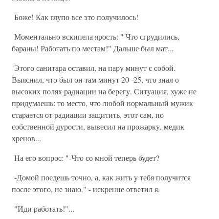
Боже! Как глупо все это получилось!
Моментально вскипела ярость: " Что сгрудились,
бараны! Работать по местам!" Дальше был мат...
Этого санитара оставил, на пару минут с собой.
Выяснил, что был он там минут 20 -25, что знал о
высоких полях радиации на берегу. Ситуация, хуже не
придумаешь: то место, что любой нормальный мужик
старается от радиации защитить, этот сам, по
собственной дурости, вывесил на прожарку, медик
хренов...
На его вопрос: "-Что со мной теперь будет?
-Домой поедешь точно, а, как жить у тебя получится
после этого, не знаю." - искренне ответил я.
"Иди работать!"...