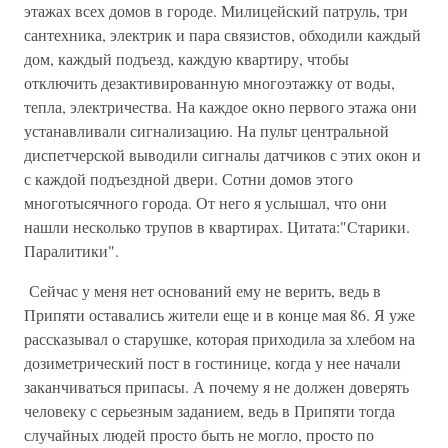
этажах всех домов в городе. Милицейский патруль, три
сантехника, электрик и пара связистов, обходили каждый
дом, каждый подъезд, каждую квартиру, чтобы
отключить дезактивированную многоэтажку от воды,
тепла, электричества. На каждое окно первого этажа они
устанавливали сигнализацию. На пульт центральной
диспетчерской выводили сигналы датчиков с этих окон и
с каждой подъездной двери. Сотни домов этого
многотысячного города. От него я услышал, что они
нашли несколько трупов в квартирах. Цитата:"Старики.
Паралитики".
Сейчас у меня нет оснований ему не верить, ведь в
Припяти оставались жители еще и в конце мая 86. Я уже
рассказывал о старушке, которая приходила за хлебом на
дозиметрический пост в гостинице, когда у нее начали
заканчиваться припасы. А почему я не должен доверять
человеку с серьезным заданием, ведь в Припяти тогда
случайных людей просто быть не могло, просто по