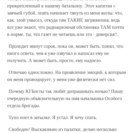
прикрепленный к нашему батальону. Этот капитан с
заячьей губой, опять начинает тянуть из меня жилы: что,
как, злой умысел, откуда там ТАКИЕ загрязнения, ведь
все уже знают, что радиационная обстановка ТАМ почти
в норме, ты, что газет не читаешь или это - диверсия?..
Проходит минут сорок, пока он, может быть, понял, что
иного ответа, чем я уже озвучил и написал ему не
получить. А может быть, просто, ему надоело.
Отвечаю односложно. На проявление эмоций, к которым
он меня провоцирует, у меня уже физически нет сил.
Почему КГБисты так любят допрашивать ночью? Пишу
очередную объяснительную на имя начальника Особого
отдела бригады.
Тупо ноет в затылке. Я устал. Я хочу спать.
Свободен! Выскакиваю из палатки, делаю несколько