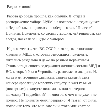
Радиоактивно!
Работа до обеда прошла, как обычно. Я, отдав в
распоряжение майора БРДМ, на котором он ездил кушать
в Чернобыль, направился на обед в готель "Полесье", в
Припять. Пожарные, со своим старшим, лейтенантом, как
всегда, поехали за БРДМ с майором.
Надо отметить, что ВС СССР, к которым относились
химики и МВД, к которым относились пожарные,
питались раздельно и даже по разным нормативам.
Стоимость дневного содержания личного состава МВД и
ВС, который был в Чернобыле, разнилась в два раза. И,
когда нам, военным химикам, давали каждый день
консервированную морскую капусту, в частях МВД
(пожарным) к капусте полагалась плитка черного
шоколада "Гвардейский", и многое, о чем я не уже и не
помню. Не поймите меня превратно! Я там ел, от силы,
половину того, что мне давали и этого мне хватало.