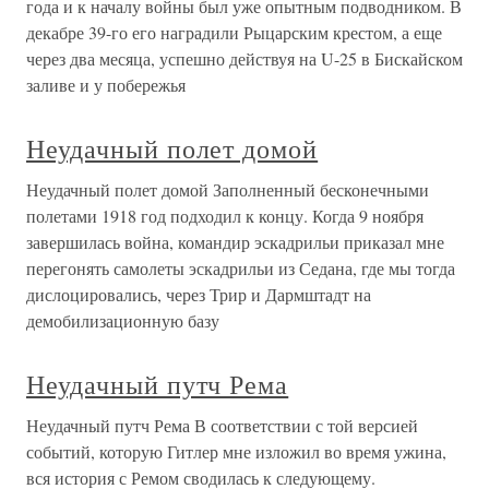
года и к началу войны был уже опытным подводником. В
декабре 39-го его наградили Рыцарским крестом, а еще
через два месяца, успешно действуя на U-25 в Бискайском
заливе и у побережья
Неудачный полет домой
Неудачный полет домой Заполненный бесконечными
полетами 1918 год подходил к концу. Когда 9 ноября
завершилась война, командир эскадрильи приказал мне
перегонять самолеты эскадрильи из Седана, где мы тогда
дислоцировались, через Трир и Дармштадт на
демобилизационную базу
Неудачный путч Рема
Неудачный путч Рема В соответствии с той версией
событий, которую Гитлер мне изложил во время ужина,
вся история с Ремом сводилась к следующему.