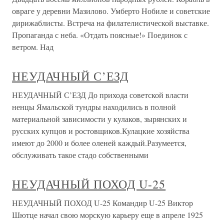
овраге у деревни Мазилово. Умберто Нобиле и советские
дирижаблисты. Встреча на филателистической выставке.
Пропаганда с неба. «Отдать поясные!» Поединок с
ветром. Над
НЕУДАЧНЫЙ С’ЕЗД
НЕУДАЧНЫЙ С’ЕЗД До прихода советской власти
ненцы Ямальской тундры находились в полной
материальной зависимости у кулаков, зырянских и
русских купцов и ростовщиков.Кулацкие хозяйства
имеют до 2000 и более оленей каждый.Разумеется,
обслуживать такое стадо собственными
НЕУДАЧНЫЙ ПОХОД U-25
НЕУДАЧНЫЙ ПОХОД U-25 Командир U-25 Виктор
Шютце начал свою морскую карьеру еще в апреле 1925