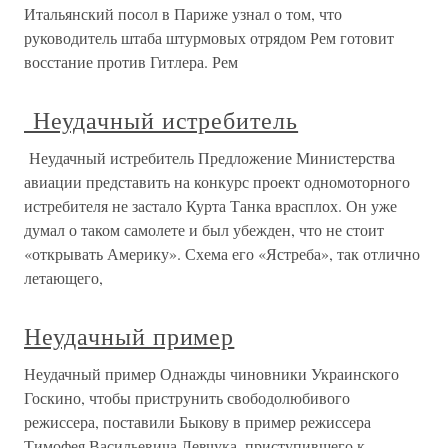
Итальянский посол в Париже узнал о том, что
руководитель штаба штурмовых отрядом Рем готовит
восстание против Гитлера. Рем
Неудачный истребитель
Неудачный истребитель Предложение Министерства
авиации представить на конкурс проект одномоторного
истребителя не застало Курта Танка врасплох. Он уже
думал о таком самолете и был убежден, что не стоит
«открывать Америку». Схема его «Ястреба», так отлично
летающего,
Неудачный пример
Неудачный пример Однажды чиновники Украинского
Госкино, чтобы приструнить свободолюбивого
режиссера, поставили Быкову в пример режиссера
Тимофея Васильевича Левчука, приступившего к