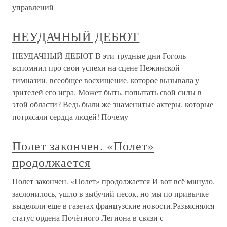
управлений
НЕУДАЧНЫЙ ДЕБЮТ
НЕУДАЧНЫЙ ДЕБЮТ В эти трудные дни Гоголь
вспомнил про свои успехи на сцене Нежинской
гимназии, всеобщее восхищение, которое вызывала у
зрителей его игра. Может быть, попытать свой силы в
этой области? Ведь были же знаменитые актеры, которые
потрясали сердца людей! Почему
Полет закончен. «Полет»
продолжается
Полет закончен. «Полет» продолжается И вот всё минуло,
заслонилось, ушло в зыбучий песок, но мы по привычке
выделяли еще в газетах французские новости.Разъяснялся
статус ордена Почётного Легиона в связи с