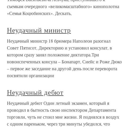
съемкам очередного «великомасштабного» кинополотна
«Семья Коцюбинских». Дескать,
Неудачный министр
Неудачный министр 18 брюмера Наполеон разогнал
Совет Пятисот, Директорию и установил консулат, в
котором сразу занял положение диктатора.Три
новоиспеченных консула – Бонапарт, Сиейс и Роже Дюко
– первое же заседание на другой день после переворота
посвятили организации
Неудачный дебют
Неудачный дебют Один летный экзамен, который я
проводил в бытность свою инспектором Департамента
торговли, чуть не стоил мне жизни. Я поднялся в воздух
с одним пареньком, через три минуты убедился, что