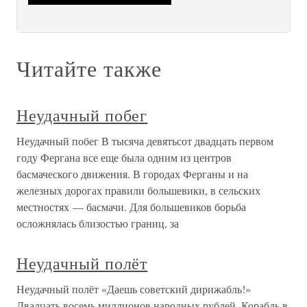
Читайте также
Неудачный побег
Неудачный побег В тысяча девятьсот двадцать первом
году Фергана все еще была одним из центров
басмаческого движения. В городах Ферганы и на
железных дорогах правили большевики, в сельских
местностях — басмачи. Для большевиков борьба
осложнялась близостью границ, за
Неудачный полёт
Неудачный полёт «Даешь советский дирижабль!»
Двадцать восемь миллионов народных рублей. Корабль в