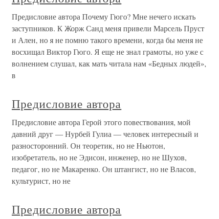
Предисловие автора Почему Гюго? Мне нечего искать
заступников. К Жорж Санд меня привели Марсель Пруст
и Ален, но я не помню такого времени, когда бы меня не
восхищал Виктор Гюго. Я еще не знал грамоты, но уже с
волнением слушал, как мать читала нам «Бедных людей»,
в
Предисловие автора
Предисловие автора Герой этого повествования, мой
давний друг — Нурбей Гулиа — человек интересный и
разносторонний. Он теоретик, но не Ньютон,
изобретатель, но не Эдисон, инженер, но не Шухов,
педагог, но не Макаренко. Он штангист, но не Власов,
культурист, но не
Предисловие автора