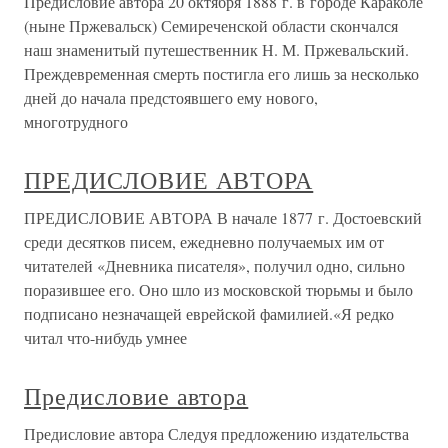
Предисловие автора 20 октября 1888 г. в городе Караколе
(ныне Пржевальск) Семиреченской области скончался
наш знаменитый путешественник Н. М. Пржевальский.
Преждевременная смерть постигла его лишь за несколько
дней до начала предстоявшего ему нового,
многотрудного
ПРЕДИСЛОВИЕ АВТОРА
ПРЕДИСЛОВИЕ АВТОРА В начале 1877 г. Достоевский
среди десятков писем, ежедневно получаемых им от
читателей «Дневника писателя», получил одно, сильно
поразившее его. Оно шло из московской тюрьмы и было
подписано незначащей еврейской фамилией.«Я редко
читал что-нибудь умнее
Предисловие автора
Предисловие автора Следуя предложению издательства