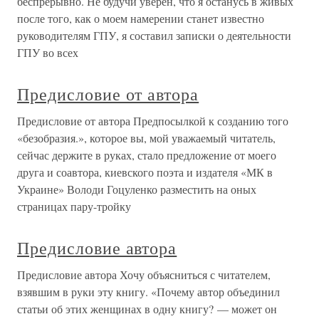
беспрерывно. Не будучи уверен, что я останусь в живых
после того, как о моем намерении станет известно
руководителям ГПУ, я составил записки о деятельности
ГПУ во всех
Предисловие от автора
Предисловие от автора Предпосылкой к созданию того
«безобразия.», которое вы, мой уважаемый читатель,
сейчас держите в руках, стало предложение от моего
друга и соавтора, киевского поэта и издателя «МК в
Украине» Володи Гоцуленко разместить на оных
страницах пару-тройку
Предисловие автора
Предисловие автора Хочу объясниться с читателем,
взявшим в руки эту книгу. «Почему автор объединил
статьи об этих женщинах в одну книгу? — может он