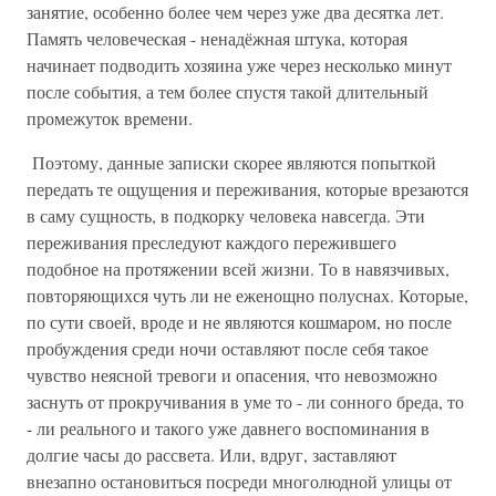
занятие, особенно более чем через уже два десятка лет.
Память человеческая - ненадёжная штука, которая
начинает подводить хозяина уже через несколько минут
после события, а тем более спустя такой длительный
промежуток времени.
Поэтому, данные записки скорее являются попыткой
передать те ощущения и переживания, которые врезаются
в саму сущность, в подкорку человека навсегда. Эти
переживания преследуют каждого пережившего
подобное на протяжении всей жизни. То в навязчивых,
повторяющихся чуть ли не еженощно полуснах. Которые,
по сути своей, вроде и не являются кошмаром, но после
пробуждения среди ночи оставляют после себя такое
чувство неясной тревоги и опасения, что невозможно
заснуть от прокручивания в уме то - ли сонного бреда, то
- ли реального и такого уже давнего воспоминания в
долгие часы до рассвета. Или, вдруг, заставляют
внезапно остановиться посреди многолюдной улицы от