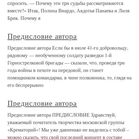
спросить. — Почему эти три судьбы рассматриваются
вместе?» Итак, Полина Виардо, Авдотья Панаева и Лиля
Брик. Почему я
Предисловие автора
Предисловие автора Если бы в июле 41-го добровольцу,
рядовому — необученному солдату разведки 1-й
Горнострелковой бригады — сказали, что, проведя три
года войны в пехоте на передовой, он станет
помощником командарма, в чине полковника, то, глядя на
его беспрерывно
Предисловие автора
Предисловие автора ПРЕДИСЛОВИЕ Здравствуй,
уважаемый почитатель творчества московской группы
«Крематорий»! Мы уже давненько не виделись с тобой –
можно сказать, что свой последний концерт в составе