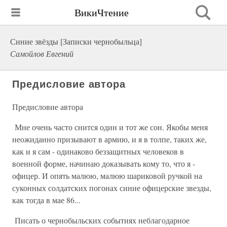
ВикиЧтение
Синие звёзды [Записки чернобыльца]
Самойлов Евгений
Предисловие автора
Предисловие автора
Мне очень часто снится один и тот же сон. Якобы меня
неожиданно призывают в армию, и я в толпе, таких же,
как и я сам - одинаково беззащитных человеков в
военной форме, начинаю доказывать кому то, что я -
офицер. И опять малюю, малюю шариковой ручкой на
суконных солдатских погонах синие офицерские звезды,
как тогда в мае 86...
Писать о чернобыльских событиях неблагодарное