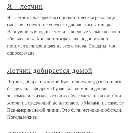
Я – летчик
Я – летчик Октябрьская социалистическая революция
смела всю нечисть купеческо-дворянского Липецка.
Вернувшись в родные места, я впервые услышал слово
«большевик». Конечно, тогда я еще недостаточно
понимал великое значение этого слова. Солдаты, мои
односельчане,
Летчик добирается домой
Летчик добирается домой Как-то днем, когда я болтался
без дела на аэродроме Рузвельта, ко мне подошли
знакомые и сказали, что они сейчас улетают на юг. Они
хотели на следующий день попасть в Майами на самолет
Пан-американской линии. Это были летчики-любители.
Погода южнее