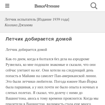
ВикиЧтение
Летчик испытатель [Издание 1939 года]
Коллинз Джимми
Летчик добирается домой
Летчик добирается домой
Как-то днем, когда я болтался без дела на аэродроме
Рузвельта, ко мне подошли знакомые и сказали, что они
сейчас улетают на юг. Они хотели на следующий день
попасть в Майами на самолет Пан-американской линии.
Это были летчики-любители. Погода южнее Нью-Йорка
была паршивая, а у них почти не было опыта в ночных и
слепых полетах. Я сказал, что долечу с ними до
Вашингтона, авось к тому времени прояснится. Когда мы
прилетели в Вашингтон, видимость стала еще много