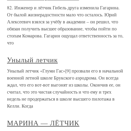
82. Инженер и лётчик Гибель друга изменила Гагарина.
От былой жизнерадостности мало что осталось. Юрий
Алексеевич взялся за учёбу в академии – он решил, что
обязан получить высшее образование, чтобы пойти по
стопам Комарова. Гагарин ощущал ответственность за то,
что
Унылый летчик
Унылый летчик «Глуми Гас»[9] прозвали его в начальной
военной летной школе Брукского аэродрома. Он всегда
ждал, что его вот-вот выгонят из школы. Окончив ее, он
считал, что это чистая случайность и что ему и трех
недель не продержаться в школе высшего пилотажа в
Келли. Когда
МАРИНА — ЛЁТЧИК