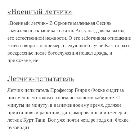
«Военный летчик»
«Военный летчик» В Орконте маленькая Сесиль
значительно скрашивала жизнь Антуана, давала выход
его естественной нежности. О его заботливом отношении
к ней говорит, например, следующий случай.Как-то раз в
воскресенье после богослужения пошел дождь, и
прихожане, не
Летчик-испытатель
Летчик-испытатель Профессор Генрих Фокке сидит за
письменным столом в своем роскошном кабинете. С
минуты на минуту, в назначенное ему время, должен
прийти новый работник, дипломированный инженер и
летчик Курт Танк. Вот уже почти четыре года он, Фокке,
руководит