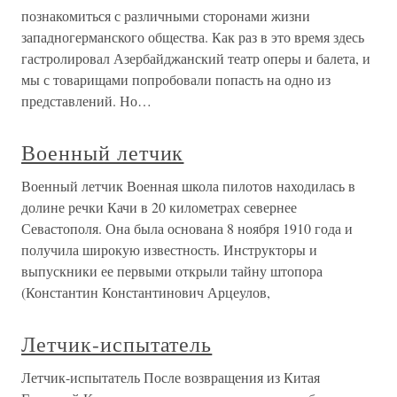
познакомиться с различными сторонами жизни
западногерманского общества. Как раз в это время здесь
гастролировал Азербайджанский театр оперы и балета, и
мы с товарищами попробовали попасть на одно из
представлений. Но…
Военный летчик
Военный летчик Военная школа пилотов находилась в
долине речки Качи в 20 километрах севернее
Севастополя. Она была основана 8 ноября 1910 года и
получила широкую известность. Инструкторы и
выпускники ее первыми открыли тайну штопора
(Константин Константинович Арцеулов,
Летчик-испытатель
Летчик-испытатель После возвращения из Китая