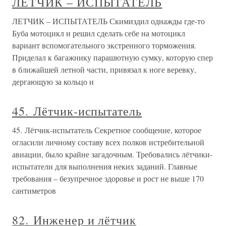
ЛЕТЧИК – ИСПЫТАТЕЛЬ
ЛЕТЧИК – ИСПЫТАТЕЛЬ Скимиздил однажды где-то
Буба мотоцикл и решил сделать себе на мотоцикл
вариант вспомогательного экстренного торможения.
Приделал к багажнику парашютную сумку, которую спер
в ближайшей летной части, привязал к ноге веревку,
дергающую за кольцо и
45. Лётчик-испытатель
45. Лётчик-испытатель Секретное сообщение, которое
огласили личному составу всех полков истребительной
авиации, было крайне загадочным. Требовались лётчики-
испытатели для выполнения неких заданий. Главные
требования – безупречное здоровье и рост не выше 170
сантиметров
82. Инженер и лётчик