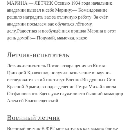
МАРИНА — ЛЁТЧИК Осенью 1934 года начальник
академии вызвал к себе Марину:— Командование
решило наградить вас за отличную работу. За счёт
академии посылаем вас обучаться лётному
делу.Радостная и возбуждённая пришла Марина в этот
день домой:— Подумай, мамочка, какое
Летчик-испытатель
Летчик-испытатель После возвращения из Китая
Григорий Кравченко, получил назначение в научно-
исследовательский институт Военно-Воздушных Сил
Красной Армии, в подразделение Петра Михайловича
Стефановского. Здесь уже служили его бывший командир
Алексей Благовещенский
Военный летчик
Военный летчик В ФРГ мне хотелось как можно ближе