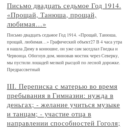
Письмо двадцать седьмое Год 1914.
«Прощай, Танюша, прощай,
любимая…»
Письмо двадцать седьмое Год 1914. «Прощай, Танюша,
прощай, любимая…» Графический объект27 В 4 часа утра
я нашла Диму в конюшне, он уже сам заседлал Гнедка и
Червонца. Обогнув дом, миновав мостик через Северку,
мы пустили лошадей мелкой рысцой по лесной дорожке.
Предрассветный
III. Переписка с матерью во время
пребывания в Гимназии: нужда в
деньгах; - желание учиться музыке
и танцам; - участие отца в
направлении способностей Гоголя;