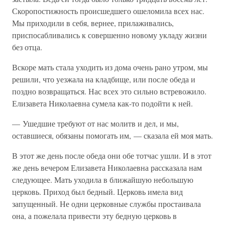
Скоропостижность происшедшего ошеломила всех нас.
Мы приходили в себя, вернее, прилаживались,
приспосабливались к совершенно новому укладу жизни
без отца.
Вскоре мать стала уходить из дома очень рано утром, мы
решили, что уезжала на кладбище, или после обеда и
поздно возвращаться. Нас всех это сильно встревожило.
Елизавета Николаевна сумела как-то подойти к ней.
— Ушедшие требуют от нас молитв и дел, и мы,
оставшиеся, обязаны помогать им, — сказала ей моя мать.
В этот же день после обеда они обе тотчас ушли. И в этот
же день вечером Елизавета Николаевна рассказала нам
следующее. Мать уходила в ближайшую небольшую
церковь. Приход был бедный. Церковь имела вид
запущенный. Не одни церковные службы простаивала
она, а пожелала привести эту бедную церковь в