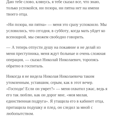
Даю тебе слово, клянусь, я тебе сказал все, что знаю,
только успокойся, ни позора, ни пятна нет на имени
твоего отца.
«Ни позора, ни пятна» — меня это сразу успокоило. Мы
условились, что сегодня, в субботу, когда мать уйдет ко
всенощной, мы сможем свободно говорить.
— А теперь отпусти душу на покаяние и не делай из
меня преступника, меня ждут больные и очень сложная
операция, — сказал Николай Николаевич, торопясь
обратно в госпиталь.
Никогда я не видела Николая Николаевича таким
утомленным, уставшим, серым, как в этот вечер.
«Господи! Если он умрет?» — меня охватил ужас, ведь я
его так люблю, как он дорог мне, «моя милая,
единственная подруга». Я утащила его в кабинет отца,
притащила подушку и плед, он следил за мной с
любопытством.