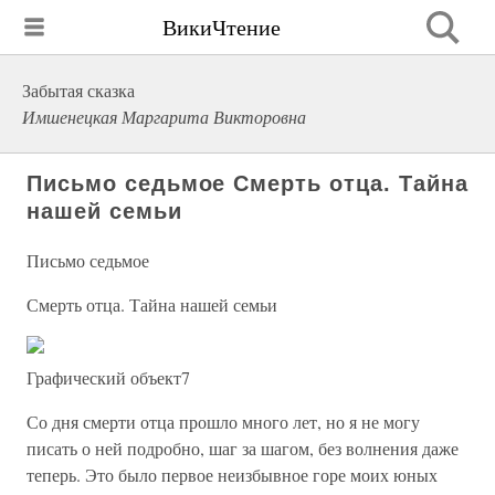
ВикиЧтение
Забытая сказка
Имшенецкая Маргарита Викторовна
Письмо седьмое Смерть отца. Тайна
нашей семьи
Письмо седьмое
Смерть отца. Тайна нашей семьи
Графический объект7
Со дня смерти отца прошло много лет, но я не могу
писать о ней подробно, шаг за шагом, без волнения даже
теперь. Это было первое неизбывное горе моих юных