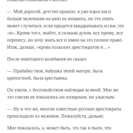
— Мой дорогой, детство прошло, я уже взрослая и
больше мужчинам на шею не вешаюсь, но это опять
может случиться, если придется выцарапывать из вас это
«и». Кроме того, знайте, я сильная духом, все приму, все
перенесу, но хочу знать все и имею на это полное право.
Итак, дальше, «кровь польских аристократов и…»
После некоторого колебания он сказал:
— Прабабка твоя, бабушка твоей матери, была
крепостной, была крестьянка.
Он умолк, с беспокойством наблюдая за мной. Мне же
это совсем не показалось ни позорным, ни ужасным.
— Ну и что же, многие известные русские аристократы
происходили из мужиков. Пожалуйста, дальше.
Мне показалось, а, может быть, это так и было, что