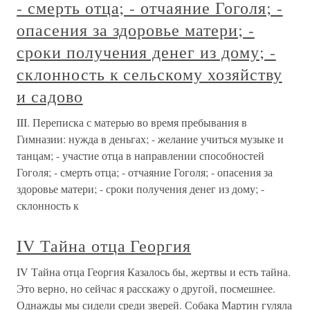
- смерть отца; - отчаяние Гоголя; -
опасения за здоровье матери; -
сроки получения денег из дому; -
склонность к сельскому хозяйству
и садово
III. Переписка с матерью во время пребывания в
Гимназии: нужда в деньгах; - желание учиться музыке и
танцам; - участие отца в направлении способностей
Гоголя; - смерть отца; - отчаяние Гоголя; - опасения за
здоровье матери; - сроки получения денег из дому; -
склонность к
IV Тайна отца Георгия
IV Тайна отца Георгия Казалось бы, жертвы и есть тайна.
Это верно, но сейчас я расскажу о другой, посмешнее.
Однажды мы сидели среди зверей. Собака Мартин гуляла