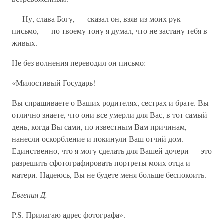
— Ну, слава Богу, — сказал он, взяв из моих рук
письмо, — по твоему тону я думал, что не застану тебя в
живых.
Не без волнения переводил он письмо:
«Милостивый Государь!
Вы спрашиваете о Ваших родителях, сестрах и брате. Вы
отлично знаете, что они все умерли для Вас, в тот самый
день, когда Вы сами, по известным Вам причинам,
нанесли оскорбление и покинули Ваш отчий дом.
Единственно, что я могу сделать для Вашей дочери — это
разрешить сфотографировать портреты моих отца и
матери. Надеюсь, Вы не будете меня больше беспокоить.
Евгения Д.
P.S. Прилагаю адрес фотографа».