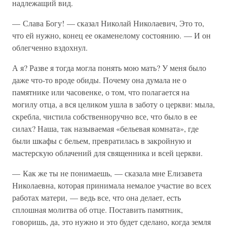
надлежащий вид.
— Слава Богу! — сказал Николай Николаевич, Это то,
что ей нужно, конец ее окаменелому состоянию. — И он
облегченно вздохнул.
А я? Разве я тогда могла понять мою мать? У меня было
даже что-то вроде обиды. Почему она думала не о
памятнике или часовенке, о том, что полагается на
могилу отца, а вся целиком ушла в заботу о церкви: мыла,
скребла, чистила собственноручно все, что было в ее
силах? Наша, так называемая «бельевая комната», где
были шкафы с бельем, превратилась в закройную и
мастерскую облачений для священника и всей церкви.
— Как же ты не понимаешь, — сказала мне Елизавета
Николаевна, которая принимала немалое участие во всех
работах матери, — ведь все, что она делает, есть
сплошная молитва об отце. Поставить памятник,
говоришь, да, это нужно и это будет сделано, когда земля