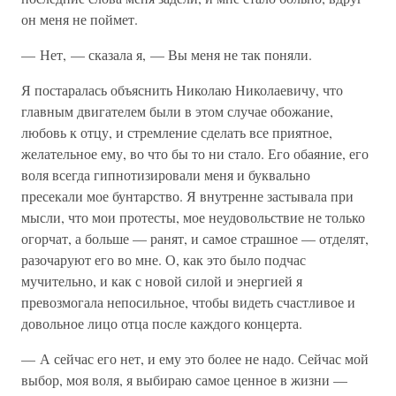
он меня не поймет.
— Нет, — сказала я, — Вы меня не так поняли.
Я постаралась объяснить Николаю Николаевичу, что
главным двигателем были в этом случае обожание,
любовь к отцу, и стремление сделать все приятное,
желательное ему, во что бы то ни стало. Его обаяние, его
воля всегда гипнотизировали меня и буквально
пресекали мое бунтарство. Я внутренне застывала при
мысли, что мои протесты, мое неудовольствие не только
огорчат, а больше — ранят, и самое страшное — отделят,
разочаруют его во мне. О, как это было подчас
мучительно, и как с новой силой и энергией я
превозмогала непосильное, чтобы видеть счастливое и
довольное лицо отца после каждого концерта.
— А сейчас его нет, и ему это более не надо. Сейчас мой
выбор, моя воля, я выбираю самое ценное в жизни —