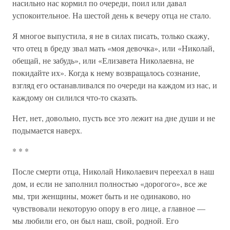
насильно нас кормил по очереди, поил или давал
успокоительное. На шестой день к вечеру отца не стало.
Я многое выпустила, я не в силах писать, только скажу,
что отец в бреду звал мать «моя девочка», или «Николай,
обещай, не забудь», или «Елизавета Николаевна, не
покидайте их». Когда к нему возвращалось сознание,
взгляд его останавливался по очереди на каждом из нас, и
каждому он силился что-то сказать.
Нет, нет, довольно, пусть все это лежит на дне души и не
подымается наверх.
* * *
После смерти отца, Николай Николаевич переехал в наш
дом, и если не заполнил полностью «дорогого», все же
мы, три женщины, может быть и не одинаково, но
чувствовали некоторую опору в его лице, а главное —
мы любили его, он был наш, свой, родной. Его