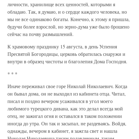
личности, хранилище всех ценностей, которыми я
обладаю. Так, я думаю, и о сердце каждого человека, но
мы не все одинаково богаты. Конечно, к этому я пришла,
будучи более взрослой, но зерно-дума уже было брошено
сейчас на почву размышлений.
К храмовому празднику 15 августа, в день Успения
Пресвятой Богородицы, церковь обратилась снаружи и
внутри в образец чистоты и благолепия Дома Господня.
* * *
Иначе переживал свое горе Николай Николаевич. Когда
он бывал дома, он не выходил из кабинета отца. Читал,
писал и поздно вечером усаживался в угол моего
любимого турецкого дивана, как это делал всегда мой
отец, не зажигал огня и оставался в таком положении
иногда до утра. Он так и засыпал, не раздеваясь. Войдя,
однажды, вечером в кабинет, я зажгла свет и нашла
Николая Николаевича таким подавленным, таким