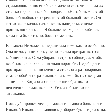
страдающим, лицо его было омочено слезами, и в глазах
столько горя, они как бы говорили: «Не забыть мне этой
большой любви, не пережить этой большой тоски». Он
тотчас же вскочил, начал искать папиросы, спички и
прятать лицо от меня. Я больше не входила в кабинет,
когда там было темно, боясь помешать.
Елизавета Николаевна переживала тоже как-то особенно.
Она никому и ни к чему не позволяла притрагиваться в
кабинете отца. Сама убирала и строго соблюдала, чтобы
все было так, как оставил «наш дорогой». Перебирая и
протирая вещи на письменном столе, она разговаривала
сама с собой, я не раз слышала, а может быть, с вещами
— не знаю. Когда она ставила вещи обратно, то
неизменно поглаживала их. Ее глаза были часто
заплаканы.
Пожалуй, прошел месяц, а может и немного больше, я и
Николай Николаевич занялись разбором бумаг и дел отца.