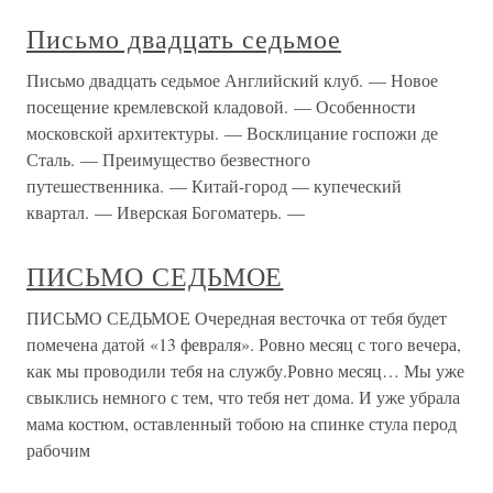
Письмо двадцать седьмое
Письмо двадцать седьмое Английский клуб. — Новое
посещение кремлевской кладовой. — Особенности
московской архитектуры. — Восклицание госпожи де
Сталь. — Преимущество безвестного
путешественника. — Китай-город — купеческий
квартал. — Иверская Богоматерь. —
ПИСЬМО СЕДЬМОЕ
ПИСЬМО СЕДЬМОЕ Очередная весточка от тебя будет
помечена датой «13 февраля». Ровно месяц с того вечера,
как мы проводили тебя на службу.Ровно месяц… Мы уже
свыклись немного с тем, что тебя нет дома. И уже убрала
мама костюм, оставленный тобою на спинке стула перод
рабочим