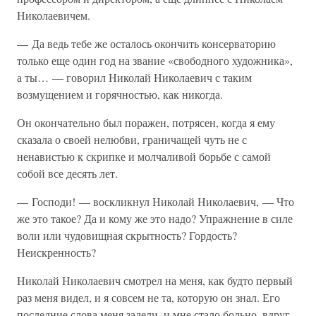
Николаевичем.
— Да ведь тебе же осталось окончить консерваторию
только еще один год на звание «свободного художника»,
а ты… — говорил Николай Николаевич с таким
возмущением и горячностью, как никогда.
Он окончательно был поражен, потрясен, когда я ему
сказала о своей нелюбви, граничащей чуть не с
ненавистью к скрипке и молчаливой борьбе с самой
собой все десять лет.
— Господи! — воскликнул Николай Николаевич, — Что
же это такое? Да и кому же это надо? Упражнение в силе
воли или чудовищная скрытность? Гордость?
Неискренность?
Николай Николаевич смотрел на меня, как будто первый
раз меня видел, и я совсем не та, которую он знал. Его
последние слова меня задели, и мне стало больно, вдруг