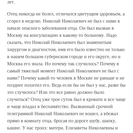
лет.
Отец никогда не болел, отличался цветущим здоровьем, а
сгорел в неделю. Николай Николаевич не был с нами в
начале опасного заболевания отца. Он был вызван в
Москву на консультацию к какому-то больному. Надо
сказать, что Николай Николаевич был знаменитым
хирургом и диагностом, имя его было известно не только
в нашем большом губернском городе и его округе, но и
Москва его знала. Но почему так случилось? Почему в
самый тяжелый момент Николай Николаевич не был с
нами? Почему какой-то человек в Москве не раньше и не
позднее похитил его. Ведь если бы он был у нас, разве бы
это случилось? Или это все равно должно было
случиться? Отец уже трое суток был в кровати и все чаще
и чаще впадал в беспамятство. Вызванный срочной
телеграммой Николай Николаевич не вошел, а вбежал
прямо в комнату отца, бросая по дороге шубу, шапку,
кашне. У нас троих: матери, Елизаветы Николаевны и