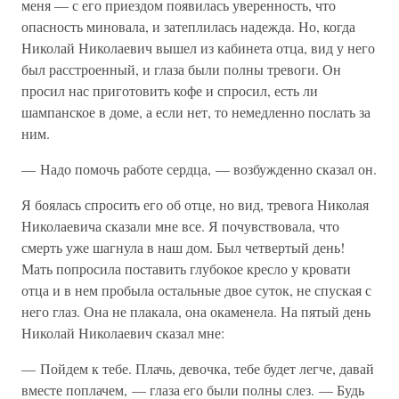
меня — с его приездом появилась уверенность, что
опасность миновала, и затеплилась надежда. Но, когда
Николай Николаевич вышел из кабинета отца, вид у него
был расстроенный, и глаза были полны тревоги. Он
просил нас приготовить кофе и спросил, есть ли
шампанское в доме, а если нет, то немедленно послать за
ним.
— Надо помочь работе сердца, — возбужденно сказал он.
Я боялась спросить его об отце, но вид, тревога Николая
Николаевича сказали мне все. Я почувствовала, что
смерть уже шагнула в наш дом. Был четвертый день!
Мать попросила поставить глубокое кресло у кровати
отца и в нем пробыла остальные двое суток, не спуская с
него глаз. Она не плакала, она окаменела. На пятый день
Николай Николаевич сказал мне:
— Пойдем к тебе. Плачь, девочка, тебе будет легче, давай
вместе поплачем, — глаза его были полны слез. — Будь