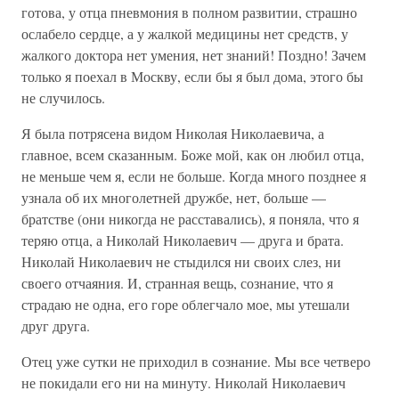
готова, у отца пневмония в полном развитии, страшно
ослабело сердце, а у жалкой медицины нет средств, у
жалкого доктора нет умения, нет знаний! Поздно! Зачем
только я поехал в Москву, если бы я был дома, этого бы
не случилось.
Я была потрясена видом Николая Николаевича, а
главное, всем сказанным. Боже мой, как он любил отца,
не меньше чем я, если не больше. Когда много позднее я
узнала об их многолетней дружбе, нет, больше —
братстве (они никогда не расставались), я поняла, что я
теряю отца, а Николай Николаевич — друга и брата.
Николай Николаевич не стыдился ни своих слез, ни
своего отчаяния. И, странная вещь, сознание, что я
страдаю не одна, его горе облегчало мое, мы утешали
друг друга.
Отец уже сутки не приходил в сознание. Мы все четверо
не покидали его ни на минуту. Николай Николаевич