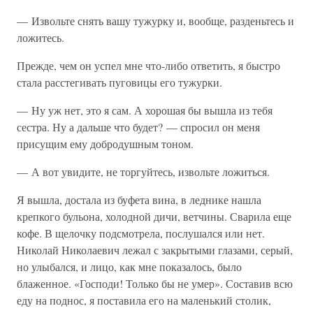
— Извольте снять вашу тужурку и, вообще, разденьтесь и
ложитесь.
Прежде, чем он успел мне что-либо ответить, я быстро
стала расстегивать пуговицы его тужурки.
— Ну уж нет, это я сам. А хорошая бы вышла из тебя
сестра. Ну а дальше что будет? — спросил он меня
присущим ему добродушным тоном.
— А вот увидите, не торгуйтесь, извольте ложиться.
Я вышла, достала из буфета вина, в леднике нашла
крепкого бульона, холодной дичи, ветчины. Сварила еще
кофе. В щелочку подсмотрела, послушался или нет.
Николай Николаевич лежал с закрытыми глазами, серый,
но улыбался, и лицо, как мне показалось, было
блаженное. «Господи! Только бы не умер». Составив всю
еду на поднос, я поставила его на маленький столик,