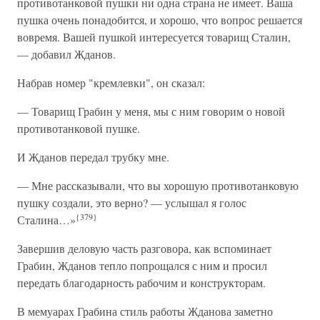
противотанковой пушки ни одна страна не имеет. Ваша
пушка очень понадобится, и хорошо, что вопрос решается
вовремя. Вашей пушкой интересуется товарищ Сталин,
— добавил Жданов.
Набрав номер "кремлевки", он сказал:
— Товарищ Грабин у меня, мы с ним говорим о новой
противотанковой пушке.
И Жданов передал трубку мне.
— Мне рассказывали, что вы хорошую противотанковую
пушку создали, это верно? — услышал я голос
{379}
Сталина…»
Завершив деловую часть разговора, как вспоминает
Грабин, Жданов тепло попрощался с ним и просил
передать благодарность рабочим и конструкторам.
В мемуарах Грабина стиль работы Жданова заметно