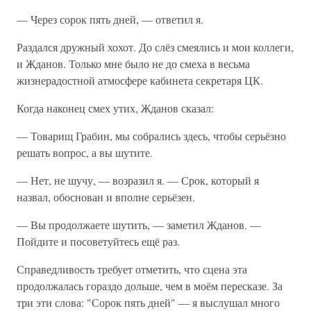
— Через сорок пять дней, — ответил я.
Раздался дружный хохот. До слёз смеялись и мои коллеги,
и Жданов. Только мне было не до смеха в весьма
жизнерадостной атмосфере кабинета секретаря ЦК.
Когда наконец смех утих, Жданов сказал:
— Товарищ Грабин, мы собрались здесь, чтобы серьёзно
решать вопрос, а вы шутите.
— Нет, не шучу, — возразил я. — Срок, который я
назвал, обоснован и вполне серьёзен.
— Вы продолжаете шутить, — заметил Жданов. —
Пойдите и посоветуйтесь ещё раз.
Справедливость требует отметить, что сцена эта
продолжалась гораздо дольше, чем в моём пересказе. За
три эти слова: "Сорок пять дней" — я выслушал много