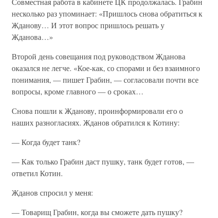
Совместная работа в кабинете ЦК продолжалась. Грабин
несколько раз упоминает: «Пришлось снова обратиться к
Жданову… И этот вопрос пришлось решать у
Жданова…»
Второй день совещания под руководством Жданова
оказался не легче. «Кое-как, со спорами и без взаимного
понимания, — пишет Грабин, — согласовали почти все
вопросы, кроме главного — о сроках…
Снова пошли к Жданову, проинформировали его о
наших разногласиях. Жданов обратился к Котину:
— Когда будет танк?
— Как только Грабин даст пушку, танк будет готов, —
ответил Котин.
Жданов спросил у меня:
— Товарищ Грабин, когда вы сможете дать пушку?