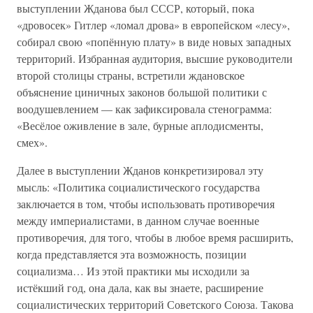
выступлении Жданова был СССР, который, пока
«дровосек» Гитлер «ломал дрова» в европейском «лесу»,
собирал свою «попённую плату» в виде новых западных
территорий. Избранная аудитория, высшие руководители
второй столицы страны, встретили ждановское
объяснение циничных законов большой политики с
воодушевлением — как зафиксировала стенограмма:
«Весёлое оживление в зале, бурные аплодисменты,
смех».
Далее в выступлении Жданов конкретизировал эту
мысль: «Политика социалистического государства
заключается в том, чтобы использовать противоречия
между империалистами, в данном случае военные
противоречия, для того, чтобы в любое время расширить,
когда представляется эта возможность, позиции
социализма… Из этой практики мы исходили за
истёкший год, она дала, как вы знаете, расширение
социалистических территорий Советского Союза. Такова