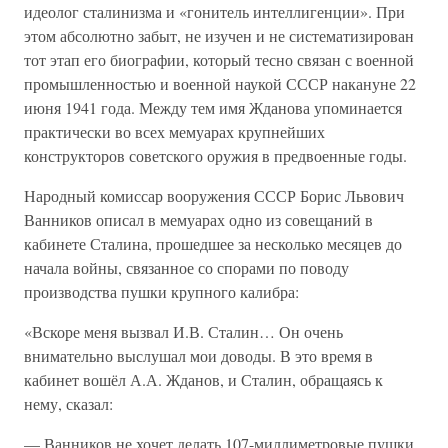
идеолог сталинизма и «гонитель интеллигенции». При
этом абсолютно забыт, не изучен и не систематизирован
тот этап его биографии, который тесно связан с военной
промышленностью и военной наукой СССР накануне 22
июня 1941 года. Между тем имя Жданова упоминается
практически во всех мемуарах крупнейших
конструкторов советского оружия в предвоенные годы.
Народный комиссар вооружения СССР Борис Львович
Ванников описал в мемуарах одно из совещаний в
кабинете Сталина, прошедшее за несколько месяцев до
начала войны, связанное со спорами по поводу
производства пушки крупного калибра:
«Вскоре меня вызвал И.В. Сталин… Он очень
внимательно выслушал мои доводы. В это время в
кабинет вошёл А.А. Жданов, и Сталин, обращаясь к
нему, сказал:
— Ванников не хочет делать 107-миллиметровые пушки