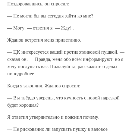
Поздоровавшись, он спросил:
— Не могли бы вы сегодня зайти ко мне?
— Могу, — ответил я. — Жду!..
Жданов встретил меня приветливо.
— ЦК интересуется вашей противотанковой пушкой, —
сказал он. — Правда, меня обо всём информируют, но я
хочу послушать вас. Пожалуйста, расскажите о делах
поподробнее.
Когда я закончил, Жданов спросил:
— Вы твёрдо уверены, что кучность с новой нарезкой
будет хорошая?
Я ответил утвердительно и пояснил почему.
— Не рискованно ли запускать пушку в валовое