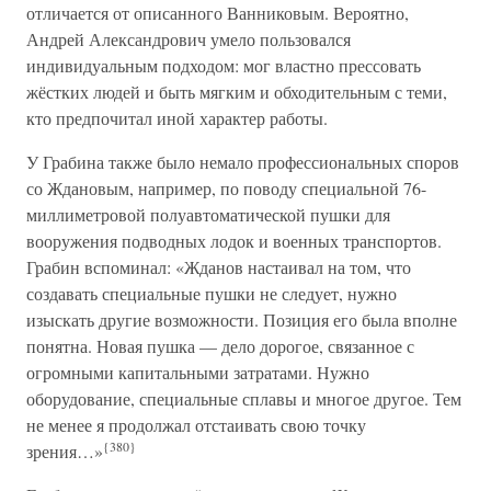
отличается от описанного Ванниковым. Вероятно,
Андрей Александрович умело пользовался
индивидуальным подходом: мог властно прессовать
жёстких людей и быть мягким и обходительным с теми,
кто предпочитал иной характер работы.
У Грабина также было немало профессиональных споров
со Ждановым, например, по поводу специальной 76-
миллиметровой полуавтоматической пушки для
вооружения подводных лодок и военных транспортов.
Грабин вспоминал: «Жданов настаивал на том, что
создавать специальные пушки не следует, нужно
изыскать другие возможности. Позиция его была вполне
понятна. Новая пушка — дело дорогое, связанное с
огромными капитальными затратами. Нужно
оборудование, специальные сплавы и многое другое. Тем
не менее я продолжал отстаивать свою точку
{380}
зрения…»