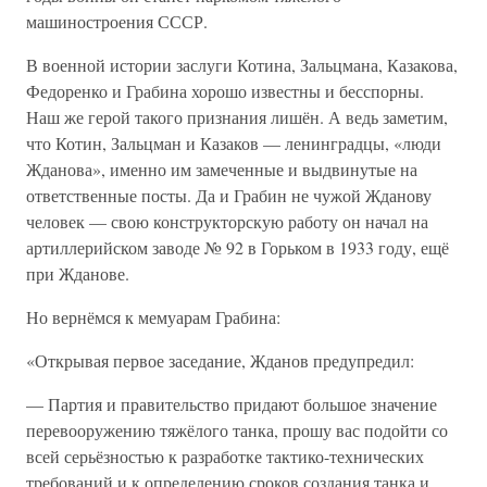
машиностроения СССР.
В военной истории заслуги Котина, Зальцмана, Казакова,
Федоренко и Грабина хорошо известны и бесспорны.
Наш же герой такого признания лишён. А ведь заметим,
что Котин, Зальцман и Казаков — ленинградцы, «люди
Жданова», именно им замеченные и выдвинутые на
ответственные посты. Да и Грабин не чужой Жданову
человек — свою конструкторскую работу он начал на
артиллерийском заводе № 92 в Горьком в 1933 году, ещё
при Жданове.
Но вернёмся к мемуарам Грабина:
«Открывая первое заседание, Жданов предупредил:
— Партия и правительство придают большое значение
перевооружению тяжёлого танка, прошу вас подойти со
всей серьёзностью к разработке тактико-технических
требований и к определению сроков создания танка и