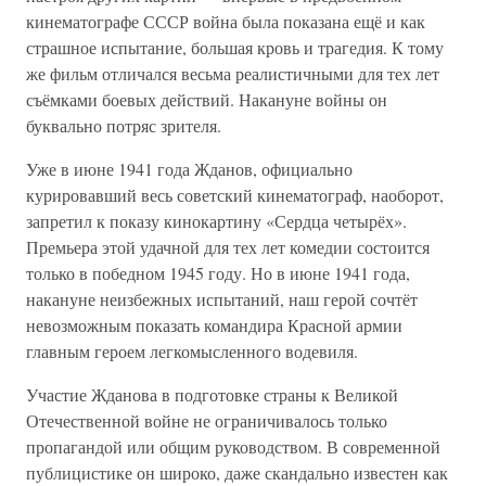
кинематографе СССР война была показана ещё и как
страшное испытание, большая кровь и трагедия. К тому
же фильм отличался весьма реалистичными для тех лет
съёмками боевых действий. Накануне войны он
буквально потряс зрителя.
Уже в июне 1941 года Жданов, официально
курировавший весь советский кинематограф, наоборот,
запретил к показу кинокартину «Сердца четырёх».
Премьера этой удачной для тех лет комедии состоится
только в победном 1945 году. Но в июне 1941 года,
накануне неизбежных испытаний, наш герой сочтёт
невозможным показать командира Красной армии
главным героем легкомысленного водевиля.
Участие Жданова в подготовке страны к Великой
Отечественной войне не ограничивалось только
пропагандой или общим руководством. В современной
публицистике он широко, даже скандально известен как