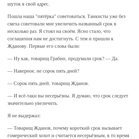
шуток в свой адрес.
Пошла наша "пятёрка" советоваться. Танкисты уже без
смеха советовали мне увеличить названный срок в
несколько раз. Я стоял на своём. Ясно стало, что
соглашения нам не достигнуть. С тем и пришли к
Жданову. Первые его слова были:
— Ну как, товарищ Грабин, продумали срок? — Да.
— Наверное, не сорок пять дней?
— Сорок пять дней, товарищ Жданов.
— И всё-таки вы несерьёзны. Я думаю, что срок следует
значительно увеличить.
Я не выдержал:
— Товарищ Жданов, почему короткий срок вызывает
гомерический хохот и считается несерьёзным, в то время