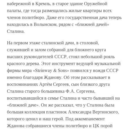
набережной в Кремль, в старое здание Оружейной
палаты, где тогда размещались жилые квартиры всех
членов политбюро. Даже его государственная дача теперь
находилась в Волынском, рядом с «ближней дачей»
Сталина.
На первом этаже сталинской дачи, в столовой,
служившей и залом собраний для ближнего круга
высших руководителей СССР, стоял небольшой рояль
красного дерева. Этот инструмент ведущей музыкальной
фирмы мира «Steinway & Sons» появился у вождя СССР
именно благодаря Жданову. Об этом рассказывает в
воспоминаниях Артём Сергеев, сын близкого друга
Сталина старого большевика Ф.А. Сергеева,
воспитывавшийся в семье Сталина и часто бывавший на
«ближней даче». Он же рассказал, что у Сталина была
большая коллекция пластинок Александра Вертинского,
которого ценил и наш герой. Под аккомпанемент
Жданова собравшиеся члены политбюро и ЦК порой