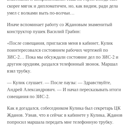
скорее мягок и дипломатичен, но, как видим, ради дела
умел с волками выть по-волчьи…
Иначе вспоминает работу со Ждановым знаменитый
конструктор пушек Василий Грабин:
«После совещания, пригласив меня в кабинет, Кулик
поинтересовался состоянием рабочих чертежей по
ЗИС-2… Пока мы обсуждали состояние дел по ЗИС-2 и
другим орудиям, раздался телефонный звонок. Маршал
взял трубку.
— Кулик слушает. — После паузы: — Здравствуйте,
Андрей Александрович. — И начал пересказывать итоги
совещания по ЗИС-2.
Как я догадался, собеседником Кулика был секретарь ЦК
Жданов. Узнав, что я сейчас в кабинете у Кулика, Жданов
попросил маршала передать мне телефонную трубку.