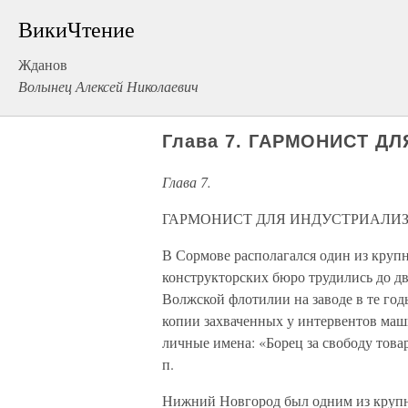
ВикиЧтение
Жданов
Волынец Алексей Николаевич
Глава 7. ГАРМОНИСТ Д
Глава 7.
ГАРМОНИСТ ДЛЯ ИНДУСТРИАЛИ
В Сормове располагался один из крупн
конструкторских бюро трудились до дв
Волжской флотилии на заводе в те го
копии захваченных у интервентов маш
личные имена: «Борец за свободу това
п.
Нижний Новгород был одним из круп