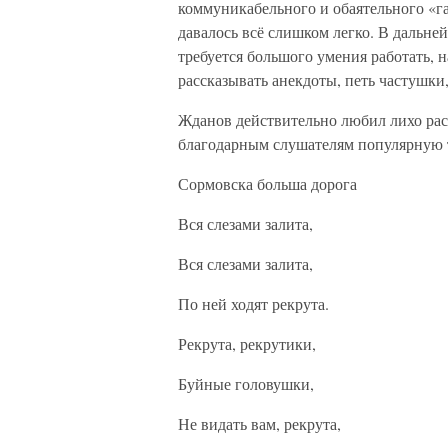
коммуникабельного и обаятельного «г
давалось всё слишком легко. В дальне
требуется большого умения работать, 
рассказывать анекдоты, петь частушки
Жданов действительно любил лихо рас
благодарным слушателям популярную 
Сормовска больша дорога
Вся слезами залита,
Вся слезами залита,
По ней ходят рекрута.
Рекрута, рекрутики,
Буйные головушки,
Не видать вам, рекрута,