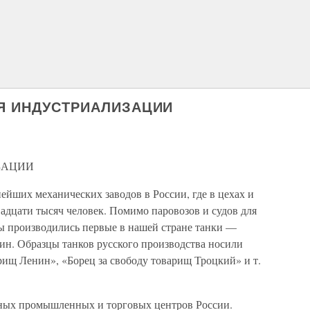
ЛЯ ИНДУСТРИАЛИЗАЦИИ
ЗАЦИИ
ейших механических заводов в России, где в цехах и
адцати тысяч человек. Помимо паровозов и судов для
ды производились первые в нашей стране танки —
ин. Образцы танков русского производства носили
рищ Ленин», «Борец за свободу товарищ Троцкий» и т.
ных промышленных и торговых центров России.