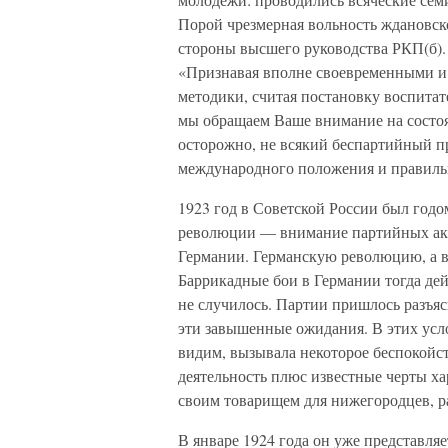
Порой чрезмерная вольность ждановск
стороны высшего руководства РКП(б).
«Признавая вполне своевременными и
методики, считая постановку воспита
мы обращаем Ваше внимание на состо
осторожно, не всякий беспартийный п
международного положения и правиль
1923 год в Советской России был год
революции — внимание партийных акт
Германии. Германскую революцию, а вс
Баррикадные бои в Германии тогда дей
не случилось. Партии пришлось разъяс
эти завышенные ожидания. В этих усл
видим, вызывала некоторое беспокойс
деятельность плюс известные черты ха
своим товарищем для нижегородцев, р
В январе 1924 года он уже представл