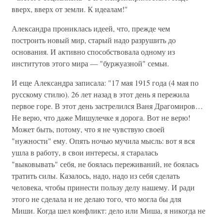
вверх, вверх от земли. К идеалам!"
Александра прониклась идеей, что, прежде чем
построить новый мир, старый надо разрушить до
основания. И активно способствовала одному из
институтов этого мира — "буржуазной" семьи.
И еще Александра записала: "17 мая 1915 года (4 мая по
русскому стилю). 26 лет назад в этот день я пережила
первое горе. В этот день застрелился Ваня Драгомиров…
Не верю, что даже Мишулечке я дорога. Вот не верю!
Может быть, потому, что я не чувствую своей
"нужности" ему. Опять ночью мучила мысль: вот я вся
ушла в работу, в свои интересы, я старалась
"выковывать" себя, не боялась переживаний, не боялась
тратить силы. Казалось, надо, надо из себя сделать
человека, чтобы принести пользу делу нашему. И ради
этого не сделала и не делаю того, что могла бы для
Миши. Когда шел конфликт: дело или Миша, я никогда не