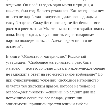
отдыхаю. Он пробыл здесь один месяц и три дня, а
кажется, был год. До чего устала вся! Как всегда, при нем
ничего не наработала, запустила даже свои одежды и
сижу без денег. Сижу без сапог и даже без белья — все
рвется и рвется. <…> Мы живем на то, что зарабатываю я
одна. Когда я одна, могу помогать еще и товарищам, и
партию поддерживать, а с Александром ничего не
остается".
В книге "Общество и материнство" Коллонтай
утверждала: "Свободное материнство, право быть
матерью — все это золотые слова, и какое женское сердце
не задрожит в ответ на это естественное требование? Но
при существующих условиях "свободное материнство"
является тем жестоким правом, которое не только не
освобождает личности женщины, но служит для нее
источником бесконечного позора, унижений,
зависимости, причиной преступлений и гибели…