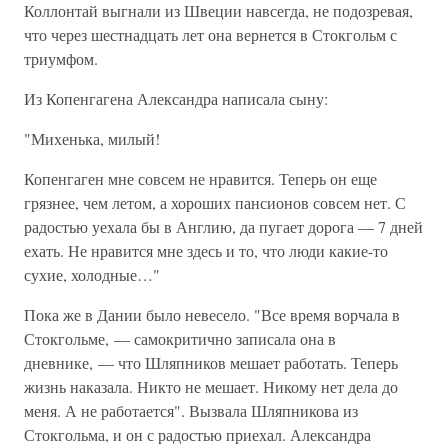
Коллонтай выгнали из Швеции навсегда, не подозревая,
что через шестнадцать лет она вернется в Стокгольм с
триумфом.
Из Копенгагена Александра написала сыну:
"Михенька, милый!
Копенгаген мне совсем не нравится. Теперь он еще
грязнее, чем летом, а хороших пансионов совсем нет. С
радостью уехала бы в Англию, да пугает дорога — 7 дней
ехать. Не нравится мне здесь и то, что люди какие-то
сухие, холодные…"
Пока же в Дании было невесело. "Все время ворчала в
Стокгольме, — самокритично записала она в
дневнике, — что Шляпников мешает работать. Теперь
жизнь наказала. Никто не мешает. Никому нет дела до
меня. А не работается". Вызвала Шляпникова из
Стокгольма, и он с радостью приехал. Александра