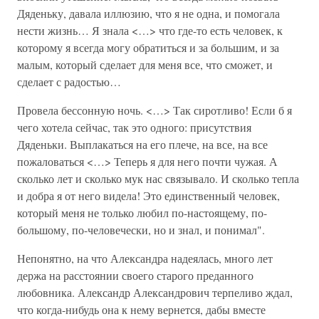
Дяденьку, давала иллюзию, что я не одна, и помогала
нести жизнь… Я знала <…> что где-то есть человек, к
которому я всегда могу обратиться и за большим, и за
малым, который сделает для меня все, что сможет, и
сделает с радостью…
Провела бессонную ночь. <…> Так сиротливо! Если б я
чего хотела сейчас, так это одного: присутствия
Дяденьки. Выплакаться на его плече, на все, на все
пожаловаться <…> Теперь я для него почти чужая. А
сколько лет и сколько мук нас связывало. И сколько тепла
и добра я от него видела! Это единственный человек,
который меня не только любил по-настоящему, по-
большому, по-человечески, но и знал, и понимал".
Непонятно, на что Александра надеялась, много лет
держа на расстоянии своего старого преданного
любовника. Александр Александрович терпеливо ждал,
что когда-нибудь она к нему вернется, дабы вместе