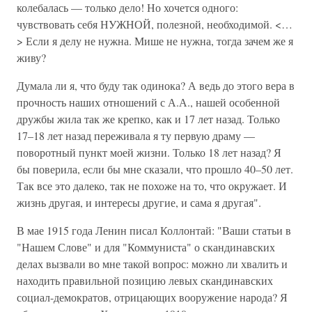
колебалась — только дело! Но хочется одного:
чувствовать себя НУЖНОЙ, полезной, необходимой. <…
> Если я делу не нужна. Мише не нужна, тогда зачем же я
живу?
Думала ли я, что буду так одинока? А ведь до этого вера в
прочность наших отношений с А.А., нашей особенной
дружбы жила так же крепко, как и 17 лет назад. Только
17–18 лет назад переживала я ту первую драму —
поворотный пункт моей жизни. Только 18 лет назад? Я
бы поверила, если бы мне сказали, что прошло 40–50 лет.
Так все это далеко, так не похоже на то, что окружает. И
жизнь другая, и интересы другие, и сама я другая".
В мае 1915 года Ленин писал Коллонтай: "Ваши статьи в
"Нашем Слове" и для "Коммуниста" о скандинавских
делах вызвали во мне такой вопрос: можно ли хвалить и
находить правильной позицию левых скандинавских
социал-демократов, отрицающих вооружение народа? Я