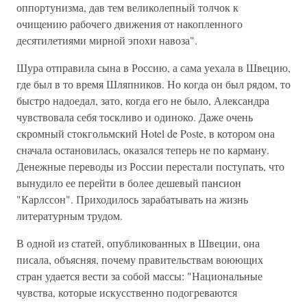
оппортунизма, дав тем великолепный толчок к
очищению рабочего движения от накопленного
десятилетиями мирной эпохи навоза".
Шура отправила сына в Россию, а сама уехала в Швецию,
где был в то время Шляпников. Но когда он был рядом, то
быстро надоедал, зато, когда его не было, Александра
чувствовала себя тоскливо и одиноко. Даже очень
скромный стокгольмский Hotel de Poste, в котором она
сначала остановилась, оказался теперь не по карману.
Денежные переводы из России перестали поступать, что
вынудило ее перейти в более дешевый пансион
"Карлссон". Приходилось зарабатывать на жизнь
литературным трудом.
В одной из статей, опубликованных в Швеции, она
писала, объясняя, почему правительствам воюющих
стран удается вести за собой массы: "Национальные
чувства, которые искусственно подогреваются