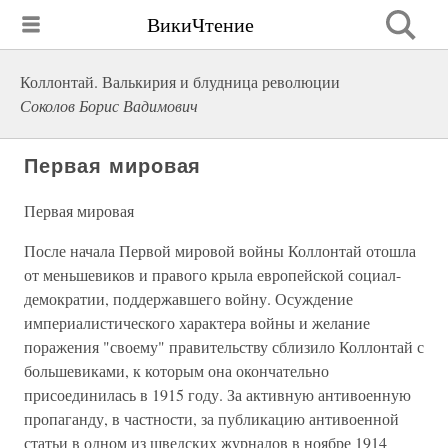
ВикиЧтение
Коллонтай. Валькирия и блудница революции
Соколов Борис Вадимович
Первая мировая
Первая мировая
После начала Первой мировой войны Коллонтай отошла
от меньшевиков и правого крыла европейской социал-
демократии, поддержавшего войну. Осуждение
империалистического характера войны и желание
поражения "своему" правительству сблизило Коллонтай с
большевиками, к которым она окончательно
присоединилась в 1915 году. За активную антивоенную
пропаганду, в частности, за публикацию антивоенной
статьи в одном из шведских журналов в ноябре 1914