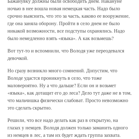
Бажанувку должны были освободить днем. Накануне
ночью в нее вошла новая немецкая часть. Надо было
срочно выяснить, что это за часть, каково ее вооружение,
где она заняла оборону. Пройти в село днем не было
никакой возможности, все подступы охранялись. Надо
было немедленно взять «языка». А как возьмешь?
Вот тут-то и вспомнили, что Володя уже переодевался
девочкой.
Но сразу возникло много сомнений. Допустим, что
Володе удастся проникнуть в село, что тоже
маловероятно. Ну а что дальше? Если он и возьмет
«языка», как дотащит его до леса? Дело тут даже не в том,
что мальчишка физически слабоват. Просто невозможно
это сделать скрытно.
Решили, что все надо делать как раз в открытую, на
глазах у немцев. Володя должен только заманить одного
из немцев в лес, а там их будет ждать группа захвата.