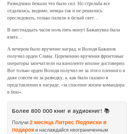
Разведчики бежали что было сил. Но стрельба все
отдалялась, видимо, немцы так и не решились
преследовать, только палили в белый свет…
В шестнадцать часов ноль пять минут Бажанувка была
взята…
А вечером было вручение наград, и Володя Бажанов
получил орден Славы. Церемонию вручения фронтовые
операторы запечатлели на киноленте вполне достоверно.
Вот только орден Володя получил не за этого пленного и
даже совсем не за разведку, а, как было сказано в
представлении к награде, «за спасение жизни командира
в бою».
Более 800 000 книг и аудиокниг! 📚
2 месяца Литрес Подписки в
Получи
подарок
и наслаждайся неограниченным