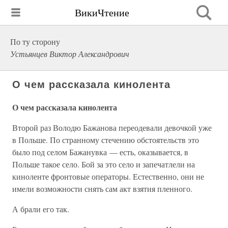
ВикиЧтение
По ту сторону
Устьянцев Виктор Александрович
О чем рассказала кинолента
О чем рассказала кинолента
Второй раз Володю Бажанова переодевали девочкой уже
в Польше. По странному стечению обстоятельств это
было под селом Бажанувка — есть, оказывается, в
Польше такое село. Бой за это село и запечатлели на
киноленте фронтовые операторы. Естественно, они не
имели возможности снять сам акт взятия пленного.
А брали его так.