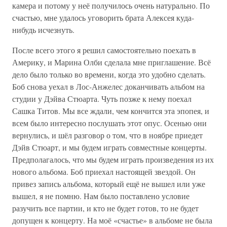
камера и потому у неё получилось очень натурально. По
счастью, мне удалось уговорить брата Алексея куда-
нибудь исчезнуть.
После всего этого я решил самостоятельно поехать в
Америку, и Марина Олби сделала мне приглашение. Всё
дело было только во времени, когда это удобно сделать.
Боб снова уехал в Лос-Анжелес доканчивать альбом на
студии у Дэйва Стюарта. Чуть позже к нему поехал
Сашка Титов. Мы все ждали, чем кончится эта эпопея, и
всем было интересно послушать этот опус. Осенью они
вернулись, и шёл разговор о том, что в ноябре приедет
Дэйв Стюарт, и мы будем играть совместные концерты.
Предполагалось, что мы будем играть произведения из их
нового альбома. Боб приехал настоящей звездой. Он
привез запись альбома, который ещё не вышел или уже
вышел, я не помню. Нам было поставлено условие
разучить все партии, и кто не будет готов, то не будет
допущен к концерту. На моё «счастье» в альбоме не была