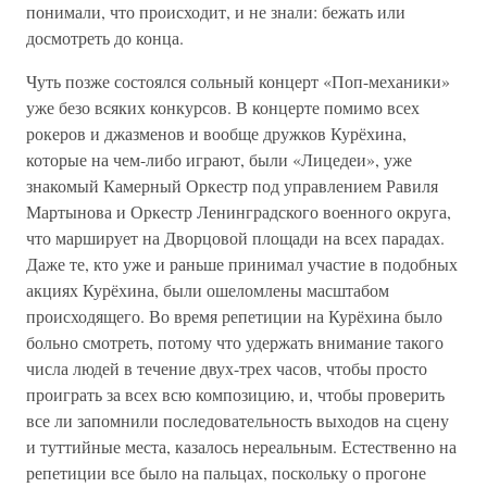
понимали, что происходит, и не знали: бежать или
досмотреть до конца.
Чуть позже состоялся сольный концерт «Поп-механики»
уже безо всяких конкурсов. В концерте помимо всех
рокеров и джазменов и вообще дружков Курёхина,
которые на чем-либо играют, были «Лицедеи», уже
знакомый Камерный Оркестр под управлением Равиля
Мартынова и Оркестр Ленинградского военного округа,
что марширует на Дворцовой площади на всех парадах.
Даже те, кто уже и раньше принимал участие в подобных
акциях Курёхина, были ошеломлены масштабом
происходящего. Во время репетиции на Курёхина было
больно смотреть, потому что удержать внимание такого
числа людей в течение двух-трех часов, чтобы просто
проиграть за всех всю композицию, и, чтобы проверить
все ли запомнили последовательность выходов на сцену
и туттийные места, казалось нереальным. Естественно на
репетиции все было на пальцах, поскольку о прогоне