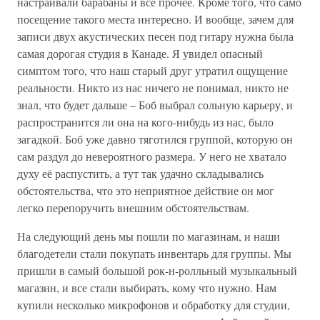
настраивали барабаны и все прочее. Кроме того, что само
посещение такого места интересно. И вообще, зачем для
записи двух акустических песен под гитару нужна была
самая дорогая студия в Канаде. Я увидел опасный
симптом того, что наш старый друг утратил ощущение
реальности. Никто из нас ничего не понимал, никто не
знал, что будет дальше – Боб выбрал сольную карьеру, и
распространится ли она на кого-нибудь из нас, было
загадкой. Боб уже давно тяготился группой, которую он
сам раздул до невероятного размера. У него не хватало
духу её распустить, а тут так удачно складывались
обстоятельства, что это неприятное действие он мог
легко перепоручить внешним обстоятельствам.
На следующий день мы пошли по магазинам, и наши
благодетели стали покупать инвентарь для группы. Мы
пришли в самый большой рок-н-ролльный музыкальный
магазин, и все стали выбирать, кому что нужно. Нам
купили несколько микрофонов и обработку для студии,