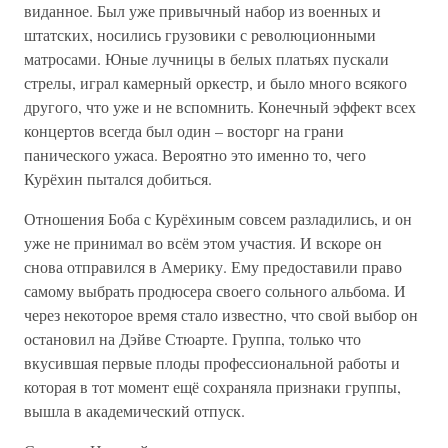
виданное. Был уже привычный набор из военных и
штатских, носились грузовики с революционными
матросами. Юные лучницы в белых платьях пускали
стрелы, играл камерный оркестр, и было много всякого
другого, что уже и не вспомнить. Конечный эффект всех
концертов всегда был один – восторг на грани
панического ужаса. Вероятно это именно то, чего
Курёхин пытался добиться.
Отношения Боба с Курёхиным совсем разладились, и он
уже не принимал во всём этом участия. И вскоре он
снова отправился в Америку. Ему предоставили право
самому выбрать продюсера своего сольного альбома. И
через некоторое время стало известно, что свой выбор он
остановил на Дэйве Стюарте. Группа, только что
вкусившая первые плоды профессиональной работы и
которая в тот момент ещё сохраняла признаки группы,
вышла в академический отпуск.