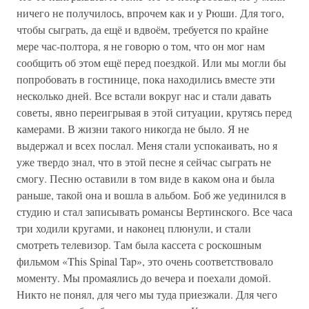
ничего не получилось, впрочем как и у Рюши. Для того,
чтобы сыграть, да ещё и вдвоём, требуется по крайне
мере час-полтора, я не говорю о том, что он мог нам
сообщить об этом ещё перед поездкой. Или мы могли бы
попробовать в гостинице, пока находились вместе эти
несколько дней. Все встали вокруг нас и стали давать
советы, явно переигрывая в этой ситуации, крутясь перед
камерами. В жизни такого никогда не было. Я не
выдержал и всех послал. Меня стали успокаивать, но я
уже твердо знал, что в этой песне я сейчас сыграть не
смогу. Песню оставили в том виде в каком она и была
раньше, такой она и вошла в альбом. Боб же уединился в
студию и стал записывать романсы Вертинского. Все часа
три ходили кругами, и наконец плюнули, и стали
смотреть телевизор. Там была кассета с роскошным
фильмом «This Spinal Tap», это очень соответствовало
моменту. Мы промаялись до вечера и поехали домой.
Никто не понял, для чего мы туда приезжали. Для чего