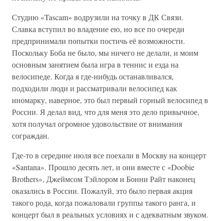
Студию «Tascam» водрузили на точку в ДК Связи.
Славка вступил во владение ею, но все по очереди
предпринимали попытки постичь её возможности.
Поскольку Боба не было, мы ничего не делали, и моим
основным занятием была игра в теннис и езда на
велосипеде. Когда я где-нибудь останавливался,
подходили люди и рассматривали велосипед как
иномарку, наверное, это был первый горный велосипед в
России. Я делал вид, что для меня это дело привычное,
хотя получал огромное удовольствие от внимания
сограждан.
Где-то в середине июля все поехали в Москву на концерт
«Santana». Прошло десять лет, и они вместе с «Doobie
Brothers», Джеймсом Тэйлором и Бонни Райт наконец
оказались в России. Пожалуй, это было первая акция
такого рода, когда пожаловали группы такого ранга, и
концерт был в реальных условиях и с адекватным звуком.