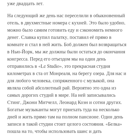
уже двадцать лет.
На следующий же день нас переселили в обыкновенный
отель, в двухместные номера с кухней. Это было удобно,
можно было самим готовить еду и сэкономить немного
денег. Славка купил палатку, поставил её прямо в
комнате и стал в ней жить. Боб должен был возвращаться
в Нью-Йорк, мы же должны были остаться до окончания
конгресса. Перед его отъездом мы на один день
отправились в «Le Studio», это прекрасная студия
километрах в ста от Монреаля, на берегу озера. Для нас и
для любого человека, сопряженного с музыкой, она
являла собой абсолютный рай. Вероятно это одна из
самых дорогих студий в мире. На ней записывались
Стинг, Джони Митчелл, Леонард Коэн и сотни других.
Богатые музыканты могут приехать туда на несколько
дней и жить прямо там на полном пансионе. Один день
записи в такой студии стоит целого состояния. «Белка»
пошла на то, чтобы использовать шанс и дать