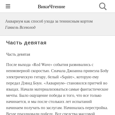
ВикиЧтение
Аквариум как способ ухода за теннисным кортом
Гаккель Всеволод
Часть девятая
Часть девятая
После выхода «Red Wave» события развивались с
неимоверной скоростью. Сначала Джоанна привезла Бобу
электрическую гитару, белый «Squire», которую ему
передал Дэвид Боуи. «Аквариум» становился притчей во
языцах. Начали материализоваться самые фантастические
мечты. Было ощущение победы и того, что все только
начинается, и мы после стольких лет испытаний
начинаем получать по заслугам. Начиналась перестройка.
Везде праздновали победу. Все средства массовой