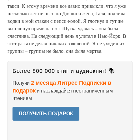
такси. К этому времени все давно привыкли, что я уже
несколько лет не пью, но Дюшина жена, Галя, подлила
водки в мой стакан с пепси-колой. Я глотнул и тут же
выплюнул прямо на пол. Шутка удалась – она была
счастлива. На следующий день я улетал в Нью-Йорк. В
этот раз я не делал никаких заявлений. Я не уходил из
группы – группы не было, она была мертва.
Более 800 000 книг и аудиокниг! 📚
2 месяца Литрес Подписки в
Получи
подарок
и наслаждайся неограниченным
чтением
ПОЛУЧИТЬ ПОДАРОК