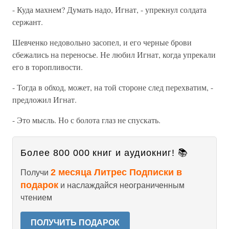
- Куда махнем? Думать надо, Игнат, - упрекнул солдата
сержант.
Шевченко недовольно засопел, и его черные брови
сбежались на переносье. Не любил Игнат, когда упрекали
его в торопливости.
- Тогда в обход, может, на той стороне след перехватим, -
предложил Игнат.
- Это мысль. Но с болота глаз не спускать.
Более 800 000 книг и аудиокниг! 📚
2 месяца Литрес Подписки в
Получи
подарок
и наслаждайся неограниченным
чтением
ПОЛУЧИТЬ ПОДАРОК