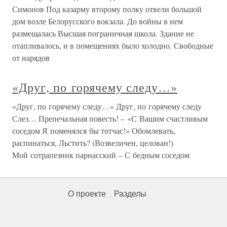
Симонов Под казарму второму полку отвели большой
дом возле Белорусского вокзала. До войны в нем
размещалась Высшая пограничная школа. Здание не
отапливалось, и в помещениях было холодно. Свободные
от нарядов
«Друг, по горячему следу…»
«Друг, по горячему следу…» Друг, по горячему следу
Слез… Препечальная повесть! – «С Вашим счастливым
соседом Я поменялся бы тотчас!» Обомлевать,
распинаться, Льстить? (Возвеличен, целован!)
Мой сотрапезник парнасский – С бедным соседом
О проекте
Разделы