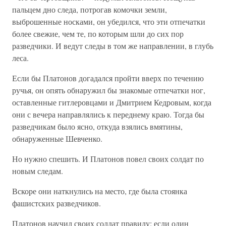
пальцем дно следа, потрогав комочки земли,
выброшенные носками, он убедился, что эти отпечатки
более свежие, чем те, по которым шли до сих пор
разведчики. И ведут следы в том же направлении, в глубь
леса.
Если бы Платонов догадался пройти вверх по течению
ручья, он опять обнаружил бы знакомые отпечатки ног,
оставленные гитлеровцами и Дмитрием Кедровым, когда
они с вечера направлялись к переднему краю. Тогда бы
разведчикам было ясно, откуда взялись вмятины,
обнаруженные Шевченко.
Но нужно спешить. И Платонов повел своих солдат по
новым следам.
Вскоре они наткнулись на место, где была стоянка
фашистских разведчиков.
Платонов научил своих солдат правилу: если один