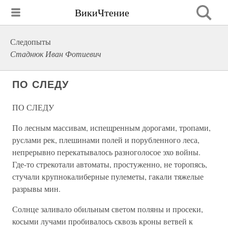
ВикиЧтение
Следопыты
Стаднюк Иван Фотиевич
ПО СЛЕДУ
ПО СЛЕДУ
По лесным массивам, испещренным дорогами, тропами,
руслами рек, плешинами полей и порубленного леса,
непрерывно перекатывалось разноголосое эхо войны.
Где-то стрекотали автоматы, простуженно, не торопясь,
стучали крупнокалиберные пулеметы, гакали тяжелые
разрывы мин.
Солнце заливало обильным светом поляны и просеки,
косыми лучами пробивалось сквозь кроны ветвей к