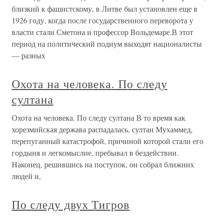
близкий к фашистскому, в Литве был установлен еще в
1926 году, когда после государственного переворота у
власти стали Сметона и профессор Вольдемаре.В этот
период на политический подиум выходят националисты
— разных
Охота на человека. По следу
султана
Охота на человека. По следу султана В то время как
хорезмийская держава распадалась, султан Мухаммед,
перепуганный катастрофой, причиной которой стали его
гордыня и легкомыслие, пребывал в бездействии.
Наконец, решившись на поступок, он собрал ближних
людей и,
По следу двух Тигров