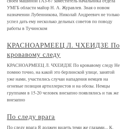
своей машиной ГАЗ-67 заместитель начальника отдела
УМГБ области майор Н. А. Журавлев. Зная о новом
назначении Лубенникова, Николай Андреевич не только
успел дать ему несколько дельных советов по поводу
работы в Тучинском
КРАСНОАРМЕЕЦ Л. ЧХЕИДЗЕ По
кровавому следу
КРАСНОАРМЕЕЦ Л. ЧХЕИДЗЕ По кровавому следу Не
помню точно, на какой это берлинской улице, занятой
уже нами, участились случаи нападения немцев на
огневые позиция артиллеристов и на обозы. Немцы
группами в 15-20 человек внезапно появлялись и так же
внезапно
По следу врага
По следу врага Я должен видеть теми же глазами... К.