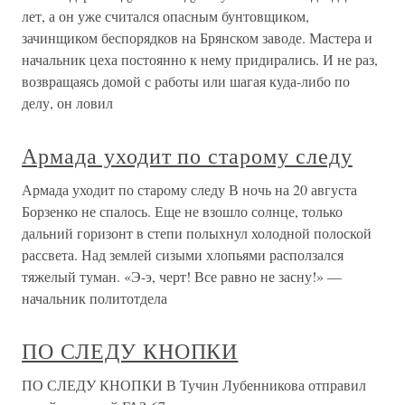
лет, а он уже считался опасным бунтовщиком,
зачинщиком беспорядков на Брянском заводе. Мастера и
начальник цеха постоянно к нему придирались. И не раз,
возвращаясь домой с работы или шагая куда-либо по
делу, он ловил
Армада уходит по старому следу
Армада уходит по старому следу В ночь на 20 августа
Борзенко не спалось. Еще не взошло солнце, только
дальний горизонт в степи полыхнул холодной полоской
рассвета. Над землей сизыми хлопьями расползался
тяжелый туман. «Э-э, черт! Все равно не засну!» —
начальник политотдела
ПО СЛЕДУ КНОПКИ
ПО СЛЕДУ КНОПКИ В Тучин Лубенникова отправил