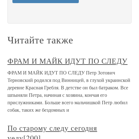
Читайте также
ФРАМ И МАЙК ИДУТ ПО СЛЕДУ
ФРАМ И МАЙК ИДУТ ПО СЛЕДУ Петр Зотович
Терновский родился под Винницей, в глухой украинской
деревне Красная Гребля. В детстве он был батраком. Все
шпыняли Петра, начиная с хозяина, кончая его
прислужниками. Больше всего мальчишкой Петр любил
собак, таких же бездомных и
По старому следу сегодня
уеду[200]