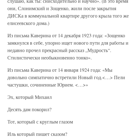
слушаю, как ты: снисходительно и научно». (В это время
они, Слонимский и Зощенко, жили после закрытия
ДИСКа в коммунальной квартире другого крыла того же
елисеевского дома.)
Из письма Каверина от 14 декабря 1923 года: «Зощенко
замкнулся в себе, упорно ищет нового пути для работы и
недавно прочел прекрасный рассказ „Мудрость“.
Стилистически необыкновенно тонко».
Из письма Каверина от 14 января 1924 года: «Мы
довольно симпатично встретили Новый год.<…> Пели
частушки, сочиненные Юрием. <…>»
Эх, который Михаил
Десять дам покорил?
Тот, который с круглым глазом
Иль который пишет сказом?