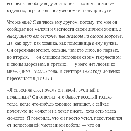
его белье, вообще веду хозяйство — хотя мы и живем
отдельно, играю роль полуэкономки, полуприслуги.
Что же еще? Я являюсь ему другом, потому что мне он
сообщает все мелочи и частности своей личной жизни,
я
выслушиваю его бесконечные жалобы на слабое здоровье
.
Да, как друг, как хозяйка, как помощница я ему нужна.
Он огромный эгоист, больше, чем кто-либо, во-первых,
во-вторых, — он слишком поглощен своим творчеством
и своим здоровьем, в-третьих, — у него нет любви ко
мне». (Зима 1922/23 года. В сентябре 1922 года Зощенко
переселился в ДИСК.)
«Я спросила его, почему он такой грустный и
печальный? Он ответил, что бывает веселый только
тогда, когда что-нибудь хорошее напишет, а сейчас
почему-то не может и не хочет писать, хотя есть масса
сюжетов. Я говорила, что он просто устал, переутомился
от непрерывной умственной работы — что он