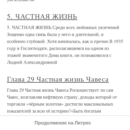
5. ЧАСТНАЯ ЖИЗНЬ
5. ЧАСТНАЯ ЖИЗНЬ Среди всех любовных увлечений
Зощенко одна связь была у него и длительной, и
особенно глубокой. Хотя начиналась, как и прочие.В 1935
году в Гослитиздате, располагавшемся на одном из
этажей знаменитого Дома книги, он познакомился с
Лидией Александровной
Глава 29 Частная жизнь Чавеса
Глава 29 Частная жизнь Чавеса Роскошествует ли сам
Чавес, возглавляя нефтяную страну, доходы которой от
торговли «чёрным золотом» достигли максимальных
показателей за всю её историю?«Быть богатым
стыдно», — не раз заявлял Чавес и в подкрепление этих
Продолжение на Литрес
слов цитировал