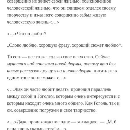
совершенно не живет своей жизнью, обыкновенной
человеческой жизнью, что он слишком отдался своему
творчеству и из-за него совершенно забыл живую
человеческую жизнь.<…>
<…>Что он любит?
„Слово люблю, хорошую фразу, хороший сюжет люблю“.
То есть — все то же, только свое искусство. Сейчас
мучается над поисками новой формы, потому что для
новых рассказов ему нужна и новая форма
, писать же в
одном тоне он не может.<…>
<…Жак он часто любит делать, проводил параллель
между собой и Гоголем, которым очень интересуется и с
которым находит очень много общего. Как Гоголь, так и
он, совершенно погружен в свое творчество.
<…>Даже происхождение одно — хохлацкое. — „М. б.
одна кровь сказывается“.<…>