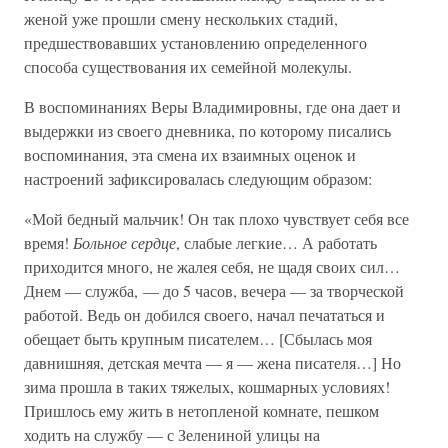
женой уже прошли смену нескольких стадий,
предшествовавших установлению определенного
способа существования их семейной молекулы.
В воспоминаниях Веры Владимировны, где она дает и
выдержки из своего дневника, по которому писались
воспоминания, эта смена их взаимных оценок и
настроений зафиксировалась следующим образом:
«Мой бедный мальчик! Он так плохо чувствует себя все
время!
Больное сердце
, слабые легкие… А работать
приходится много, не жалея себя, не щадя своих сил…
Днем — служба, — до 5 часов, вечера — за творческой
работой. Ведь он добился своего, начал печататься и
обещает быть крупным писателем… [Сбылась моя
давнишняя, детская мечта — я — жена писателя…] Но
зима прошла в таких тяжелых, кошмарных условиях!
Пришлось ему жить в нетопленой комнате, пешком
ходить на службу — с Зелениной улицы на