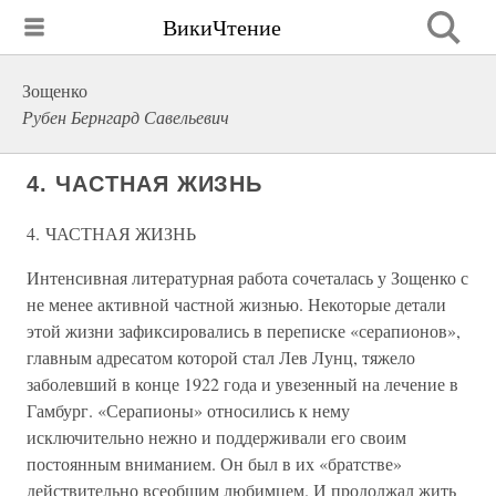
ВикиЧтение
Зощенко
Рубен Бернгард Савельевич
4. ЧАСТНАЯ ЖИЗНЬ
4. ЧАСТНАЯ ЖИЗНЬ
Интенсивная литературная работа сочеталась у Зощенко с
не менее активной частной жизнью. Некоторые детали
этой жизни зафиксировались в переписке «серапионов»,
главным адресатом которой стал Лев Лунц, тяжело
заболевший в конце 1922 года и увезенный на лечение в
Гамбург. «Серапионы» относились к нему
исключительно нежно и поддерживали его своим
постоянным вниманием. Он был в их «братстве»
действительно всеобщим любимцем. И продолжал жить