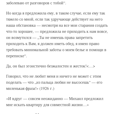
заболеваю от разговоров с тобой“.
Но когда я предложила ему, в таком случае, если ему так
тяжело со мной, если так удручающе действует на него
наша обстановка — несмотря на все мои старания создать
что-то хорошее, — предложила не приходить к нам вовсе,
он возмутился — „Ты не имеешь права запретить
приходить к Вам, я должен иметь обед, я имею право
требовать минимальной заботы о моем белье и помощи в
переписке“.
Да, он был эгоистично безжалостен и жесток!<…>
Говорил, что не любит меня и ничего не может с этим
поделать — что „из пальца любви не высосешь“ — его
миленькая фраза!» (1926 г.)
«И вдруг — совсем неожиданно — Михаил предложил
мне искать квартиру для совместной жизни…»