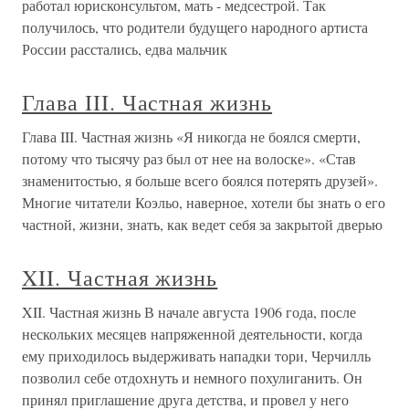
работал юрисконсультом, мать - медсестрой. Так
получилось, что родители будущего народного артиста
России расстались, едва мальчик
Глава III. Частная жизнь
Глава III. Частная жизнь «Я никогда не боялся смерти,
потому что тысячу раз был от нее на волоске». «Став
знаменитостью, я больше всего боялся потерять друзей».
Многие читатели Коэльо, наверное, хотели бы знать о его
частной, жизни, знать, как ведет себя за закрытой дверью
XII. Частная жизнь
XII. Частная жизнь В начале августа 1906 года, после
нескольких месяцев напряженной деятельности, когда
ему приходилось выдерживать нападки тори, Черчилль
позволил себе отдохнуть и немного похулиганить. Он
принял приглашение друга детства, и провел у него