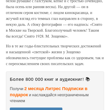
белой рубашке с галстуком, кепке и с тростью (очевидно,
была осень или ранняя весна). На другой — он в
отличном сером костюме, с лицом кинокрасавца, и
жгучий взгляд его темных глаз направлен в сторону, в
некую даль. А сбоку фотографии — его надпись: «Снято
в Москве на Тверской. Благополучный человек! Таким
бы всегда! Снято 1928. М. Зощенко».
Но в те же годы-блистательных творческих достижений
и насыщенной «светской» жизни у Зощенко
обозначились гнетущие проблемы как со здоровьем, так и
с переосмыслением своих писательских задач.
Более 800 000 книг и аудиокниг! 📚
2 месяца Литрес Подписки в
Получи
подарок
и наслаждайся неограниченным
чтением