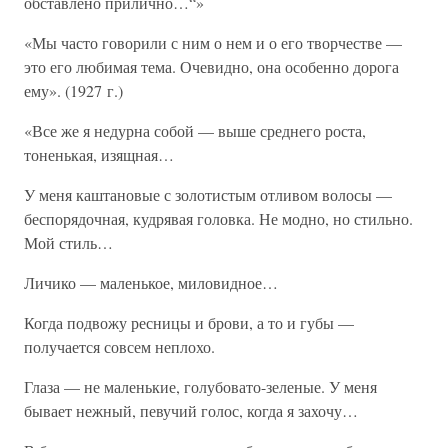
обставлено прилично…“»
«Мы часто говорили с ним о нем и о его творчестве —
это его любимая тема. Очевидно, она особенно дорога
ему». (1927 г.)
«Все же я недурна собой — выше среднего роста,
тоненькая, изящная…
У меня каштановые с золотистым отливом волосы —
беспорядочная, кудрявая головка. Не модно, но стильно.
Мой стиль…
Личико — маленькое, миловидное…
Когда подвожу ресницы и брови, а то и губы —
получается совсем неплохо.
Глаза — не маленькие, голубовато-зеленые. У меня
бывает нежный, певучий голос, когда я захочу…