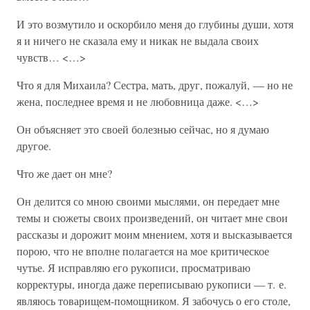
И это возмутило и оскорбило меня до глубины души, хотя
я и ничего не сказала ему и никак не выдала своих
чувств… <…>
Что я для Михаила? Сестра, мать, друг, пожалуй, — но не
жена, последнее время и не любовница даже. <…>
Он объясняет это своей болезнью сейчас, но я думаю
другое.
Что же дает он мне?
Он делится со мною своими мыслями, он передает мне
темы и сюжеты своих произведений, он читает мне свои
рассказы и дорожит моим мнением, хотя и высказывается
порою, что не вполне полагается на мое критическое
чутье. Я исправляю его рукописи, просматриваю
корректуры, иногда даже переписываю рукописи — т. е.
являюсь товарищем-помощником. Я забочусь о его столе,