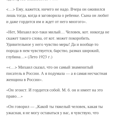
<…> Ему, кажется, ничего не надо. Вчера он оживился
лишь тогда, когда я заговорила о ребенке. Сына он любит
и даже гордится им и ждет от него многого».
«Нет, Михаил все-таки милый… Человек, кот. никогда не
скажет такого слова, от кот. может покоробить.
Удивительное у него чувство меры! Да и вообще-то
порода в нем чувствуется, барство, размах широкий,
глубина…» (Лето 1923 г.)
«<…> Михаил сказал, что он самый знаменитый
писатель в России. А я подумала — а я самая несчастная
женщина в России».
«Он эгоист. И гордится собой. М. б. он и имеет на это
право…»
«Он говорил — „Какой ты тяжелый человек, какая ты
ужасная, я не могу оставаться у вас, я чувствую, что