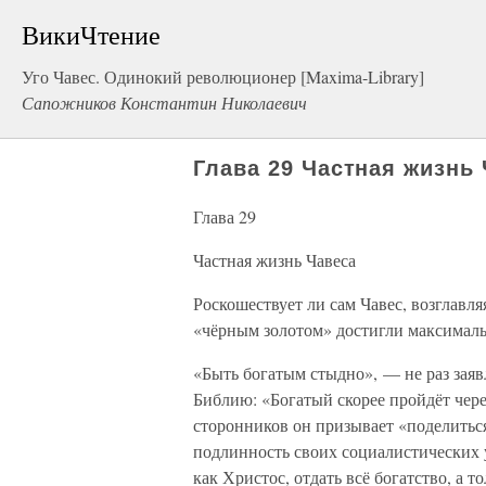
ВикиЧтение
Уго Чавес. Одинокий революционер [Maxima-Library]
Сапожников Константин Николаевич
Глава 29 Частная жизнь
Глава 29
Частная жизнь Чавеса
Роскошествует ли сам Чавес, возглавл
«чёрным золотом» достигли максималь
«Быть богатым стыдно», — не раз заяв
Библию: «Богатый скорее пройдёт чере
сторонников он призывает «поделитьс
подлинность своих социалистических у
как Христос, отдать всё богатство, а т