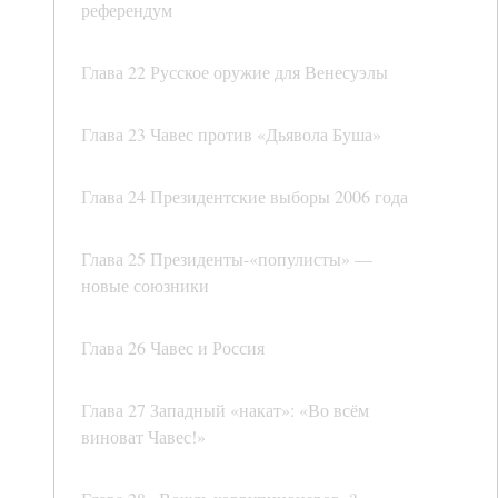
референдум
Глава 22 Русское оружие для Венесуэлы
Глава 23 Чавес против «Дьявола Буша»
Глава 24 Президентские выборы 2006 года
Глава 25 Президенты-«популисты» —
новые союзники
Глава 26 Чавес и Россия
Глава 27 Западный «накат»: «Во всём
виноват Чавес!»