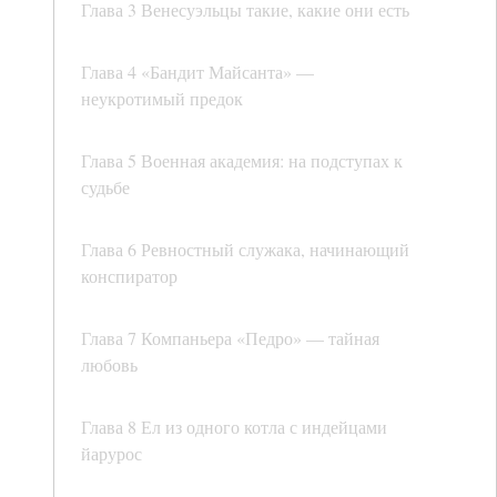
Глава 3 Венесуэльцы такие, какие они есть
Глава 4 «Бандит Майсанта» —
неукротимый предок
Глава 5 Военная академия: на подступах к
судьбе
Глава 6 Ревностный служака, начинающий
конспиратор
Глава 7 Компаньера «Педро» — тайная
любовь
Глава 8 Ел из одного котла с индейцами
йарурос