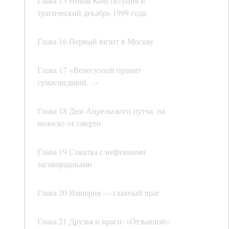
Глава 15 Новая Конституция и
трагический декабрь 1999 года
Глава 16 Первый визит в Москву
Глава 17 «Венесуэлой правит
сумасшедший…»
Глава 18 Дни Апрельского путча: на
волоске от смерти
Глава 19 Схватка с нефтяными
заговорщиками
Глава 20 Империя — главный враг
Глава 21 Друзья и враги: «Отзывной»