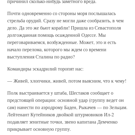
причинил сколько-нибудь заметного вреда.
Почти одновременно со стороны моря послышалась
стрельба орудий. Сразу не могли даже сообразить, в чем
дело. Да это же бьют корабли! Пришла из Севастополя
долгожданная помощь осажденной Одессе. Мы
переговариваемся, возбужденные. Может, это и есть
начало перелома, которого мы ждем со времени
выступления Сталина по радио?
Командиры эскадрилий торопят нас:
— Живей, хлопчики, живей, потом выясним, что к чему!
Полк выстраивается у штаба, Шестаков сообщает о
предстоящей операции: основной удар (группу ведет он
сам) нанести по аэродрому Баден, Рыкачев — по Зельцам.
Лейтенант Кутейников двойкой штурмовиков Ил-2
подавляет зенитные точки, звено капитана Демченко
прикрывает основную группу.