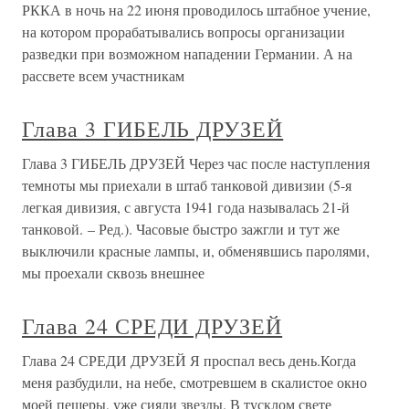
РККА в ночь на 22 июня проводилось штабное учение,
на котором прорабатывались вопросы организации
разведки при возможном нападении Германии. А на
рассвете всем участникам
Глава 3 ГИБЕЛЬ ДРУЗЕЙ
Глава 3 ГИБЕЛЬ ДРУЗЕЙ Через час после наступления
темноты мы приехали в штаб танковой дивизии (5-я
легкая дивизия, с августа 1941 года называлась 21-й
танковой. – Ред.). Часовые быстро зажгли и тут же
выключили красные лампы, и, обменявшись паролями,
мы проехали сквозь внешнее
Глава 24 СРЕДИ ДРУЗЕЙ
Глава 24 СРЕДИ ДРУЗЕЙ Я проспал весь день.Когда
меня разбудили, на небе, смотревшем в скалистое окно
моей пещеры, уже сияли звезды. В тусклом свете