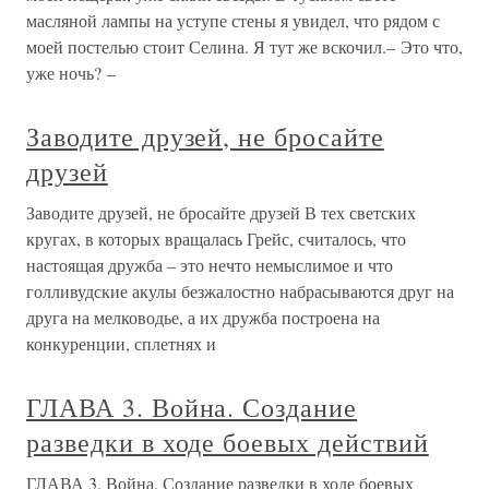
масляной лампы на уступе стены я увидел, что рядом с
моей постелью стоит Селина. Я тут же вскочил.– Это что,
уже ночь? –
Заводите друзей, не бросайте
друзей
Заводите друзей, не бросайте друзей В тех светских
кругах, в которых вращалась Грейс, считалось, что
настоящая дружба – это нечто немыслимое и что
голливудские акулы безжалостно набрасываются друг на
друга на мелководье, а их дружба построена на
конкуренции, сплетнях и
ГЛАВА 3. Война. Создание
разведки в ходе боевых действий
ГЛАВА 3. Война. Создание разведки в ходе боевых