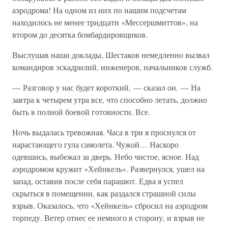
аэродрома! На одном из них по нашим подсчетам
находилось не менее тридцати «Мессершмиттов», на
втором до десятка бомбардировщиков.
Выслушав наши доклады, Шестаков немедленно вызвал
командиров эскадрилий, инженеров, начальников служб.
— Разговор у нас будет короткий, — сказал он. — На
завтра к четырем утра все, что способно летать, должно
быть в полной боевой готовности. Все.
Ночь выдалась тревожная. Часа в три я проснулся от
нарастающего гула самолета. Чужой… Наскоро
одевшись, выбежал за дверь. Небо чистое, ясное. Над
аэродромом кружит «Хейнкель». Развернулся, ушел на
запад, оставив после себя парашют. Едва я успел
скрыться в помещении, как раздался страшной силы
взрыв. Оказалось, что «Хейнкель» сбросил на аэродром
торпеду. Ветер отнес ее немного в сторону, и взрыв не