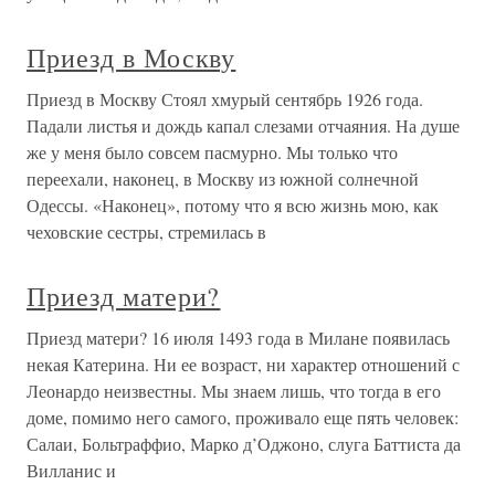
Приезд в Москву
Приезд в Москву Стоял хмурый сентябрь 1926 года.
Падали листья и дождь капал слезами отчаяния. На душе
же у меня было совсем пасмурно. Мы только что
переехали, наконец, в Москву из южной солнечной
Одессы. «Наконец», потому что я всю жизнь мою, как
чеховские сестры, стремилась в
Приезд матери?
Приезд матери? 16 июля 1493 года в Милане появилась
некая Катерина. Ни ее возраст, ни характер отношений с
Леонардо неизвестны. Мы знаем лишь, что тогда в его
доме, помимо него самого, проживало еще пять человек:
Салаи, Больтраффио, Марко д’Оджоно, слуга Баттиста да
Вилланис и