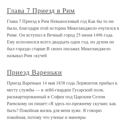
Глава 7 Приезд в Рим
Глава 7 Приезд в Рим Невыносимый год Как бы то ни
было, благодаря этой истории Микеланджело очутился в
Риме. Он вступил в Вечный город 25 июня 1496 года.
Ему исполнился всего двадцать один год, но духом он
был гораздо старше.В своих письмах Микеланджело
называл Рим «кучей
Приезд Вареньки
Приезд Вареньки 14 мая 1838 года Лермонтов прибыл к
месту службы — в лейб-гвардии Гусарский полк,
расквартированный в Софии под Царским Селом.
Раевскому он пишет:«Я здесь по-прежнему скучаю; как
быть? Покойная жизнь для меня хуже. Я говорю
покойная, потому что ученье и маневры