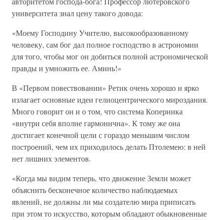
авторитетом господа-бога! Профессор лютеровского
университета знал цену такого довода:
«Моему Господину Учителю, высокообразованному
человеку, сам бог дал полное господство в астрономии
для того, чтобы мог он добиться полной астрономической
правды и умножить ее. Аминь!»
В «Первом повествовании» Ретик очень хорошо и ярко
излагает основные идеи гелиоцентрического мироздания.
Много говорит он и о том, что система Коперника
«внутри себя вполне гармонична». К тому же она
достигает конечной цели с гораздо меньшим числом
построений, чем их приходилось делать Птолемею: в ней
нет лишних элементов.
«Когда мы видим теперь, что движение Земли может
объяснить бесконечное количество наблюдаемых
явлений, не должны ли мы создателю мира приписать
при этом то искусство, которым обладают обыкновенные