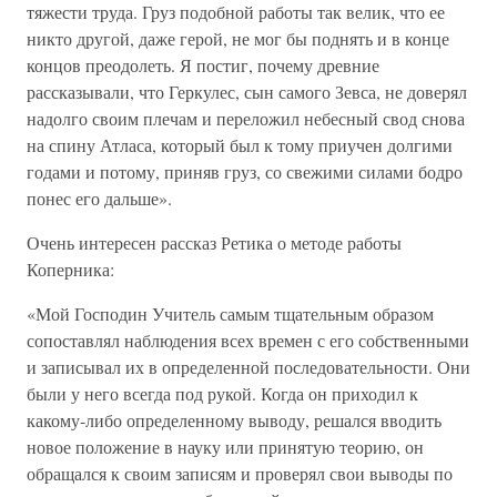
тяжести труда. Груз подобной работы так велик, что ее
никто другой, даже герой, не мог бы поднять и в конце
концов преодолеть. Я постиг, почему древние
рассказывали, что Геркулес, сын самого Зевса, не доверял
надолго своим плечам и переложил небесный свод снова
на спину Атласа, который был к тому приучен долгими
годами и потому, приняв груз, со свежими силами бодро
понес его дальше».
Очень интересен рассказ Ретика о методе работы
Коперника:
«Мой Господин Учитель самым тщательным образом
сопоставлял наблюдения всех времен с его собственными
и записывал их в определенной последовательности. Они
были у него всегда под рукой. Когда он приходил к
какому-либо определенному выводу, решался вводить
новое положение в науку или принятую теорию, он
обращался к своим записям и проверял свои выводы по