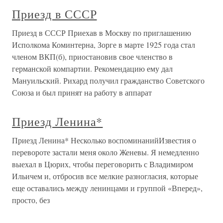
Приезд в СССР
Приезд в СССР Приехав в Москву по приглашению
Исполкома Коминтерна, Зорге в марте 1925 года стал
членом ВКП(б), приостановив свое членство в
германской компартии. Рекомендацию ему дал
Мануильский. Рихард получил гражданство Советского
Союза и был принят на работу в аппарат
Приезд Ленина*
Приезд Ленина* Несколько воспоминанийИзвестия о
перевороте застали меня около Женевы. Я немедленно
выехал в Цюрих, чтобы переговорить с Владимиром
Ильичем и, отбросив все мелкие разногласия, которые
еще оставались между ленинцами и группой «Вперед»,
просто, без