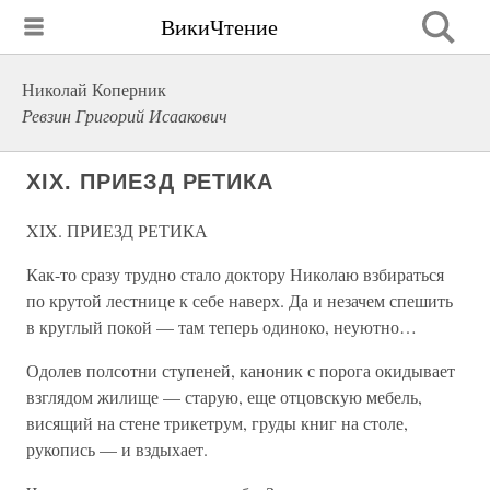
ВикиЧтение
Николай Коперник
Ревзин Григорий Исаакович
XIX. ПРИЕЗД РЕТИКА
XIX. ПРИЕЗД РЕТИКА
Как-то сразу трудно стало доктору Николаю взбираться
по крутой лестнице к себе наверх. Да и незачем спешить
в круглый покой — там теперь одиноко, неуютно…
Одолев полсотни ступеней, каноник с порога окидывает
взглядом жилище — старую, еще отцовскую мебель,
висящий на стене трикетрум, груды книг на столе,
рукопись — и вздыхает.