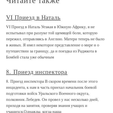
VI Приезд в Наталь
VI Приезд в Наталь Уезжая в Южную Африку, я не
испытывал при разлуке той щемящей боли, которую
пережил, отправляясь в Англию. Матери теперь не было
в живых. Я имел некоторое представление о мире и о
путешествии за границу, да и поездка из Раджкота в
Бомбей стала уже обычным
8. Приезд инспектора
8. Приезд инспектора В скором времени после этого
инцидента, к нам в часть приехал начальник боевой
подготовки войск Уральского Военного округа,
полковник Лебедев. Он провел у нас несколько дней,
приходя на занятия, проверяя знания учащих и
учащихся.Однажды, когда наша