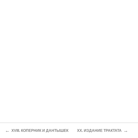
←
→
XVIII. КОПЕРНИК И ДАНТЫШЕК
XX. ИЗДАНИЕ ТРАКТАТА