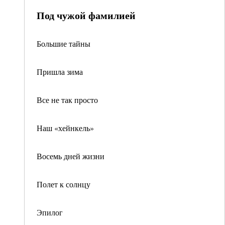
Под чужой фамилией
Большие тайны
Пришла зима
Все не так просто
Наш «хейнкель»
Восемь дней жизни
Полет к солнцу
Эпилог