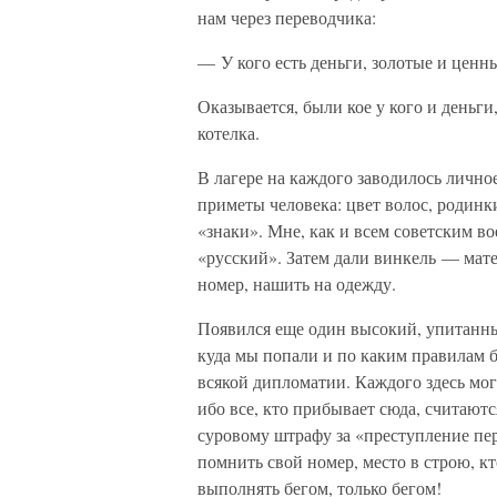
нам через переводчика:
— У кого есть деньги, золотые и ценн
Оказывается, были кое у кого и деньги
котелка.
В лагере на каждого заводилось лично
приметы человека: цвет волос, родинк
«знаки». Мне, как и всем советским в
«русский». Затем дали винкель — мате
номер, нашить на одежду.
Появился еще один высокий, упитанный
куда мы попали и по каким правилам б
всякой дипломатии. Каждого здесь мог
ибо все, кто прибывает сюда, считают
суровому штрафу за «преступление пе
помнить свой номер, место в строю, кт
выполнять бегом, только бегом!