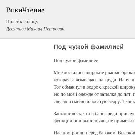
ВикиЧтение
Полет к солнцу
Девятаев Михаил Петрович
Под чужой фамилией
Под чужой фамилией
Мне достались широкие рваные брюки, 
которая завязывалась на груди. Напяли
Тот обмакнул в ведре с краской широк
ею по моей одежде от затылка до пят,
сделал из меня полосатую зебру. Ткань
Запомнилось, что в бане среди прислу
функции они выполняли, не приметил, 
Нас построили перед бараком. Высокий