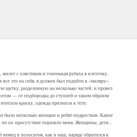
жилет с хлястиком и тоненькая рубаха в клеточку,
в все это на себя, я должен был подойти к «маляру».
ую щетку, разделенную на несколько частей, и провел
 потом — от подбородка до ступней и таким образом
 впитала краску, одежда прилипла к телу.
ги было несколько женщин и ребят-подростков. Какие
но их присутствие поразило меня. Женщины, дети...
 немец в полосатом, как и наш, наряде обратился к