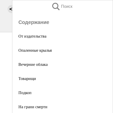
Поиск
Содержание
От издательства
Опаленные крылья
Вечерние облака
Товарищи
Подкоп
На грани смерти