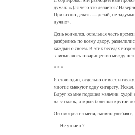
думал: «Для чего это делается? Навер
Приказано делать — делай, не задумыва
нужно».
День кончился, остальная часть време
разбрелись по всему двору, разделили
каждый о своем. В этих беседах возр
завязывалось товарищество между нез
* * *
Я стою один, отдельно от всех и гляжу
многие смакуют одну сигарету. Искал,
Вдруг ко мне подошел мальчик, худой 
на затылок, открыв большой крутой ло
Он смотрел на меня, наивно улыбаясь, 
— Не узнаете?