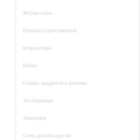
Жгучая тайна
Первый и единственный
Вторая семья
Война
Собаки, вредители и шпионы
Эти мерзавцы
Эвакуация
Степь да степь кругом