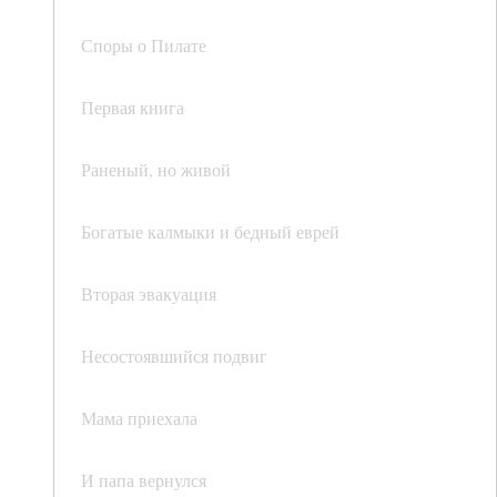
Споры о Пилате
Первая книга
Раненый, но живой
Богатые калмыки и бедный еврей
Вторая эвакуация
Несостоявшийся подвиг
Мама приехала
И папа вернулся