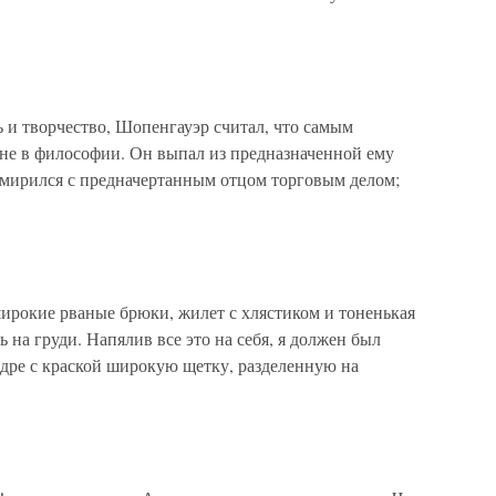
 и творчество, Шопенгауэр считал, что самым
 не в философии. Он выпал из предназначенной ему
мирился с предначертанным отцом торговым делом;
рокие рваные брюки, жилет с хлястиком и тоненькая
ь на груди. Напялив все это на себя, я должен был
едре с краской широкую щетку, разделенную на