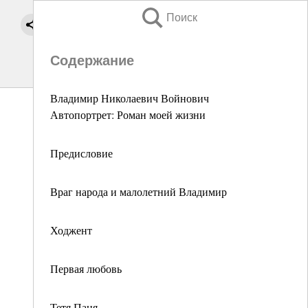
Поиск
Содержание
Владимир Николаевич Войнович
Автопортрет: Роман моей жизни
Предисловие
Враг народа и малолетний Владимир
Ходжент
Первая любовь
Тетя Паня