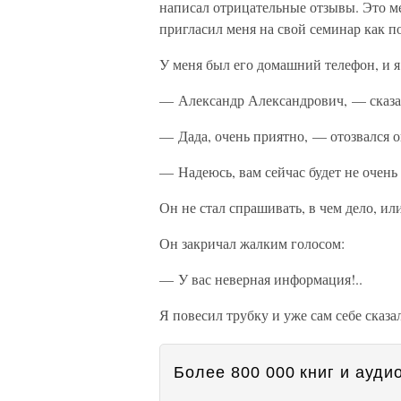
написал отрицательные отзывы. Это ме
пригласил меня на свой семинар как п
У меня был его домашний телефон, и я 
— Александр Александрович, — сказа
— Дада, очень приятно, — отозвался о
— Надеюсь, вам сейчас будет не очень 
Он не стал спрашивать, в чем дело, ил
Он закричал жалким голосом:
— У вас неверная информация!..
Я повесил трубку и уже сам себе сказа
Более 800 000 книг и аудио