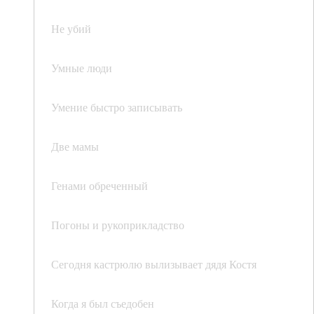
Не убий
Умные люди
Умение быстро записывать
Две мамы
Генами обреченный
Погоны и рукоприкладство
Сегодня кастрюлю вылизывает дядя Костя
Когда я был съедобен