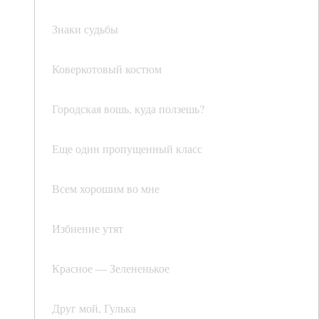
Знаки судьбы
Коверкотовый костюм
Городская вошь, куда ползешь?
Еще один пропущенный класс
Всем хорошим во мне
Избиение утят
Красное — Зелененькое
Друг мой, Гулька