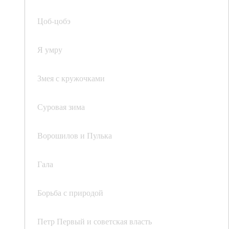
Цоб-цобэ
Я умру
Змея с кружочками
Суровая зима
Ворошилов и Пулька
Гала
Борьба с природой
Петр Первый и советская власть