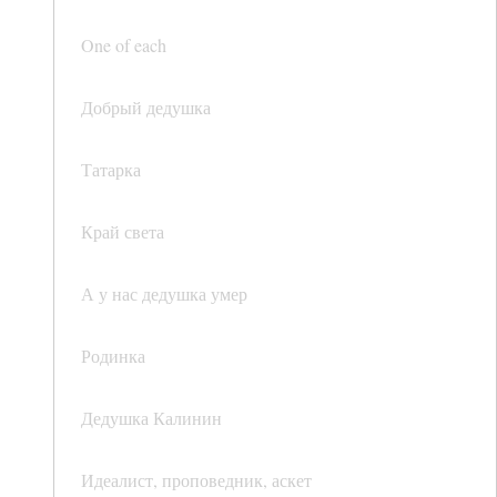
One of each
Добрый дедушка
Татарка
Край света
А у нас дедушка умер
Родинка
Дедушка Калинин
Идеалист, проповедник, аскет