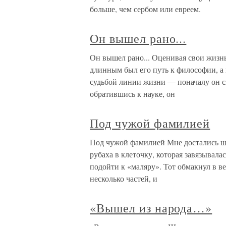
больше, чем сербом или евреем.
Он вышел рано...
Он вышел рано... Оценивая свои жизнь
длинным был его путь к философии, а
судьбой линии жизни — поначалу он с
обратившись к науке, он
Под чужой фамилией
Под чужой фамилией Мне достались ши
рубаха в клеточку, которая завязывалас
подойти к «маляру». Тот обмакнул в в
несколько частей, и
«Вышел из народа…»