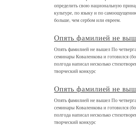
определить свою национальную принад
культуре, по языку и по самоощущению
больше, чем сербом или евреем.
Опять фамилией не вы
Опять фамилией не вышел По четверга
семинары Коваленкова и готовился (бо
полгода написал несколько стихотворен
творческий конкурс
Опять фамилией не вы
Опять фамилией не вышел По четверга
семинары Коваленкова и готовился (бо
полгода написал несколько стихотворен
творческий конкурс