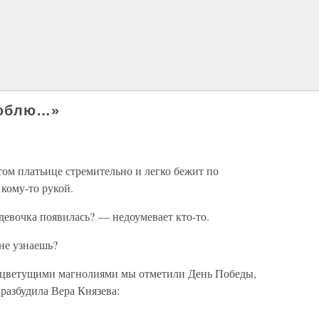
люблю…»
том платьице стремительно и легко бежит по
кому-то рукой.
девочка появилась? — недоумевает кто-то.
не узнаешь?
од цветущими магнолиями мы отметили День Победы,
разбудила Вера Князева: