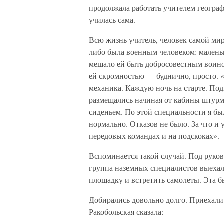
продолжала работать учителем географи
училась сама.
Всю жизнь учитель, человек самой мир
либо была военным человеком: маленьк
мешало ей быть добросовестным воино
ей скромностью — буднично, просто. «
механика. Каждую ночь на старте. Под
размещались начиная от кабины штурма
сиденьем. По этой специальности я был
нормально. Отказов не было. За что и 
передовых командах и на подскоках».
Вспоминается такой случай. Под руко
группа наземных специалистов выехал
площадку и встретить самолеты. Эта б
Добирались довольно долго. Приехали
Ракобольская сказала: