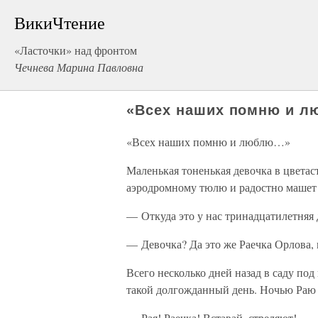
ВикиЧтение
«Ласточки» над фронтом
Чечнева Марина Павловна
«Всех наших помню и 
«Всех наших помню и люблю…»
Маленькая тоненькая девочка в цветас
аэродромному тюлю и радостно машет 
— Откуда это у нас тринадцатилетняя 
— Девочка? Да это же Раечка Орлова, 
Всего несколько дней назад в саду п
такой долгожданный день. Ночью Раю 
— Рая! Раечка! Вставай, стреляют!