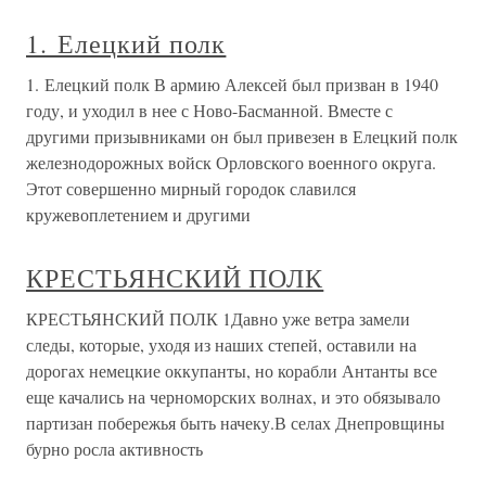
1. Елецкий полк
1. Елецкий полк В армию Алексей был призван в 1940
году, и уходил в нее с Ново-Басманной. Вместе с
другими призывниками он был привезен в Елецкий полк
железнодорожных войск Орловского военного округа.
Этот совершенно мирный городок славился
кружевоплетением и другими
КРЕСТЬЯНСКИЙ ПОЛК
КРЕСТЬЯНСКИЙ ПОЛК 1Давно уже ветра замели
следы, которые, уходя из наших степей, оставили на
дорогах немецкие оккупанты, но корабли Антанты все
еще качались на черноморских волнах, и это обязывало
партизан побережья быть начеку.В селах Днепровщины
бурно росла активность