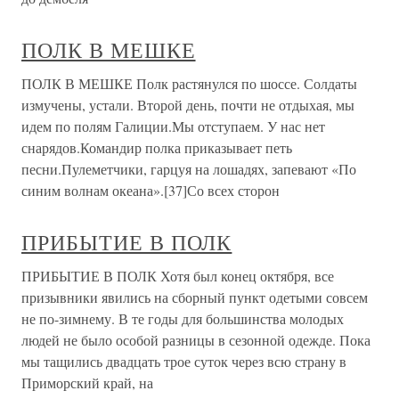
ПОЛК В МЕШКЕ
ПОЛК В МЕШКЕ Полк растянулся по шоссе. Солдаты
измучены, устали. Второй день, почти не отдыхая, мы
идем по полям Галиции.Мы отступаем. У нас нет
снарядов.Командир полка приказывает петь
песни.Пулеметчики, гарцуя на лошадях, запевают «По
синим волнам океана».[37]Со всех сторон
ПРИБЫТИЕ В ПОЛК
ПРИБЫТИЕ В ПОЛК Хотя был конец октября, все
призывники явились на сборный пункт одетыми совсем
не по-зимнему. В те годы для большинства молодых
людей не было особой разницы в сезонной одежде. Пока
мы тащились двадцать трое суток через всю страну в
Приморский край, на