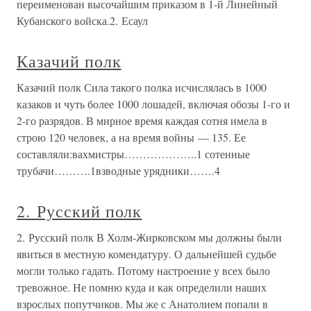
переименован высочайшим приказом в 1-й Линейный
Кубанского войска.2. Есаул
Казачий полк
Казачий полк Сила такого полка исчислялась в 1000
казаков и чуть более 1000 лошадей, включая обозы 1-го и
2-го разрядов. В мирное время каждая сотня имела в
строю 120 человек, а на время войны — 135. Ее
составляли:вахмистры………………..1 сотенные
трубачи……….1взводные урядники…….4
2. Русский полк
2. Русский полк В Холм-Жирковском мы должны были
явиться в местную комендатуру. О дальнейшей судьбе
могли только гадать. Потому настроение у всех было
тревожное. Не помню куда и как определили наших
взрослых попутчиков. Мы же с Анатолием попали в