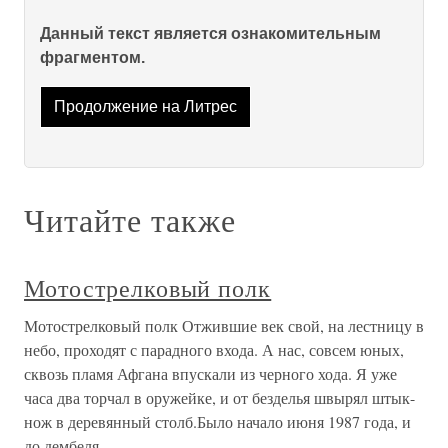
Данный текст является ознакомительным
фрагментом.
Продолжение на Литрес
Читайте также
Мотострелковый полк
Мотострелковый полк Отжившие век свой, на лестницу в
небо, проходят с парадного входа. А нас, совсем юных,
сквозь пламя Афгана впускали из черного хода. Я уже
часа два торчал в оружейке, и от безделья швырял штык-
нож в деревянный столб.Было начало июня 1987 года, и
до дембеля