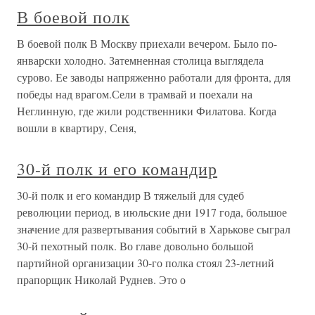
В боевой полк
В боевой полк В Москву приехали вечером. Было по-
январски холодно. Затемненная столица выглядела
сурово. Ее заводы напряженно работали для фронта, для
победы над врагом.Сели в трамвай и поехали на
Неглинную, где жили родственники Филатова. Когда
вошли в квартиру, Сеня,
30-й полк и его командир
30-й полк и его командир В тяжелый для судеб
революции период, в июльские дни 1917 года, большое
значение для развертывания событий в Харькове сыграл
30-й пехотный полк. Во главе довольно большой
партийной организации 30-го полка стоял 23-летний
прапорщик Николай Руднев. Это о