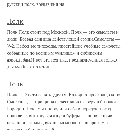
русский полк, воевавший на
Полк
Полк Полк стоит под Москвой. Полк — это самолеты и
люди. Боевая единица действующей армии.Самолеты —
У-2. Небесные тихоходы, простейшие учебные самолеты,
собранные по военным училищам и сибирским
аэроклубам.И вот эта техника, предназначенная только
для учебных полетов
Полк
Полк — Хватит спать, друзья! Колодню проехали, скоро
Смоленск, — прокричал, свесившись с верхней полки,
Бородин. Пока мы приводили себя в порядок, поезд
подошел к вокзалу. Лязгнули буфера вагонов, состав
остановился, мы дружно высыпали на перрон. Нас
встречали батальонный