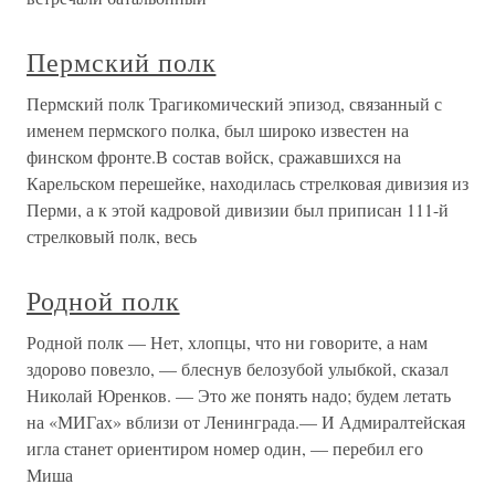
Пермский полк
Пермский полк Трагикомический эпизод, связанный с
именем пермского полка, был широко известен на
финском фронте.В состав войск, сражавшихся на
Карельском перешейке, находилась стрелковая дивизия из
Перми, а к этой кадровой дивизии был приписан 111-й
стрелковый полк, весь
Родной полк
Родной полк — Нет, хлопцы, что ни говорите, а нам
здорово повезло, — блеснув белозубой улыбкой, сказал
Николай Юренков. — Это же понять надо; будем летать
на «МИГах» вблизи от Ленинграда.— И Адмиралтейская
игла станет ориентиром номер один, — перебил его
Миша