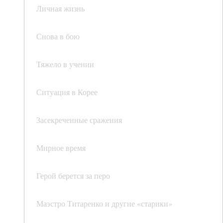
Личная жизнь
Снова в бою
Тяжело в учении
Ситуация в Корее
Засекреченные сражения
Мирное время
Герой берется за перо
Маэстро Титаренко и другие «старики»