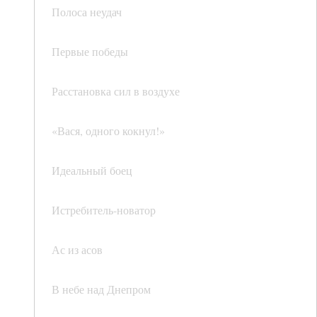
Полоса неудач
Первые победы
Расстановка сил в воздухе
«Вася, одного кокнул!»
Идеальный боец
Истребитель-новатор
Ас из асов
В небе над Днепром