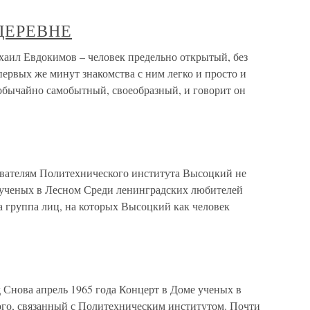
ДЕРЕВНЕ
Евдокимов – человек предельно открытый, без
 первых же минут знакомства с ним легко и просто и
еобычайно самобытный, своеобразный, и говорит он
авателям Политехнического института Высоцкий не
м ученых в Лесном Среди ленинградских любителей
 группа лиц, на которых Высоцкий как человек
 Снова апрель 1965 года Концерт в Доме ученых в
го, связанный с Политехническим институтом. Почти