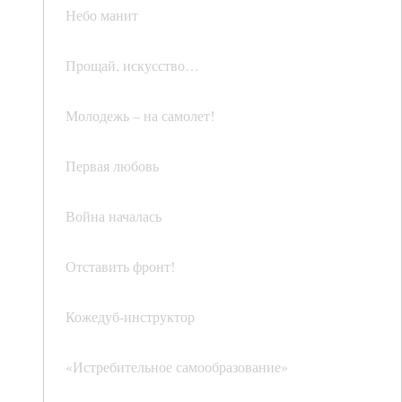
Небо манит
Прощай, искусство…
Молодежь – на самолет!
Первая любовь
Война началась
Отставить фронт!
Кожедуб-инструктор
«Истребительное самообразование»