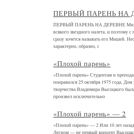
ПЕРВЫЙ ПАРЕНЬ НА 
ПЕРВЫЙ ПАРЕНЬ НА ДЕРЕВНЕ Михаил 
всякого звездного налета, и поэтому с
сразу хочется называть его Мишей. Н
характерно, образно, с
«Плохой парень»
«Плохой парень» Студентам и препод
понравился 25 октября 1975 года, До
творчества Владимира Высоцкого была
произвел исключительно
«Плохой парень» — 2
«Плохой парень» — 2 Или 10 лет назад
Лесном — не первый концерт Высоцко