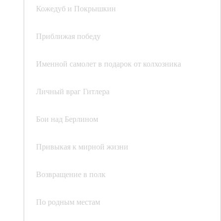
Кожедуб и Покрышкин
Приближая победу
Именной самолет в подарок от колхозника
Личный враг Гитлера
Бои над Берлином
Привыкая к мирной жизни
Возвращение в полк
По родным местам