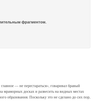
омительным фрагментом.
главное — не перестараться», говаривал бравый
на мраморных досках и развесить на видных местах
ого образования. Поскольку это не сделано до сих пор,