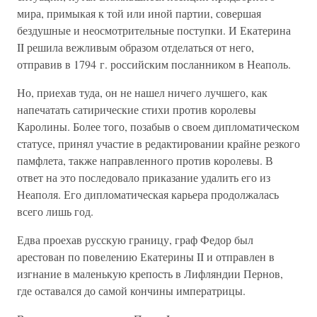
мира, примыкая к той или иной партии, совершая
бездушные и неосмотрительные поступки. И Екатерина
II решила вежливым образом отделаться от него,
отправив в 1794 г. российским посланником в Неаполь.
Но, приехав туда, он не нашел ничего лучшего, как
напечатать сатирические стихи против королевы
Каролины. Более того, позабыв о своем дипломатическом
статусе, принял участие в редактировании крайне резкого
памфлета, также направленного против королевы. В
ответ на это последовало приказание удалить его из
Неаполя. Его дипломатическая карьера продолжалась
всего лишь год.
Едва проехав русскую границу, граф Федор был
арестован по повелению Екатерины II и отправлен в
изгнание в маленькую крепость в Лифляндии Пернов,
где оставался до самой кончины императрицы.