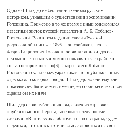
Однако Шильдер не был единственным русским
историком, узнавшим о существовании воспоминаний
Головкина. Примерно в то же время с ними ознакомился
известный знаток русской генеалогии А. Б. Лобанов-
Ростовский. Во втором издании своей «Русской
родословной книги» в 1895 г. он сообщает, что граф
Федор Гаврилович Головкин оставил записки, доселе
неизданные, но коими можно пользоваться с крайнею
только осторожностью»[3]. Скорее всего Лобанов-
Ростовский судил о мемуарах также по опубликованным
отрывкам, о которых говорил Шильдер, но они ему «не
показались». Быть может, имея перед собой весь текст, он
оценил бы их иначе.
Шильдер свою публикацию выдержек из отрывков,
опубликованные Переем, завершает следующими
словами: «В интересах любителей нашей страны, будем
надеяться, что записки эти не замедлят явиться на свет