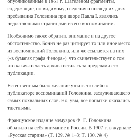
опубликованные в 1861 г. Шателеном фрагменты,
содержащие, по-видимому, сведения о последних днях
пребывания Головкина при дворе Павла I, являлись
недостающими страницами из его воспоминаний.
Необходимо также обратить внимание и на другое
обстоятельство. Боннэ не раз цитирует то или иное место
из воспоминаний Головкина, или же ссылается на них
(«в бумагах графа Федора»), что свидетельствует о том,
что какая-то часть архива осталась за пределами его
публикации.
Естественным было желание узнать что-либо о
публикаторе воспоминаний Головкина, заслуживающего
самых похвальных слов. Но, увы, все попытки оказались
тщетными.
Французское издание мемуаров Ф. Г. Головкина
обратило на себя внимание в России. В 1907 г. в журнале
«Русская старина» (Т. 129. № 1–3; Т. 130. № 4)