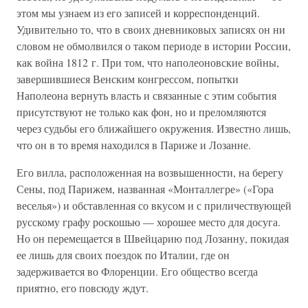
этом мы узнаем из его записей и корреспонденций.
Удивительно то, что в своих дневниковых записях он ни
словом не обмолвился о таком периоде в истории России,
как война 1812 г. При том, что наполеоновские войны,
завершившиеся Венским конгрессом, попытки
Наполеона вернуть власть и связанные с этим события
присутствуют не только как фон, но и преломляются
через судьбы его ближайшего окружения. Известно лишь,
что он в то время находился в Париже и Лозанне.
Его вилла, расположенная на возвышенности, на берегу
Сены, под Парижем, названная «Монталлегре» («Гора
веселья») и обставленная со вкусом и с приличествующей
русскому графу роскошью — хорошее место для досуга.
Но он перемещается в Швейцарию под Лозанну, покидая
ее лишь для своих поездок по Италии, где он
задерживается во Флоренции. Его общество всегда
приятно, его повсюду ждут.