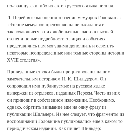
по-французски, ибо их автор русского языка не знал.
Л. Перей высоко оценил значение мемуаров Головкина:
«Чтение мемуаров превзошло наши ожидания и
заключающиеся в них любопытные, часто в высшей
степени новые подробности о лицах и событиях
представились нам могущими дополнить и осветить
некоторые неопределенные или темные стороны истории
XVIII столетия».
Приведенные строки были процитированы нашим
замечательным историком Н. К. Шильдером. Он
сопроводил ими публикуемые на русском языке
выдержки из отрывков, изданных Переем. Часть из них
он приводит в собственном изложении. Необходимо,
однако, обратить внимание еще на одну фразу из
публикации Шильдера. Из нее следует, что фрагменты из
воспоминаний Головкина публиковались еще в каком-то
периодическом издании. Как пишет Шильдер: