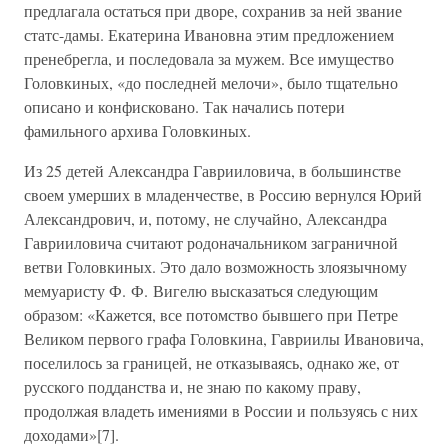
предлагала остаться при дворе, сохранив за ней звание
статс-дамы. Екатерина Ивановна этим предложением
пренебрегла, и последовала за мужем. Все имущество
Головкиных, «до последней мелочи», было тщательно
описано и конфисковано. Так начались потери
фамильного архива Головкиных.
Из 25 детей Александра Гаврииловича, в большинстве
своем умерших в младенчестве, в Россию вернулся Юрий
Александрович, и, потому, не случайно, Александра
Гаврииловича считают родоначальником заграничной
ветви Головкиных. Это дало возможность злоязычному
мемуаристу Ф. Ф. Вигелю высказаться следующим
образом: «Кажется, все потомство бывшего при Петре
Великом первого графа Головкина, Гавриилы Ивановича,
поселилось за границей, не отказываясь, однако же, от
русского подданства и, не знаю по какому праву,
продолжая владеть имениями в России и пользуясь с них
доходами»[7].