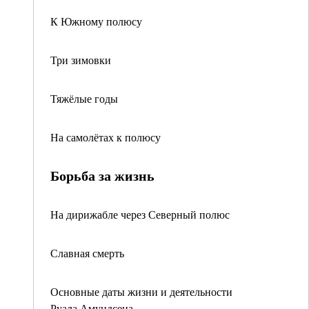
К Южному полюсу
Три зимовки
Тяжёлые годы
На самолётах к полюсу
Борьба за жизнь
На дирижабле через Северный полюс
Славная смерть
Основные даты жизни и деятельности
Руала Амундсена