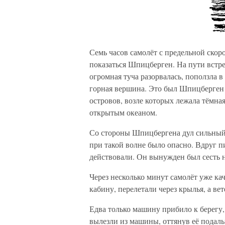
Семь часов самолёт с предельной скор
показаться Шпицберген. На пути встр
огромная туча разорвалась, поползла 
горная вершина. Это был Шпицберген!
островов, возле которых лежала тёмная
открытым океаном.
Со стороны Шпицбергена дул сильный 
при такой волне было опасно. Вдруг пи
действовали. Он вынужден был сесть 
Через несколько минут самолёт уже кач
кабину, перелетали через крылья, а вет
Едва только машину прибило к берегу,
вылезли из машины, оттянув её подаль