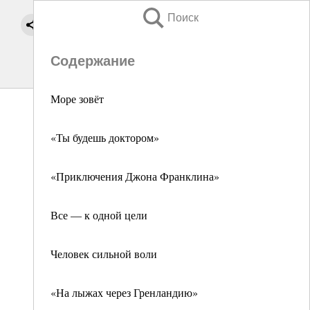
Поиск
Содержание
Море зовёт
«Ты будешь доктором»
«Приключения Джона Франклина»
Все — к одной цели
Человек сильной воли
«На лыжах через Гренландию»