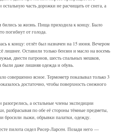
 остальную часть дорожки не расчищать от снега, а
 бились за жизнь. Пища приходила к концу. Было
 то погибнут от голода.
ась к концу: отлёт был назначен на 15 июня. Вечером
ё лишнее. Оставили только бензин и масло на восемь
 ружья, двести патронов, шесть спальных мешков,
 были даже лишняя одежда и обувь.
было совершенно ясное. Термометр показывал только 3
а оказалось достаточно, чтобы поверхность снежного
и разогрелись, а остальные члены экспедиции
и, разбрасывая по обе её стороны тёмные предметы,
ни бросили лыжи, обрывки палатки, одежду.
есте пилота сидел Рисер-Ларсен. Позади него —