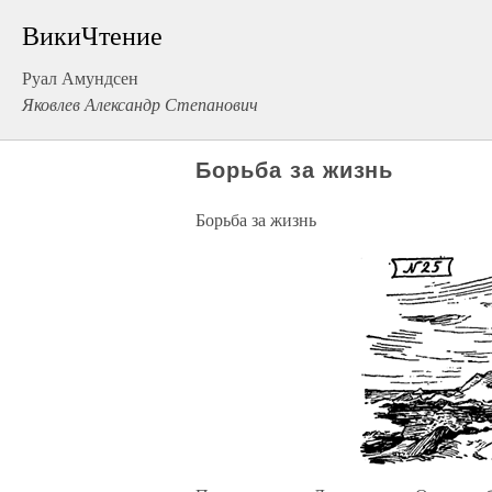
ВикиЧтение
Руал Амундсен
Яковлев Александр Степанович
Борьба за жизнь
Борьба за жизнь