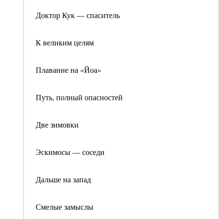
Доктор Кук — спаситель
К великим целям
Плавание на «Йоа»
Путь, полный опасностей
Две зимовки
Эскимосы — соседи
Дальше на запад
Смелые замыслы