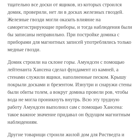
тщательно все доски от ящиков, из которых строился
домик, проверили, нет ли в досках железных гвоздей.
Железные гвозди могли оказать влияние на
саморегистрирующие приборы, и тогда наблюдения были
бы записаны неправильно. При постройке домика с
приборами для магнитных записей употреблялись только
медные гвозди.
Домик строили на склоне горы. Амундсен с помощью
лейтенанта Хансена сделал фундамент из камней, а
стенами служили ящики, наполненные песком. Крышу
покрыли досками и брезентом. Изнутри и снаружи стены
были обиты толем, а вокруг домика провели ров, чтобы
вода не могла проникнуть внутрь. Всю эту трудную
работу Амундсен выполнил сам с помощью Хансена:
такое важное значение придавал он будущим магнитным
наблюдениям.
Другие товарищи строили жилой дом для Ристведта и