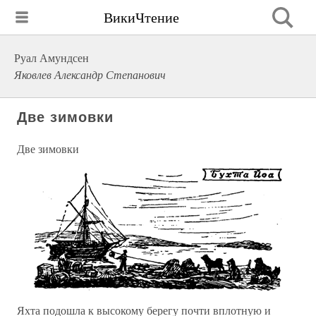
ВикиЧтение
Руал Амундсен
Яковлев Александр Степанович
Две зимовки
Две зимовки
Яхта подошла к высокому берегу почти вплотную и