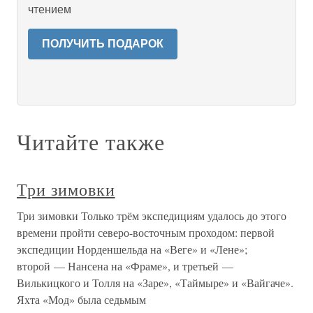
чтением
ПОЛУЧИТЬ ПОДАРОК
Читайте также
Три зимовки
Три зимовки Только трём экспедициям удалось до этого
времени пройти северо-восточным проходом: первой
экспедиции Норденшельда на «Веге» и «Лене»;
второй — Нансена на «Фраме», и третьей —
Вилькицкого и Толля на «Заре», «Таймыре» и «Вайгаче».
Яхта «Мод» была седьмым