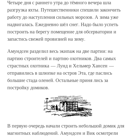
Четыре дня с раннего утра до тёмного вечера шла
разгрузка яхты. Путешественники спешили закончить
работу до наступления сильных морозов. А зима уже
надвигалась. Ежедневно шёл снег. Надо было успеть
построить на берегу помещение для обсерватории и
запастись свежей провизией на зиму.
Амундсен разделил весь экипаж на две партии: на
партию строителей и партию охотников. Два самых
страстных охотника — Лунд и Хельмер Хансен —
отправились в шлюпке на остров Эта, где паслись
большие стада оленей. Остальные приня лись за
постройку домиков.
В первую очередь начали строить небольшой домик для
магнитных наблюдений. Амундсен и Вик осмотрели