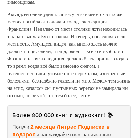
зимовщикам.
Амундсен очень удивился тому, что именно в этих же
местах погибла от голода и холода экспедиция
Франклина. Недалеко от места стоянки яхты находилась
так называемая Бухта голода. И теперь, обследовав всю
местность, Амундсен видел, как много здесь можно
добыть пищи: олени, птица, рыба — всего в изобилии.
Франклинская экспедиция, должно быть, пришла сюда в
то время, когда всё было занесено снегом, а
путешественники, утомлённые переходом, изнурённые
болезнями, безнадёжно глядели на мир. Между тем жизнь
на этих, казалось бы, пустынных берегах не замирала ни
осенью, ни зимой, ни, тем более, летом.
Более 800 000 книг и аудиокниг! 📚
2 месяца Литрес Подписки в
Получи
подарок
и наслаждайся неограниченным