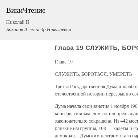
ВикиЧтение
Николай II
Боханов Александр Николаевич
Глава 19 СЛУЖИТЬ, БО
Глава 19
СЛУЖИТЬ, БОРОТЬСЯ, УМЕРЕТЬ
Третья Государственная Дума проработ
отечественной истории неразрывно св
Дума начала свои занятия 1 ноября 1907
консервативным, чем состав предыдущ
законодательно сокращена. Из 442 ме
близкие им группы, 108 — кадеты и с
демократы. Думским центром стала пар