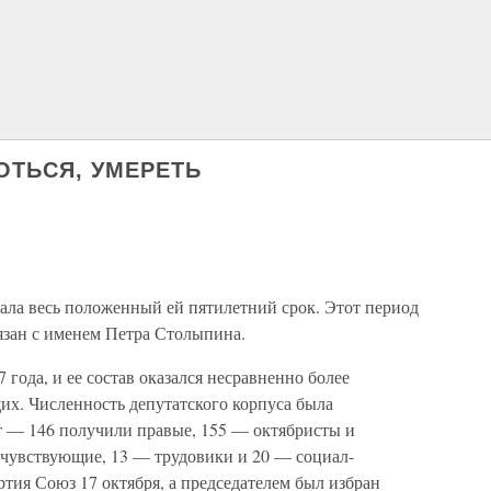
РОТЬСЯ, УМЕРЕТЬ
ала весь положенный ей пятилетний срок. Этот период
язан с именем Петра Столыпина.
 года, и ее состав оказался несравненно более
их. Численность депутатского корпуса была
ст — 146 получили правые, 155 — октябристы и
очувствующие, 13 — трудовики и 20 — социал-
тия Союз 17 октября, а председателем был избран