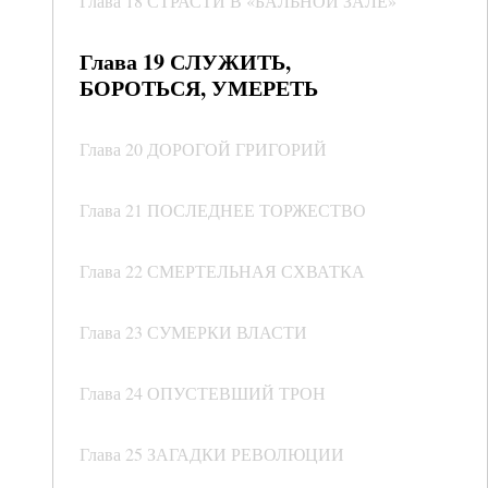
Глава 18 СТРАСТИ В «БАЛЬНОЙ ЗАЛЕ»
Глава 19 СЛУЖИТЬ,
БОРОТЬСЯ, УМЕРЕТЬ
Глава 20 ДОРОГОЙ ГРИГОРИЙ
Глава 21 ПОСЛЕДНЕЕ ТОРЖЕСТВО
Глава 22 СМЕРТЕЛЬНАЯ СХВАТКА
Глава 23 СУМЕРКИ ВЛАСТИ
Глава 24 ОПУСТЕВШИЙ ТРОН
Глава 25 ЗАГАДКИ РЕВОЛЮЦИИ