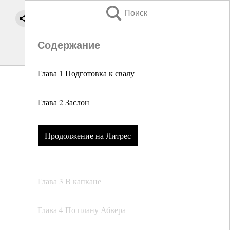
Поиск
Содержание
Глава 1 Подготовка к свалу
Глава 2 Заслон
Продолжение на Литрес
Глава 3 В капкане
Глава 4 По плану Абвера