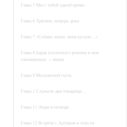
Глава 5 Мы с тобой одной крови…
Глава 6 Трясина, пещера, река
Глава 7 «Собаки лаяли, меня кусали…»
Глава 8 Барак усиленного режима и моя
сокамерница — мышь
Глава 9 Московский гость
Глава 1 Служили два товарища…
Глава 11 Люди и нелюди
Глава 12 Встреча с Артуром и этап на