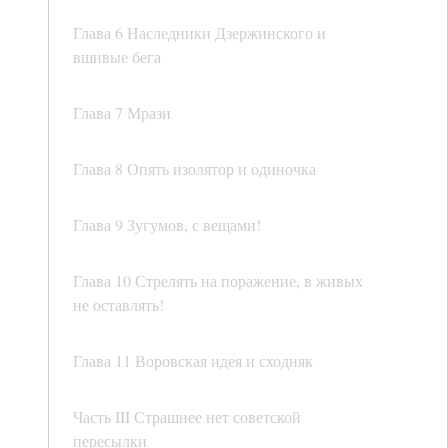
Глава 6 Наследники Дзержинского и
вшивые бега
Глава 7 Мрази
Глава 8 Опять изолятор и одиночка
Глава 9 Зугумов, с вещами!
Глава 10 Стрелять на поражение, в живых
не оставлять!
Глава 11 Воровская идея и сходняк
Часть III Страшнее нет советской
пересылки