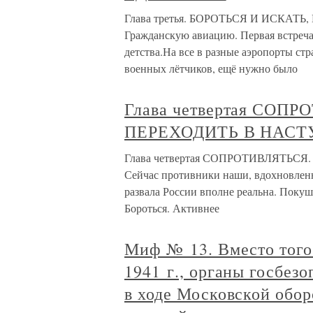
Глава третья. БОРОТЬСЯ И ИСКАТЬ
Гражданскую авиацию. Первая встреча 
детства.На все в разные аэропорты стр
военных лётчиков, ещё нужно было
Глава четвертая СОП
ПЕРЕХОДИТЬ В НАСТ
Глава четвертая СОПРОТИВЛЯТЬС
Сейчас противники наши, вдохновленн
развала России вполне реальна. Покуш
Бороться. Активнее
Миф № 13. Вместо того
1941 г., органы госбез
в ходе Московской обо