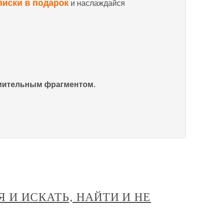
писки в подарок
и наслаждайся
омительным фрагментом.
СЯ И ИСКАТЬ, НАЙТИ И НЕ