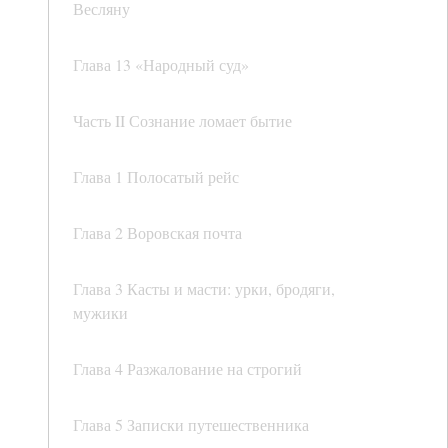
Весляну
Глава 13 «Народный суд»
Часть II Сознание ломает бытие
Глава 1 Полосатый рейс
Глава 2 Воровская почта
Глава 3 Касты и масти: урки, бродяги,
мужики
Глава 4 Разжалование на строгий
Глава 5 Записки путешественника