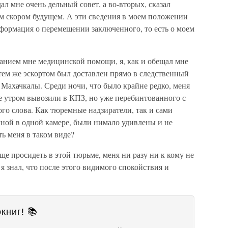
дал мне очень дельный совет, а во-вторых, сказал
ом скором будущем. А эти сведения в моем положении
формация о перемещении заключенного, то есть о моем
занием мне медицинской помощи, я, как и обещал мне
 тем же эскортом был доставлен прямо в следственный
у Махачкалы. Среди ночи, что было крайне редко, меня
ще утром вывозили в КПЗ, но уже перебинтованного с
ого слова. Как тюремные надзиратели, так и сами
мной в одной камере, были нимало удивлены и не
ть меня в таком виде?
еще просидеть в этой тюрьме, меня ни разу ни к кому не
 я знал, что после этого видимого спокойствия и
книг! 📚