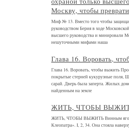
охраной только высшег
Москву, чтобы преврати
Миф № 13. Вместо того чтобы защищать
руководством Берия в ходе Московско
высшего руководства и минировали Мо
нешуточными мифами наша
Глава 16. Воровать, чт
Глава 16. Воровать, чтобы выжить Пр
покрытые стерней кукурузные поля, Ш
сарай. Дверь была заперта. Жилых дом
найденным на земле
ЖИТЬ, ЧТОБЫ ВЫЖИ
ЖИТЬ, ЧТОБЫ ВЫЖИТЬ Винным ягодам
Клеопатра». I, 2, 34. Она стояла наве