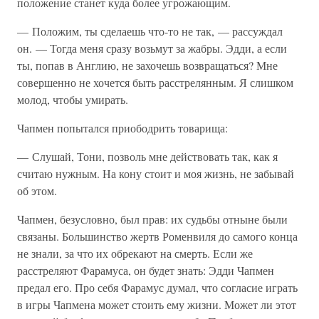
положение станет куда более угрожающим.
— Положим, ты сделаешь что-то не так, — рассуждал
он. — Тогда меня сразу возьмут за жабры. Эдди, а если
ты, попав в Англию, не захочешь возвращаться? Мне
совершенно не хочется быть расстрелянным. Я слишком
молод, чтобы умирать.
Чапмен попытался приободрить товарища:
— Слушай, Тони, позволь мне действовать так, как я
считаю нужным. На кону стоит и моя жизнь, не забывай
об этом.
Чапмен, безусловно, был прав: их судьбы отныне были
связаны. Большинство жертв Роменвиля до самого конца
не знали, за что их обрекают на смерть. Если же
расстреляют Фарамуса, он будет знать: Эдди Чапмен
предал его. Про себя Фарамус думал, что согласие играть
в игры Чапмена может стоить ему жизни. Может ли этот