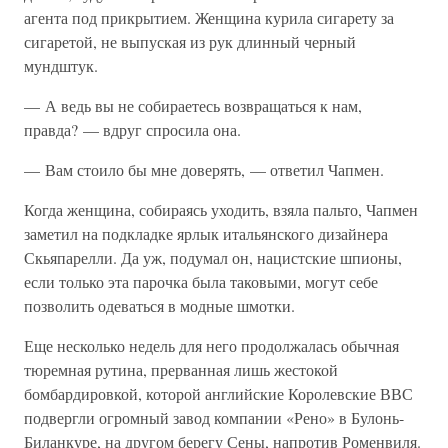
агента под прикрытием. Женщина курила сигарету за
сигаретой, не выпуская из рук длинный черный
мундштук.
— А ведь вы не собираетесь возвращаться к нам,
правда? — вдруг спросила она.
— Вам стоило бы мне доверять, — ответил Чапмен.
Когда женщина, собираясь уходить, взяла пальто, Чапмен
заметил на подкладке ярлык итальянского дизайнера
Скьяпарелли. Да уж, подумал он, нацистские шпионы,
если только эта парочка была таковыми, могут себе
позволить одеваться в модные шмотки.
Еще несколько недель для него продолжалась обычная
тюремная рутина, прерванная лишь жестокой
бомбардировкой, которой английские Королевские ВВС
подвергли огромный завод компании «Рено» в Булонь-
Биланкуре, на другом берегу Сены, напротив Роменвиля.