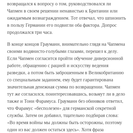
возвращался к вопросу о том, руководствовался ли
Чапмен в своем решении ненавистью к Британии или
ожидаемым вознаграждением. Тот отвечал, что шпионить
в пользу Германии его подвигли оба фактора. Допрос
продолжался три часа.
В конце концов Грауманн, внимательно глядя на Чапмена
своими водянисто-голубыми глазами, перешел к делу.
Если Чапмен согласится пройти обучение диверсионной
работе, обращению с рацией и искусству ведения
разведки, а потом быть заброшенным в Великобританию
со специальным заданием, ему будет гарантирована
значительная денежная сумма по возвращении. Чапмен
тут же согласился, поинтересовавшись, возьмут ли в дело
также и Тони Фарамуса. Грауманн без обиняков ответил,
что Фарамус «бесполезен» для германской секретной
службы. Затем он добавил, тщательно подбирая слова:
«Во время войны мы должны быть осторожны, поэтому
один из вас должен остаться здесь». Хотя фраза