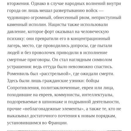
вторжения. Однако в случае народных волнений внутри
города он лишь мешал развертыванию войск —
чудовищно огромный, обнесенный рвом, неприступный
каменный исполин. Нацисты также использовали
давление, которое форт оказывал на человеческую
психику: они превратили его в концентрационный
лагерь, место, где проводились допросы, где пытали
людей и без проволочек приводили в исполнение
смертные приговоры. Он стал наглядным символом
устрашения: ведь оттуда было невозможно спастись.
Роменвиль был «расстрельной», где ожидали смерти.
Здесь были лишь гражданские узники: бойцы
Сопротивления, политзаключенные, евреи или лица,
походившие на евреев, коммунисты, интеллектуалы,
подозреваемые в шпионаже и подрывной деятельности,
прочие «неблагонадежные элементы», а также те, кто не
выказывал достаточного почтения к новым порядкам,
установившимся во Франции.