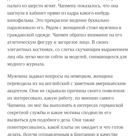
пальто из шерсти ягнят. Чапмену показалось, что она
шагнула в кабинет прямо из кадра какого-нибудь
кинофильма. Это прекрасное видение буквально
парализовало его. Рядом с женщиной стоял мужчина в
гражданской одежде. Чапмен обратил внимание на его
атлетическую фигуру и загорелое лицо. В своих
элегантных костюмах, со слегка скучающим выражением
лиц оба легко могли сойти за моделей, снимающихся для
модного журнала.
Мужчина задавал вопросы на немецком, женщина
переводила их на английский с заметным американским
акцентом. Они не скрывали причины своего появления:
их интересовало, какую работу, по мнению самого
Чапмена, он мог бы выполнять в интересах германской
секретной службы и какие мотивы сподвигли его
вызваться для подобного дела. Они также
поинтересовались, какой платы он ожидает и что готов
делать, будучи отправленным в Британию в качестве