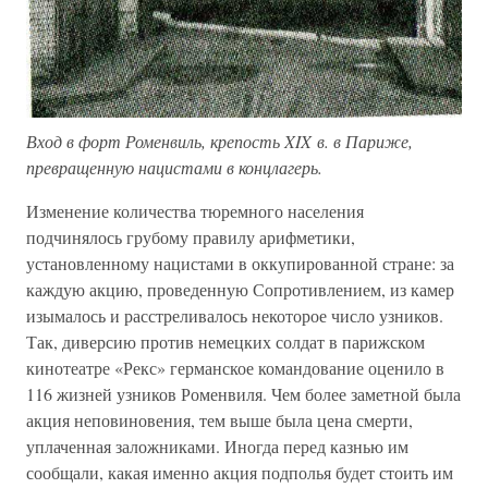
Вход в форт Роменвиль, крепость XIX в. в Париже,
превращенную нацистами в концлагерь.
Изменение количества тюремного населения
подчинялось грубому правилу арифметики,
установленному нацистами в оккупированной стране: за
каждую акцию, проведенную Сопротивлением, из камер
изымалось и расстреливалось некоторое число узников.
Так, диверсию против немецких солдат в парижском
кинотеатре «Рекс» германское командование оценило в
116 жизней узников Роменвиля. Чем более заметной была
акция неповиновения, тем выше была цена смерти,
уплаченная заложниками. Иногда перед казнью им
сообщали, какая именно акция подполья будет стоить им