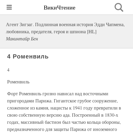
ВикиЧтение
Агент Зигзаг. Подлинная военная история Эдди Чапмена,
любовника, предателя, героя и шпиона [HL]
Макинтайр Бен
4 Роменвиль
4
Роменвиль
Форт Роменвиль грозно нависал над восточными
пригородами Парижа. Гигантское грубое сооружение,
сложенное из камня, нацисты к 1941 году превратили в
свою собственную версию ада. Построенный в 1830-х
годах, массивный бастион был частью кольца обороны,
предназначенного для защиты Парижа от иноземного