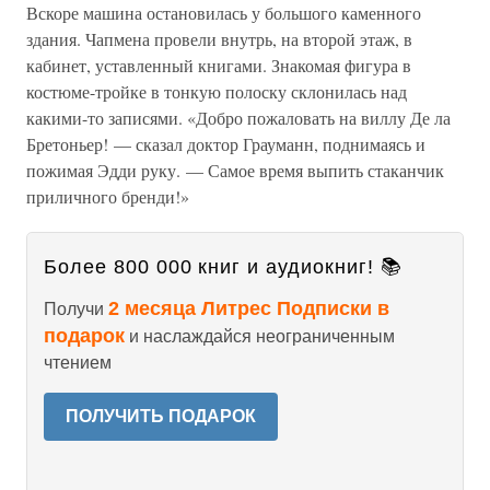
Вскоре машина остановилась у большого каменного
здания. Чапмена провели внутрь, на второй этаж, в
кабинет, уставленный книгами. Знакомая фигура в
костюме-тройке в тонкую полоску склонилась над
какими-то записями. «Добро пожаловать на виллу Де ла
Бретоньер! — сказал доктор Грауманн, поднимаясь и
пожимая Эдди руку. — Самое время выпить стаканчик
приличного бренди!»
Более 800 000 книг и аудиокниг! 📚
2 месяца Литрес Подписки в
Получи
подарок
и наслаждайся неограниченным
чтением
ПОЛУЧИТЬ ПОДАРОК