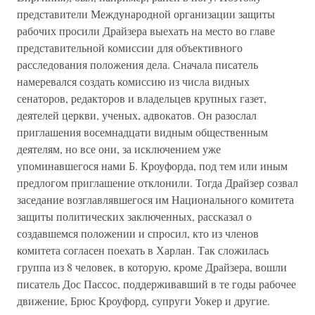
представители Международной организации защиты
рабочих просили Драйзера выехать на место во главе
представительной комиссии для объективного
расследования положения дела. Сначала писатель
намеревался создать комиссию из числа видных
сенаторов, редакторов и владельцев крупных газет,
деятелей церкви, ученых, адвокатов. Он разослал
приглашения восемнадцати видным общественным
деятелям, но все они, за исключением уже
упоминавшегося нами Б. Кроуфорда, под тем или иным
предлогом приглашение отклонили. Тогда Драйзер созвал
заседание возглавлявшегося им Национального комитета
защиты политических заключенных, рассказал о
создавшемся положении и спросил, кто из членов
комитета согласен поехать в Харлан. Так сложилась
группа из 8 человек, в которую, кроме Драйзера, вошли
писатель Дос Пассос, поддерживавший в те годы рабочее
движение, Брюс Кроуфорд, супруги Уокер и другие.