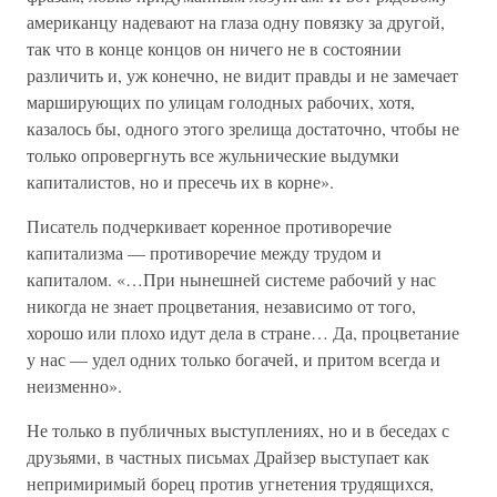
американцу надевают на глаза одну повязку за другой,
так что в конце концов он ничего не в состоянии
различить и, уж конечно, не видит правды и не замечает
марширующих по улицам голодных рабочих, хотя,
казалось бы, одного этого зрелища достаточно, чтобы не
только опровергнуть все жульнические выдумки
капиталистов, но и пресечь их в корне».
Писатель подчеркивает коренное противоречие
капитализма — противоречие между трудом и
капиталом. «…При нынешней системе рабочий у нас
никогда не знает процветания, независимо от того,
хорошо или плохо идут дела в стране… Да, процветание
у нас — удел одних только богачей, и притом всегда и
неизменно».
Не только в публичных выступлениях, но и в беседах с
друзьями, в частных письмах Драйзер выступает как
непримиримый борец против угнетения трудящихся,