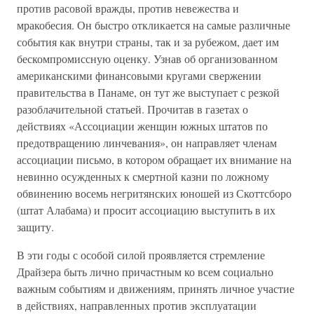
против расовой вражды, против невежества и
мракобесия. Он быстро откликается на самые различные
события как внутри страны, так и за рубежом, дает им
бескомпромиссную оценку. Узнав об организованном
американскими финансовыми кругами свержении
правительства в Панаме, он тут же выступает с резкой
разоблачительной статьей. Прочитав в газетах о
действиях «Ассоциации женщин южных штатов по
предотвращению линчевания», он направляет членам
ассоциации письмо, в котором обращает их внимание на
невинно осужденных к смертной казни по ложному
обвинению восемь негритянских юношей из Скоттсборо
(штат Алабама) и просит ассоциацию выступить в их
защиту.
В эти годы с особой силой проявляется стремление
Драйзера быть лично причастным ко всем социально
важным событиям и движениям, принять личное участие
в действиях, направленных против эксплуатации