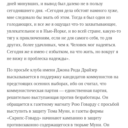
дней минувших, и вывод был далеко не в пользу
сегодняшнего дня. «Сегодня дела обстоят намного хуже,
мне следовало бы знать об этом. Тогда я был один из
голодающих, и все же я ощущал что-то захватывающее,
увлекательное и в Нью-Йорке, и во всей стране, какую-то
тягу к приключениям, если не для самого себя, то для
других, более удачливых, чем я. Человек мог надеяться.
Сегодня же я имею с избытком, на что жить, но вокруг я
не вижу и проблеска надежды».
По просьбе клуба имени Джона Рида Драйзер
высказывается в поддержку кандидатов коммунистов на
предстоящих осенних выборах, ибо он считал, что
коммунистическая партия — единственная партия,
решительно выступающая против безработицы. Он
обращается к газетному магнату Рою Говарду с просьбой
выступить в защиту Тома Муни, и газеты фирмы
«Скрипс-Говард» начинают кампанию в защиту
противозаконно содержащегося в тюрьме Муни. Он