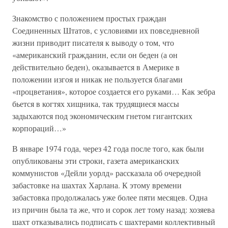
Знакомство с положением простых граждан
Соединенных Штатов, с условиями их повседневной
жизни приводит писателя к выводу о том, что
«американский гражданин, если он беден (а он
действительно беден), оказывается в Америке в
положении изгоя и никак не пользуется благами
«процветания», которое создается его руками… Как зебра
бьется в когтях хищника, так трудящиеся массы
задыхаются под экономическим гнетом гигантских
корпораций…»
В январе 1974 года, через 42 года после того, как были
опубликованы эти строки, газета американских
коммунистов «Дейли уорлд» рассказала об очередной
забастовке на шахтах Харлана. К этому времени
забастовка продолжалась уже более пяти месяцев. Одна
из причин была та же, что и сорок лет тому назад: хозяева
шахт отказывались подписать с шахтерами коллективный