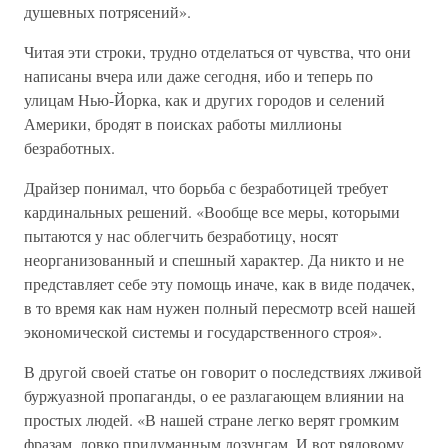
душевных потрясений».
Читая эти строки, трудно отделаться от чувства, что они
написаны вчера или даже сегодня, ибо и теперь по
улицам Нью-Йорка, как и других городов и селений
Америки, бродят в поисках работы миллионы
безработных.
Драйзер понимал, что борьба с безработицей требует
кардинальных решений. «Вообще все меры, которыми
пытаются у нас облегчить безработицу, носят
неорганизованный и спешный характер. Да никто и не
представляет себе эту помощь иначе, как в виде подачек,
в то время как нам нужен полный пересмотр всей нашей
экономической системы и государственного строя».
В другой своей статье он говорит о последствиях лживой
буржуазной пропаганды, о ее разлагающем влиянии на
простых людей. «В нашей стране легко верят громким
фразам, ловко придуманным лозунгам. И вот рядовому