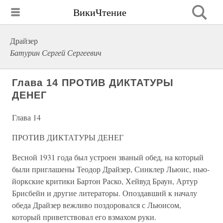
ВикиЧтение
Драйзер
Батурин Сергей Сергеевич
Глава 14 ПРОТИВ ДИКТАТУРЫ
ДЕНЕГ
Глава 14
ПРОТИВ ДИКТАТУРЫ ДЕНЕГ
Весной 1931 года был устроен званый обед, на который
были приглашены Теодор Драйзер, Синклер Льюис, нью-
йоркские критики Бартон Раско, Хейвуд Браун, Артур
Брисбейн и другие литераторы. Опоздавший к началу
обеда Драйзер вежливо поздоровался с Льюисом,
который приветствовал его взмахом руки.