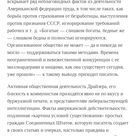
вскрывает ряд неблаговидных фактов из деятельности
Американской федерации труда, в том числе таких, как
борьба против страхования от безработицы, выступления
против признания СССР, игнорирование требований
рабочих и т. д. «Богатые — слишком богаты, бедные же
— слишком бедны и полностью игнорируются.
Организованное общество не может — да и никогда не
могло — поддерживаться такими методами. Времена
неограниченной и невежественной конкуренции с ее
миллиардерами и нищими, как она существует сегодня,
уже прошли» — к такому выводу приходит писатель.
Активная общественная деятельность Драйзера, его
близость к коммунистам приходятся явно не по вкусу и
буржуазной печати, и представителям либеральствующей
интеллигенции. Факты американской действительности,
подлинная «картина условий существования» простых
граждан Соединенных Штатов, которую писатель создает
в своих статьях и очерках, настолько правдива и