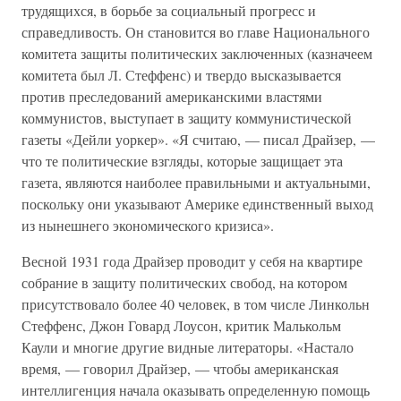
трудящихся, в борьбе за социальный прогресс и
справедливость. Он становится во главе Национального
комитета защиты политических заключенных (казначеем
комитета был Л. Стеффенс) и твердо высказывается
против преследований американскими властями
коммунистов, выступает в защиту коммунистической
газеты «Дейли уоркер». «Я считаю, — писал Драйзер, —
что те политические взгляды, которые защищает эта
газета, являются наиболее правильными и актуальными,
поскольку они указывают Америке единственный выход
из нынешнего экономического кризиса».
Весной 1931 года Драйзер проводит у себя на квартире
собрание в защиту политических свобод, на котором
присутствовало более 40 человек, в том числе Линкольн
Стеффенс, Джон Говард Лоусон, критик Малькольм
Каули и многие другие видные литераторы. «Настало
время, — говорил Драйзер, — чтобы американская
интеллигенция начала оказывать определенную помощь