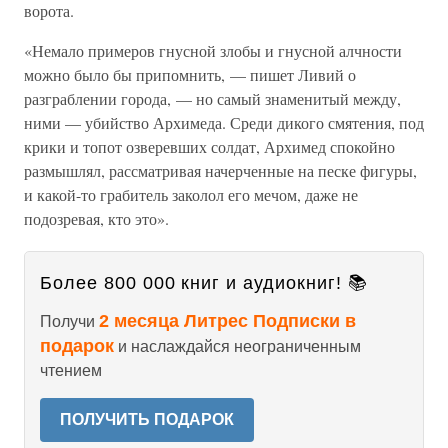
ворота.
«Немало примеров гнусной злобы и гнусной алчности
можно было бы припомнить, — пишет Ливий о
разграблении города, — но самый знаменитый между,
ними — убийство Архимеда. Среди дикого смятения, под
крики и топот озверевших солдат, Архимед спокойно
размышлял, рассматривая начерченные на песке фигуры,
и какой-то грабитель заколол его мечом, даже не
подозревая, кто это».
Более 800 000 книг и аудиокниг! 📚
2 месяца Литрес Подписки в
Получи
подарок
и наслаждайся неограниченным
чтением
ПОЛУЧИТЬ ПОДАРОК