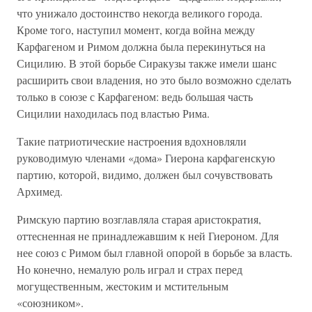
что унижало достоинство некогда великого города.
Кроме того, наступил момент, когда война между
Карфагеном и Римом должна была перекинуться на
Сицилию. В этой борьбе Сиракузы также имели шанс
расширить свои владения, но это было возможно сделать
только в союзе с Карфагеном: ведь большая часть
Сицилии находилась под властью Рима.
Такие патриотические настроения вдохновляли
руководимую членами «дома» Гиерона карфагенскую
партию, которой, видимо, должен был сочувствовать
Архимед.
Римскую партию возглавляла старая аристократия,
оттесненная не принадлежавшим к ней Гиероном. Для
нее союз с Римом был главной опорой в борьбе за власть.
Но конечно, немалую роль играл и страх перед
могущественным, жестоким и мстительным
«союзником».