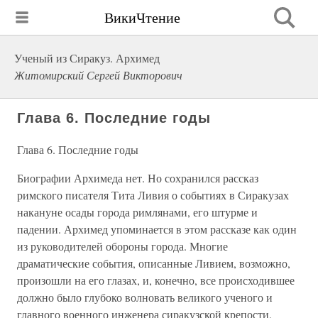
ВикиЧтение
Ученый из Сиракуз. Архимед
Житомирский Сергей Викторович
Глава 6. Последние годы
Глава 6. Последние годы
Биографии Архимеда нет. Но сохранился рассказ
римского писателя Тита Ливия о событиях в Сиракузах
накануне осады города римлянами, его штурме и
падении. Архимед упоминается в этом рассказе как один
из руководителей обороны города. Многие
драматические события, описанные Ливием, возможно,
произошли на его глазах, и, конечно, все происходившее
должно было глубоко волновать великого ученого и
главного военного инженера сиракузской крепости.