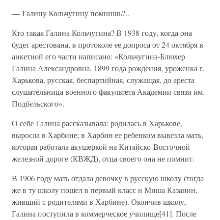
— Галину Кольчугину помнишь?..
Кто такая Галина Кольчугина? В 1938 году, когда она
будет арестована, в протоколе ее допроса от 24 октября в
анкетной его части написано: «Кольчугина-Блюхер
Галина Александровна, 1899 года рождения, уроженка г.
Харькова, русская, беспартийная, служащая, до ареста
слушательница военного факультета Академии связи им.
Подбельского».
О себе Галина рассказывала: родилась в Харькове,
выросла в Харбине; в Харбин ее ребенком вывезла мать,
которая работала акушеркой на Китайско-Восточной
железной дороге (КВЖД), отца своего она не помнит.
В 1906 году мать отдала девочку в русскую школу (тогда
же в ту школу пошел в первый класс и Миша Казанин,
живший с родителями в Харбине). Окончив школу,
Галина поступила в коммерческое училище[41]. После