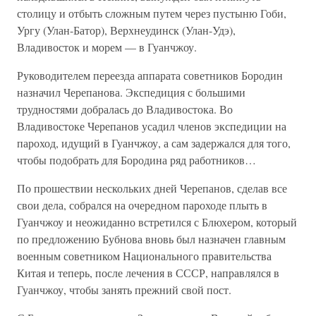
столицу и отбыть сложным путем через пустыню Гоби,
Ургу (Улан-Батор), Верхнеудинск (Улан-Удэ),
Владивосток и морем — в Гуанчжоу.
Руководителем переезда аппарата советников Бородин
назначил Черепанова. Экспедиция с большими
трудностями добралась до Владивостока. Во
Владивостоке Черепанов усадил членов экспедиции на
пароход, идущий в Гуанчжоу, а сам задержался для того,
чтобы подобрать для Бородина ряд работников…
По прошествии нескольких дней Черепанов, сделав все
свои дела, собрался на очередном пароходе плыть в
Гуанчжоу и неожиданно встретился с Блюхером, который
по предложению Бубнова вновь был назначен главным
военным советником Национального правительства
Китая и теперь, после лечения в СССР, направлялся в
Гуанчжоу, чтобы занять прежний свой пост.