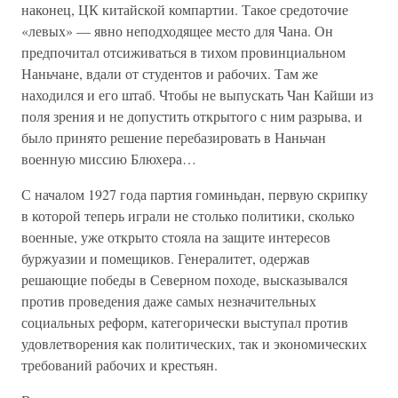
наконец, ЦК китайской компартии. Такое средоточие
«левых» — явно неподходящее место для Чана. Он
предпочитал отсиживаться в тихом провинциальном
Наньчане, вдали от студентов и рабочих. Там же
находился и его штаб. Чтобы не выпускать Чан Кайши из
поля зрения и не допустить открытого с ним разрыва, и
было принято решение перебазировать в Наньчан
военную миссию Блюхера…
С началом 1927 года партия гоминьдан, первую скрипку
в которой теперь играли не столько политики, сколько
военные, уже открыто стояла на защите интересов
буржуазии и помещиков. Генералитет, одержав
решающие победы в Северном походе, высказывался
против проведения даже самых незначительных
социальных реформ, категорически выступал против
удовлетворения как политических, так и экономических
требований рабочих и крестьян.