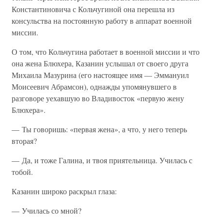
Константиновича с Кольчугиной она перешла из
консульства на постоянную работу в аппарат военной
миссии.
О том, что Кольчугина работает в военной миссии и что
она жена Блюхера, Казанин услышал от своего друга
Михаила Мазурина (его настоящее имя — Эммануил
Моисеевич Абрамсон), однажды упомянувшего в
разговоре уехавшую во Владивосток «первую жену
Блюхера».
— Ты говоришь: «первая жена», а что, у него теперь
вторая?
— Да, и тоже Галина, и твоя приятельница. Училась с
тобой.
Казанин широко раскрыл глаза:
— Училась со мной?