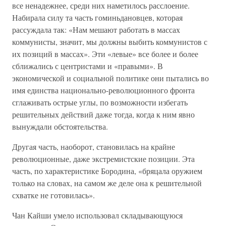
все ненадежнее, среди них наметилось расслоение.
Набирала силу та часть гоминьдановцев, которая
рассуждала так: «Нам мешают работать в массах
коммунисты, значит, мы должны выбить коммунистов с
их позиций в массах». Эти «левые» все более и более
сближались с центристами и «правыми». В
экономической и социальной политике они пытались во
имя единства национально-революционного фронта
сглаживать острые углы, по возможности избегать
решительных действий даже тогда, когда к ним явно
вынуждали обстоятельства.
Другая часть, наоборот, становилась на крайне
революционные, даже экстремистские позиции. Эта
часть, по характеристике Бородина, «бряцала оружием
только на словах, на самом же деле она к решительной
схватке не готовилась».
Чан Кайши умело использовал складывающуюся