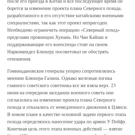
после его приезда в Китай и все последующее время он
борется за изменение проекта плана Северного похода,
разработанного в его отсутствие китайскими военными
специалистами, так как этот проект непригоден.
Необходимо ограничить операцию «Северный поход»
пределами провинции Хунань. Но Чан Кайши и
поддерживающие его военспецы стоят на своем.
Наркоминдел Блюхеру посоветовал не обострять
отношения.
Гоминьдановские генералы упорно сопротивлялись
мнению Блюхера-Галина. Однако железная логика
главного советского советника все же взяла верх. 23
июня на очередном заседании военного совета они
согласились на изменение проекта плана Северного
похода и отказались от немедленного движения в Цзянси.
В новом плане в качестве основной задачи первого этапа
похода определялось нанесение удара по армии У Пейфу.
Конечная цель этого этапа военных действий — взятие