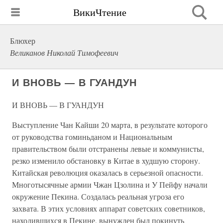
ВикиЧтение
Блюхер
Великанов Николай Тимофеевич
И ВНОВЬ — В ГУАНДУН
И ВНОВЬ — В ГУАНДУН
Выступление Чан Кайши 20 марта, в результате которого
от руководства гоминьданом и Национальным
правительством были отстранены левые и коммунисты,
резко изменило обстановку в Китае в худшую сторону.
Китайская революция оказалась в серьезной опасности.
Многотысячные армии Чжан Цзолина и У Пейфу начали
окружение Пекина. Создалась реальная угроза его
захвата. В этих условиях аппарат советских советников,
находившихся в Пекине, вынужден был покинуть