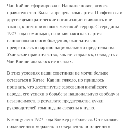
Чан Кайши сформировал в Нанкине новое, «свое»
правительство. Была запрещена компартия. Профсоюзы и
другие демократические организации ставились вне
закона, к ним применялся жестокий террор. С середины
1927 года гоминьдан, начинавшаяся как партия
национального освобождения, окончательно
превратилась в партию национального предательства.
Уханьское правительство, как ни старалось, совладать с
Чан Кайши оказалось не в силах.
В этих условиях наши советники не могли больше
оставаться в Китае. Как ни тяжело, но пришлось
признать, что достигнутые завоевания китайского
народа, его успехи в борьбе за национальную свободу и
независимость в результате предательства кучки
руководителей гоминьдана сведены к нулю.
К концу лета 1927 года Блюхер разболелся. Он выглядел
подавленным морально и совершенно истощенным