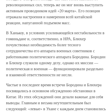
революционных сил, теперь же он мог вновь выступить
активным проводником идей «20 марта». Его позиция
отражала настроения и намерения всей китайской
реакции, напуганной подъемом масс.
В Ханькоу, в условиях усиливающейся нестабильности в
гоминьдане и, соответственно, в НРА, Блюхер
почувствовал необходимость более тесного
сотрудничества его аппарата военных советников с
работниками политического аппарата Бородина. Бородин
и Блюхер служили одному делу, однако их миссии —
политическая и военная — функционировали раздельно
и взаимной ответственности не несли.
Частые в последнее время встречи Бородина и Блюхера
посвящались в основном обсуждению обстановки в
Китае. Из этих обсуждений они делали важные для себя
выводы. Главным и весьма неутешительным был
следующий: «левые» в Ухане с каждым днем становились