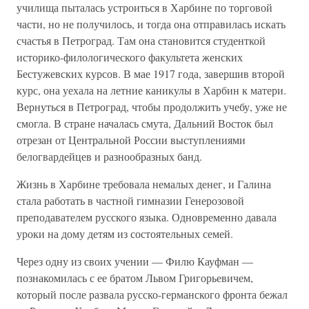
училища пыталась устроиться в Харбине по торговой
части, но не получилось, и тогда она отправилась искать
счастья в Петроград. Там она становится студенткой
историко-филологического факультета женских
Бестужевских курсов. В мае 1917 года, завершив второй
курс, она уехала на летние каникулы в Харбин к матери.
Вернуться в Петроград, чтобы продолжить учебу, уже не
смогла. В стране началась смута, Дальний Восток был
отрезан от Центральной России выступлениями
белогвардейцев и разнообразных банд.
Жизнь в Харбине требовала немалых денег, и Галина
стала работать в частной гимназии Генерозовой
преподавателем русского языка. Одновременно давала
уроки на дому детям из состоятельных семей.
Через одну из своих учении — Филю Кауфман —
познакомилась с ее братом Львом Григорьевичем,
который после развала русско-германского фронта бежал