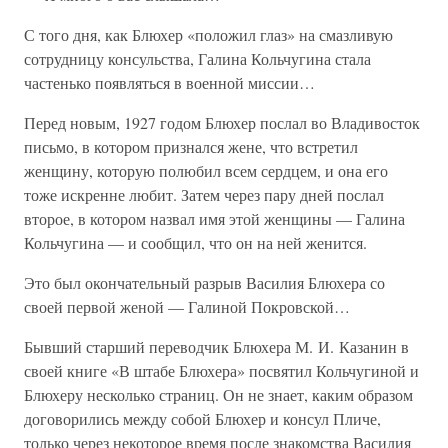
С того дня, как Блюхер «положил глаз» на смазливую
сотрудницу консульства, Галина Кольчугина стала
частенько появляться в военной миссии…
Перед новым, 1927 годом Блюхер послал во Владивосток
письмо, в котором признался жене, что встретил
женщину, которую полюбил всем сердцем, и она его
тоже искренне любит. Затем через пару дней послал
второе, в котором назвал имя этой женщины — Галина
Кольчугина — и сообщил, что он на ней женится.
Это был окончательный разрыв Василия Блюхера со
своей первой женой — Галиной Покровской…
Бывший старший переводчик Блюхера М. И. Казанин в
своей книге «В штабе Блюхера» посвятил Кольчугиной и
Блюхеру несколько страниц. Он не знает, каким образом
договорились между собой Блюхер и консул Пличе,
только через некоторое время после знакомства Василия