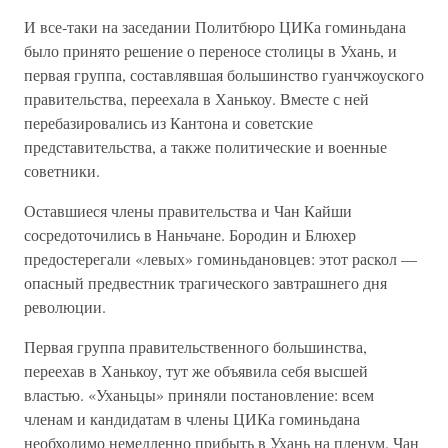
И все-таки на заседании Политбюро ЦИКа гоминьдана
было принято решение о переносе столицы в Ухань, и
первая группа, составлявшая большинство гуанчжоуского
правительства, переехала в Ханькоу. Вместе с ней
перебазировались из Кантона и советские
представительства, а также политические и военные
советники.
Оставшиеся члены правительства и Чан Кайши
сосредоточились в Наньчане. Бородин и Блюхер
предостерегали «левых» гоминьдановцев: этот раскол —
опасный предвестник трагического завтрашнего дня
революции.
Первая группа правительственного большинства,
переехав в Ханькоу, тут же объявила себя высшей
властью. «Уханьцы» приняли постановление: всем
членам и кандидатам в члены ЦИКа гоминьдана
необходимо немедленно прибыть в Ухань на пленум. Чан