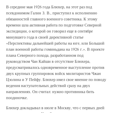
В середине мая 1926 года Блюхер, на этот раз под
псевдонимом Галин З. В., приступил к исполнению
обязанностей главного военного советника. К этому
времени шла активная работа по подготовке Северной
экспедиции, о которой он говорил еще в сентябре
минувшего года в своей директивной статье
«Перспективы дальнейшей работы на юге, или Большой
план военной работы гоминьдана на 1926 г.». В проекте
плана Северного похода, разработанном под
руководством Чан Кайши в отсутствие Блюхера,
предусматривалось одновременное выступление против
двух крупных группировок войск милитаристов Чжан
Цзолина и У Пейфу. Блюхер имел свое мнение по поводу
ведения наступательных действий сразу на двух
направлениях. Он считал: нужно противника бить
поодиночке.
Блюхер докладывал в июле в Москву, что с первых дней