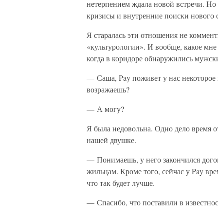
нетерпением ждала новой встречи. Но 
кризисы и внутренние поиски нового 
Я старалась эти отношения не коммен
«культурологии». И вообще, какое мне 
когда в коридоре обнаружились мужские
— Саша, Pay поживет у нас некоторое
возражаешь?
— А могу?
Я была недовольна. Одно дело время о
нашей двушке.
— Понимаешь, у него закончился дого
жильцам. Кроме того, сейчас у Pay вр
что так будет лучше.
— Спасибо, что поставили в известнос