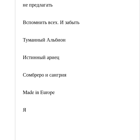
не предлагать
Вспомнить всех. И забыть
Туманный Альбион
Истинный ариец
Сомбреро и сангрия
Made in Europe
Я