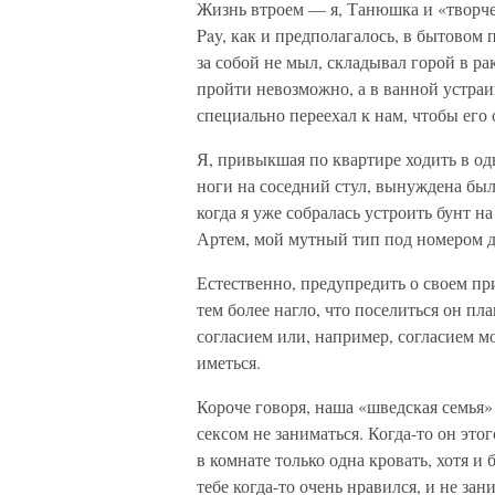
Жизнь втроем — я, Танюшка и «творче
Pay, как и предполагалось, в бытовом 
за собой не мыл, складывал горой в ра
пройти невозможно, а в ванной устраи
специально переехал к нам, чтобы его
Я, привыкшая по квартире ходить в од
ноги на соседний стул, вынуждена был
когда я уже собралась устроить бунт н
Артем, мой мутный тип под номером д
Естественно, предупредить о своем пр
тем более нагло, что поселиться он п
согласием или, например, согласием м
иметься.
Короче говоря, наша «шведская семья»
сексом не заниматься. Когда-то он этог
в комнате только одна кровать, хотя и
тебе когда-то очень нравился, и не з