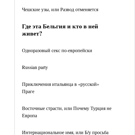
Чешские узы, или Развод отменяется
Где эта Бельгия и кто в ней
живет?
Одноразовый секс по-европейски
Russian party
Приключения итальянца в «русской»
Праге
Восточные страсти, или Почему Турция не
Европа
Интернациональное имя, или Б/у просьба