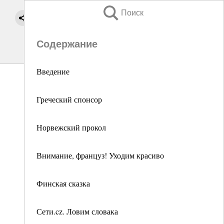
Поиск
Содержание
Введение
Греческий спонсор
Норвежский прокол
Внимание, француз! Уходим красиво
Финская сказка
Сети.cz. Ловим словака