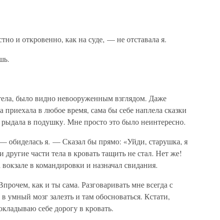
тно и откровенно, как на суде, — не отставала я.
шь.
отела, было видно невооруженным взглядом. Даже
а приехала в любое время, сама бы себе наплела сказки
 рыдала в подушку. Мне просто это было неинтересно.
— обиделась я. — Сказал бы прямо: «Уйди, старушка, я
и другие части тела в кровать тащить не стал. Нет же!
 вокзале в командировки и назначал свидания.
прочем, как и ты сама. Разговаривать мне всегда с
в умный мозг залезть и там обосноваться. Кстати,
окладываю себе дорогу в кровать.