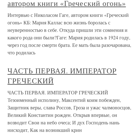
автором книги «Греческий огонь»
Интервью с Николасом Гаге, автором книги «Греческий
огонь» КБ: Мария Каллас всю жизнь боролась с
неуверенностью в себе. Откуда пришли эти сомнения и
какого рода они были?Гаге: Мария родилась в 1924 году,
через год после смерти брата. Ее мать была разочарована,
что родилась
ЧАСТЬ ПЕРВАЯ. ИМПЕРАТОР
ГРЕЧЕСКИЙ
ЧАСТЬ ПЕРВАЯ. ИМПЕРАТОР ГРЕЧЕСКИЙ
Тезоименный исполину, Максентий коим побежден,
Защитник веры, слава Россов, Гроза и ужас чалмоносцов,
Великий Константин рожден. Открыв впервые, он
возводит Свои на небо очеса; И дух Господень нань
нисходит, Как на возникший крин