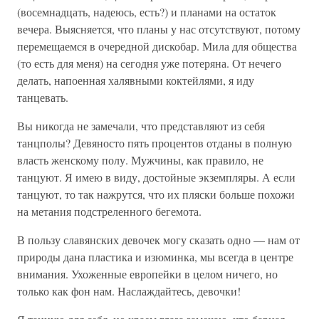
(восемнадцать, надеюсь, есть?) и планами на остаток
вечера. Выясняется, что планы у нас отсутствуют, потому
перемещаемся в очередной дискобар. Мила для общества
(то есть для меня) на сегодня уже потеряна. От нечего
делать, напоенная халявными коктейлями, я иду
танцевать.
Вы никогда не замечали, что представляют из себя
танцполы? Девяносто пять процентов отданы в полную
власть женскому полу. Мужчины, как правило, не
танцуют. Я имею в виду, достойные экземпляры. А если
танцуют, то так нажрутся, что их пляски больше похожи
на метания подстреленного бегемота.
В пользу славянских девочек могу сказать одно — нам от
природы дана пластика и изюминка, мы всегда в центре
внимания. Ухоженные европейки в целом ничего, но
только как фон нам. Наслаждайтесь, девочки!