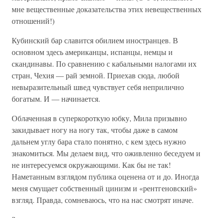
мне вещественные доказательства этих невещественных
отношений!)
Кубинский бар славится обилием иностранцев. В
основном здесь американцы, испанцы, немцы и
скандинавы. По сравнению с кабальными налогами их
стран, Чехия — рай земной. Приехав сюда, любой
невыразительный швед чувствует себя неприлично
богатым. И — начинается.
Облаченная в суперкороткую юбку, Мила призывно
закидывает ногу на ногу так, чтобы даже в самом
дальнем углу бара стало понятно, с кем здесь нужно
знакомиться. Мы делаем вид, что оживленно беседуем и
не интересуемся окружающими. Как бы не так!
Наметанным взглядом публика оценена от и до. Иногда
меня смущает собственный цинизм и «рентгеновский»
взгляд. Правда, сомневаюсь, что на нас смотрят иначе.