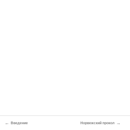
←
→
Введение
Норвежский прокол