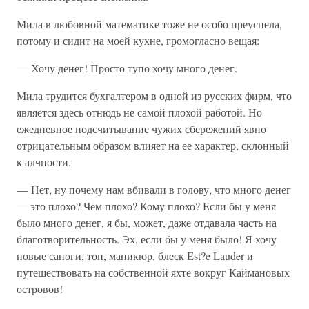
Мила в любовной математике тоже не особо преуспела,
потому и сидит на моей кухне, громогласно вещая:
— Хочу денег! Просто тупо хочу много денег.
Мила трудится бухгалтером в одной из русских фирм, что
является здесь отнюдь не самой плохой работой. Но
ежедневное подсчитывание чужих сбережений явно
отрицательным образом влияет на ее характер, склонный
к алчности.
— Нет, ну почему нам вбивали в голову, что много денег
— это плохо? Чем плохо? Кому плохо? Если бы у меня
было много денег, я бы, может, даже отдавала часть на
благотворительность. Эх, если бы у меня было! Я хочу
новые сапоги, топ, маникюр, блеск Est?e Lauder и
путешествовать на собственной яхте вокруг Каймановых
островов!