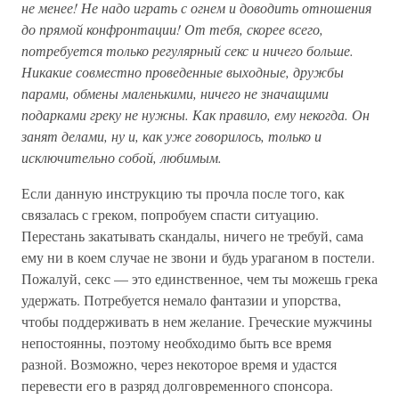
не менее! Не надо играть с огнем и доводить отношения
до прямой конфронтации! От тебя, скорее всего,
потребуется только регулярный секс и ничего больше.
Никакие совместно проведенные выходные, дружбы
парами, обмены маленькими, ничего не значащими
подарками греку не нужны. Как правило, ему некогда. Он
занят делами, ну и, как уже говорилось, только и
исключительно собой, любимым.
Если данную инструкцию ты прочла после того, как
связалась с греком, попробуем спасти ситуацию.
Перестань закатывать скандалы, ничего не требуй, сама
ему ни в коем случае не звони и будь ураганом в постели.
Пожалуй, секс — это единственное, чем ты можешь грека
удержать. Потребуется немало фантазии и упорства,
чтобы поддерживать в нем желание. Греческие мужчины
непостоянны, поэтому необходимо быть все время
разной. Возможно, через некоторое время и удастся
перевести его в разряд долговременного спонсора.