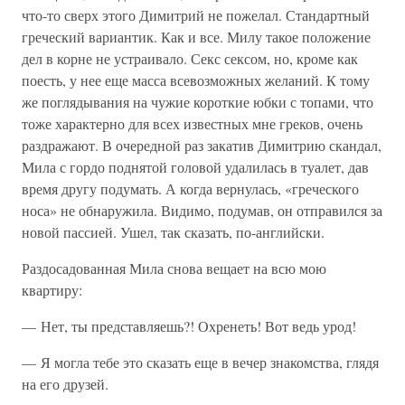
что-то сверх этого Димитрий не пожелал. Стандартный
греческий вариантик. Как и все. Милу такое положение
дел в корне не устраивало. Секс сексом, но, кроме как
поесть, у нее еще масса всевозможных желаний. К тому
же поглядывания на чужие короткие юбки с топами, что
тоже характерно для всех известных мне греков, очень
раздражают. В очередной раз закатив Димитрию скандал,
Мила с гордо поднятой головой удалилась в туалет, дав
время другу подумать. А когда вернулась, «греческого
носа» не обнаружила. Видимо, подумав, он отправился за
новой пассией. Ушел, так сказать, по-английски.
Раздосадованная Мила снова вещает на всю мою
квартиру:
— Нет, ты представляешь?! Охренеть! Вот ведь урод!
— Я могла тебе это сказать еще в вечер знакомства, глядя
на его друзей.