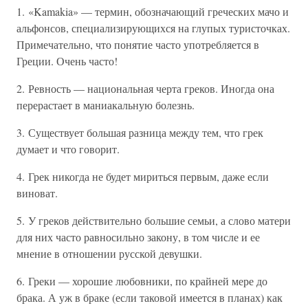
1. «Kamakia» — термин, обозначающий греческих мачо и
альфонсов, специализирующихся на глупых туристочках.
Примечательно, что понятие часто употребляется в
Греции. Очень часто!
2. Ревность — национальная черта греков. Иногда она
перерастает в маниакальную болезнь.
3. Существует большая разница между тем, что грек
думает и что говорит.
4. Грек никогда не будет мириться первым, даже если
виноват.
5. У греков действительно большие семьи, а слово матери
для них часто равносильно закону, в том числе и ее
мнение в отношении русской девушки.
6. Греки — хорошие любовники, по крайней мере до
брака. А уж в браке (если таковой имеется в планах) как