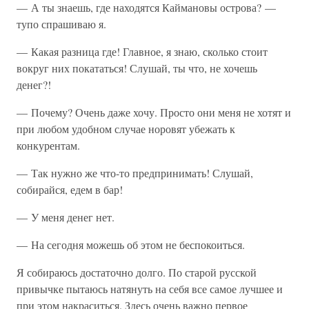
— А ты знаешь, где находятся Каймановы острова? —
тупо спрашиваю я.
— Какая разница где! Главное, я знаю, сколько стоит
вокруг них покататься! Слушай, ты что, не хочешь
денег?!
— Почему? Очень даже хочу. Просто они меня не хотят и
при любом удобном случае норовят убежать к
конкурентам.
— Так нужно же что-то предпринимать! Слушай,
собирайся, едем в бар!
— У меня денег нет.
— На сегодня можешь об этом не беспокоиться.
Я собираюсь достаточно долго. По старой русской
привычке пытаюсь натянуть на себя все самое лучшее и
при этом накраситься. Здесь очень важно первое