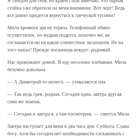
Я танцую для себя, но краем глаза замечаю, что барная
стойка уже обратила на меня внимание. Вот черт! Ведь
все равно придется вернуться к греческой тусовке!
Мила времени зря не теряла. Телефонный обмен
осуществлен, но мудрая подруга, конечно же, не
соглашается ни на какие совместные засыпания. Не на
того напал! Прежде поскачешь вокруг, родимый.
Нас провожают домой. Я еду несолоно хлебавши. Мила
безумно довольна.
— А Димитрий-то ничего, — ухмыляется она.
— Так ведь грек, родная. Сегодня одна, завтра другая,
сама же знаешь.
— Сегодня и завтра я, а там посмотрим, — смеется Мила.
Завтра наступает для меня в два часа дня. Суббота. Слава
богу, хотя бы сегодня нет необходимости соскакивать с