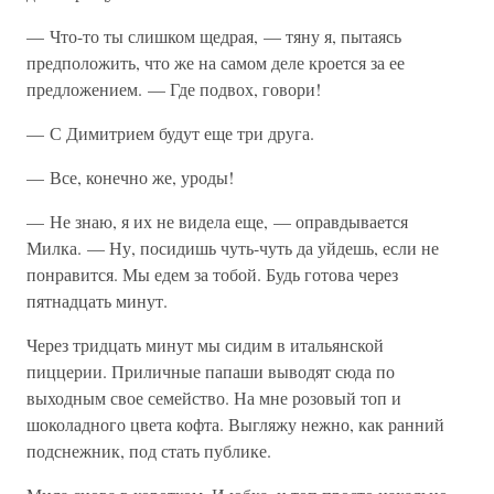
— Что-то ты слишком щедрая, — тяну я, пытаясь
предположить, что же на самом деле кроется за ее
предложением. — Где подвох, говори!
— С Димитрием будут еще три друга.
— Все, конечно же, уроды!
— Не знаю, я их не видела еще, — оправдывается
Милка. — Ну, посидишь чуть-чуть да уйдешь, если не
понравится. Мы едем за тобой. Будь готова через
пятнадцать минут.
Через тридцать минут мы сидим в итальянской
пиццерии. Приличные папаши выводят сюда по
выходным свое семейство. На мне розовый топ и
шоколадного цвета кофта. Выгляжу нежно, как ранний
подснежник, под стать публике.