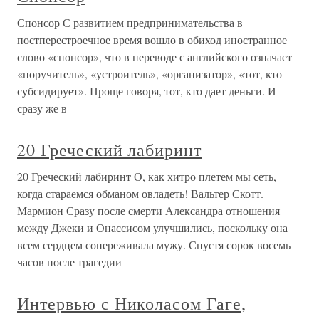
Спонсор С развитием предпринимательства в
постперестроечное время вошло в обиход иностранное
слово «спонсор», что в переводе с английского означает
«поручитель», «устроитель», «организатор», «тот, кто
субсидирует». Проще говоря, тот, кто дает деньги. И
сразу же в
20 Греческий лабиринт
20 Греческий лабиринт О, как хитро плетем мы сеть,
когда стараемся обманом овладеть! Вальтер Скотт.
Мармион Сразу после смерти Александра отношения
между Джеки и Онассисом улучшились, поскольку она
всем сердцем сопереживала мужу. Спустя сорок восемь
часов после трагедии
Интервью с Николасом Гаге,