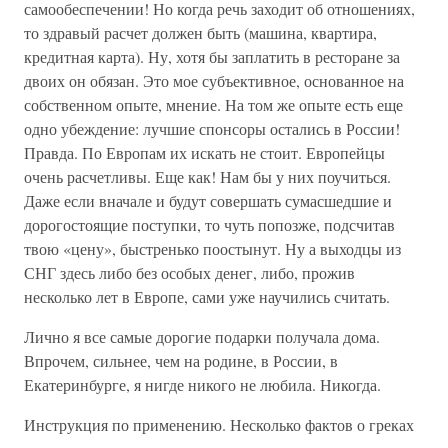
самообеспечении! Но когда речь заходит об отношениях,
то здравый расчет должен быть (машина, квартира,
кредитная карта). Ну, хотя бы заплатить в ресторане за
двоих он обязан. Это мое субъективное, основанное на
собственном опыте, мнение. На том же опыте есть еще
одно убеждение: лучшие спонсоры остались в России!
Правда. По Европам их искать не стоит. Европейцы
очень расчетливы. Еще как! Нам бы у них поучиться.
Даже если вначале и будут совершать сумасшедшие и
дорогостоящие поступки, то чуть попозже, подсчитав
твою «цену», быстренько поостынут. Ну а выходцы из
СНГ здесь либо без особых денег, либо, прожив
несколько лет в Европе, сами уже научились считать.
Лично я все самые дорогие подарки получала дома.
Впрочем, сильнее, чем на родине, в России, в
Екатеринбурге, я нигде никого не любила. Никогда.
Инструкция по применению. Несколько фактов о греках