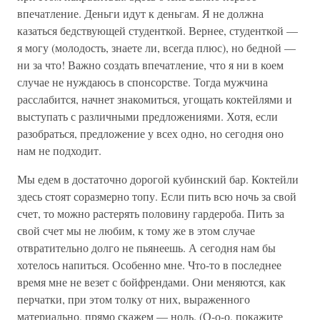
впечатление. Деньги идут к деньгам. Я не должна
казаться бедствующей студенткой. Вернее, студенткой —
я могу (молодость, знаете ли, всегда плюс), но бедной —
ни за что! Важно создать впечатление, что я ни в коем
случае не нуждаюсь в спонсорстве. Тогда мужчина
расслабится, начнет знакомиться, угощать коктейлями и
выступать с различными предложениями. Хотя, если
разобраться, предложение у всех одно, но сегодня оно
нам не подходит.
Мы едем в достаточно дорогой кубинский бар. Коктейли
здесь стоят соразмерно топу. Если пить всю ночь за свой
счет, то можно растерять половину гардероба. Пить за
свой счет мы не любим, к тому же в этом случае
отвратительно долго не пьянеешь. А сегодня нам бы
хотелось напиться. Особенно мне. Что-то в последнее
время мне не везет с бойфрендами. Они меняются, как
перчатки, при этом толку от них, выраженного
материально, прямо скажем — ноль. (О-о-о, покажите