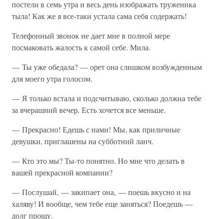
постели в семь утра и весь день изображать труженика
тыла! Как же я все-таки устала сама себя содержать!
Телефонный звонок не дает мне в полной мере
посмаковать жалость к самой себе. Мила.
— Ты уже обедала? — орет она слишком возбужденным
для моего утра голосом.
— Я только встала и подсчитываю, сколько должна тебе
за вчерашний вечер. Есть хочется все меньше.
— Прекрасно! Едешь с нами! Мы, как приличные
девушки, приглашены на субботний ланч.
— Кто это мы? Ты-то понятно. Но мне что делать в
вашей прекрасной компании?
— Послушай, — закипает она, — поешь вкусно и на
халяву! И вообще, чем тебе еще заняться? Поедешь —
долг прощу.