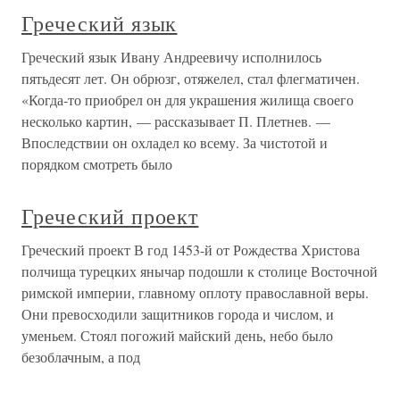
Греческий язык
Греческий язык Ивану Андреевичу исполнилось
пятьдесят лет. Он обрюзг, отяжелел, стал флегматичен.
«Когда-то приобрел он для украшения жилища своего
несколько картин, — рассказывает П. Плетнев. —
Впоследствии он охладел ко всему. За чистотой и
порядком смотреть было
Греческий проект
Греческий проект В год 1453-й от Рождества Христова
полчища турецких янычар подошли к столице Восточной
римской империи, главному оплоту православной веры.
Они превосходили защитников города и числом, и
уменьем. Стоял погожий майский день, небо было
безоблачным, а под