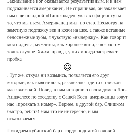
Закидывание ног оказывается результативным, и к нам
подсаживается американец. Не спрашивая, он заказывает
нам еще по одной «Пиноколаде», указав официанту на
то, что мы пьем. Американец мил, но стар. Несмотря на
заметную подтяжку век и кожи на шее, а также вставные
белоснежные зубы, я чувствую «выдержку». Как говорит
моя подруга, мужчины, как хорошее вино, с возрастом
только лучше. Ха-ха, правда, у них иногда застревает
пробка
. Тут же, откуда ни возьмись, появляется его друг,
который, как выяснилось, развлекался где-то с тайской
массажисткой. Поведав нам историю о своем доме в Лос-
Анджелесе по соседству с Сашей Коен, американцы зовут
нас «проехать в номер». Вернее, в другой бар. Слишком
быстро, ребята! Нам это не интересно, и мы
отказываемся.
Покидаем кубинский бар с гордо поднятой головой.