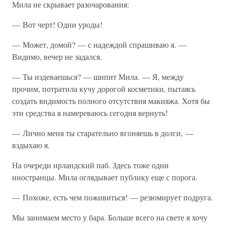
Мила не скрывает разочарования:
— Вот черт! Одни уроды!
— Может, домой? — с надеждой спрашиваю я. —
Видимо, вечер не задался.
— Ты издеваешься? — шипит Мила. — Я, между
прочим, потратила кучу дорогой косметики, пытаясь
создать видимость полного отсутствия макияжа. Хотя бы
эти средства я намереваюсь сегодня вернуть!
— Лично меня ты старательно вгоняешь в долги, —
вздыхаю я.
На очереди ирландский паб. Здесь тоже одни
иностранцы. Мила оглядывает публику еще с порога.
— Похоже, есть чем поживиться! — резюмирует подруга.
Мы занимаем место у бара. Больше всего на свете я хочу