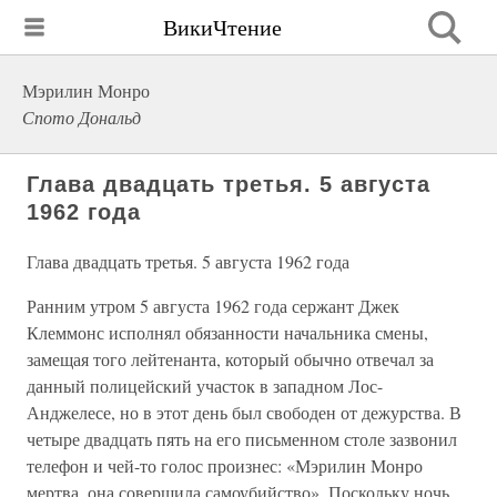
ВикиЧтение
Мэрилин Монро
Спото Дональд
Глава двадцать третья. 5 августа
1962 года
Глава двадцать третья. 5 августа 1962 года
Ранним утром 5 августа 1962 года сержант Джек
Клеммонс исполнял обязанности начальника смены,
замещая того лейтенанта, который обычно отвечал за
данный полицейский участок в западном Лос-
Анджелесе, но в этот день был свободен от дежурства. В
четыре двадцать пять на его письменном столе зазвонил
телефон и чей-то голос произнес: «Мэрилин Монро
мертва, она совершила самоубийство». Поскольку ночь