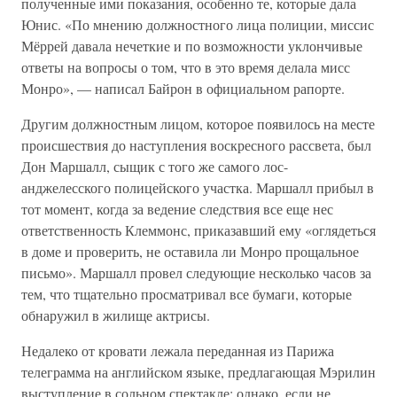
полученные ими показания, особенно те, которые дала
Юнис. «По мнению должностного лица полиции, миссис
Мёррей давала нечеткие и по возможности уклончивые
ответы на вопросы о том, что в это время делала мисс
Монро», — написал Байрон в официальном рапорте.
Другим должностным лицом, которое появилось на месте
происшествия до наступления воскресного рассвета, был
Дон Маршалл, сыщик с того же самого лос-
анджелесского полицейского участка. Маршалл прибыл в
тот момент, когда за ведение следствия все еще нес
ответственность Клеммонс, приказавший ему «оглядеться
в доме и проверить, не оставила ли Монро прощальное
письмо». Маршалл провел следующие несколько часов за
тем, что тщательно просматривал все бумаги, которые
обнаружил в жилище актрисы.
Недалеко от кровати лежала переданная из Парижа
телеграмма на английском языке, предлагающая Мэрилин
выступление в сольном спектакле; однако, если не