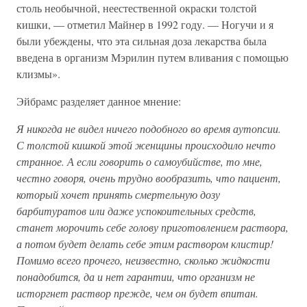
столь необычной, неестественной окраски толстой
кишки, — отметил Майнер в 1992 году. — Ногучи и я
были убеждены, что эта сильная доза лекарства была
введена в организм Мэрилин путем вливания с помощью
клизмы».
Эйбрамс разделяет данное мнение:
Я никогда не видел ничего подобного во время аутопсии.
С толстой кишкой этой женщины происходило нечто
странное. А если говорить о самоубийстве, то мне,
честно говоря, очень трудно вообразить, что пациент,
который хочет принять смертельную дозу
барбитуратов или даже успокоительных средств,
станет морочить себе голову приготовлением раствора,
а потом будет делать себе этим раствором клистир!
Помимо всего прочего, неизвестно, сколько жидкости
понадобится, да и нет гарантии, что организм не
исторгнет раствор прежде, чем он будет впитан.