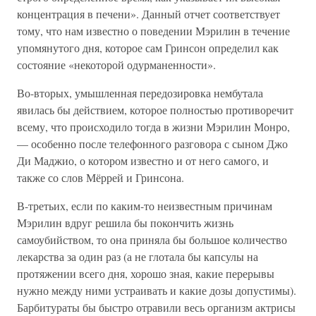
концентрация в печени». Данный отчет соответствует
тому, что нам известно о поведении Мэрилин в течение
упомянутого дня, которое сам Гринсон определил как
состояние «некоторой одурманенности».
Во-вторых, умышленная передозировка нембутала
явилась бы действием, которое полностью противоречит
всему, что происходило тогда в жизни Мэрилин Монро,
— особенно после телефонного разговора с сыном Джо
Ди Маджио, о котором известно и от него самого, и
также со слов Мёррей и Гринсона.
В-третьих, если по каким-то неизвестным причинам
Мэрилин вдруг решила бы покончить жизнь
самоубийством, то она приняла бы большое количество
лекарства за один раз (а не глотала бы капсулы на
протяжении всего дня, хорошо зная, какие перерывы
нужно между ними устраивать и какие дозы допустимы).
Барбитураты бы быстро отравили весь организм актрисы