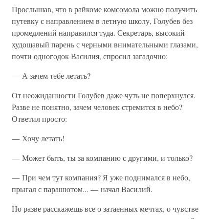
Прослышав, что в райкоме комсомола можно получить
путевку с направлением в летную школу, Голубев без
промедлений направился туда. Секретарь, высокий
худощавый парень с черными внимательными глазами,
почти одногодок Василия, спросил загадочно:
— А зачем тебе летать?
От неожиданности Голубев даже чуть не поперхнулся.
Разве не понятно, зачем человек стремится в небо?
Ответил просто:
— Хочу летать!
— Может быть, ты за компанию с другими, и только?
— При чем тут компания? Я уже поднимался в небо,
прыгал с парашютом... — начал Василий.
Но разве расскажешь все о затаенных мечтах, о чувстве