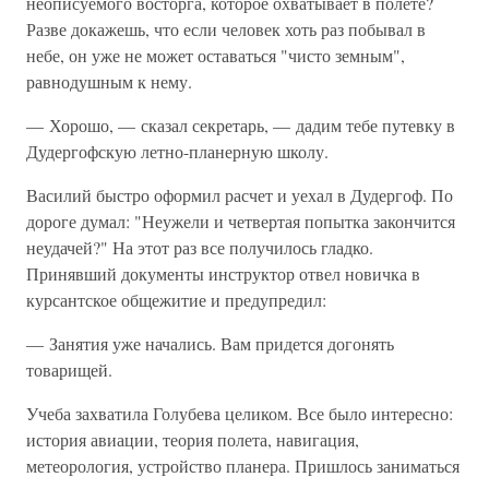
неописуемого восторга, которое охватывает в полете?
Разве докажешь, что если человек хоть раз побывал в
небе, он уже не может оставаться "чисто земным",
равнодушным к нему.
— Хорошо, — сказал секретарь, — дадим тебе путевку в
Дудергофскую летно-планерную школу.
Василий быстро оформил расчет и уехал в Дудергоф. По
дороге думал: "Неужели и четвертая попытка закончится
неудачей?" На этот раз все получилось гладко.
Принявший документы инструктор отвел новичка в
курсантское общежитие и предупредил:
— Занятия уже начались. Вам придется догонять
товарищей.
Учеба захватила Голубева целиком. Все было интересно:
история авиации, теория полета, навигация,
метеорология, устройство планера. Пришлось заниматься