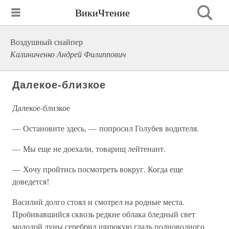
ВикиЧтение
Воздушный снайпер
Калиниченко Андрей Филиппович
Далекое-близкое
Далекое-близкое
— Остановите здесь, — попросил Голубев водителя.
— Мы еще не доехали, товарищ лейтенант.
— Хочу пройтись посмотреть вокруг. Когда еще
доведется!
Василий долго стоял и смотрел на родные места.
Пробивавшийся сквозь редкие облака бледный свет
молодой луны серебрил широкую гладь полноводного