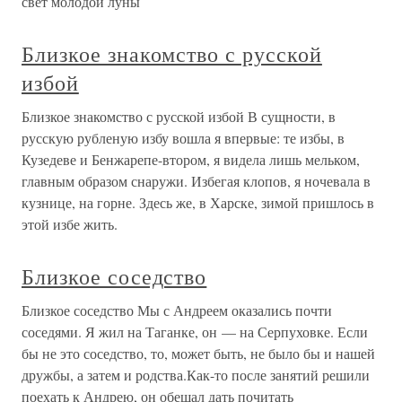
свет молодой луны
Близкое знакомство с русской
избой
Близкое знакомство с русской избой В сущности, в
русскую рубленую избу вошла я впервые: те избы, в
Кузедеве и Бенжарепе-втором, я видела лишь мельком,
главным образом снаружи. Избегая клопов, я ночевала в
кузнице, на горне. Здесь же, в Харске, зимой пришлось в
этой избе жить.
Близкое соседство
Близкое соседство Мы с Андреем оказались почти
соседями. Я жил на Таганке, он — на Серпуховке. Если
бы не это соседство, то, может быть, не было бы и нашей
дружбы, а затем и родства.Как-то после занятий решили
поехать к Андрею, он обещал дать почитать