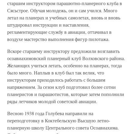
старшим инструктором парашютно-планерного клуба в
Сясьстрое. Обучая молодежь, он и сам учился. Много
летал на планерах и учебных самолетах, вновь и вновь
штудировал инструкции и наставления,
регламентирующие службу в авиации, оттачивал в
воздухе мастерство выполнения фигур пилотажа.
Вскоре старшему инструктору предложили возглавить
осоавиахимовский планерный клуб Волховского района.
Желающих учиться летать, особенно на планерах, тогда
было много. Наплыв в клуб был так велик, что
инструкторам приходилось работать с большим
напряжением. За сезон клуб подготовил более сотни
планеристов и парашютистов, которые затем пополнили
ряды летчиков молодой советской авиации.
Весною 1938 года Голубева направили на
переподготовку в Коктебельскую Высшую летно-
планерную школу Центрального совета Осоавиахима.