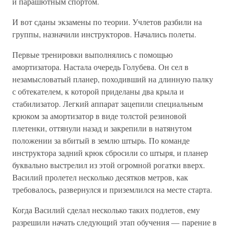
и парашютным спортом.
И вот сданы экзамены по теории. Учлетов разбили на
группы, назначили инструкторов. Начались полеты.
Первые тренировки выполнялись с помощью
амортизатора. Настала очередь Голубева. Он сел в
незамысловатый планер, походивший на длинную палку
с обтекателем, к которой приделаны два крыла и
стабилизатор. Легкий аппарат зацепили специальным
крюком за амортизатор в виде толстой резиновой
плетенки, оттянули назад и закрепили в натянутом
положении за вбитый в землю штырь. По команде
инструктора задний крюк сбросили со штыря, и планер
буквально выстрелил из этой огромной рогатки вверх.
Василий пролетел несколько десятков метров, как
требовалось, развернулся и приземлился на месте старта.
Когда Василий сделал несколько таких подлетов, ему
разрешили начать следующий этап обучения — парение в