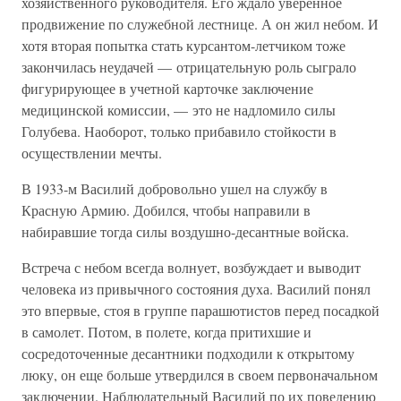
хозяйственного руководителя. Его ждало уверенное
продвижение по служебной лестнице. А он жил небом. И
хотя вторая попытка стать курсантом-летчиком тоже
закончилась неудачей — отрицательную роль сыграло
фигурирующее в учетной карточке заключение
медицинской комиссии, — это не надломило силы
Голубева. Наоборот, только прибавило стойкости в
осуществлении мечты.
В 1933-м Василий добровольно ушел на службу в
Красную Армию. Добился, чтобы направили в
набиравшие тогда силы воздушно-десантные войска.
Встреча с небом всегда волнует, возбуждает и выводит
человека из привычного состояния духа. Василий понял
это впервые, стоя в группе парашютистов перед посадкой
в самолет. Потом, в полете, когда притихшие и
сосредоточенные десантники подходили к открытому
люку, он еще больше утвердился в своем первоначальном
заключении. Наблюдательный Василий по их поведению