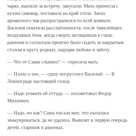
чарке, выпили за встречу, закусили. Мать принесла с
кухни самовар, поставила на край стола. Запах
ароматного чая распространился по всей комнате.
Василия охватила расслабленность: после тяжелейших
воздушных боев, когда смерть заглядывала в глаза,
ранения и госпиталя приятно было сидеть за накрытым
столом в кругу родных, ощущая любовь и заботу.
— Что от Саши слышно? — спросила мать.
— Плохо у нее, — сразу погрустнел Василий. — В
Ленинграде настоящий голод.
— Надо уезжать ей оттуда, — посоветовал Федор
Михеевич.
— Надо, но как? Саша писала мне, что пыталась
эвакуироваться, да не удалось. Вывозят в первую очередь
детей, стариков и раненых.