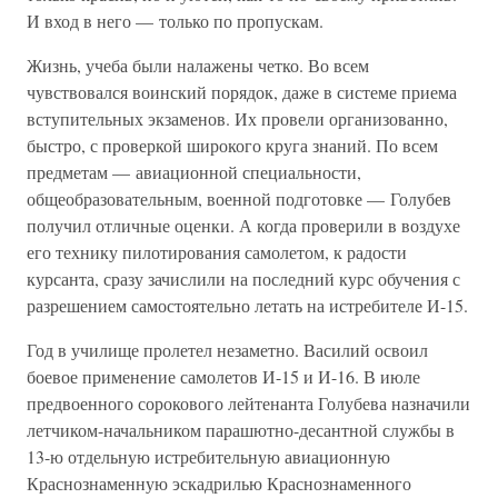
И вход в него — только по пропускам.
Жизнь, учеба были налажены четко. Во всем
чувствовался воинский порядок, даже в системе приема
вступительных экзаменов. Их провели организованно,
быстро, с проверкой широкого круга знаний. По всем
предметам — авиационной специальности,
общеобразовательным, военной подготовке — Голубев
получил отличные оценки. А когда проверили в воздухе
его технику пилотирования самолетом, к радости
курсанта, сразу зачислили на последний курс обучения с
разрешением самостоятельно летать на истребителе И-15.
Год в училище пролетел незаметно. Василий освоил
боевое применение самолетов И-15 и И-16. В июле
предвоенного сорокового лейтенанта Голубева назначили
летчиком-начальником парашютно-десантной службы в
13-ю отдельную истребительную авиационную
Краснознаменную эскадрилью Краснознаменного