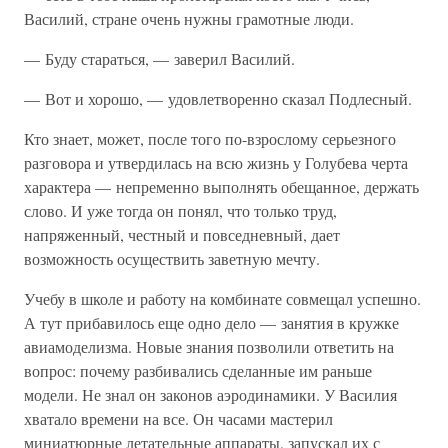
Василий, стране очень нужны грамотные люди.
— Буду стараться, — заверил Василий.
— Вот и хорошо, — удовлетворенно сказал Подлесный.
Кто знает, может, после того по-взрослому серьезного
разговора и утвердилась на всю жизнь у Голубева черта
характера — непременно выполнять обещанное, держать
слово. И уже тогда он понял, что только труд,
напряженный, честный и повседневный, дает
возможность осуществить заветную мечту.
Учебу в школе и работу на комбинате совмещал успешно.
А тут прибавилось еще одно дело — занятия в кружке
авиамоделизма. Новые знания позволили ответить на
вопрос: почему разбивались сделанные им раньше
модели. Не знал он законов аэродинамики. У Василия
хватало времени на все. Он часами мастерил
миниатюрные летательные аппараты, запускал их с