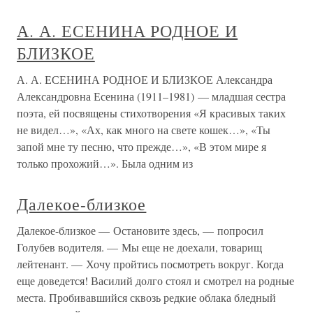
А. А. ЕСЕНИНА РОДНОЕ И
БЛИЗКОЕ
А. А. ЕСЕНИНА РОДНОЕ И БЛИЗКОЕ Александра
Александровна Есенина (1911–1981) — младшая сестра
поэта, ей посвящены стихотворения «Я красивых таких
не видел…», «Ах, как много на свете кошек…», «Ты
запой мне ту песню, что прежде…», «В этом мире я
только прохожий…». Была одним из
Далекое-близкое
Далекое-близкое — Остановите здесь, — попросил
Голубев водителя. — Мы еще не доехали, товарищ
лейтенант. — Хочу пройтись посмотреть вокруг. Когда
еще доведется! Василий долго стоял и смотрел на родные
места. Пробивавшийся сквозь редкие облака бледный