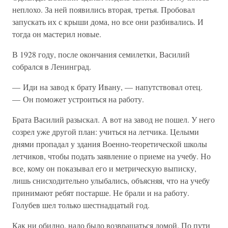
неплохо. За ней появились вторая, третья. Пробовал
запускать их с крыши дома, но все они разбивались. И
тогда он мастерил новые.
В 1928 году, после окончания семилетки, Василий
собрался в Ленинград.
— Иди на завод к брату Ивану, — напутствовал отец.
— Он поможет устроиться на работу.
Брата Василий разыскал. А вот на завод не пошел. У него
созрел уже другой план: учиться на летчика. Целыми
днями пропадал у здания Военно-теоретической школы
летчиков, чтобы подать заявление о приеме на учебу. Но
все, кому он показывал его и метрическую выписку,
лишь снисходительно улыбались, объясняя, что на учебу
принимают ребят постарше. Не брали и на работу.
Голубев шел только шестнадцатый год.
Как ни обидно, надо было возвращаться домой. По пути