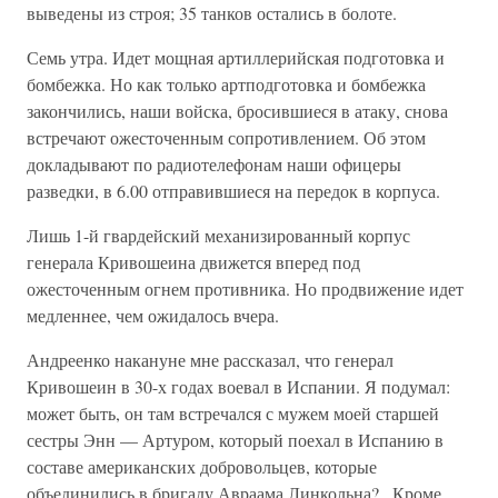
выведены из строя; 35 танков остались в болоте.
Семь утра. Идет мощная артиллерийская подготовка и
бомбежка. Но как только артподготовка и бомбежка
закончились, наши войска, бросившиеся в атаку, снова
встречают ожесточенным сопротивлением. Об этом
докладывают по радиотелефонам наши офицеры
разведки, в 6.00 отправившиеся на передок в корпуса.
Лишь 1-й гвардейский механизированный корпус
генерала Кривошеина движется вперед под
ожесточенным огнем противника. Но продвижение идет
медленнее, чем ожидалось вчера.
Андреенко накануне мне рассказал, что генерал
Кривошеин в 30-х годах воевал в Испании. Я подумал:
может быть, он там встречался с мужем моей старшей
сестры Энн — Артуром, который поехал в Испанию в
составе американских добровольцев, которые
объединились в бригаду Авраама Линкольна?.. Кроме