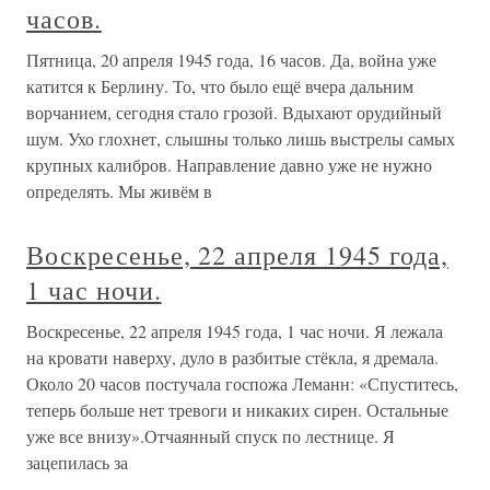
часов.
Пятница, 20 апреля 1945 года, 16 часов. Да, война уже
катится к Берлину. То, что было ещё вчера дальним
ворчанием, сегодня стало грозой. Вдыхают орудийный
шум. Ухо глохнет, слышны только лишь выстрелы самых
крупных калибров. Направление давно уже не нужно
определять. Мы живём в
Воскресенье, 22 апреля 1945 года,
1 час ночи.
Воскресенье, 22 апреля 1945 года, 1 час ночи. Я лежала
на кровати наверху, дуло в разбитые стёкла, я дремала.
Около 20 часов постучала госпожа Леманн: «Спуститесь,
теперь больше нет тревоги и никаких сирен. Остальные
уже все внизу».Отчаянный спуск по лестнице. Я
зацепилась за