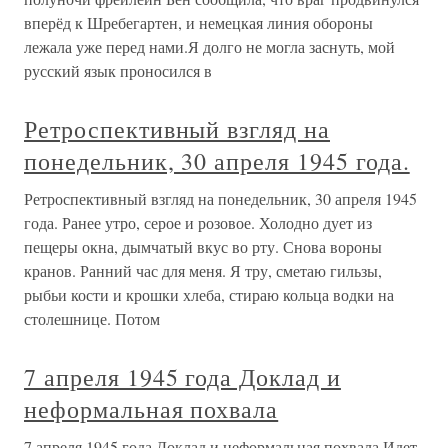
вперёд к Шребегартен, и немецкая линия обороны
лежала уже перед нами.Я долго не могла заснуть, мой
русский язык проносился в
Ретроспективный взгляд на
понедельник, 30 апреля 1945 года.
Ретроспективный взгляд на понедельник, 30 апреля 1945
года. Ранее утро, серое и розовое. Холодно дует из
пещеры окна, дымчатый вкус во рту. Снова вороны
кранов. Ранний час для меня. Я тру, сметаю гильзы,
рыбьи кости и крошки хлеба, стираю кольца водки на
столешнице. Потом
7 апреля 1945 года Доклад и
неформальная похвала
7 апреля 1945 года Доклад и неформальная похвала Идет