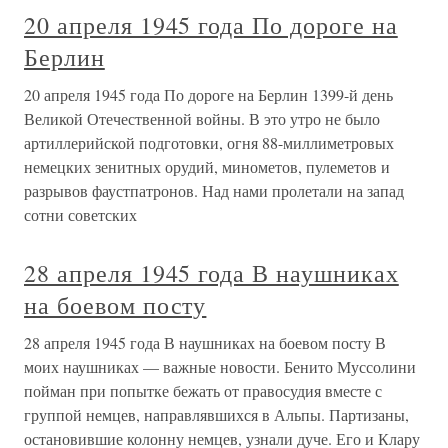
20 апреля 1945 года По дороге на
Берлин
20 апреля 1945 года По дороге на Берлин 1399-й день
Великой Отечественной войны. В это утро не было
артиллерийской подготовки, огня 88-миллиметровых
немецких зенитных орудий, минометов, пулеметов и
разрывов фаустпатронов. Над нами пролетали на запад
сотни советских
28 апреля 1945 года В наушниках
на боевом посту
28 апреля 1945 года В наушниках на боевом посту В
моих наушниках — важные новости. Бенито Муссолини
пойман при попытке бежать от правосудия вместе с
группой немцев, направлявшихся в Альпы. Партизаны,
остановившие колонну немцев, узнали дуче. Его и Клару