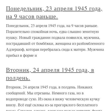
Понедельник, 23 апреля 1945 года,
на 9 часов раньше.
Понедельник, 23 апреля 1945 года, на 9 часов раньше.
Поразительно спокойная ночь, едва слышно зенитную
пушку. Новый гражданин подвала появился, мужчина,
пострадавший от бомбёжки, женщина из разбомбленного
Адлершоф, которая перебралась сюда к матери. Мужчина
прибыл в форме и
Вторник, 24 апреля 1945 года, в
полдень.
Вторник, 24 апреля 1945 года, в полдень. Никаких
сообщений. Мы отрезаны. Немного газа, но в
водопроводе сухо. Из окна я вижу человеческую кучку
внизу. Всё ещё склока из-за прогорклого бесплатного
масла. Сегодня, однако, дают уже только четверть фунта