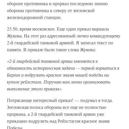
обороне противника и прорвал последнюю линию
обороны противника к северу от зееловской
железнодорожной станции.
23.50, время московское. Еще один приказ маршала
Жукова. На этот раз адресованный лично командующему
2-й гвардейской танковой армией. Я записал текст по
памяти. В приказе были такие слова Жукова:
«2-й гвардейской танковой армии вменяется в
обязанность историческая задача — первой ворваться в
Берлин и водрузить красное знамя нашей победы на
куполе рейхстага. Поручаю вам лично организовать
выполнение этого приказа».
Потрясающе интересный приказ! — подумал я тогда.
Зееловская полоса обороны все еще не полностью
прорвана, а 2-й гвардейской танковой армии уже
приказано водрузить над Рейхстагом красное знамя
Победы.