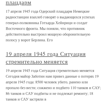
плацдарм
17 апреля 1945 года Одерский плацдарм Немецкие
радиостанции взахлеб говорят о выдающихся успехах
генерал-полковника Готхарда Хейнрици и солдат
Восточного фронта. Мы поняли, что противник
действительно выстроил мощную оборонительную
полосу у ворот Берлина. Его
19 апреля 1945 года Ситуация
стремительно меняется
19 апреля 1945 года Ситуация стремительно меняется
Сегодня майор Заботин нам привез данные о потерях 19
апреля 1945 года: 8500 человек убито, ранено или
пропало без вести; сожжено и подбито 110 танков и САУ;
86 танков и САУ подбиты и не подлежат ремонту; 18
танков и САУ застряли в