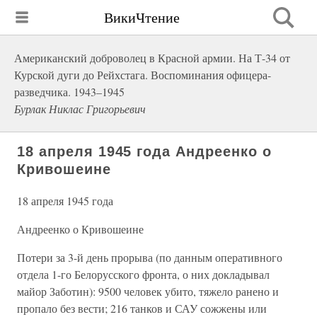
ВикиЧтение
Американский доброволец в Красной армии. На Т-34 от
Курской дуги до Рейхстага. Воспоминания офицера-
разведчика. 1943–1945
Бурлак Никлас Григорьевич
18 апреля 1945 года Андреенко о
Кривошеине
18 апреля 1945 года
Андреенко о Кривошеине
Потери за 3-й день прорыва (по данным оперативного
отдела 1-го Белорусского фронта, о них докладывал
майор Заботин): 9500 человек убито, тяжело ранено и
пропало без вести; 216 танков и САУ сожжены или