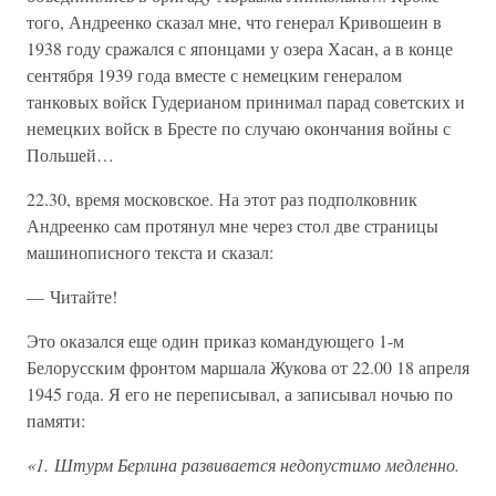
того, Андреенко сказал мне, что генерал Кривошеин в
1938 году сражался с японцами у озера Хасан, а в конце
сентября 1939 года вместе с немецким генералом
танковых войск Гудерианом принимал парад советских и
немецких войск в Бресте по случаю окончания войны с
Польшей…
22.30, время московское. На этот раз подполковник
Андреенко сам протянул мне через стол две страницы
машинописного текста и сказал:
— Читайте!
Это оказался еще один приказ командующего 1-м
Белорусским фронтом маршала Жукова от 22.00 18 апреля
1945 года. Я его не переписывал, а записывал ночью по
памяти:
«1. Штурм Берлина развивается недопустимо медленно.