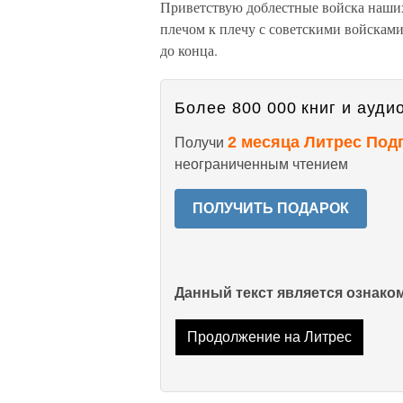
Приветствую доблестные войска наших
плечом к плечу с советскими войскам
до конца.
Более 800 000 книг и аудио
2 месяца Литрес Под
Получи
неограниченным чтением
ПОЛУЧИТЬ ПОДАРОК
Данный текст является ознак
Продолжение на Литрес