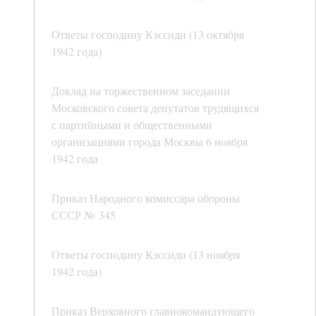
Ответы господину Кэссиди (13 октября
1942 года)
Доклад на торжественном заседании
Московского совета депутатов трудящихся
с партийными и общественными
организациями города Москвы 6 ноября
1942 года
Приказ Народного комиссара обороны
СССР № 345
Ответы господину Кэссиди (13 ноября
1942 года)
Приказ Верховного главнокомандующего