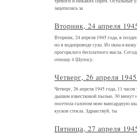
тревоги и никаких сирен. Остальные у
зацепилась за
Вторник, 24 апреля 1945
Вторник, 24 апреля 1945 года, в полд
но в водопроводе сухо. Из окна я вижу
прогорклого бесплатного масла. Сегодн
отношу 4 Шупосу.
Четверг, 26 апреля 1945 
Четверг, 26 апреля 1945 года, 11 час
дышим известковой пылью. 30 минут н
посетила галопом мою мансардную ква
кусков стекла. Здравствуй, ты
Пятница, 27 апреля 1945