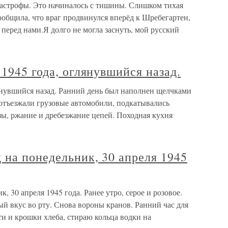
атастрофы. Это начиналось с тишины. Слишком тихая
общила, что враг продвинулся вперёд к Шребегартен,
перед нами.Я долго не могла заснуть, мой русский
 1945 года, оглянувшийся назад.
лянувшийся назад. Ранний день был наполнен щелчками
 отъезжали грузовые автомобили, подкатывались
зы, ржание и дребезжание цепей. Походная кухня
 на понедельник, 30 апреля 1945
, 30 апреля 1945 года. Ранее утро, серое и розовое.
й вкус во рту. Снова вороны кранов. Ранний час для
ти и крошки хлеба, стираю кольца водки на