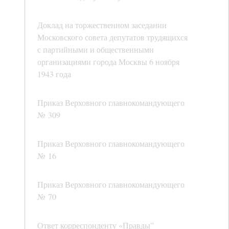
Доклад на торжественном заседании
Московского совета депутатов трудящихся
с партийными и общественными
организациями города Москвы 6 ноября
1943 года
Приказ Верховного главнокомандующего
№ 309
Приказ Верховного главнокомандующего
№ 16
Приказ Верховного главнокомандующего
№ 70
Ответ корреспонденту «Правды”