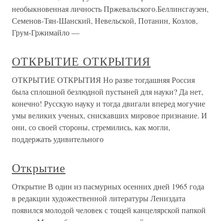
необыкновенная личность Пржевальского.Беллинсгаузен,
Семенов-Тян-Шанский, Невельской, Потанин, Козлов,
Грум-Гржимайло —
ОТКРЫТИЕ ОТКРЫТИЯ
ОТКРЫТИЕ ОТКРЫТИЯ Но разве тогдашняя Россия
была сплошной безлюдной пустыней для науки? Да нет,
конечно! Русскую науку и тогда двигали вперед могучие
умы великих ученых, снискавших мировое признание. И
они, со своей стороны, стремились, как могли,
поддержать удивительного
Открытие
Открытие В один из пасмурных осенних дней 1965 года
в редакции художественной литературы Лениздата
появился молодой человек с тощей канцелярской папкой