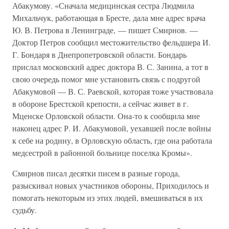
Абакумову. «Сначала медицинская сестра Людмила
Михальчук, работающая в Бресте, дала мне адрес врача
Ю. В. Петрова в Ленинграде, — пишет Смирнов. —
Доктор Петров сообщил местожительство фельдшера И.
Г. Бондаря в Днепропетровской области. Бондарь
прислал московский адрес доктора В. С. Занина, а тот в
свою очередь помог мне установить связь с подругой
Абакумовой — В. С. Раевской, которая тоже участвовала
в обороне Брестской крепости, а сейчас живет в г.
Мценске Орловской области. Она-то к сообщила мне
наконец адрес Р. И. Абакумовой, уехавшей после войны
к себе на родину, в Орловскую область, где она работала
медсестрой в районной больнице поселка Кромы».
Смирнов писал десятки писем в разные города,
разыскивал новых участников обороны, Приходилось и
помогать некоторым из этих людей, вмешиваться в их
судьбу.