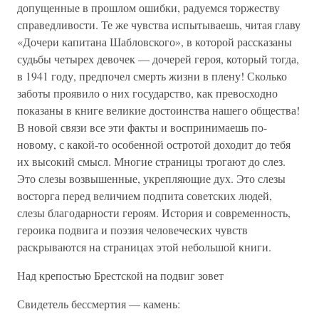
допущенные в прошлом ошибки, радуемся торжеству
справедливости. Те же чувства испытываешь, читая главу
«Дочери капитана Шабловского», в которой рассказаны
судьбы четырех девочек — дочерей героя, который тогда,
в 1941 году, предпочел смерть жизни в плену! Сколько
заботы проявило о них государство, как превосходно
показаны в книге великие достоинства нашего общества!
В новой связи все эти факты и воспринимаешь по-
новому, с какой-то особенной остротой доходит до тебя
их высокий смысл. Многие страницы трогают до слез.
Это слезы возвышенные, укрепляющие дух. Это слезы
восторга перед величием подпита советских людей,
слезы благодарности героям. История и современность,
героика подвига и поэзия человеческих чувств
раскрываются на страницах этой небольшой книги.
Над крепостью Брестской на подвиг зовет
Свидетель бессмертия — камень: