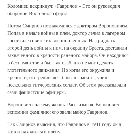
Коломиец вскрикнул: «Гаврилов!» Это он руководил
обороной Восточного форта.
Потом Смирнов познакомился с доктором Вороновичем.
Попав в начале войны в плен, доктор лечил в лагерном
госпитале советских военнопленных. На тридцать
второй день войны к ним, на окраину Бреста, доставили
захваченного в крепости раненого майора. Он находился
в беспамятстве и был так слаб, что не мог сделать
глотательного движения. Но когда его окружила и
крепости, отстреливался, бросал гранаты, убил
нескольких гитлеровских солдат. Об этом рассказывали
сами фашистские офицеры.
Воронович спас ему жизнь. Рассказывая, Воронович
вспомнил фамилию: его звали майор Гаврилов.
Так Смирнов выяснил, что Гаврилов в 1941 году был
жив и находился в плену.