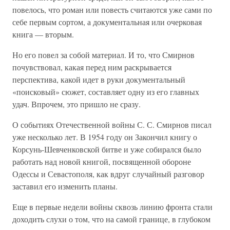
повелось, что роман или повесть считаются уже сами по
себе первым сортом, а документальная или очерковая
книга — вторым.
Но его повел за собой материал. И то, что Смирнов
почувствовал, какая перед ним раскрывается
перспектива, какой идет в руки документальный
«поисковый» сюжет, составляет одну из его главных
удач. Впрочем, это пришло не сразу.
О событиях Отечественной войны С. С. Смирнов писал
уже несколько лет. В 1954 году он Закончил книгу о
Корсунь-Шевченковской битве и уже собирался было
работать над новой книгой, посвященной обороне
Одессы и Севастополя, как вдруг случайный разговор
заставил его изменить планы.
Еще в первые недели войны сквозь линию фронта стали
доходить слухи о том, что на самой границе, в глубоком