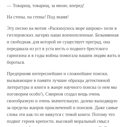
— Товарищ, товарищ, за мною, вперед!
На стены, на стены! Под знамя!
Эту песню на мотив «Раскинулось море широко» пели в
гитлеровских лагерях наши военнопленные. Безымянная
и свободная, для которой не существует преград, она
передавала из уст в уста весть о подвиге брестского
гарнизона и в годы войны помогала нашим людям жить и
бороться.
Предприняв интереснейшие и сложнейшие поиски,
вызывающие в памяти лучшие образцы детективной
литературы и книги в жанре научного поиска (о нем мы
поговорим особо!), Смирнов создал вещь очень
своеобразную и очень значительную, далеко выходящую
за пределы жанров приключений и поисков. Даже самые
слова эти как-то не вяжутся с темой книги. Потому что
подвиг героев крепости, высокий моральный смысл