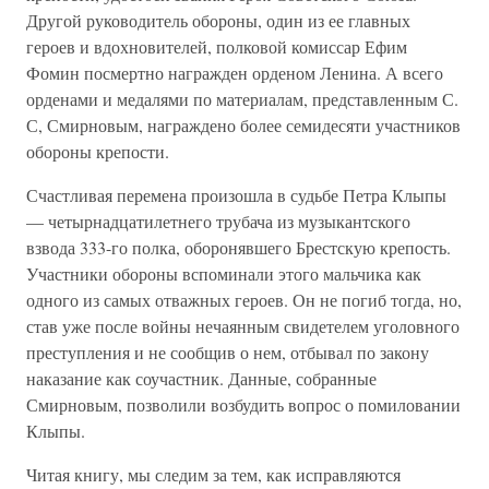
Другой руководитель обороны, один из ее главных
героев и вдохновителей, полковой комиссар Ефим
Фомин посмертно награжден орденом Ленина. А всего
орденами и медалями по материалам, представленным С.
С, Смирновым, награждено более семидесяти участников
обороны крепости.
Счастливая перемена произошла в судьбе Петра Клыпы
— четырнадцатилетнего трубача из музыкантского
взвода 333-го полка, оборонявшего Брестскую крепость.
Участники обороны вспоминали этого мальчика как
одного из самых отважных героев. Он не погиб тогда, но,
став уже после войны нечаянным свидетелем уголовного
преступления и не сообщив о нем, отбывал по закону
наказание как соучастник. Данные, собранные
Смирновым, позволили возбудить вопрос о помиловании
Клыпы.
Читая книгу, мы следим за тем, как исправляются