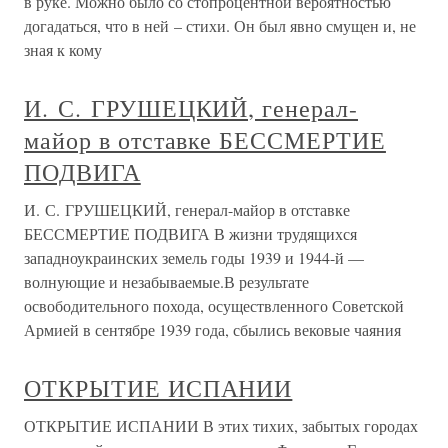
в руке. Можно было со стопроцентной вероятностью
догадаться, что в ней – стихи. Он был явно смущен и, не
зная к кому
И. С. ГРУШЕЦКИЙ, генерал-
майор в отставке БЕССМЕРТИЕ
ПОДВИГА
И. С. ГРУШЕЦКИЙ, генерал-майор в отставке
БЕССМЕРТИЕ ПОДВИГА В жизни трудящихся
западноукраинских земель годы 1939 и 1944-й —
волнующие и незабываемые.В результате
освободительного похода, осуществленного Советской
Армией в сентябре 1939 года, сбылись вековые чаяния
ОТКРЫТИЕ ИСПАНИИ
ОТКРЫТИЕ ИСПАНИИ В этих тихих, забытых городах