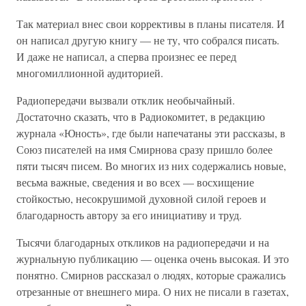
Так материал внес свои коррективы в планы писателя. И
он написал другую книгу — не ту, что собрался писать.
И даже не написал, а сперва произнес ее перед
многомиллионной аудиторией.
Радиопередачи вызвали отклик необычайный.
Достаточно сказать, что в Радиокомитет, в редакцию
журнала «Юность», где были напечатаны эти рассказы, в
Союз писателей на имя Смирнова сразу пришло более
пяти тысяч писем. Во многих из них содержались новые,
весьма важные, сведения и во всех — восхищение
стойкостью, несокрушимой духовной силой героев и
благодарность автору за его инициативу и труд.
Тысячи благодарных откликов на радиопередачи и на
журнальную публикацию — оценка очень высокая. И это
понятно. Смирнов рассказал о людях, которые сражались
отрезанные от внешнего мира. О них не писали в газетах,