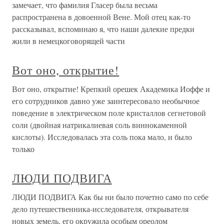
замечает, что фамилия Гласер была весьма
распространена в довоенной Вене. Мой отец как-то
рассказывал, вспоминаю я, что наши далекие предки
жили в немецкоговорящей части
Вот оно, открытие!
Вот оно, открытие! Крепкий орешек Академика Иоффе и
его сотрудников давно уже заинтересовало необычное
поведение в электрическом поле кристаллов сегнетовой
соли (двойная натрикалиевая соль виннокаменной
кислоты). Исследовалась эта соль пока мало, и было
только
ЛЮДИ ПОДВИГА
ЛЮДИ ПОДВИГА Как бы ни было почетно само по себе
дело путешественника-исследователя, открывателя
новых земель, его окружила особым ореолом