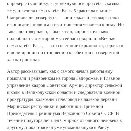
опровергать ошибку, а, усмехнувшись про себя, сказала:
«Ну, и вечная память тебе, Рая». Характеры в книге
Смирнова не развернуты — они каждый раз вырастают
из описания подвига и из отношения человека к нему. Но
такая достоверная н, я бы сказал, «пронзительная»
подробность, о которой мы сейчас говорили: «Вечная
память тебе. Рая», — это сочетание скромности, гордости
и доли иронии по отношению к себе стоит развернутой
характеристики.
Автор рассказывает, как с самого начала работы ему
помогали и райвоенком из города Запорожье, и Главное
управление кадров Советской Армии, директор сельской
школы в Великолукской области и следователи военной
прокуратуры, колхозный пчеловод из далекой деревни
Марийской республики и работники Приемной
Председателя Президиума Верховного Совета СССР. В
течение полутора лет шел Смирнов от одного человека к
другому, пока отыскал уже упоминавшуюся Раису