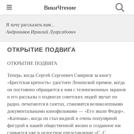
ВикиЧтение
Я хочу рассказать вам...
Андроников Ираклий Луарсабович
ОТКРЫТИЕ ПОДВИГА
ОТКРЫТИЕ ПОДВИГА
Теперь, когда Сергей Сергеевич Смирнов за книгу
«Брестская крепость» удостоен Ленинской премии, когда
он постоянно обращается к нам с телевизионных экранов
и его рассказы о подвигах советских людей звучат по
радио, печатаются в газетах, становятся великолепными
документальными кинофильмами — «Его звали Федор»,
«Катюша», когда он стал видной и очень популярной
фигурой в нашей общественной жизни и созданное им
сливается уже в целостное представление «С. С.