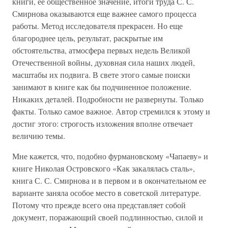
книги, ее общественное значение, итоги труда С. С.
Смирнова оказываются еще важнее самого процесса
работы. Метод исследователя прекрасен. Но еще
благороднее цель, результат, раскрытые им
обстоятельства, атмосфера первых недель Великой
Отечественной войны, духовная сила наших людей,
масштабы их подвига. В свете этого самые поиски
занимают в книге как бы подчиненное положение.
Никаких деталей. Подробности не развернуты. Только
факты. Только самое важное. Автор стремился к этому и
достиг этого: строгость изложения вполне отвечает
величию темы.
Мне кажется, что, подобно фурмановскому «Чапаеву» и
книге Николая Островского «Как закалялась сталь»,
книга С. С. Смирнова и в первом и в окончательном ее
варианте заняла особое место в советской литературе.
Потому что прежде всего она представляет собой
документ, поражающий своей подлинностью, силой и