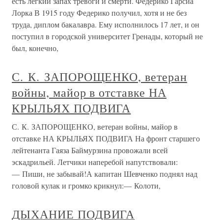
есть легкий запах тревоги и смерти. Федерико Гарсиа
Лорка В 1915 году Федерико получил, хотя и не без
труда, диплом бакалавра. Ему исполнилось 17 лет, и он
поступил в городской университет Гренады, который не
был, конечно,
С. К. ЗАПОРОЩЕНКО, ветеран
войны, майор в отставке НА
КРЫЛЬЯХ ПОДВИГА
С. К. ЗАПОРОЩЕНКО, ветеран войны, майор в
отставке НА КРЫЛЬЯХ ПОДВИГА На фронт старшего
лейтенанта Гаяза Баймурзина провожали всей
эскадрильей. Летчики наперебой напутствовали:
— Пиши, не забывай!А капитан Шевченко поднял над
головой кулак и громко крикнул:— Колоти,
ДЫХАНИЕ ПОДВИГА