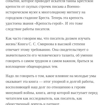
событий, которое приводит искателя тайны Брестской
крепости от скупых строчек письма а Военно-
историческом музее к многолюдному митингу на
городском стадионе Бреста. Теперь эта крепость
удостоена звания «Крепость-герой». И это тоже
следствие работы писателя.
Как часто говорим мы, что писатель должен изучать
жизнь! Книга С. С. Смирнова в высокой степени
отвечает этому требованию. Она свидетельствует о
значительности его человеческого таланта, об умении
говорить о самом трудном и самом важном, браться за
воплощение общенародных тем.
Надо ли говорить о том, какое влияние на молодые умы
оказывает эта книга — итог упорной и долгой работы,
восполняющей наш долг по отношению к героям
минувшей войны, книга, автор которой выступает перед
читателем как исследователь, как писатель, как
общественный деятель и патриот.