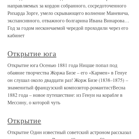
направляемых за кордон собранного, сосредоточенного
Рихарда Зорге, умело скрывающего волнение Маневича,
экспансивного, отважного болгарина Ивана Винарова…
Год за годом нескончаемой чередой проходили через его
кабинет
Открытие юга
Открытие юга Осенью 1881 года Ницше попал под
обаяние творчества Жоржа Бизе – его «Кармен» в Генуе
он слушал около двадцати раз! Жорж Бизе (1838–1875) –
знаменитый французский композитор-романтистВесна
1882 года – новое путешествие: из Генуи на корабле в
Мессину, о которой чуть
Открытие
Открытие Один известный советский астроном рассказал