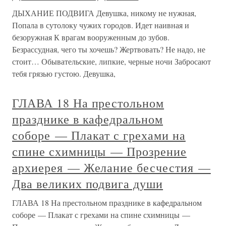
ДЫХАНИЕ ПОДВИГА Девушка, никому не нужная,
Попала в сутолоку чужих городов. Идет наивная и
безоружная К врагам вооруженным до зубов.
Безрассудная, чего ты хочешь? Жертвовать? Не надо, не
стоит… Обывательские, липкие, черные ночи Забросают
тебя грязью густою. Девушка,
ГЛАВА 18 На престольном
празднике в кафедральном
соборе — Плакат с грехами на
спине схимницы — Прозрение
архиерея — Желание бесчестия —
Два великих подвига души
ГЛАВА 18 На престольном празднике в кафедральном
соборе — Плакат с грехами на спине схимницы —