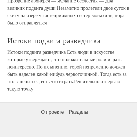
Прозрение архиерея — Желание бесчестия — Два
великих подвига души Незаметно пролетели двое суток в
скиту на озере у гостеприимных сестер-монахинь, пора
было отправляться
Истоки подвига разведчика
Истоки подвига разведчика Есть люди в искусстве,
которые утверждают, что положительные роли играть
неинтересно. По их мнению, горой непременно должен
быть наделен какой-нибудь червоточинкой. Тогда есть за
что зацепиться, есть что играть.Решительно отвергаю
такую точку
О проекте
Разделы