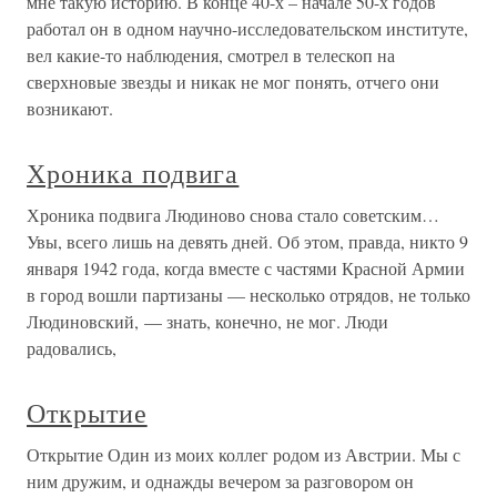
мне такую историю. В конце 40-х – начале 50-х годов
работал он в одном научно-исследовательском институте,
вел какие-то наблюдения, смотрел в телескоп на
сверхновые звезды и никак не мог понять, отчего они
возникают.
Хроника подвига
Хроника подвига Людиново снова стало советским…
Увы, всего лишь на девять дней. Об этом, правда, никто 9
января 1942 года, когда вместе с частями Красной Армии
в город вошли партизаны — несколько отрядов, не только
Людиновский, — знать, конечно, не мог. Люди
радовались,
Открытие
Открытие Один из моих коллег родом из Австрии. Мы с
ним дружим, и однажды вечером за разговором он