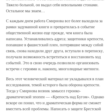
Тяжело больной, он выдал себя невольными стонами.
Остальное мы знаем…
С каждым днем работа Смирнова все более выходила за
рамки задуманной книги и превратилась в событие
общественной жизни еще прежде, чем книга была
написана. Устанавливались адреса; защитники крепости,
попавшие в фашистский плен, потерявшие между собой
связь, снова находили друг друга, вступали в переписку,
получали возможность встретиться и восстановить ход
событий. Это в свою очередь позволило организовать
встречи с героями и, наконец, многолюдные митинги.
Весь этот человеческий материал не укладывался в план
исследования, темой ксторого была оборона крепости.
Тогда у Смирнова возник замысел героико-
драматической эпопеи — «Крепость над Бугом». Однако
вскоре он понял, что и драматическая форма не сможет
вместить всей проблемы. Написать о защите Брестской