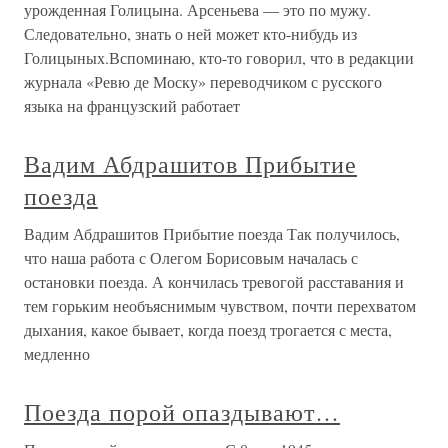
урожденная Голицына. Арсеньева — это по мужу.
Следовательно, знать о ней может кто-нибудь из
Голицыных.Вспоминаю, кто-то говорил, что в редакции
журнала «Ревю де Моску» переводчиком с русского
языка на французский работает
Вадим Абдрашитов Прибытие
поезда
Вадим Абдрашитов Прибытие поезда Так получилось,
что наша работа с Олегом Борисовым началась с
остановки поезда. А кончилась тревогой расставания и
тем горьким необъяснимым чувством, почти перехватом
дыхания, какое бывает, когда поезд трогается с места,
медленно
Поезда порой опаздывают…