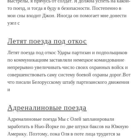
выстрелы, я прячусь от солдат. Я должна успеть на какой-
то поезд, и тогда я буду в безопасности. Постепенно в
мои сны входит Джон. Иногда он помогает мне донести
узел с
Летят поезда под откос
Летят поезда под откос Удары партизан и подпольщиков
по коммуникациям заставляли немецкое командование
непрерывно увеличивать число своих охранных войск и
совершенствовать саму систему боевой охраны дорог.Вот
что писали Белорусскому штабу партизанского движения
и
Адреналиновые поезда
Адреналиновые поезда Мы с Олей запланировали
заработать в Нью-Йорке по две штуки баксов на Южную
Америку. Поэтому, пока Оля в поте лица трудится за