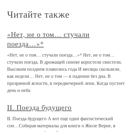
Читайте также
«Нет, не о том… стучали
поезда…»*
«Нет, не о том… стучали поезда…»* Нет, не о том…
стучали поезда, В дрожащей синеве коростели свистели,
Высоким полднем плавились года И месяцы скользили,
как недели… Нет, не о том — в падении без дна, В
прозрачной ясности, в передвечерней лени, Когда пустеет
день и неба
II. Поезда будущего
II. Поезда будущего А вот еще один фантастический
сон…Собирая материалы для книги о Жюле Верне, я