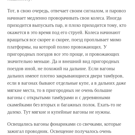
Тот, в свою очередь, отвечает своим сигналом, и паровоз
начинает медленно проворачивать свои колеса. Иногда
приходится выпускать пар, и плохо приходится тому, кто
окажется в это время под его струей. Колеса начинают
вращаться все скорее и скорее, поезд проплывает мимо
платформы, на которой полно провожающих. У
пригородных поездов все это проще, и провожающих
значительно меньше. Да и внешний вид пригородных
поездов иной, не похожий на дальние. Если вагоны
дальних имеют плотно закрывающиеся двери тамбуров,
если в вагонах бывают отдельные купе, а в дальних даже
мягкие места, то в пригородных не очень большие
вагоны с открытыми тамбурами и с деревянными
скамейками без вторых и багажных полок. Ехать-то не
далеко. Тут мягкие и купейные вагоны не нужны.
Освещались вагоны фонариками со свечками, которые
зажигал проводник. Освещение получалось очень