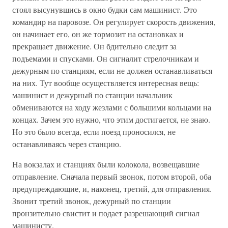
стоял высунувшись в окно будки сам машинист. Это
командир на паровозе. Он регулирует скорость движения,
он начинает его, он же тормозит на остановках и
прекращает движение. Он бдительно следит за
подъемами и спусками. Он сигналит стрелочникам и
дежурным по станциям, если не должен останавливаться
на них. Тут вообще осуществляется интересная вещь:
машинист и дежурный по станции начальник
обмениваются на ходу жезлами с большими кольцами на
концах. Зачем это нужно, что этим достигается, не знаю.
Но это было всегда, если поезд проносился, не
останавливаясь через станцию.
На вокзалах и станциях были колокола, возвещавшие
отправление. Сначала первый звонок, потом второй, оба
предупреждающие, и, наконец, третий, для отправления.
Звонит третий звонок, дежурный по станции
пронзительно свистит и подает разрешающий сигнал
машинисту.