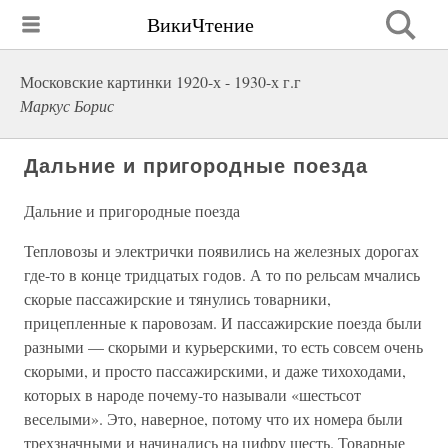
ВикиЧтение
Московские картинки 1920-х - 1930-х г.г
Маркус Борис
Дальние и пригородные поезда
Дальние и пригородные поезда
Тепловозы и электрички появились на железных дорогах
где-то в конце тридцатых годов. А то по рельсам мчались
скорые пассажирские и тянулись товарники,
прицепленные к паровозам. И пассажирские поезда были
разными — скорыми и курьерскими, то есть совсем очень
скорыми, и просто пассажирскими, и даже тихоходами,
которых в народе почему-то называли «шестьсот
веселыми». Это, наверное, потому что их номера были
трехзначными и начинались на цифру шесть. Товарные