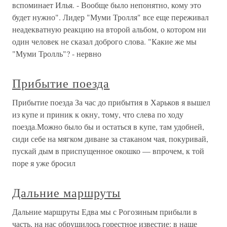
вспоминает Илья. - Вообще было непонятно, кому это
будет нужно". Лидер "Муми Тролля" все еще переживал
неадекватную реакцию на второй альбом, о котором ни
один человек не сказал доброго слова. "Какие же мы
"Муми Тролль"? - нервно
Прибытие поезда
Прибытие поезда За час до прибытия в Харьков я вышел
из купе и приник к окну, тому, что слева по ходу
поезда.Можно было бы и остаться в купе, там удобней,
сиди себе на мягком диване за стаканом чая, покуривай,
пускай дым в приспущенное окошко — впрочем, к той
поре я уже бросил
Дальние маршруты
Дальние маршруты Едва мы с Рогозиным прибыли в
часть, на нас обрушилось горестное известие: в наше