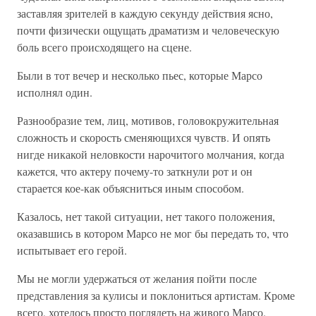
заставляя зрителей в каждую секунду действия ясно,
почти физически ощущать драматизм и человеческую
боль всего происходящего на сцене.
Были в тот вечер и несколько пьес, которые Марсо
исполнял один.
Разнообразие тем, лиц, мотивов, головокружительная
сложность и скорость сменяющихся чувств. И опять
нигде никакой неловкости нарочитого молчания, когда
кажется, что актеру почему-то заткнули рот и он
старается кое-как объясниться иным способом.
Казалось, нет такой ситуации, нет такого положения,
оказавшись в котором Марсо не мог бы передать то, что
испытывает его герой.
Мы не могли удержаться от желания пойти после
представления за кулисы и поклониться артистам. Кроме
всего, хотелось просто поглядеть на живого Марсо.