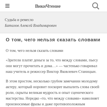
ВикиЧтение
Судьба и ремесло
Баталов Алексей Владимирович
О том, чего нельзя сказать словами
О том, чего нельзя сказать словами
«Зрители платят деньги за то, что между словами, пьесу
они могут прочитать и дома…» — частенько говаривал
наш учитель и режиссер Виктор Яковлевич Станицын.
В этом простом, несколько грубом замечании молодому
актеру, который норовит поскорее выпалить слова своей
роли, скрыты великая мудрость и опыт сценического
мастерства. Нередко «то, что между словами» намолняет
произносимые фразы и даже противоположным