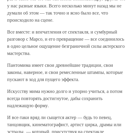
у нас разные языки. Всего несколько минут назад мы не
думали об этом — так точно и ясно было все, что
происходило на сцене.
Все вместе: и впечатления от спектакля, и сумбурный
разговор с Марсо, и его превращение — все соединилось
в одно цельное ощущение безграничной силы актерского
мастерства.
Пантомима имеет свои древнейшие традиции, свои
законы, наверное, и свои ремесленные штампы, которые
пускают в ход для пущего эффекта.
Искусству мима нужно долго и упорно учиться, а потом
всегда повторять достигнутое, дабы сохранить
надлежащую форму.
И все-таки вряд ли сыщется актер — будь то певец,
танцовщик, кинематографист, артист цирка, драмы или
эстрады, — который, присутствуя на спектакле