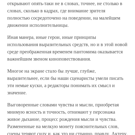
открывают опять-таки не в словах, точнее, не столько в
словах, сколько в кадрах, где внимание зрителя
полностью сосредоточено на поведении, на малейшем
движении исполнительницы.
Иная манера, иные герои, иные принципы
использования выразительных средств, но и в этой новой
среде преображенная временем пантомима оказывается
важнейшим звеном киноповествования.
Многое на экране стало бы лучше, глубже,
выразительнее, если бы наши сценаристы умели писать
эти немые куски, а редакторы понимать их смысл и
значение.
Выговоренные словами чувства и мысли, приобретая
мнимую ясность и точность, отнимают у персонажа
живое дыхание, процесс рождения мысли и чувства.
Размененные на мелкую монету пояснительных слов,
сцены теряют силу и, как это ни странно, правду. Актеру,