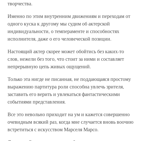
творчества.
Именно по этим внутренним движениям и переходам от
одного куска к другому мы судим об актерской
индивидуальности, о темпераменте и способностях
исполнителя, даже о его человеческой позиции.
Настоящий актер скорее может обойтись без каких-то
слов, нежели без того, что стоит за ними и составляет
непрерывную цепь живых ощущений.
Только эта нигде не писанная, не поддающаяся простому
выражению партитура роли способна увлечь зрителя,
заставить его верить и увлекаться фантастическими
событиями представления.
Все это невольно приходит на ум и кажется совершенно
очевидным всякий раз, когда мне случается вновь воочию
встретиться с искусством Марселя Марсо.