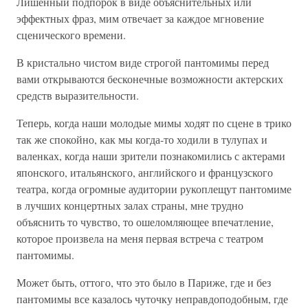
Лишенный подпорок в виде объяснительных или
эффектных фраз, мим отвечает за каждое мгновение
сценического времени.
В кристально чистом виде строгой пантомимы перед
вами открываются бесконечные возможности актерских
средств выразительности.
Теперь, когда наши молодые мимы ходят по сцене в трико
так же спокойно, как мы когда-то ходили в тулупах и
валенках, когда наши зрители познакомились с актерами
японского, итальянского, английского и французского
театра, когда огромные аудитории рукоплещут пантомиме
в лучших концертных залах страны, мне трудно
объяснить то чувство, то ошеломляющее впечатление,
которое произвела на меня первая встреча с театром
пантомимы.
Может быть, оттого, что это было в Париже, где и без
пантомимы все казалось чуточку неправдоподобным, где