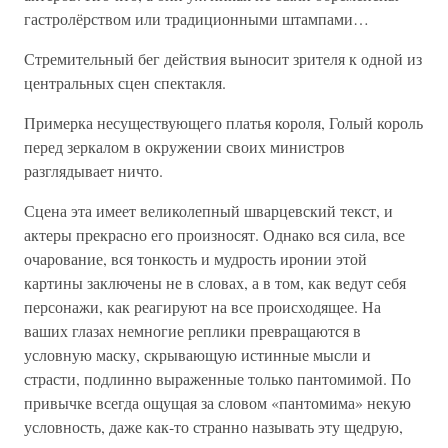
гастролёрством или традиционными штампами…
Стремительный бег действия выносит зрителя к одной из
центральных сцен спектакля.
Примерка несуществующего платья короля, Голый король
перед зеркалом в окружении своих министров
разглядывает ничто.
Сцена эта имеет великолепный шварцевский текст, и
актеры прекрасно его произносят. Однако вся сила, все
очарование, вся тонкость и мудрость иронии этой
картины заключены не в словах, а в том, как ведут себя
персонажи, как реагируют на все происходящее. На
ваших глазах немногие реплики превращаются в
условную маску, скрывающую истинные мысли и
страсти, подлинно выраженные только пантомимой. По
привычке всегда ощущая за словом «пантомима» некую
условность, даже как-то странно называть эту щедрую,