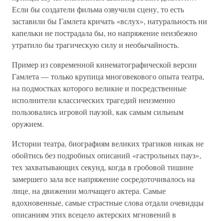
Если бы создатели фильма озвучили сцену, то есть
заставили бы Гамлета кричать «вслух», натуральность ни
капельки не пострадала бы, но напряжение неизбежно
утратило бы трагическую силу и необычайность.
Пример из современной кинематографической версии
Гамлета — только крупица многовекового опыта театра,
на подмостках которого великие и посредственные
исполнители классических трагедий неизменно
пользовались игровой паузой, как самым сильным
оружием.
Истории театра, биографиям великих трагиков никак не
обойтись без подробных описаний «гастрольных пауз»,
тех захватывающих секунд, когда в гробовой тишине
замершего зала все напряжение сосредоточивалось на
лице, на движении молчащего актера. Самые
вдохновенные, самые страстные слова отдали очевидцы
описаниям этих всецело актерских мгновений в