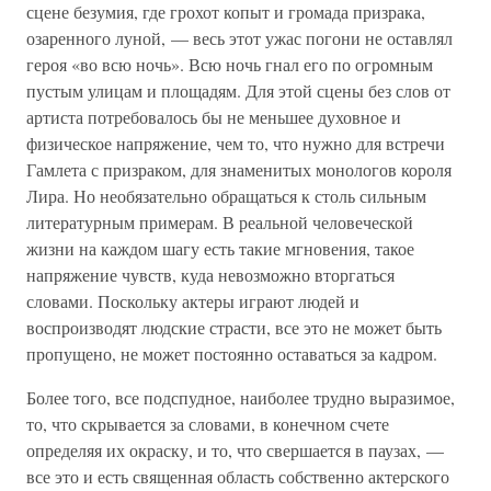
сцене безумия, где грохот копыт и громада призрака,
озаренного луной, — весь этот ужас погони не оставлял
героя «во всю ночь». Всю ночь гнал его по огромным
пустым улицам и площадям. Для этой сцены без слов от
артиста потребовалось бы не меньшее духовное и
физическое напряжение, чем то, что нужно для встречи
Гамлета с призраком, для знаменитых монологов короля
Лира. Но необязательно обращаться к столь сильным
литературным примерам. В реальной человеческой
жизни на каждом шагу есть такие мгновения, такое
напряжение чувств, куда невозможно вторгаться
словами. Поскольку актеры играют людей и
воспроизводят людские страсти, все это не может быть
пропущено, не может постоянно оставаться за кадром.
Более того, все подспудное, наиболее трудно выразимое,
то, что скрывается за словами, в конечном счете
определяя их окраску, и то, что свершается в паузах, —
все это и есть священная область собственно актерского