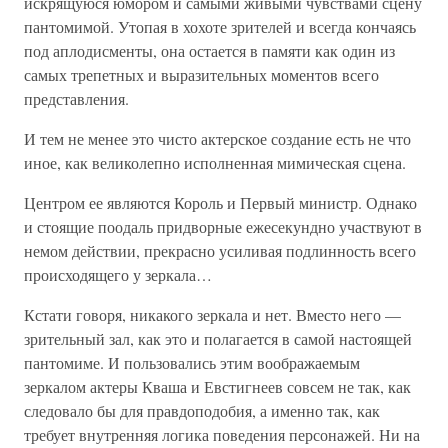
искрящуюся юмором и самыми живыми чувствами сцену
пантомимой. Утопая в хохоте зрителей и всегда кончаясь
под аплодисменты, она остается в памяти как один из
самых трепетных и выразительных моментов всего
представления.
И тем не менее это чисто актерское создание есть не что
иное, как великолепно исполненная мимическая сцена.
Центром ее являются Король и Первый министр. Однако
и стоящие поодаль придворные ежесекундно участвуют в
немом действии, прекрасно усиливая подлинность всего
происходящего у зеркала…
Кстати говоря, никакого зеркала и нет. Вместо него —
зрительный зал, как это и полагается в самой настоящей
пантомиме. И пользовались этим воображаемым
зеркалом актеры Кваша и Евстигнеев совсем не так, как
следовало бы для правдоподобия, а именно так, как
требует внутренняя логика поведения персонажей. Ни на