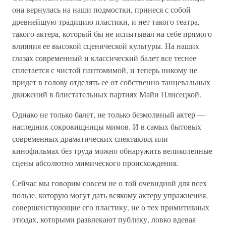
она вернулась на наши подмостки, принеся с собой
древнейшую традицию пластики, и нет такого театра,
такого актера, который бы не испытывал на себе прямого
влияния ее высокой сценической культуры. На наших
глазах современный и классический балет все теснее
сплетается с чистой пантомимой, и теперь никому не
придет в голову отделять ее от собственно танцевальных
движений в блистательных партиях Майи Плисецкой.
Однако не только балет, не только безмолвный актер —
наследник сокровищницы мимов. И в самых бытовых
современных драматических спектаклях или
кинофильмах без труда можно обнаружить великолепные
сцены абсолютно мимического происхождения.
Сейчас мы говорим совсем не о той очевидной для всех
пользе, которую могут дать всякому актеру упражнения,
совершенствующие его пластику, не о тех примитивных
этюдах, которыми развлекают публику, ловко вдевая