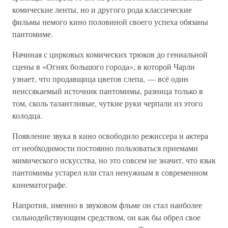
комические ленты, но и другого рода классические
фильмы немого кино половиной своего успеха обязаны
пантомиме.
Начиная с цирковых комических трюков до гениальной
сцены в «Огнях большого города», в которой Чарли
узнает, что продавщица цветов слепа, — всё один
неиссякаемый источник пантомимы, разница только в
том, сколь талантливые, чуткие руки черпали из этого
колодца.
Появление звука в кино освободило режиссера и актера
от необходимости постоянно пользоваться приемами
мимического искусства, но это совсем не значит, что язык
пантомимы устарел или стал ненужным в современном
кинематографе.
Напротив, именно в звуковом фльме он стал наиболее
сильнодействующим средством, он как бы обрел свое