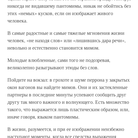
никогда не видавшему пантомимы, никак не обойтись без
этих «немых» кусков, если он изображает живого
человека.
В самые радостные и самые тяжелые мгновения жизни
человек, «не находя слов» или «лишившись дара речи»,
невольно и естественно становится мимом.
Молодые влюбленные, сами того не подозревая,
великолепно разыгрывают этюды без слов.
Пойдите на вокзал: в грохоте и шуме перрона у закрытых
окон вагонов вы найдете мимов. Они и их застекленные
партнеры в последние минуты успевают сообщить друг
другу так много важного и волнующего. Есть множество
такого, что выражается лишь пластическим образом, или,
иначе говоря, языком пантомимы.
В жизни, разумеется, и при ее изображении неизбежно
наступают моменты, когда все средства выражения