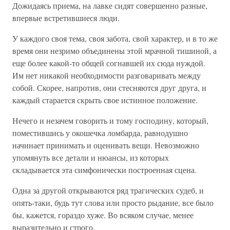
Дожидаясь приема, на лавке сидят совершенно разные,
впервые встретившиеся люди.
У каждого своя тема, своя забота, свой характер, и в то же
время они незримо объединены этой мрачной тишиной, а
еще более какой-то общей согнавшей их сюда нуждой.
Им нет никакой необходимости разговаривать между
собой. Скорее, напротив, они стесняются друг друга, и
каждый старается скрыть свое истинное положение.
Нечего и незачем говорить и тому господину, который,
поместившись у окошечка ломбарда, равнодушно
начинает принимать и оценивать вещи. Невозможно
упомянуть все детали и нюансы, из которых
складывается эта симфонически построенная сцена.
Одна за другой открываются ряд трагических судеб, и
опять-таки, будь тут слова или просто рыдание, все было
бы, кажется, гораздо хуже. Во всяком случае, менее
выразительно и строго.