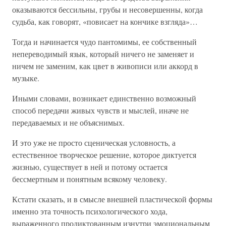
оказываются бессильны, грубы и несовершенны, когда
судьба, как говорят, «повисает на кончике взгляда»…
Тогда и начинается чудо пантомимы, ее собственный
непереводимый язык, который ничего не заменяет и
ничем не заменим, как цвет в живописи или аккорд в
музыке.
Иными словами, возникает единственно возможный
способ передачи живых чувств и мыслей, иначе не
передаваемых и не объяснимых.
И это уже не просто сценическая условность, а
естественное творческое решение, которое диктуется
жизнью, существует в ней и потому остается
бессмертным и понятным всякому человеку.
Кстати сказать, и в смысле внешней пластической формы
именно эта точность психологического хода,
выраженного продиктованным изнутри эмоциональным