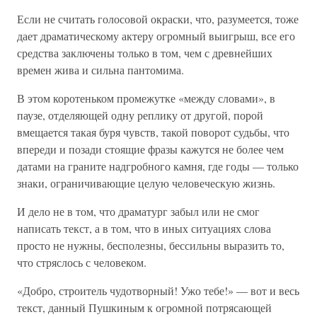
Если не считать голосовой окраски, что, разумеется, тоже
дает драматическому актеру огромный выигрыш, все его
средства заключены только в том, чем с древнейших
времен жива и сильна пантомима.
В этом коротеньком промежутке «между словами», в
паузе, отделяющей одну реплику от другой, порой
вмещается такая буря чувств, такой поворот судьбы, что
впереди и позади стоящие фразы кажутся не более чем
датами на граните надгробного камня, где годы — только
знаки, ограничивающие целую человеческую жизнь.
И дело не в том, что драматург забыл или не смог
написать текст, а в том, что в иных ситуациях слова
просто не нужны, бесполезны, бессильны выразить то,
что стряслось с человеком.
«Добро, строитель чудотворный! Ужо тебе!» — вот и весь
текст, данный Пушкиным к огромной потрясающей