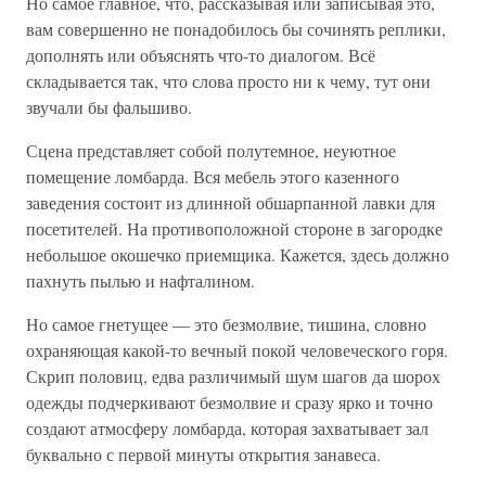
Но самое главное, что, рассказывая или записывая это,
вам совершенно не понадобилось бы сочинять реплики,
дополнять или объяснять что-то диалогом. Всё
складывается так, что слова просто ни к чему, тут они
звучали бы фальшиво.
Сцена представляет собой полутемное, неуютное
помещение ломбарда. Вся мебель этого казенного
заведения состоит из длинной обшарпанной лавки для
посетителей. На противоположной стороне в загородке
небольшое окошечко приемщика. Кажется, здесь должно
пахнуть пылью и нафталином.
Но самое гнетущее — это безмолвие, тишина, словно
охраняющая какой-то вечный покой человеческого горя.
Скрип половиц, едва различимый шум шагов да шорох
одежды подчеркивают безмолвие и сразу ярко и точно
создают атмосферу ломбарда, которая захватывает зал
буквально с первой минуты открытия занавеса.