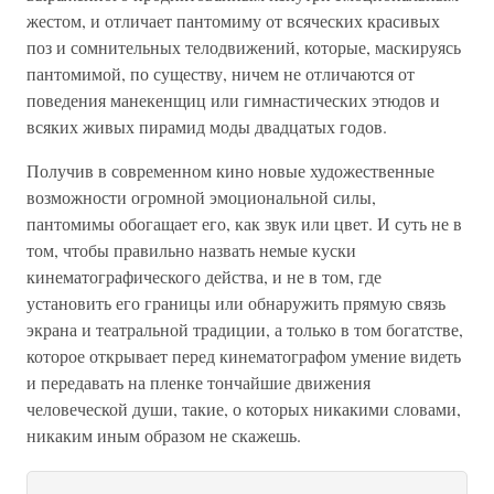
жестом, и отличает пантомиму от всяческих красивых
поз и сомнительных телодвижений, которые, маскируясь
пантомимой, по существу, ничем не отличаются от
поведения манекенщиц или гимнастических этюдов и
всяких живых пирамид моды двадцатых годов.
Получив в современном кино новые художественные
возможности огромной эмоциональной силы,
пантомимы обогащает его, как звук или цвет. И суть не в
том, чтобы правильно назвать немые куски
кинематографического действа, и не в том, где
установить его границы или обнаружить прямую связь
экрана и театральной традиции, а только в том богатстве,
которое открывает перед кинематографом умение видеть
и передавать на пленке тончайшие движения
человеческой души, такие, о которых никакими словами,
никаким иным образом не скажешь.