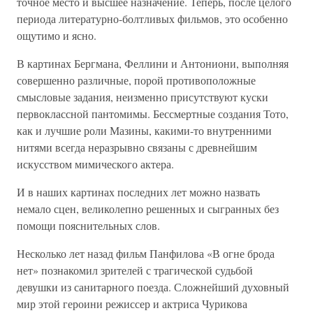
точное место и высшее назначение. Теперь, после целого
периода литературно-болтливых фильмов, это особенно
ощутимо и ясно.
В картинах Бергмана, Феллини и Антониони, выполняя
совершенно различные, порой противоположные
смысловые задания, неизменно присутствуют куски
первоклассной пантомимы. Бессмертные создания Тото,
как и лучшие роли Мазины, какими-то внутренними
нитями всегда неразрывно связаны с древнейшим
искусством мимического актера.
И в наших картинах последних лет можно назвать
немало сцен, великолепно решенных и сыгранных без
помощи пояснительных слов.
Несколько лет назад фильм Панфилова «В огне брода
нет» познакомил зрителей с трагической судьбой
девушки из санитарного поезда. Сложнейший духовный
мир этой героини режиссер и актриса Чурикова