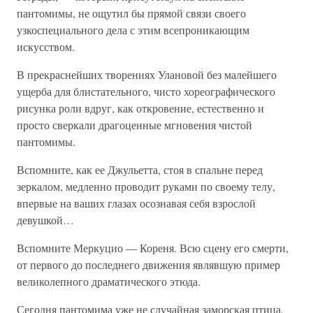
пантомимы, не ощутил бы прямой связи своего
узкоспециального дела с этим всепроникающим
искусством.
В прекраснейших творениях Улановой без малейшего
ущерба для блистательного, чисто хореографического
рисунка роли вдруг, как откровение, естественно и
просто сверкали драгоценные мгновения чистой
пантомимы.
Вспомните, как ее Джульетта, стоя в спальне перед
зеркалом, медленно проводит руками по своему телу,
впервые на ваших глазах осознавая себя взрослой
девушкой…
Вспомните Меркуцио — Кореня. Всю сцену его смерти,
от первого до последнего движения являвшую пример
великолепного драматического этюда.
Сегодня пантомима уже не случайная заморская птица,