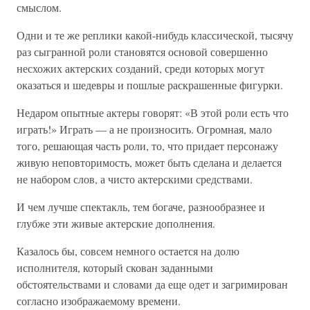
смыслом.
Одни и те же реплики какой-нибудь классической, тысячу
раз сыгранной роли становятся основой совершенно
несхожих актерских созданий, среди которых могут
оказаться и шедевры и пошлые раскрашенные фигурки.
Недаром опытные актеры говорят: «В этой роли есть что
играть!» Играть — а не произносить. Огромная, мало
того, решающая часть роли, то, что придает персонажу
живую неповторимость, может быть сделана и делается
не набором слов, а чисто актерскими средствами.
И чем лучше спектакль, тем богаче, разнообразнее и
глубже эти живые актерские дополнения.
Казалось бы, совсем немного остается на долю
исполнителя, который скован заданными
обстоятельствами и словами да еще одет и загримирован
согласно изображаемому времени.