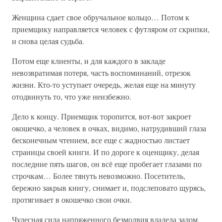
Женщина сдает свое обручальное кольцо… Потом к
приемщику направляется человек с футляром от скрипки,
и снова целая судьба.
Потом еще клиенты, и для каждого в закладе
невозвратимая потеря, часть воспоминаний, отрезок
жизни. Кто-то уступает очередь, желая еще на минуту
отодвинуть то, что уже неизбежно.
Дело к концу. Приемщик торопится, вот-вот закроет
окошечко, а человек в очках, видимо, натрудивший глаза
бесконечным чтением, все еще с жадностью листает
страницы своей книги. И по дороге к оценщику, делая
последние пять шагов, он всё еще пробегает глазами по
строчкам… Более тянуть невозможно. Посетитель,
бережно закрыв книгу, снимает и, подслеповато щурясь,
протягивает в окошечко свои очки.
Чудесная сила напряженного безмолвия владела залом,