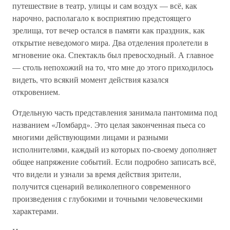
путешествие в театр, улицы и сам воздух — всё, как
нарочно, располагало к восприятию предстоящего
зрелища, тот вечер остался в памяти как праздник, как
открытие неведомого мира. Два отделения пролетели в
мгновение ока. Спектакль был превосходный. А главное
— столь непохожий на то, что мне до этого приходилось
видеть, что всякий момент действия казался
откровением.
Отдельную часть представления занимала пантомима под
названием «Ломбард». Это целая законченная пьеса со
многими действующими лицами и разными
исполнителями, каждый из которых по-своему дополняет
общее напряжение событий. Если подробно записать всё,
что видели и узнали за время действия зрители,
получится сценарий великолепного современного
произведения с глубокими и точными человеческими
характерами.