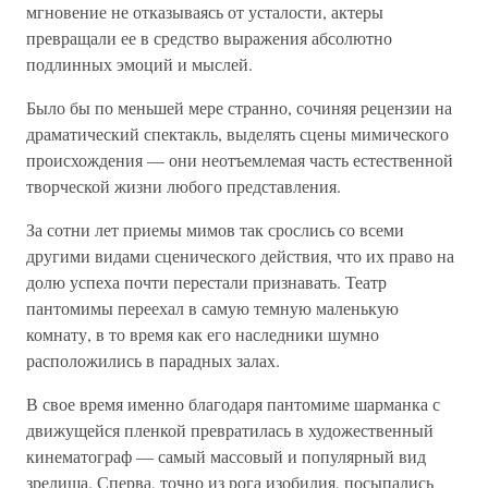
мгновение не отказываясь от усталости, актеры
превращали ее в средство выражения абсолютно
подлинных эмоций и мыслей.
Было бы по меньшей мере странно, сочиняя рецензии на
драматический спектакль, выделять сцены мимического
происхождения — они неотъемлемая часть естественной
творческой жизни любого представления.
За сотни лет приемы мимов так срослись со всеми
другими видами сценического действия, что их право на
долю успеха почти перестали признавать. Театр
пантомимы переехал в самую темную маленькую
комнату, в то время как его наследники шумно
расположились в парадных залах.
В свое время именно благодаря пантомиме шарманка с
движущейся пленкой превратилась в художественный
кинематограф — самый массовый и популярный вид
зрелища. Сперва, точно из рога изобилия, посыпались