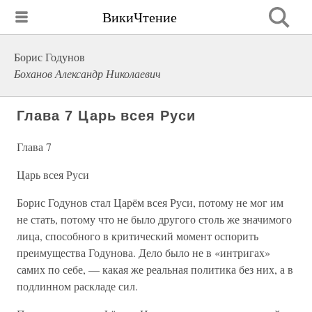
ВикиЧтение
Борис Годунов
Боханов Александр Николаевич
Глава 7 Царь всея Руси
Глава 7
Царь всея Руси
Борис Годунов стал Царём всея Руси, потому не мог им
не стать, потому что не было другого столь же значимого
лица, способного в критический момент оспорить
преимущества Годунова. Дело было не в «интригах»
самих по себе, — какая же реальная политика без них, а в
подлинном раскладе сил.