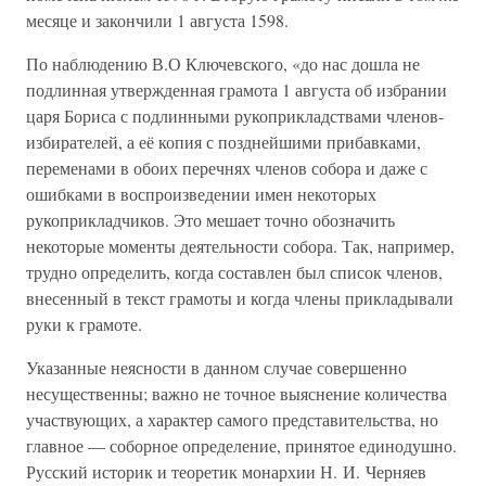
месяце и закончили 1 августа 1598.
По наблюдению В.О Ключевского, «до нас дошла не
подлинная утвержденная грамота 1 августа об избрании
царя Бориса с подлинными рукоприкладствами членов-
избирателей, а её копия с позднейшими прибавками,
переменами в обоих перечнях членов собора и даже с
ошибками в воспроизведении имен некоторых
рукоприкладчиков. Это мешает точно обозначить
некоторые моменты деятельности собора. Так, например,
трудно определить, когда составлен был список членов,
внесенный в текст грамоты и когда члены прикладывали
руки к грамоте.
Указанные неясности в данном случае совершенно
несущественны; важно не точное выяснение количества
участвующих, а характер самого представительства, но
главное — соборное определение, принятое единодушно.
Русский историк и теоретик монархии Н. И. Черняев