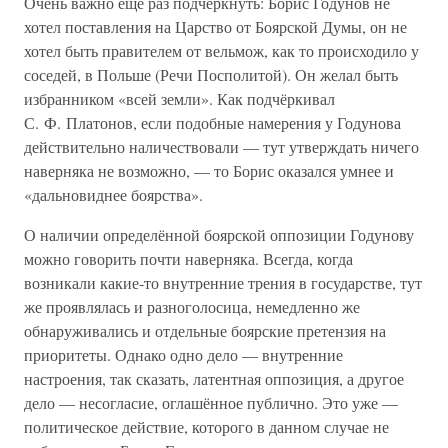
Очень важно ещё раз подчеркнуть: Борис Годунов не
хотел поставления на Царство от Боярской Думы, он не
хотел быть правителем от вельмож, как то происходило у
соседей, в Польше (Речи Посполитой). Он желал быть
избранником «всей земли». Как подчёркивал
С. Ф. Платонов, если подобные намерения у Годунова
действительно наличествовали — тут утверждать ничего
наверняка не возможно, — то Борис оказался умнее и
«дальновиднее боярства».
О наличии определённой боярской оппозиции Годунову
можно говорить почти наверняка. Всегда, когда
возникали какие-то внутренние трения в государстве, тут
же проявлялась и разноголосица, немедленно же
обнаруживались и отдельные боярские претензия на
приоритеты. Однако одно дело — внутренние
настроения, так сказать, латентная оппозиция, а другое
дело — несогласие, оглашённое публично. Это уже —
политическое действие, которого в данном случае не