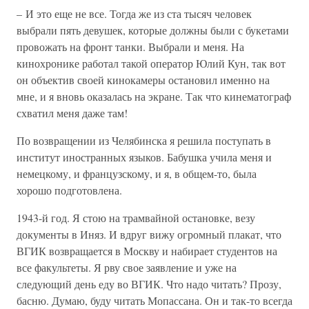
– И это еще не все. Тогда же из ста тысяч человек
выбрали пять девушек, которые должны были с букетами
провожать на фронт танки. Выбрали и меня. На
кинохронике работал такой оператор Юлий Кун, так вот
он объектив своей кинокамеры остановил именно на
мне, и я вновь оказалась на экране. Так что кинематограф
схватил меня даже там!
По возвращении из Челябинска я решила поступать в
институт иностранных языков. Бабушка учила меня и
немецкому, и французскому, и я, в общем-то, была
хорошо подготовлена.
1943-й год. Я стою на трамвайной остановке, везу
документы в Иняз. И вдруг вижу огромный плакат, что
ВГИК возвращается в Москву и набирает студентов на
все факультеты. Я рву свое заявление и уже на
следующий день еду во ВГИК. Что надо читать? Прозу,
басню. Думаю, буду читать Мопассана. Он и так-то всегда