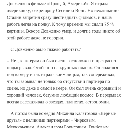
Довженко в фильме «Прощай, Америка!». Я играла
американку, секретаршу Сесилию Вонг. Но неожиданно
Сталин запретил сразу шестнадцать фильмов, и наша
работа легла на полку. К тому времени мы сняли 75 %
картины. Вскоре Довженко умер, и долгие годы никто об
этой работе даже не говорил.
– С Довженко было тяжело работать?
– Нет, к актерам он был очень расположен и прекрасно
подыгрывал. Особенно на крупных планах. Он ложился
под камеру и так играл своим лицом, так сопереживал,
что ты забывал не только об отсутствии партнера по
сцене, но даже о самой камере. Он был очень скромный и
хороший человек, безумно любящий космос. В перерывах
всегда рассказывал о звездах, планетах, астрономии.
– А потом была комедия Михаила Калатозова «Верные
друзья» с великими партнерами – Чирковым,
Меркурьевым, Александром Борисовым, Грибовым,