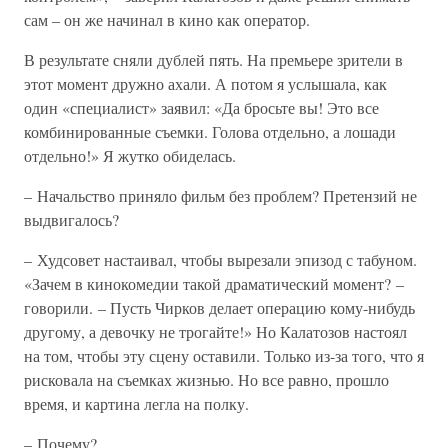
сам – он же начинал в кино как оператор.
В результате сняли дублей пять. На премьере зрители в
этот момент дружно ахали. А потом я услышала, как
один «специалист» заявил: «Да бросьте вы! Это все
комбинированные съемки. Голова отдельно, а лошади
отдельно!» Я жутко обиделась.
– Начальство приняло фильм без проблем? Претензий не
выдвигалось?
– Худсовет настаивал, чтобы вырезали эпизод с табуном.
«Зачем в кинокомедии такой драматический момент? –
говорили. – Пусть Чирков делает операцию кому-нибудь
другому, а девочку не трогайте!» Но Калатозов настоял
на том, чтобы эту сцену оставили. Только из-за того, что я
рисковала на съемках жизнью. Но все равно, прошло
время, и картина легла на полку.
– Почему?