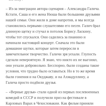
– Из-за эмиграции автора сценария – Александра Галича.
Кстати, Саша и его жена Нюша были большими друзьями
нашей семьи. Они жили в доме напротив, и мы всегда
становились первыми слушателями его песен. Галич брал
длинную щетку и стучал в потолок Борису Ласкину,
чтобы тот спускался. Они садились за пианино и
начинали настоящий концерт. Сначала это были
домашние шутки, которые затем переросли в
замечательное творчество. Галичи зря уехали. Глупость
сделали невероятную. Я знаю, что никто их не выгонял,
они уехали добровольно. Бесспорно, были созданы такие
условия, что трудно было оставаться. Но в то же время
были гонения и на Окуджаву, и на Ахмадуллину, а
Галича просто подбили друзья.
– «Верные друзья» стали одной из первых послевоенных
комедий в СССР и получили приз на фестивале в
Карловых Варах в Чехословакии. Как фильм приняли