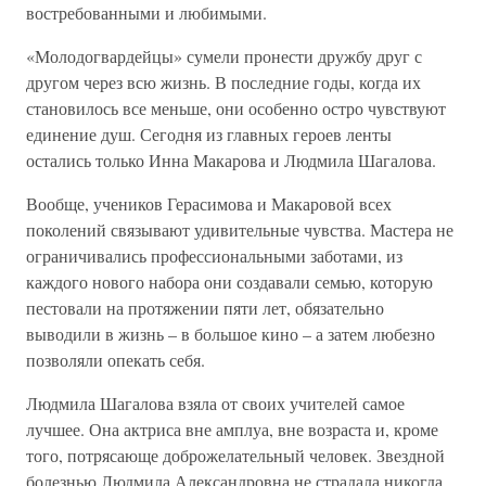
востребованными и любимыми.
«Молодогвардейцы» сумели пронести дружбу друг с
другом через всю жизнь. В последние годы, когда их
становилось все меньше, они особенно остро чувствуют
единение душ. Сегодня из главных героев ленты
остались только Инна Макарова и Людмила Шагалова.
Вообще, учеников Герасимова и Макаровой всех
поколений связывают удивительные чувства. Мастера не
ограничивались профессиональными заботами, из
каждого нового набора они создавали семью, которую
пестовали на протяжении пяти лет, обязательно
выводили в жизнь – в большое кино – а затем любезно
позволяли опекать себя.
Людмила Шагалова взяла от своих учителей самое
лучшее. Она актриса вне амплуа, вне возраста и, кроме
того, потрясающе доброжелательный человек. Звездной
болезнью Людмила Александровна не страдала никогда.