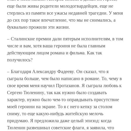
еще были живы родители молодогвардейцев, еще не
стерлись из памяти все ужасы недавней трагедии. У меня
до сих пор такое впечатление, что мы не снимались, а
буквально прожили эти жизни.
– Сталинские премии дали пятерым исполнителям, в том
числе и вам, хотя ваша героиня не была главным
действующим лицом романа и фильма. Как так
получилось?
– Благодаря Александру Фадееву. Он сказал, что я
сыграла больше, чем было написано в романе. То, чему в
свое время меня научил Протазанов. Я сыграла любовь к
Сергею Тюленину, так как нужно было создавать
характер, нужно было чем-то оправдывать присутствие
моей героини на экране. То я с него кепку за столом
сниму, то еще какую-нибудь житейскую мелочь
придумаю. Я предложила даже целый эпизод: когда
Тюленин развешивал советские флаги, я заявила, что