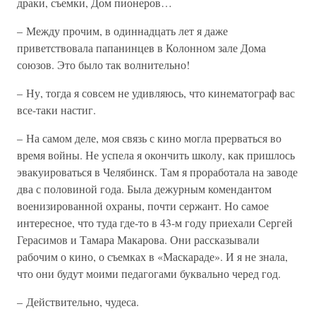
драки, съемки, Дом пионеров…
– Между прочим, в одиннадцать лет я даже
приветствовала папанинцев в Колонном зале Дома
союзов. Это было так волнительно!
– Ну, тогда я совсем не удивляюсь, что кинематограф вас
все-таки настиг.
– На самом деле, моя связь с кино могла прерваться во
время войны. Не успела я окончить школу, как пришлось
эвакуироваться в Челябинск. Там я проработала на заводе
два с половиной года. Была дежурным комендантом
военизированной охраны, почти сержант. Но самое
интересное, что туда где-то в 43-м году приехали Сергей
Герасимов и Тамара Макарова. Они рассказывали
рабочим о кино, о съемках в «Маскараде». И я не знала,
что они будут моими педагогами буквально черед год.
– Действительно, чудеса.