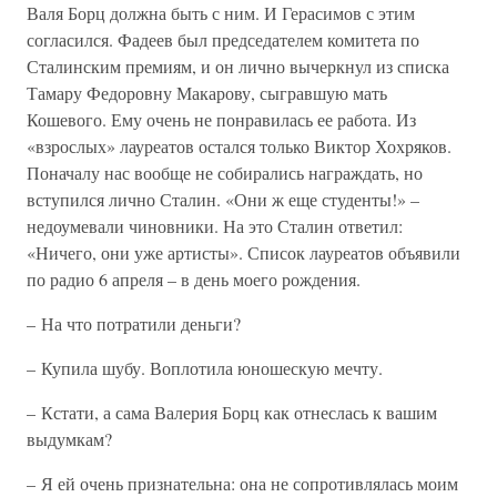
Валя Борц должна быть с ним. И Герасимов с этим
согласился. Фадеев был председателем комитета по
Сталинским премиям, и он лично вычеркнул из списка
Тамару Федоровну Макарову, сыгравшую мать
Кошевого. Ему очень не понравилась ее работа. Из
«взрослых» лауреатов остался только Виктор Хохряков.
Поначалу нас вообще не собирались награждать, но
вступился лично Сталин. «Они ж еще студенты!» –
недоумевали чиновники. На это Сталин ответил:
«Ничего, они уже артисты». Список лауреатов объявили
по радио 6 апреля – в день моего рождения.
– На что потратили деньги?
– Купила шубу. Воплотила юношескую мечту.
– Кстати, а сама Валерия Борц как отнеслась к вашим
выдумкам?
– Я ей очень признательна: она не сопротивлялась моим