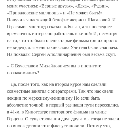
моим участием: «Верные друзья», «Дача», «Рудин»,
«Приваловские миллионы» и «Не может быть!».
Получился настоящий бенефис актрисы Шагаловой. И
Герасимов мне тогда сказал: «Лялька, а ты последнее
время очень интересно работаешь в кино!» И, несмотря
на то, что это были очень старые фильмы (он их просто
не видел), для меня такие слова Учителя были счастьем.
На похвалы Сергей Аполлинариевич был весьма скуп.
– С Вячеславом Михайловичем вы в институте
познакомились?
– Да, после того, как на втором курсе нам сделали
совместные занятия с операторами. Так что нас свели
лекции по марксизму-ленинизму Но если быть
абсолютно точной, в первый раз наши пути пересеклись
в 41-м, в Кинотеатре повторного фильма на улице
Герцена. О существовании друг друга мы тогда не знали,
но впоследствии этот факт установили. Потому что,