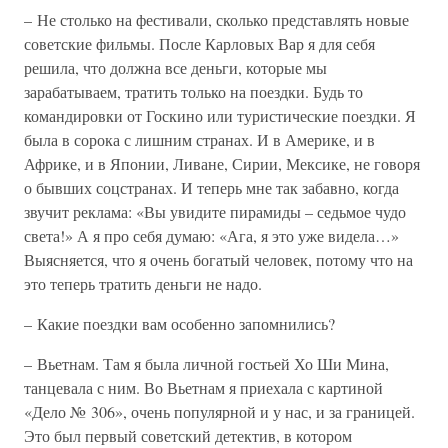
– Не столько на фестивали, сколько представлять новые
советские фильмы. После Карловых Вар я для себя
решила, что должна все деньги, которые мы
зарабатываем, тратить только на поездки. Будь то
командировки от Госкино или туристические поездки. Я
была в сорока с лишним странах. И в Америке, и в
Африке, и в Японии, Ливане, Сирии, Мексике, не говоря
о бывших соцстранах. И теперь мне так забавно, когда
звучит реклама: «Вы увидите пирамиды – седьмое чудо
света!» А я про себя думаю: «Ага, я это уже видела…»
Выясняется, что я очень богатый человек, потому что на
это теперь тратить деньги не надо.
– Какие поездки вам особенно запомнились?
– Вьетнам. Там я была личной гостьей Хо Ши Мина,
танцевала с ним. Во Вьетнам я приехала с картиной
«Дело № 306», очень популярной и у нас, и за границей.
Это был первый советский детектив, в котором