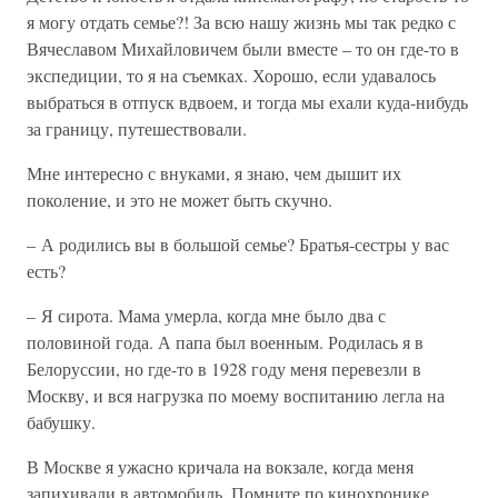
я могу отдать семье?! За всю нашу жизнь мы так редко с
Вячеславом Михайловичем были вместе – то он где-то в
экспедиции, то я на съемках. Хорошо, если удавалось
выбраться в отпуск вдвоем, и тогда мы ехали куда-нибудь
за границу, путешествовали.
Мне интересно с внуками, я знаю, чем дышит их
поколение, и это не может быть скучно.
– А родились вы в большой семье? Братья-сестры у вас
есть?
– Я сирота. Мама умерла, когда мне было два с
половиной года. А папа был военным. Родилась я в
Белоруссии, но где-то в 1928 году меня перевезли в
Москву, и вся нагрузка по моему воспитанию легла на
бабушку.
В Москве я ужасно кричала на вокзале, когда меня
запихивали в автомобиль. Помните по кинохронике,