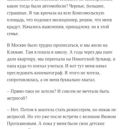
какие тогда были автомобили? Черные, большие,
страшные. Я так кричала на всю Комсомольскую
площадь, что подошел милиционер, решив, что меня
крадут. Начались выяснения, принадлежу ли я этой
семье.
В Москве было трудно прописаться, и мы жили на
Клязьме. Там я пошла в школу. А года через два папе
дали квартиру, мы переехали на Никитский бульвар, и
папа куда-то поехал учиться. И вот тут меня начал
преследовать кинематограф. Я этого не хотела,
сопротивлялась, а он меня буквально хватал.
– Прямо-таки не хотели? И совсем не мечтали быть
актрисой?
– Нет. Потом я захотела стать режиссером, но никак не
актрисой. Но это уже после встречи с великим Яковом
Протазановым. А пока у меня были свои детские