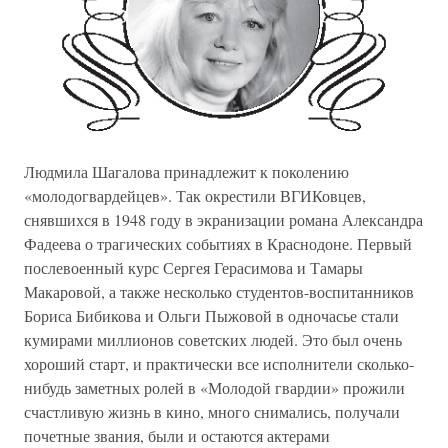
Людмила Шагалова принадлежит к поколению
«молодогвардейцев». Так окрестили ВГИКовцев,
снявшихся в 1948 году в экранизации романа Александра
Фадеева о трагических событиях в Краснодоне. Первый
послевоенный курс Сергея Герасимова и Тамары
Макаровой, а также несколько студентов-воспитанников
Бориса Бибикова и Ольги Пыжовой в одночасье стали
кумирами миллионов советских людей. Это был очень
хороший старт, и практически все исполнители сколько-
нибудь заметных ролей в «Молодой гвардии» прожили
счастливую жизнь в кино, много снимались, получали
почетные звания, были и остаются актерами