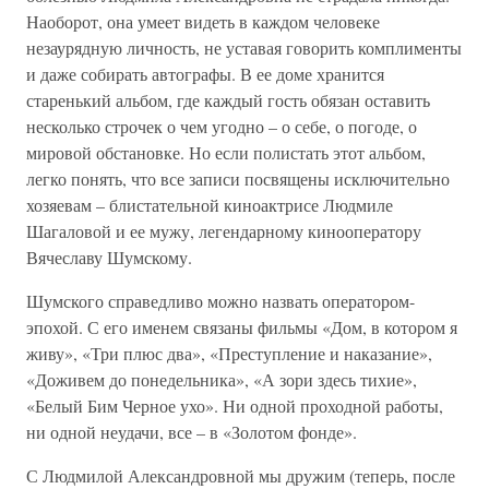
Наоборот, она умеет видеть в каждом человеке
незаурядную личность, не уставая говорить комплименты
и даже собирать автографы. В ее доме хранится
старенький альбом, где каждый гость обязан оставить
несколько строчек о чем угодно – о себе, о погоде, о
мировой обстановке. Но если полистать этот альбом,
легко понять, что все записи посвящены исключительно
хозяевам – блистательной киноактрисе Людмиле
Шагаловой и ее мужу, легендарному кинооператору
Вячеславу Шумскому.
Шумского справедливо можно назвать оператором-
эпохой. С его именем связаны фильмы «Дом, в котором я
живу», «Три плюс два», «Преступление и наказание»,
«Доживем до понедельника», «А зори здесь тихие»,
«Белый Бим Черное ухо». Ни одной проходной работы,
ни одной неудачи, все – в «Золотом фонде».
С Людмилой Александровной мы дружим (теперь, после