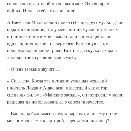
свою чашку, а второй предложил мне. Это во время
войны! Ничего себе, ухаживания!
А Вячеслав Михайлович повел себя по-другому. Когда он
обратил внимание, что у меня нет ни чулок, ни теплых
штанишек и ноги мои зимой стали синего цвета, он
вдруг принес какой-то сверточек. Развернув его, я
обнаружила лиловое трико. Вот так два куска сахара и
лиловое трико решили мою судьбу.
– Очень забавно звучит…
– Согласна. Когда эту историю услышал чешский
писатель Людвиг Ашкенази, известный как автор
сценария фильма «Майские звезды», он попросил у меня
разрешения использовать ее в своем творчестве.
– Ваш папа был заместителем наркома, а почему он не
мог помочь вам с квартирой, с деньгами, наконец?