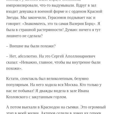
импровизировали, что-то выдумывали. Вдруг в зал
входит девушка в военной форме и с орденом Красной
Звезды. Мы закончили, Герасимов подзывает нас и
говорит: «Знакомьтесь, это та самая Валерия Борц». Я
была в страшной растерянности! Думаю: ничего я тут
лишнего не сделала?
– Внешне вы были похожи?
– Нет, абсолютно. На это Сергей Аполлинариевич
сказал: «Неважно, главное, чтобы вы внутренне были
похожи».
Кстати, спектакль был великолепным, безумно
популярным. На него ходила вся Москва. Кто только у
нас не побывал! Я дважды видела в зале Ивана
Козловского с закутанным горлом.
А потом выехали в Краснодон на съемки. Это огромный
этап в моей жизни. Актеров селили в домах их героев,