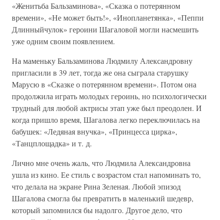
«Женитьба Бальзаминова», «Сказка о потерянном
времени», «Не может быть!», «Инопланетянка», «Пеппи
Длинныйчулок» героини Шагаловой могли насмешить
уже одним своим появлением.
На маменьку Бальзаминова Людмилу Александровну
пригласили в 39 лет, тогда же она сыграла старушку
Марусю в «Сказке о потерянном времени». Потом она
продолжила играть молодых героинь, но психологически
трудный для любой актрисы этап уже был преодолен. И
когда пришло время, Шагалова легко переключилась на
бабушек: «Ледяная внучка», «Принцесса цирка»,
«Танцплощадка» и т. д.
Лично мне очень жаль, что Людмила Александровна
ушла из кино. Ее стиль с возрастом стал напоминать то,
что делала на экране Рина Зеленая. Любой эпизод
Шагалова смогла бы превратить в маленький шедевр,
который запомнился бы надолго. Другое дело, что