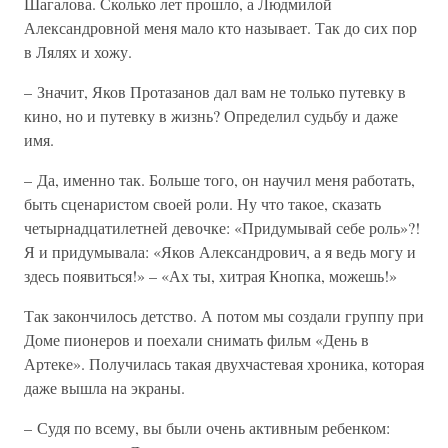
Шагалова. Сколько лет прошло, а Людмилой
Александровной меня мало кто называет. Так до сих пор
в Лялях и хожу.
– Значит, Яков Протазанов дал вам не только путевку в
кино, но и путевку в жизнь? Определил судьбу и даже
имя.
– Да, именно так. Больше того, он научил меня работать,
быть сценаристом своей роли. Ну что такое, сказать
четырнадцатилетней девочке: «Придумывай себе роль»?!
Я и придумывала: «Яков Александрович, а я ведь могу и
здесь появиться!» – «Ах ты, хитрая Кнопка, можешь!»
Так закончилось детство. А потом мы создали группу при
Доме пионеров и поехали снимать фильм «День в
Артеке». Получилась такая двухчастевая хроника, которая
даже вышла на экраны.
– Судя по всему, вы были очень активным ребенком: