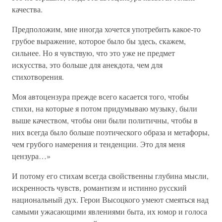
качества.
Предположим, мне иногда хочется употребить какое-то
грубое выражение, которое было бы здесь, скажем,
сильнее. Но я чувствую, что это уже не предмет
искусства, это больше для анекдота, чем для
стихотворения.
Моя автоцензура прежде всего касается того, чтобы
стихи, на которые я потом придумываю музыку, были
выше качеством, чтобы они были политичны, чтобы в
них всегда было больше поэтического образа и метафоры,
чем грубого намерения и тенденции. Это для меня
цензура…»
И потому его стихам всегда свойственны глубина мысли,
искренность чувств, романтизм и истинно русский
национальный дух. Герои Высоцкого умеют смеяться над
самыми ужасающими явлениями быта, их юмор и голоса