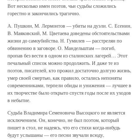
Вот несколько имен поэтов, чьи судьбы сложились
горестно и закончились трагично.
А. Пушкин, М. Лермонтов — убиты на дуэли. С. Есенин,
В. Маяковский, М. Цветаева доведены обстоятельствами
жизни до самоубийства. Н. Гумилев — расстрелян по
обвинению в заговоре. О. Мандельштам — погиб,
пропав без вести в одном из сталинских лагерей… Этот
печальный список можно продолжить. И даже те из
поэтов, писателей, кто прожил достаточно долгую жизнь,
умер своей смертью, как правило, остались непоняты
современниками, терпели обиды и унижения — лучшее в
их творчестве было открыто спустя годы после их уходов
в небытие.
Судьба Владимира Семеновича Высоцкого не является
исключением. Он, конечно, не был поэтом, который
пишет в стол, не надеясь, что его стихи когда-нибудь
будут услышаны — его песни звучали всюду,