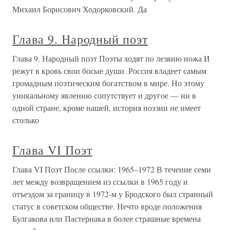
Михаил Борисович Ходорковский. Да
Глава 9. Народный поэт
Глава 9. Народный поэт Поэты ходят по лезвию ножа И
режут в кровь свои босые души. Россия владеет самым
громадным поэтическим богатством в мире. Но этому
уникальному явлению сопутствует и другое — ни в
одной стране, кроме нашей, история поэзии не имеет
столько
Глава VI Поэт
Глава VI Поэт После ссылки: 1965–1972 В течение семи
лет между возвращением из ссылки в 1965 году и
отъездом за границу в 1972-м у Бродского был странный
статус в советском обществе. Нечто вроде положения
Булгакова или Пастернака в более страшные времена