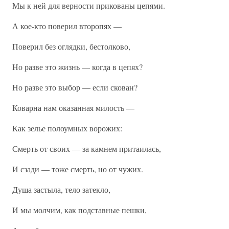
Мы к ней для верности прикованы цепями.
А кое-кто поверил второпях —
Поверил без оглядки, бестолково,
Но разве это жизнь — когда в цепях?
Но разве это выбор — если скован?
Коварна нам оказанная милость —
Как зелье полоумных ворожих:
Смерть от своих — за камнем притаилась,
И сзади — тоже смерть, но от чужих.
Душа застыла, тело затекло,
И мы молчим, как подставные пешки,