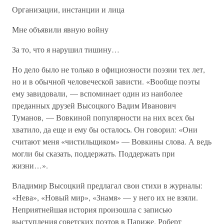
Организации, инстанции и лица
Мне объявили явную войну
За то, что я нарушил тишину…
Но дело было не только в официозности поэзии тех лет,
но и в обычной человеческой зависти. «Вообще поэты
ему завидовали, — вспоминает один из наиболее
преданных друзей Высоцкого Вадим Иванович
Туманов, — Вовкиной популярности на них всех бы
хватило, да еще и ему бы осталось. Он говорил: «Они
считают меня «чистильщиком» — Вовкины слова. А ведь
могли бы сказать, поддержать. Поддержать при
жизни…».
Владимир Высоцкий предлагал свои стихи в журналы:
«Нева», «Новый мир», «Знамя» — у него их не взяли.
Неприятнейшая история произошла с записью
выступления советских поэтов в Париже. Роберт