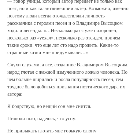
— говор улицы, который автор передает не только как
поэт, но и как талантливейший актер. Возможно, именно
поэтому люди всегда отождествляли личность
рассказчика с героями песен и о Владимире Высоцком
ходили легенды: «…Несколько раз я уже похоронен,
несколько раз «уехал», несколько раз отсидел, причем
такие сроки, что еще лет сто надо прожить. Какие-то
страшные казни мне придумывали…»
Слухи слухами, а все, созданное Владимиром Высоцким,
народ глотал с жаждой измученного ложью человека. Но
чем больше ширилась и росла популярность песен, тем
труднее было добиться признания поэтического дара их
автора:
Я бодрствую, но вещий сон мне снится.
Пилюли пью, надеюсь, что усну.
Не привыкать глотать мне горькую слюну: