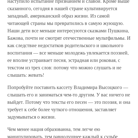
наступило испытание признанием и славой. Кроме выше
сказанного, сегодня в нашей стране культивируется
западный, американский образ жизни. Из самой
читающей страны мы превратились в самую жующую.
Наши дети все меньше интересуются сказками Пушкина,
Бажова, почти не смотрят отечественные мультфильмы. И
как следствие недостатков родительского и школьного
воспитания — все меньше молодежь увлекается поэзией,
ее вполне устраивает песня, эстрадная или роковая, с
текстом из трех слов: потому что можно слушать и не
слышать: жевать!
Попробуйте поставить кассету Владимира Высоцкого —
слышать его и заниматься чем-то другим. У вас ничего не
выйдет. Потому что тексты его песен — это поэзия, и она
требует к себе более чуткого отношения, заставляет
задумываться о жизни.
Чем менее нация образованна, тем легче ею
манипулировать, тем равнодушнее каждый к судьбе