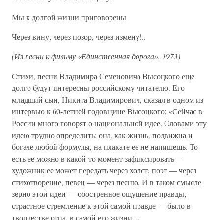
Мы к долгой жизни приговорены
Через вину, через позор, через измену!..
(Из песни к фильму «Единственная дорога». 1973)
Стихи, песни Владимира Семеновича Высоцкого еще
долго будут интересны российскому читателю. Его
младший сын, Никита Владимирович, сказал в одном из
интервью к 60-летней годовщине Высоцкого: «Сейчас в
России много говорят о национальной идее. Словами эту
идею трудно определить: она, как жизнь, подвижна и
богаче любой формулы, на плакате ее не напишешь. То
есть ее можно в какой-то момент зафиксировать —
художник ее может передать через холст, поэт — через
стихотворение, певец — через песню. И в таком смысле
зерно этой идеи — обостренное ощущение правды,
страстное стремление к этой самой правде — было в
творчестве отца, в самой его жизни…