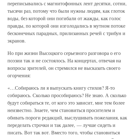
переписывались с магнитофонных лент десятки, сотни,
тысячи раз, потому что были нужны людям, как глоток
воды, без которой они погибали от жажды, как голос
правды, по которой они изголодались в мутном потоке
бесконечных парадных, прилизанных речей с трибун и
экранов.
Но при жизни Высоцкого серьезного разговора о его
поэзии так и не состоялось. На концертах, отвечая на
вопросы зрителей, он стремился не высказать своего
огорчения:
«…Собираюсь ли я выпускать книгу стихов? Я-то
собираюсь. Сколько прособираюсь? Не знаю. А сколько
будут собираться те, от кого это зависит, мне тем более
неизвестно. Знаете, чем становиться просителем и
обивать пороги редакций, выслушивать пожелания, как
переделать строчки и так далее, — лучше сидеть и
писать. Вот так вот. Вместо того, чтобы становиться