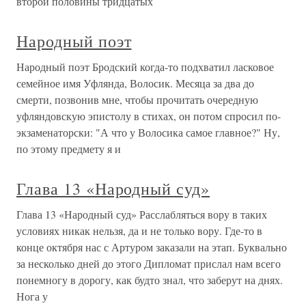
второй половины тридцатых
Народный поэт
Народный поэт Бродский когда-то подхватил ласковое
семейное имя Уфлянда, Волосик. Месяца за два до
смерти, позвонив мне, чтобы прочитать очередную
уфляндовскую эпистолу в стихах, он потом спросил по-
экзаменаторски: "А что у Волосика самое главное?" Ну,
по этому предмету я и
Глава 13 «Народный суд»
Глава 13 «Народный суд» Расслабляться вору в таких
условиях никак нельзя, да и не только вору. Где-то в
конце октября нас с Артуром заказали на этап. Буквально
за несколько дней до этого Дипломат прислал нам всего
понемногу в дорогу, как будто знал, что заберут на днях.
Нога у