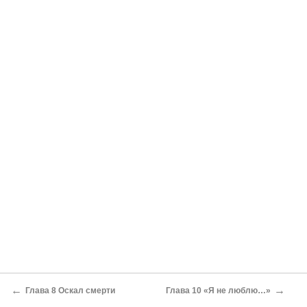
←
→
Глава 8 Оскал смерти
Глава 10 «Я не люблю…»