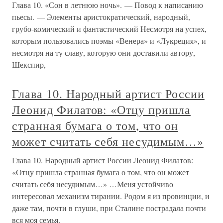
Глава 10. «Сон в летнюю ночь». — Повод к написанию
пьесы. — Элементы аристократический, народный,
грубо-комический и фантастический Несмотря на успех,
которым пользовались поэмы «Венера» и «Лукреция», и
несмотря на ту славу, которую они доставили автору,
Шекспир,
Глава 10. Народный артист России
Леонид Филатов: «Отцу пришла
странная бумага о том, что он
может считать себя несудимым…»
Глава 10. Народный артист России Леонид Филатов:
«Отцу пришла странная бумага о том, что он может
считать себя несудимым…» …Меня устойчиво
интересовал механизм тирании. Родом я из провинции, и
даже там, почти в глуши, при Сталине пострадала почти
вся моя семья,