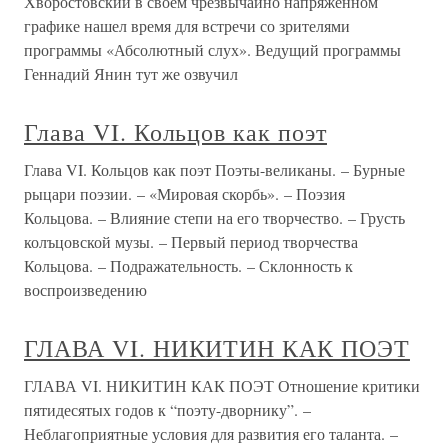
Хворостовский в своем чрезвычайно напряженном
графике нашел время для встречи со зрителями
программы «Абсолютный слух». Ведущий программы
Геннадий Янин тут же озвучил
Глава VI. Кольцов как поэт
Глава VI. Кольцов как поэт Поэты-великаны. – Бурные
рыцари поэзии. – «Мировая скорбь». – Поэзия
Кольцова. – Влияние степи на его творчество. – Грусть
колъцовской музы. – Первый период творчества
Кольцова. – Подражательность. – Склонность к
воспроизведению
ГЛАВА VI. НИКИТИН КАК ПОЭТ
ГЛАВА VI. НИКИТИН КАК ПОЭТ Отношение критики
пятидесятых годов к “поэту-дворнику”. –
Неблагоприятные условия для развития его таланта. –