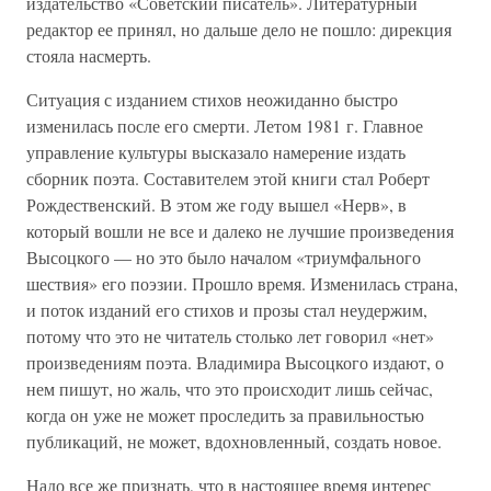
издательство «Советский писатель». Литературный
редактор ее принял, но дальше дело не пошло: дирекция
стояла насмерть.
Ситуация с изданием стихов неожиданно быстро
изменилась после его смерти. Летом 1981 г. Главное
управление культуры высказало намерение издать
сборник поэта. Составителем этой книги стал Роберт
Рождественский. В этом же году вышел «Нерв», в
который вошли не все и далеко не лучшие произведения
Высоцкого — но это было началом «триумфального
шествия» его поэзии. Прошло время. Изменилась страна,
и поток изданий его стихов и прозы стал неудержим,
потому что это не читатель столько лет говорил «нет»
произведениям поэта. Владимира Высоцкого издают, о
нем пишут, но жаль, что это происходит лишь сейчас,
когда он уже не может проследить за правильностью
публикаций, не может, вдохновленный, создать новое.
Надо все же признать, что в настоящее время интерес