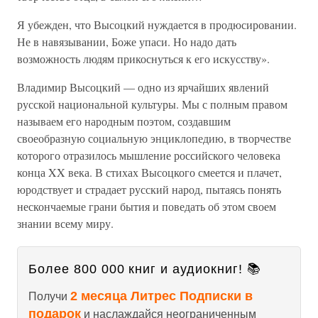
Я убежден, что Высоцкий нуждается в продюсировании.
Не в навязывании, Боже упаси. Но надо дать
возможность людям прикоснуться к его искусству».
Владимир Высоцкий — одно из ярчайших явлений
русской национальной культуры. Мы с полным правом
называем его народным поэтом, создавшим
своеобразную социальную энциклопедию, в творчестве
которого отразилось мышление российского человека
конца XX века. В стихах Высоцкого смеется и плачет,
юродствует и страдает русский народ, пытаясь понять
нескончаемые грани бытия и поведать об этом своем
знании всему миру.
Более 800 000 книг и аудиокниг! 📚
2 месяца Литрес Подписки в
Получи
подарок
и наслаждайся неограниченным