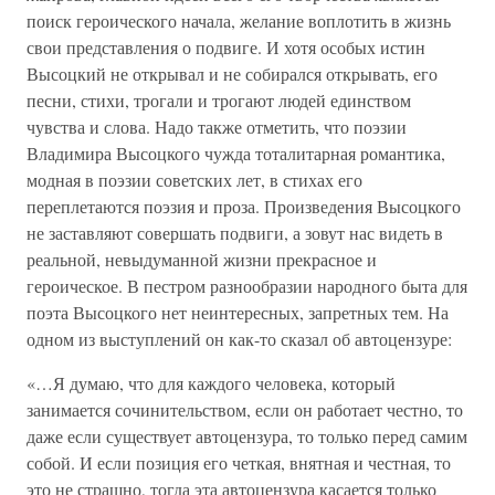
поиск героического начала, желание воплотить в жизнь
свои представления о подвиге. И хотя особых истин
Высоцкий не открывал и не собирался открывать, его
песни, стихи, трогали и трогают людей единством
чувства и слова. Надо также отметить, что поэзии
Владимира Высоцкого чужда тоталитарная романтика,
модная в поэзии советских лет, в стихах его
переплетаются поэзия и проза. Произведения Высоцкого
не заставляют совершать подвиги, а зовут нас видеть в
реальной, невыдуманной жизни прекрасное и
героическое. В пестром разнообразии народного быта для
поэта Высоцкого нет неинтересных, запретных тем. На
одном из выступлений он как-то сказал об автоцензуре:
«…Я думаю, что для каждого человека, который
занимается сочинительством, если он работает честно, то
даже если существует автоцензура, то только перед самим
собой. И если позиция его четкая, внятная и честная, то
это не страшно, тогда эта автоцензура касается только