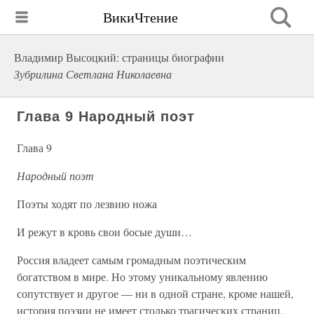
ВикиЧтение
Владимир Высоцкий: страницы биографии
Зубрилина Светлана Николаевна
Глава 9 Народный поэт
Глава 9
Народный поэт
Поэты ходят по лезвию ножа
И режут в кровь свои босые души…
Россия владеет самым громадным поэтическим
богатством в мире. Но этому уникальному явлению
сопутствует и другое — ни в одной стране, кроме нашей,
история поэзии не имеет столько трагических страниц.