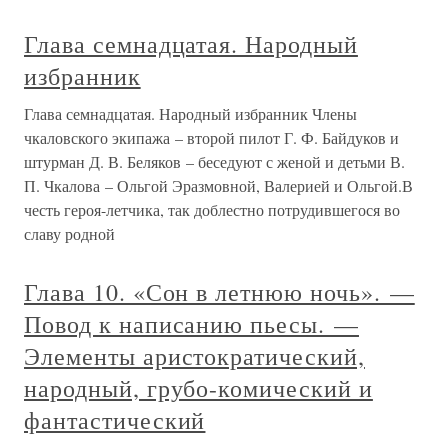
Глава семнадцатая. Народный
избранник
Глава семнадцатая. Народный избранник Члены
чкаловского экипажа – второй пилот Г. Ф. Байдуков и
штурман Д. В. Беляков – беседуют с женой и детьми В.
П. Чкалова – Ольгой Эразмовной, Валерией и Ольгой.В
честь героя-летчика, так доблестно потрудившегося во
славу родной
Глава 10. «Сон в летнюю ночь». —
Повод к написанию пьесы. —
Элементы аристократический,
народный, грубо-комический и
фантастический