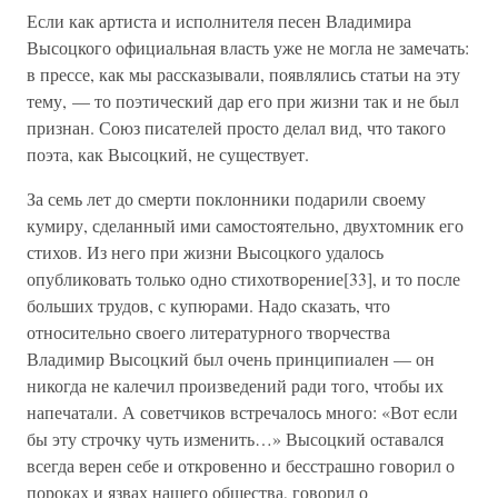
Если как артиста и исполнителя песен Владимира
Высоцкого официальная власть уже не могла не замечать:
в прессе, как мы рассказывали, появлялись статьи на эту
тему, — то поэтический дар его при жизни так и не был
признан. Союз писателей просто делал вид, что такого
поэта, как Высоцкий, не существует.
За семь лет до смерти поклонники подарили своему
кумиру, сделанный ими самостоятельно, двухтомник его
стихов. Из него при жизни Высоцкого удалось
опубликовать только одно стихотворение[33], и то после
больших трудов, с купюрами. Надо сказать, что
относительно своего литературного творчества
Владимир Высоцкий был очень принципиален — он
никогда не калечил произведений ради того, чтобы их
напечатали. А советчиков встречалось много: «Вот если
бы эту строчку чуть изменить…» Высоцкий оставался
всегда верен себе и откровенно и бесстрашно говорил о
пороках и язвах нашего общества, говорил о