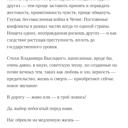
других — тем проще заставить принять и оправдать
жестокость, примитивность чувств, проще обмануть.
Глупая, бессмысленная война в Чечне. Постоянные
конфликты в разных частях когда-то единой страны.
Нищета одних, неоправданная роскошь других — и как
следствие растущая преступность, вплоть до
государственного уровня.
Стихи Владимира Высоцкого, написанные, вроде бы,
очень давно, в иную, советскую эпоху, но созданные на
почве вечных тем, таких как любовь и зло, верность —
предательство, жизнь и смерть — приобретают сейчас
новое звучание:
В дорогу — живо или — в гроб ложись!
Да, выбор небогатый перед нами.
Нас обрекли на медленную жизнь —