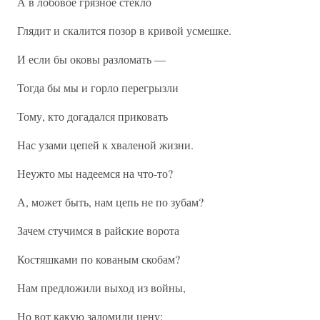
А в лобовое грязное стекло
Глядит и скалится позор в кривой усмешке.
И если бы оковы разломать —
Тогда бы мы и горло перегрызли
Тому, кто догадался приковать
Нас узами цепей к хваленой жизни.
Неужто мы надеемся на что-то?
А, может быть, нам цепь не по зубам?
Зачем стучимся в райские ворота
Костяшками по кованым скобам?
Нам предложили выход из войны,
Но вот какую заломили цену: