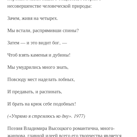
несовершенстве человеческой природы:
Зачем, живя на четырех.
Мы встали, распрямивши спины?
Затем — и это видит бог, —
Чтоб взять каменья и дубины!
Мы умудрились много знать,
Повсюду мест наделать лобных,
И предавать, и распинать,
И брать на крюк себе подобных!
(«Упрямо я стремлюсь ко дну». 1977)
Поэзия Владимира Высоцкого романтична, много-
жанрова, главной идеей всего его творчества является