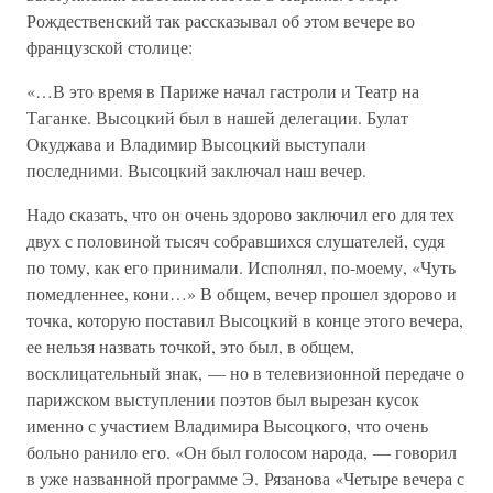
Рождественский так рассказывал об этом вечере во
французской столице:
«…В это время в Париже начал гастроли и Театр на
Таганке. Высоцкий был в нашей делегации. Булат
Окуджава и Владимир Высоцкий выступали
последними. Высоцкий заключал наш вечер.
Надо сказать, что он очень здорово заключил его для тех
двух с половиной тысяч собравшихся слушателей, судя
по тому, как его принимали. Исполнял, по-моему, «Чуть
помедленнее, кони…» В общем, вечер прошел здорово и
точка, которую поставил Высоцкий в конце этого вечера,
ее нельзя назвать точкой, это был, в общем,
восклицательный знак, — но в телевизионной передаче о
парижском выступлении поэтов был вырезан кусок
именно с участием Владимира Высоцкого, что очень
больно ранило его. «Он был голосом народа, — говорил
в уже названной программе Э. Рязанова «Четыре вечера с