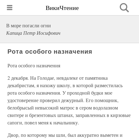
ВикиЧтение
В море погасли огни
Капица Петр Иосифович
Рота особого назначения
Рота особого назначения
2 декабря. На Голодае, невдалеке от памятника
декабристам, я нахожу школу, в которой разместилась
рота особого назначения. У проходной будки мое
удостоверение проверил дежурный. Его помощник,
белобрысый невысокий матрос в сером водолазном
свитере и брезентовых штанах, заправленных в кирзовые
сапоги, повел меня к начальнику.
Двор, по которому мы шли, был аккуратно выметен и