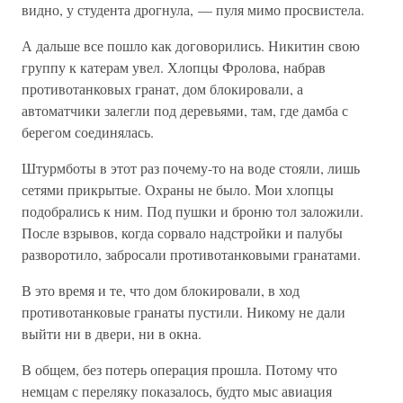
видно, у студента дрогнула, — пуля мимо просвистела.
А дальше все пошло как договорились. Никитин свою
группу к катерам увел. Хлопцы Фролова, набрав
противотанковых гранат, дом блокировали, а
автоматчики залегли под деревьями, там, где дамба с
берегом соединялась.
Штурмботы в этот раз почему-то на воде стояли, лишь
сетями прикрытые. Охраны не было. Мои хлопцы
подобрались к ним. Под пушки и броню тол заложили.
После взрывов, когда сорвало надстройки и палубы
разворотило, забросали противотанковыми гранатами.
В это время и те, что дом блокировали, в ход
противотанковые гранаты пустили. Никому не дали
выйти ни в двери, ни в окна.
В общем, без потерь операция прошла. Потому что
немцам с переляку показалось, будто мыс авиация