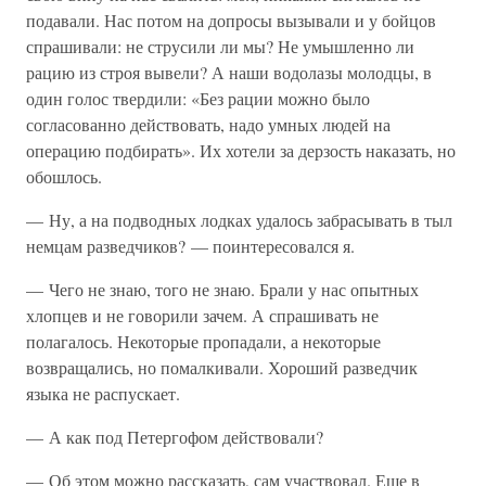
подавали. Нас потом на допросы вызывали и у бойцов
спрашивали: не струсили ли мы? Не умышленно ли
рацию из строя вывели? А наши водолазы молодцы, в
один голос твердили: «Без рации можно было
согласованно действовать, надо умных людей на
операцию подбирать». Их хотели за дерзость наказать, но
обошлось.
— Ну, а на подводных лодках удалось забрасывать в тыл
немцам разведчиков? — поинтересовался я.
— Чего не знаю, того не знаю. Брали у нас опытных
хлопцев и не говорили зачем. А спрашивать не
полагалось. Некоторые пропадали, а некоторые
возвращались, но помалкивали. Хороший разведчик
языка не распускает.
— А как под Петергофом действовали?
— Об этом можно рассказать, сам участвовал. Еще в