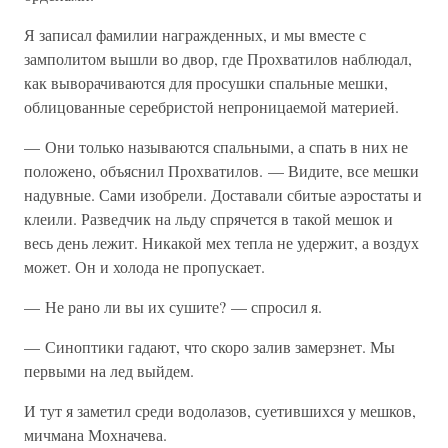
Я записал фамилии награжденных, и мы вместе с
замполитом вышли во двор, где Прохватилов наблюдал,
как выворачиваются для просушки спальные мешки,
облицованные серебристой непроницаемой материей.
— Они только называются спальными, а спать в них не
положено, объяснил Прохватилов. — Видите, все мешки
надувные. Сами изобрели. Доставали сбитые аэростаты и
клеили. Разведчик на льду спрячется в такой мешок и
весь день лежит. Никакой мех тепла не удержит, а воздух
может. Он и холода не пропускает.
— Не рано ли вы их сушите? — спросил я.
— Синоптики гадают, что скоро залив замерзнет. Мы
первыми на лед выйдем.
И тут я заметил среди водолазов, суетившихся у мешков,
мичмана Мохначева.