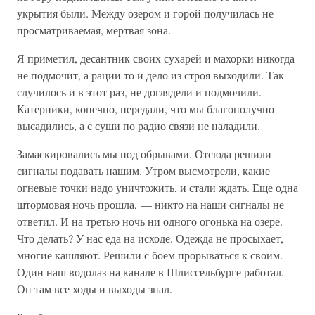
укрытия были. Между озером и горой получилась не
просматриваемая, мертвая зона.
Я приметил, десантник своих сухарей и махорки никогда
не подмочит, а рации то и дело из строя выходили. Так
случилось и в этот раз, не доглядели и подмочили.
Катерники, конечно, передали, что мы благополучно
высадились, а с суши по радио связи не наладили.
Замаскировались мы под обрывами. Отсюда решили
сигналы подавать нашим. Утром высмотрели, какие
огневые точки надо уничтожить, и стали ждать. Еще одна
штормовая ночь прошла, — никто на наши сигналы не
ответил. И на третью ночь ни одного огонька на озере.
Что делать? У нас еда на исходе. Одежда не просыхает,
многие кашляют. Решили с боем прорываться к своим.
Один наш водолаз на канале в Шлиссельбурге работал.
Он там все ходы и выходы знал.