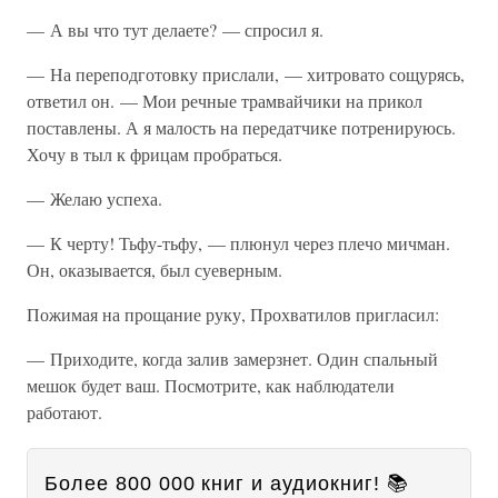
— А вы что тут делаете? — спросил я.
— На переподготовку прислали, — хитровато сощурясь,
ответил он. — Мои речные трамвайчики на прикол
поставлены. А я малость на передатчике потренируюсь.
Хочу в тыл к фрицам пробраться.
— Желаю успеха.
— К черту! Тьфу-тьфу, — плюнул через плечо мичман.
Он, оказывается, был суеверным.
Пожимая на прощание руку, Прохватилов пригласил:
— Приходите, когда залив замерзнет. Один спальный
мешок будет ваш. Посмотрите, как наблюдатели
работают.
Более 800 000 книг и аудиокниг! 📚