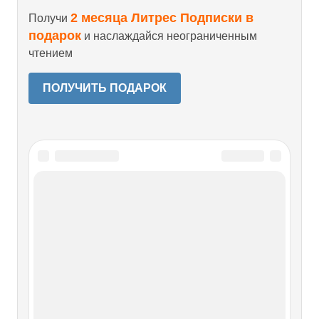
2 месяца Литрес Подписки в
Получи
подарок
и наслаждайся неограниченным
чтением
ПОЛУЧИТЬ ПОДАРОК
Читайте также
3. МОСКВА НЕПОБЕДИМА.
БРИГАДА ОСОБОГО
НАЗНАЧЕНИЯ
3. МОСКВА НЕПОБЕДИМА. БРИГАДА ОСОБОГО