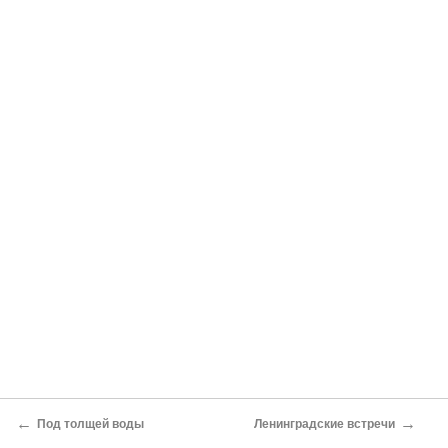
←
→
Под толщей воды
Ленинградские встречи