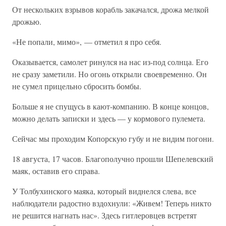
От нескольких взрывов корабль закачался, дрожа мелкой
дрожью.
«Не попали, мимо», — отметил я про себя.
Оказывается, самолет ринулся на нас из-под солнца. Его
не сразу заметили. Но огонь открыли своевременно. Он
не сумел прицельно сбросить бомбы.
Больше я не спущусь в кают-компанию. В конце концов,
можно делать записки и здесь — у кормового пулемета.
Сейчас мы проходим Копорскую губу и не видим погони.
18 августа, 17 часов. Благополучно прошли Шепелевский
маяк, оставив его справа.
У Толбухинского маяка, который виднелся слева, все
наблюдатели радостно вздохнули: «Живем! Теперь никто
не решится нагнать нас». Здесь гитлеровцев встретят