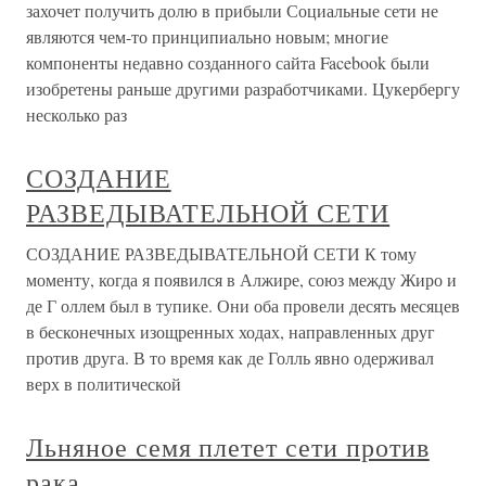
захочет получить долю в прибыли Социальные сети не
являются чем-то принципиально новым; многие
компоненты недавно созданного сайта Facebook были
изобретены раньше другими разработчиками. Цукербергу
несколько раз
СОЗДАНИЕ
РАЗВЕДЫВАТЕЛЬНОЙ СЕТИ
СОЗДАНИЕ РАЗВЕДЫВАТЕЛЬНОЙ СЕТИ К тому
моменту, когда я появился в Алжире, союз между Жиро и
де Г оллем был в тупике. Они оба провели десять месяцев
в бесконечных изощренных ходах, направленных друг
против друга. В то время как де Голль явно одерживал
верх в политической
Льняное семя плетет сети против
рака