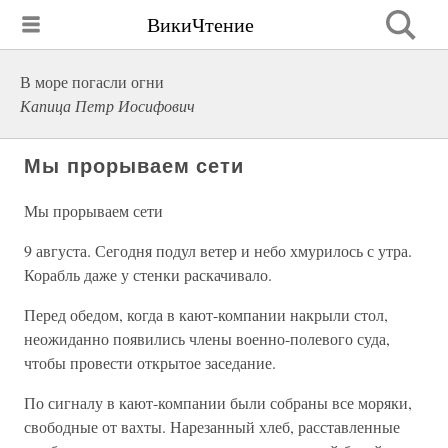
ВикиЧтение
В море погасли огни
Капица Петр Иосифович
Мы прорываем сети
Мы прорываем сети
9 августа. Сегодня подул ветер и небо хмурилось с утра.
Корабль даже у стенки раскачивало.
Перед обедом, когда в кают-компании накрыли стол,
неожиданно появились члены военно-полевого суда,
чтобы провести открытое заседание.
По сигналу в кают-компании были собраны все моряки,
свободные от вахты. Нарезанный хлеб, расставленные