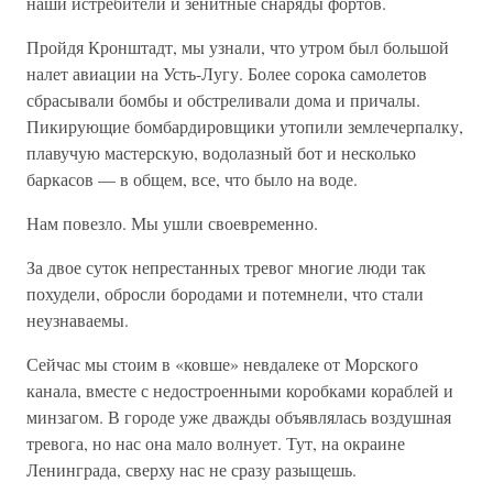
наши истребители и зенитные снаряды фортов.
Пройдя Кронштадт, мы узнали, что утром был большой
налет авиации на Усть-Лугу. Более сорока самолетов
сбрасывали бомбы и обстреливали дома и причалы.
Пикирующие бомбардировщики утопили землечерпалку,
плавучую мастерскую, водолазный бот и несколько
баркасов — в общем, все, что было на воде.
Нам повезло. Мы ушли своевременно.
За двое суток непрестанных тревог многие люди так
похудели, обросли бородами и потемнели, что стали
неузнаваемы.
Сейчас мы стоим в «ковше» невдалеке от Морского
канала, вместе с недостроенными коробками кораблей и
минзагом. В городе уже дважды объявлялась воздушная
тревога, но нас она мало волнует. Тут, на окраине
Ленинграда, сверху нас не сразу разыщешь.