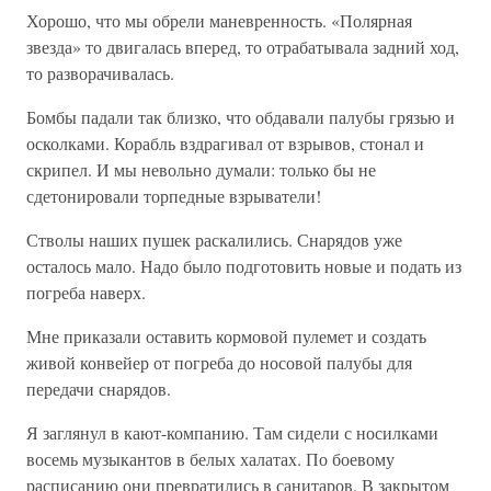
Хорошо, что мы обрели маневренность. «Полярная
звезда» то двигалась вперед, то отрабатывала задний ход,
то разворачивалась.
Бомбы падали так близко, что обдавали палубы грязью и
осколками. Корабль вздрагивал от взрывов, стонал и
скрипел. И мы невольно думали: только бы не
сдетонировали торпедные взрыватели!
Стволы наших пушек раскалились. Снарядов уже
осталось мало. Надо было подготовить новые и подать из
погреба наверх.
Мне приказали оставить кормовой пулемет и создать
живой конвейер от погреба до носовой палубы для
передачи снарядов.
Я заглянул в кают-компанию. Там сидели с носилками
восемь музыкантов в белых халатах. По боевому
расписанию они превратились в санитаров. В закрытом