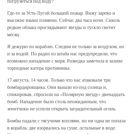
погрузиться под воду?
Где-то за Усть-Лугой большой пожар. Вижу зарево и
высокие языки пламени. Сейчас два часа ночи. Сквозь
редкие облака проглядывают звезды и тускло светит
месяц.
Я дежурю по кораблю. Следим не только за воздухом, но
и за водой. По радио из штаба нас предупредили, что
возможно нападение с моря. Разведка заметила в заливе
торпедные катера противника.
17 августа, 14 часов. Только что нас атаковали три
бомбардировщика. Они вышли из-под солнца и,
спикировав, сбросили на «Полярную звезду» двенадцать
бомб. Нападение было столь неожиданным, что
зенитчики не успели открыть заградительный огонь.
Бомбы падали с тягучими воплями, но ни одна не попала
в корабль: две взорвались на суше, остальные в воде.