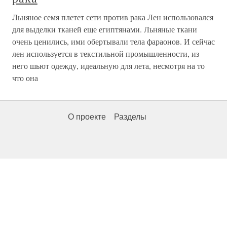
Льняное семя плетет сети против рака Лен использовался
для выделки тканей еще египтянами. Льняные ткани
очень ценились, ими обертывали тела фараонов. И сейчас
лен используется в текстильной промышленности, из
него шьют одежду, идеальную для лета, несмотря на то
что она
О проекте
Разделы