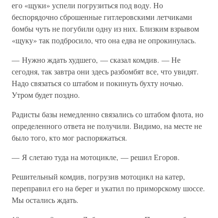
его «щуки» успели погрузиться под воду. Но
беспорядочно сброшенные гитлеровскими летчиками
бомбы чуть не погубили одну из них. Близким взрывом
«щуку» так подбросило, что она едва не опрокинулась.
— Нужно ждать худшего, — сказал комдив. — Не
сегодня, так завтра они здесь разбомбят все, что увидят.
Надо связаться со штабом и покинуть бухту ночью.
Утром будет поздно.
Радисты базы немедленно связались со штабом флота, но
определенного ответа не получили. Видимо, на месте не
было того, кто мог распоряжаться.
— Я слетаю туда на мотоцикле, — решил Егоров.
Решительный комдив, погрузив мотоцикл на катер,
переправил его на берег и укатил по приморскому шоссе.
Мы остались ждать.