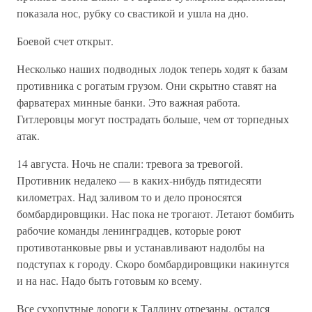
показала нос, рубку со свастикой и ушла на дно.
Боевой счет открыт.
Несколько наших подводных лодок теперь ходят к базам
противника с рогатым грузом. Они скрытно ставят на
фарватерах минные банки. Это важная работа.
Гитлеровцы могут пострадать больше, чем от торпедных
атак.
14 августа. Ночь не спали: тревога за тревогой.
Противник недалеко — в каких-нибудь пятидесяти
километрах. Над заливом то и дело проносятся
бомбардировщики. Нас пока не трогают. Летают бомбить
рабочие команды ленинградцев, которые роют
противотанковые рвы и устанавливают надолбы на
подступах к городу. Скоро бомбардировщики накинутся
и на нас. Надо быть готовым ко всему.
Все сухопутные дороги к Таллину отрезаны, остался