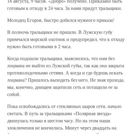
18 августа, 9 часов. «Добро» получено. Приказано быть
готовым к отходу в 24 часа. За нами придут тральщики.
Молодец Егоров, быстро добился нужного приказа!
В полночь тральщики не пришли. В Лужскую губу
примчался морской охотник и предупредил, что к отходу
нужно быть готовыми в 2 часа.
Когда подошли тральщики, выяснилось, что нам без
лоцмана не выйти из Лужской губы, так как она закрыта
противолодочными сетями. А когда и где будешь искать
лоцмана? Пришлось выходить без него. Не зная прохода,
мы, конечно, днищем зацепили сеть и потащили ее за
собой.
Пока освобождались от стеклянных шаров сети, начало
светать. В путь за тральщиками «Полярная звезда»
двинулась только в шестом часу. Но на этом наши
злоключения не кончились. Минут через двадцать на