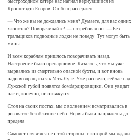
быстроходном катере нас нагнал вернувшийся из
Кронштадта Егоров. Он был рассержен.
— Что же вы не дождались меня? Думаете, для вас одних
хлопотал? Поворачивайте! — потребовал он. — Без
тральщиков подводные лодки не поведу. Тут могут быть
мины.
И всем кораблям пришлось поворачивать назад.
Настроение было препаршивое. Казалось, что мы уже
вырвались из смертельно опасной бухты, и вот вновь
надо возвращаться к Усть-Луге. Уже рассвело, сейчас над
Лужской губой появятся бомбардировщики. Они увидят
нас и, конечно, не отвяжутся…
Стоя на своих постах, мы с волнением всматривались в
розоватое безоблачное небо. Нервы были напряжены до
предела.
Самолет появился не с той стороны, с которой мы ждали.