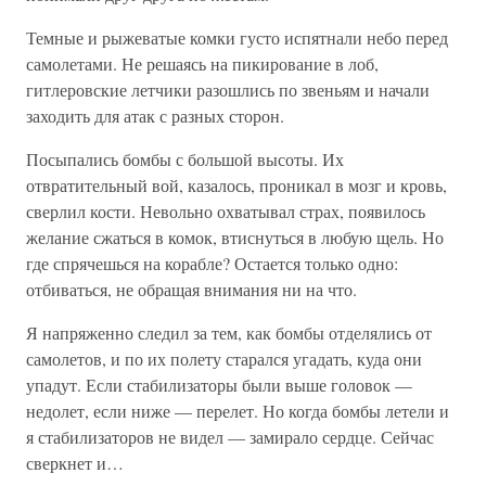
Темные и рыжеватые комки густо испятнали небо перед
самолетами. Не решаясь на пикирование в лоб,
гитлеровские летчики разошлись по звеньям и начали
заходить для атак с разных сторон.
Посыпались бомбы с большой высоты. Их
отвратительный вой, казалось, проникал в мозг и кровь,
сверлил кости. Невольно охватывал страх, появилось
желание сжаться в комок, втиснуться в любую щель. Но
где спрячешься на корабле? Остается только одно:
отбиваться, не обращая внимания ни на что.
Я напряженно следил за тем, как бомбы отделялись от
самолетов, и по их полету старался угадать, куда они
упадут. Если стабилизаторы были выше головок —
недолет, если ниже — перелет. Но когда бомбы летели и
я стабилизаторов не видел — замирало сердце. Сейчас
сверкнет и…