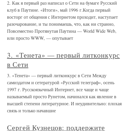
2. Как я первый раз написал о Сети на бумаге Русский
клуб в Паутине. «Итоги», май 1996 г.Когда первый
восторг от общения с Интернетом проходит, наступает
разочарование, и ты понимаешь, что, как ни странно,
Повсеместно Протянутая Паутина — World Wide Web,
или просто WWW, — опутывает
3. «Тенета» — первый литконкурс
в Сети
3. «Тенета» — первый литконкурс в Сети Между
самиздатом и сетературой «Русский телеграф», осень
1997 г. Русскоязычный Интернет, все чаще и чаще
называемый просто Рунетом, начинался как явление в
высшей степени литературное. И неудивительно: плохая
связь и только начавшие
Сергей Кузнецов: поддержите