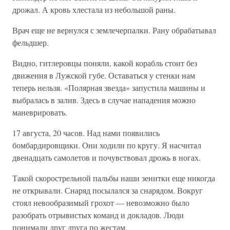
дрожал. А кровь хлестала из небольшой раны.
Врач еще не вернулся с землечерпалки. Рану обрабатывал
фельдшер.
Видно, гитлеровцы поняли, какой корабль стоит без
движения в Лужской губе. Оставаться у стенки нам
теперь нельзя. «Полярная звезда» запустила машины и
выбралась в залив. Здесь в случае нападения можно
маневрировать.
17 августа, 20 часов. Над нами появились
бомбардировщики. Они ходили по кругу. Я насчитал
двенадцать самолетов и почувствовал дрожь в ногах.
Такой скорострельной пальбы наши зенитки еще никогда
не открывали. Снаряд посылался за снарядом. Вокруг
стоял невообразимый грохот — невозможно было
разобрать отрывистых команд и докладов. Люди
понимали друг друга по жестам.