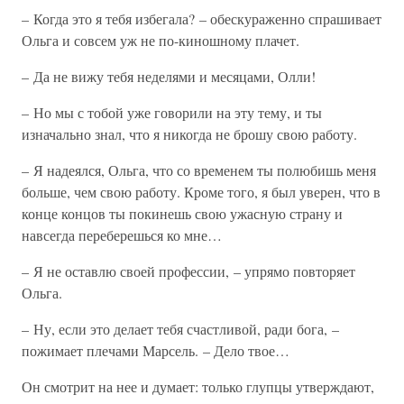
– Когда это я тебя избегала? – обескураженно спрашивает
Ольга и совсем уж не по-киношному плачет.
– Да не вижу тебя неделями и месяцами, Олли!
– Но мы с тобой уже говорили на эту тему, и ты
изначально знал, что я никогда не брошу свою работу.
– Я надеялся, Ольга, что со временем ты полюбишь меня
больше, чем свою работу. Кроме того, я был уверен, что в
конце концов ты покинешь свою ужасную страну и
навсегда переберешься ко мне…
– Я не оставлю своей профессии, – упрямо повторяет
Ольга.
– Ну, если это делает тебя счастливой, ради бога, –
пожимает плечами Марсель. – Дело твое…
Он смотрит на нее и думает: только глупцы утверждают,