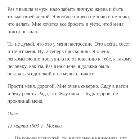
Раз я вышла замуж, надо забыть личную жизнь и быть
только твоей женой. Я вообще ничего не знаю и не знаю,
что делать. Мне хочется все бросить и уйти, чтоб меня
никто не знал.
Ты не думай, что это у меня настроение. Это всегда сосет
и точит меня. Ну, а теперь проскочило. Я очень
легкомысленно поступила по отношению к тебе, к такому
человеку, как ты. Раз я на сцене, я должна была
оставаться одинокой и не мучить никого.
Прости меня, дорогой. Мне очень скверно. Сяду в вагон
и буду реветь. Рада, что буду одна… Будь здоров, не
проклинай меня.
Оля».
13 марта 1903 г., Москва.
«…Не говори глупостей, ты нисколько не виновата, что