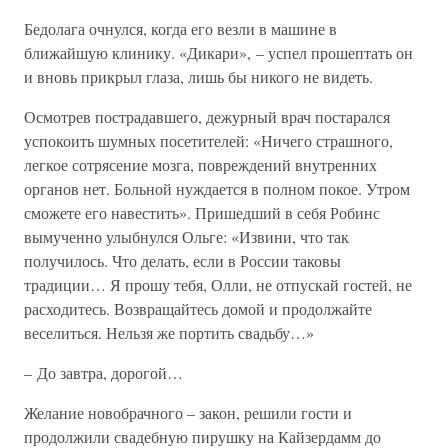
Бедолага очнулся, когда его везли в машине в
ближайшую клинику. «Дикари», – успел прошептать он
и вновь прикрыл глаза, лишь бы никого не видеть.
Осмотрев пострадавшего, дежурный врач постарался
успокоить шумных посетителей: «Ничего страшного,
легкое сотрясение мозга, повреждений внутренних
органов нет. Больной нуждается в полном покое. Утром
сможете его навестить». Пришедший в себя Робинс
вымученно улыбнулся Ольге: «Извини, что так
получилось. Что делать, если в России таковы
традиции… Я прошу тебя, Олли, не отпускай гостей, не
расходитесь. Возвращайтесь домой и продолжайте
веселиться. Нельзя же портить свадьбу…»
– До завтра, дорогой…
Желание новобрачного – закон, решили гости и
продолжили свадебную пирушку на Кайзердамм до