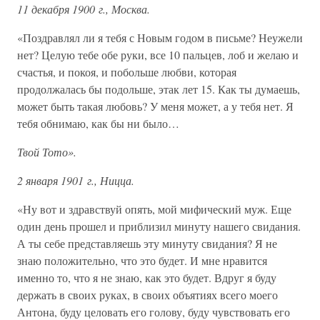
11 декабря 1900 г., Москва.
«Поздравлял ли я тебя с Новым годом в письме? Неужели
нет? Целую тебе обе руки, все 10 пальцев, лоб и желаю и
счастья, и покоя, и побольше любви, которая
продолжалась бы подольше, этак лет 15. Как ты думаешь,
может быть такая любовь? У меня может, а у тебя нет. Я
тебя обнимаю, как бы ни было…
Твой Тото».
2 января 1901 г., Ницца.
«Ну вот и здравствуй опять, мой мифический муж. Еще
один день прошел и приблизил минуту нашего свидания.
А ты себе представляешь эту минуту свидания? Я не
знаю положительно, что это будет. И мне нравится
именно то, что я не знаю, как это будет. Вдруг я буду
держать в своих руках, в своих объятиях всего моего
Антона, буду целовать его голову, буду чувствовать его