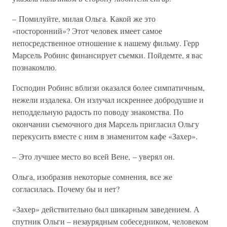
– Помилуйте, милая Ольга. Какой же это
«посторонний»? Этот человек имеет самое
непосредственное отношение к нашему фильму. Герр
Марсель Робинс финансирует съемки. Пойдемте, я вас
познакомлю.
Господин Робинс вблизи оказался более симпатичным,
нежели издалека. Он излучал искреннее добродушие и
неподдельную радость по поводу знакомства. По
окончании съемочного дня Марсель пригласил Ольгу
перекусить вместе с ним в знаменитом кафе «Захер».
– Это лучшее место во всей Вене, – уверял он.
Ольга, изобразив некоторые сомнения, все же
согласилась. Почему бы и нет?
«Захер» действительно был шикарным заведением. А
спутник Ольги – незаурядным собеседником, человеком