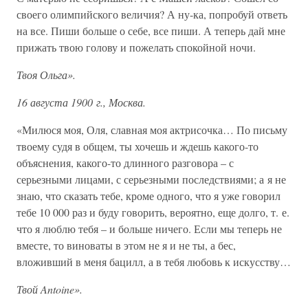
своего олимпийского величия? А ну-ка, попробуй ответь
на все. Пиши больше о себе, все пиши. А теперь дай мне
прижать твою голову и пожелать спокойной ночи.
Твоя Ольга».
16 августа 1900 г., Москва.
«Милюся моя, Оля, славная моя актрисочка… По письму
твоему судя в общем, ты хочешь и ждешь какого-то
объяснения, какого-то длинного разговора – с
серьезными лицами, с серьезными последствиями; а я не
знаю, что сказать тебе, кроме одного, что я уже говорил
тебе 10 000 раз и буду говорить, вероятно, еще долго, т. е.
что я люблю тебя – и больше ничего. Если мы теперь не
вместе, то виноваты в этом не я и не ты, а бес,
вложивший в меня бацилл, а в тебя любовь к искусству…
Твой Antoine».