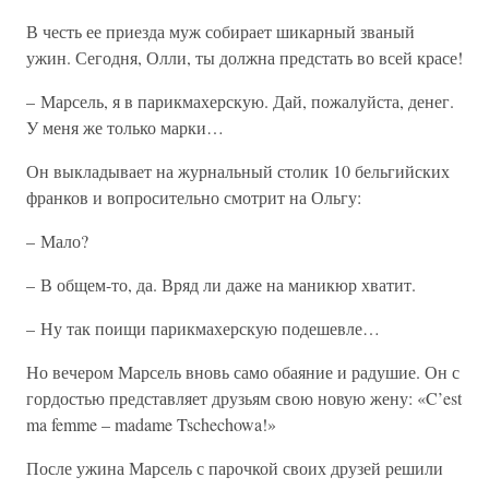
В честь ее приезда муж собирает шикарный званый
ужин. Сегодня, Олли, ты должна предстать во всей красе!
– Марсель, я в парикмахерскую. Дай, пожалуйста, денег.
У меня же только марки…
Он выкладывает на журнальный столик 10 бельгийских
франков и вопросительно смотрит на Ольгу:
– Мало?
– В общем-то, да. Вряд ли даже на маникюр хватит.
– Ну так поищи парикмахерскую подешевле…
Но вечером Марсель вновь само обаяние и радушие. Он с
гордостью представляет друзьям свою новую жену: «C’est
ma femme – madame Tschechowa!»
После ужина Марсель с парочкой своих друзей решили