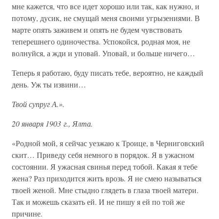
мне кажется, что все идет хорошо или так, как нужно, и
потому, дусик, не смущай меня своими угрызениями. В
марте опять заживем и опять не будем чувствовать
теперешнего одиночества. Успокойся, родная моя, не
волнуйся, а жди и уповай. Уповай, и больше ничего…
Теперь я работаю, буду писать тебе, вероятно, не каждый
день. Уж ты извини…
Твой супруг А.».
20 января 1903 г., Ялта.
«Родной мой, я сейчас уезжаю к Троице, в Черниговский
скит… Приведу себя немного в порядок. Я в ужасном
состоянии. Я ужасная свинья перед тобой. Какая я тебе
жена? Раз приходится жить врозь. Я не смею называться
твоей женой. Мне стыдно глядеть в глаза твоей матери.
Так и можешь сказать ей. И не пишу я ей по той же
причине.