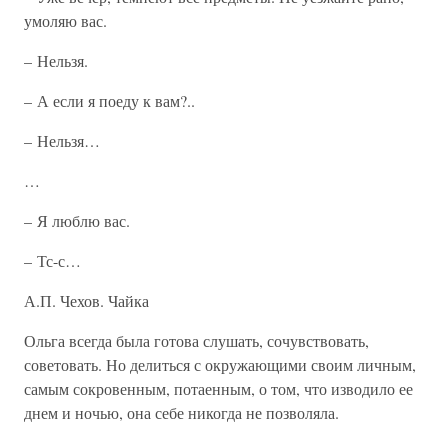
умоляю вас.
– Нельзя.
– А если я поеду к вам?..
– Нельзя…
…
– Я люблю вас.
– Тс-с…
А.П. Чехов. Чайка
Ольга всегда была готова слушать, сочувствовать,
советовать. Но делиться с окружающими своим личным,
самым сокровенным, потаенным, о том, что изводило ее
днем и ночью, она себе никогда не позволяла.