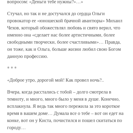
вопросом: «Деньги тебе нужны?»…»
Стучал, но так и не достучался до сердца Ольги
провокатор ее «юношеской брачной авантюры» Михаил
Чехов, который обожествлял любовь и свято верил, что
именно она «сделает нас более артистичными, более
свободными творчески, более счастливыми»… Правда,
он тоже, как и Ольга, больше жизни любил свою Богом
данную профессию.
* * *
«Доброе утро, дорогой мой! Как провел ночь?..
Вчера, когда расстались с тобой – долго смотрела в
темноту, и много, много было у меня в душе. Конечно,
всплакнула. Я ведь так много пережила за это короткое
время в вашем доме… Думала все о тебе – вот он едет на
конке, вот он у Киста, почистился и пошел скитаться по
городу…