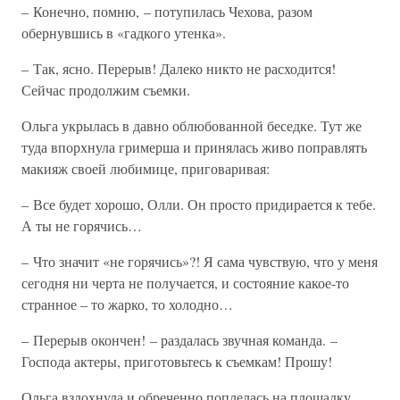
– Конечно, помню, – потупилась Чехова, разом
обернувшись в «гадкого утенка».
– Так, ясно. Перерыв! Далеко никто не расходится!
Сейчас продолжим съемки.
Ольга укрылась в давно облюбованной беседке. Тут же
туда впорхнула гримерша и принялась живо поправлять
макияж своей любимице, приговаривая:
– Все будет хорошо, Олли. Он просто придирается к тебе.
А ты не горячись…
– Что значит «не горячись»?! Я сама чувствую, что у меня
сегодня ни черта не получается, и состояние какое-то
странное – то жарко, то холодно…
– Перерыв окончен! – раздалась звучная команда. –
Господа актеры, приготовьтесь к съемкам! Прошу!
Ольга вздохнула и обреченно поплелась на площадку.