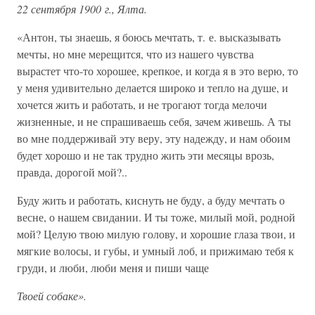
22 сентября 1900 г., Ялта.
«Антон, ты знаешь, я боюсь мечтать, т. е. высказывать
мечты, но мне мерещится, что из нашего чувства
вырастет что-то хорошее, крепкое, и когда я в это верю, то
у меня удивительно делается широко и тепло на душе, и
хочется жить и работать, и не трогают тогда мелочи
жизненные, и не спрашиваешь себя, зачем живешь. А ты
во мне поддерживай эту веру, эту надежду, и нам обоим
будет хорошо и не так трудно жить эти месяцы врозь,
правда, дорогой мой?..
Буду жить и работать, киснуть не буду, а буду мечтать о
весне, о нашем свидании. И ты тоже, милый мой, родной
мой? Целую твою милую голову, и хорошие глаза твои, и
мягкие волосы, и губы, и умный лоб, и прижимаю тебя к
груди, и люби, люби меня и пиши чаще
Твоей собаке».