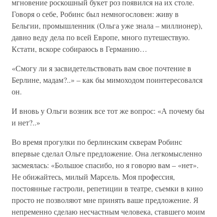
мгновение роскошный букет роз появился на их столе.
Говоря о себе, Робинс был немногословен: живу в
Бельгии, промышленник (Ольга уже знала – миллионер),
давно веду дела по всей Европе, много путешествую.
Кстати, вскоре собираюсь в Германию…
«Смогу ли я засвидетельствовать вам свое почтение в
Берлине, мадам?..» – как бы мимоходом поинтересовался
он.
И вновь у Ольги возник все тот же вопрос: «А почему бы
и нет?..»
Во время прогулки по берлинским скверам Робинс
впервые сделал Ольге предложение. Она легкомысленно
засмеялась: «Большое спасибо, но я говорю вам – «нет».
Не обижайтесь, милый Марсель. Моя профессия,
постоянные гастроли, репетиции в театре, съемки в кино
просто не позволяют мне принять ваше предложение. Я
непременно сделаю несчастным человека, ставшего моим