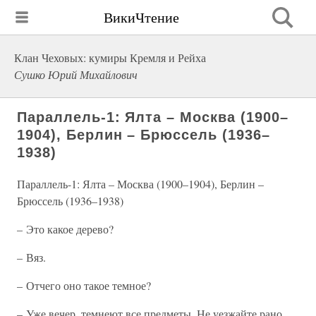
ВикиЧтение
Клан Чеховых: кумиры Кремля и Рейха
Сушко Юрий Михайлович
Параллель-1: Ялта – Москва (1900–
1904), Берлин – Брюссель (1936–
1938)
Параллель-1: Ялта – Москва (1900–1904), Берлин –
Брюссель (1936–1938)
– Это какое дерево?
– Вяз.
– Отчего оно такое темное?
– Уже вечер, темнеют все предметы. Не уезжайте рано,