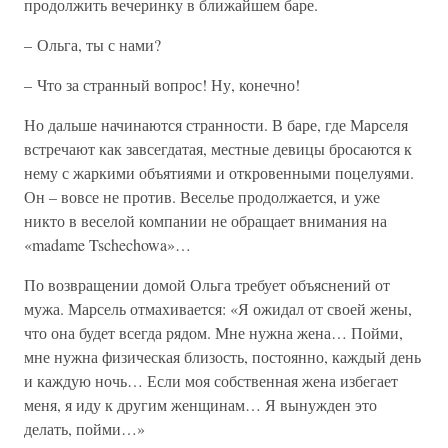
продолжить вечеринку в ближайшем баре.
– Ольга, ты с нами?
– Что за странный вопрос! Ну, конечно!
Но дальше начинаются странности. В баре, где Марселя
встречают как завсегдатая, местные девицы бросаются к
нему с жаркими объятиями и откровенными поцелуями.
Он – вовсе не против. Веселье продолжается, и уже
никто в веселой компании не обращает внимания на
«madame Tschechowa»…
По возвращении домой Ольга требует объяснений от
мужа. Марсель отмахивается: «Я ожидал от своей жены,
что она будет всегда рядом. Мне нужна жена… Пойми,
мне нужна физическая близость, постоянно, каждый день
и каждую ночь… Если моя собственная жена избегает
меня, я иду к другим женщинам… Я вынужден это
делать, пойми…»