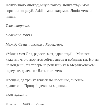
Целую твою многодумную голову, почувствуй мой
горячий поцелуй. Addio, мой академик. Люби меня и
пиши.
Твоя актриса».
6 августа 1900 г.
Между Севастополем и Харьковом.
«Милая моя Оля, радость моя, здравствуй!.. Мне все
кажется, что отворится сейчас дверь и войдешь ты. Но ты
не войдешь, ты теперь на репетициях в Мерзляковском
переулке, далеко от Ялты и от меня.
Прощай, да хранят тебя силы небесные, ангелы-
хранители. Прощай, девочка хорошая.
Твой Antonio».
9 августа 1900 г., Ялта.